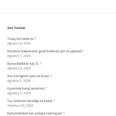
Sidebar
Son Yazılar
Tusaş borsada mı ?
Ağustos 8, 2026
Kurutma makinesinin güzel kokması için ne yapmalı ?
Ağustos 7, 2026
Bursa Balıkesir kaç TL ?
Ağustos 6, 2026
Avcı böreğinin içine ne konur ?
Ağustos 5, 2026
6 parmak hangi sendrom ?
Ağustos 3, 2026
Tuz Gölü’nün derinliği ne kadar ?
Temmuz 29, 2026
Karbondioksit kan yoluyla nasıl taşınır ?