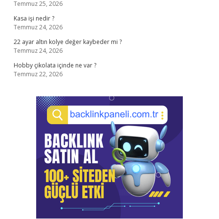
Temmuz 25, 2026
Kasa işi nedir ?
Temmuz 24, 2026
22 ayar altın kolye değer kaybeder mi ?
Temmuz 24, 2026
Hobby çikolata içinde ne var ?
Temmuz 22, 2026