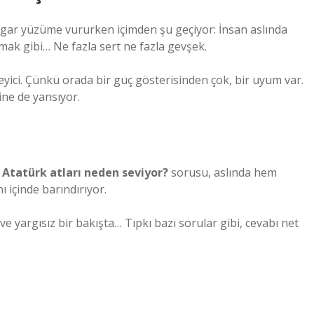
gar yüzüme vururken içimden şu geçiyor: İnsan aslında
mak gibi… Ne fazla sert ne fazla gevşek.
leyici. Çünkü orada bir güç gösterisinden çok, bir uyum var.
ine de yansıyor.
.
Atatürk atları neden seviyor?
sorusu, aslında hem
 içinde barındırıyor.
 ve yargısız bir bakışta… Tıpkı bazı sorular gibi, cevabı net