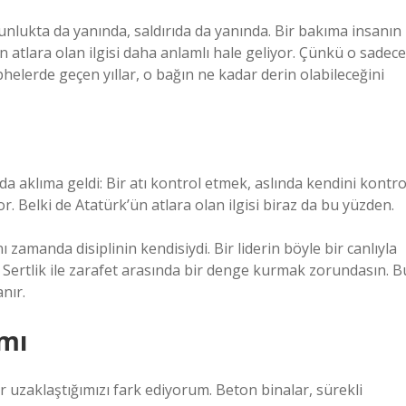
unlukta da yanında, saldırıda da yanında. Bir bakıma insanın
atlara olan ilgisi daha anlamlı hale geliyor. Çünkü o sadece
phelerde geçen yıllar, o bağın ne kadar derin olabileceğini
mda aklıma geldi: Bir atı kontrol etmek, aslında kendini kontro
yor. Belki de Atatürk’ün atlara olan ilgisi biraz da bu yüzden.
 zamanda disiplinin kendisiydi. Bir liderin böyle bir canlıyla
. Sertlik ile zarafet arasında bir denge kurmak zorundasın. B
nır.
amı
uzaklaştığımızı fark ediyorum. Beton binalar, sürekli