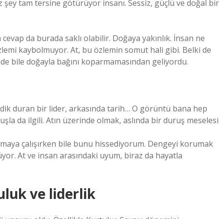
şey tam tersine götürüyor insanı. Sessiz, güçlü ve doğal bir
cevap da burada saklı olabilir. Doğaya yakınlık. İnsan ne
lemi kaybolmuyor. At, bu özlemin somut hali gibi. Belki de
içinde bile doğayla bağını koparmamasından geliyordu.
dik duran bir lider, arkasında tarih… O görüntü bana hep
la da ilgili. Atın üzerinde olmak, aslında bir duruş meselesi
rmaya çalışırken bile bunu hissediyorum. Dengeyi korumak
yor. At ve insan arasındaki uyum, biraz da hayatla
uluk ve liderlik