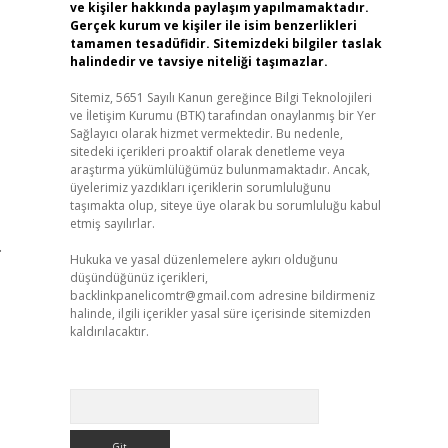
ve kişiler hakkında paylaşım yapılmamaktadır.
Gerçek kurum ve kişiler ile isim benzerlikleri
tamamen tesadüfidir. Sitemizdeki bilgiler taslak
halindedir ve tavsiye niteliği taşımazlar.
Sitemiz, 5651 Sayılı Kanun gereğince Bilgi Teknolojileri
ve İletişim Kurumu (BTK) tarafından onaylanmış bir Yer
Sağlayıcı olarak hizmet vermektedir. Bu nedenle,
sitedeki içerikleri proaktif olarak denetleme veya
araştırma yükümlülüğümüz bulunmamaktadır. Ancak,
üyelerimiz yazdıkları içeriklerin sorumluluğunu
taşımakta olup, siteye üye olarak bu sorumluluğu kabul
etmiş sayılırlar.
.
Hukuka ve yasal düzenlemelere aykırı olduğunu
düşündüğünüz içerikleri,
backlinkpanelicomtr@gmail.com
adresine bildirmeniz
halinde, ilgili içerikler yasal süre içerisinde sitemizden
kaldırılacaktır.
Arama