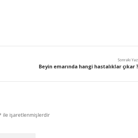
Sonraki Yaz
Beyin emarında hangi hastalıklar çıkar 
*
ile işaretlenmişlerdir