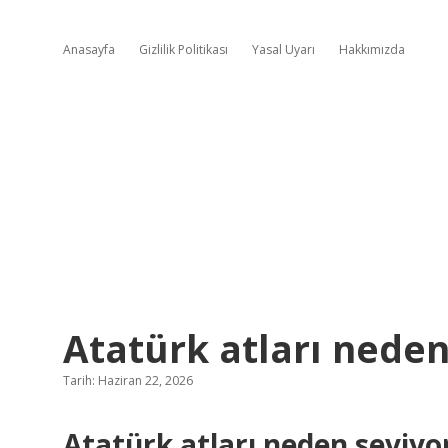
Anasayfa
Gizlilik Politikası
Yasal Uyarı
Hakkımızda
Atatürk atları neden
Tarih: Haziran 22, 2026
Atatürk atları neden seviyo