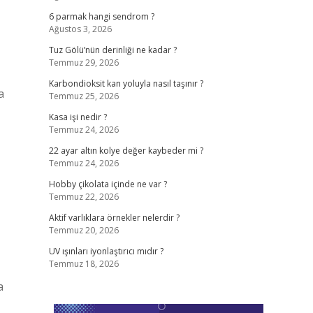
6 parmak hangi sendrom ?
Ağustos 3, 2026
Tuz Gölü’nün derinliği ne kadar ?
Temmuz 29, 2026
Karbondioksit kan yoluyla nasıl taşınır ?
a
Temmuz 25, 2026
Kasa işi nedir ?
Temmuz 24, 2026
22 ayar altın kolye değer kaybeder mi ?
Temmuz 24, 2026
Hobby çikolata içinde ne var ?
Temmuz 22, 2026
Aktif varlıklara örnekler nelerdir ?
Temmuz 20, 2026
UV ışınları iyonlaştırıcı mıdır ?
Temmuz 18, 2026
a