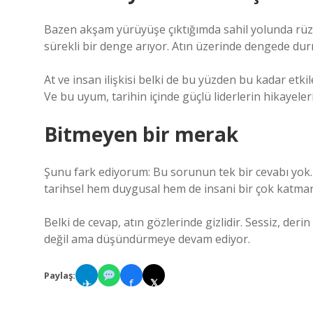
Bazen akşam yürüyüşe çıktığımda sahil yolunda rüz
sürekli bir denge arıyor. Atın üzerinde dengede dur
At ve insan ilişkisi belki de bu yüzden bu kadar etki
Ve bu uyum, tarihin içinde güçlü liderlerin hikayeler
Bitmeyen bir merak
Şunu fark ediyorum: Bu sorunun tek bir cevabı yok
tarihsel hem duygusal hem de insani bir çok katmanı
Belki de cevap, atın gözlerinde gizlidir. Sessiz, derin
değil ama düşündürmeye devam ediyor.
Paylaş:
✈
f
𝕏