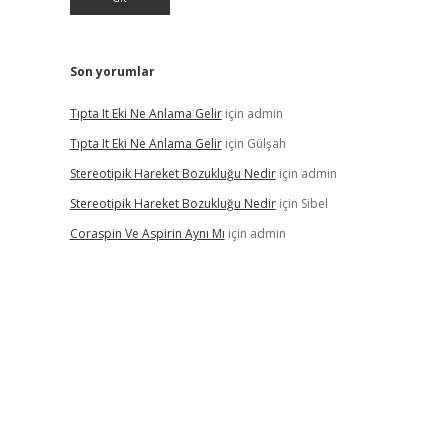
Son yorumlar
Tıpta It Eki Ne Anlama Gelir
için
admin
Tıpta It Eki Ne Anlama Gelir
için
Gülşah
Stereotipik Hareket Bozukluğu Nedir
için
admin
Stereotipik Hareket Bozukluğu Nedir
için
Sibel
Coraspin Ve Aspirin Aynı Mı
için
admin