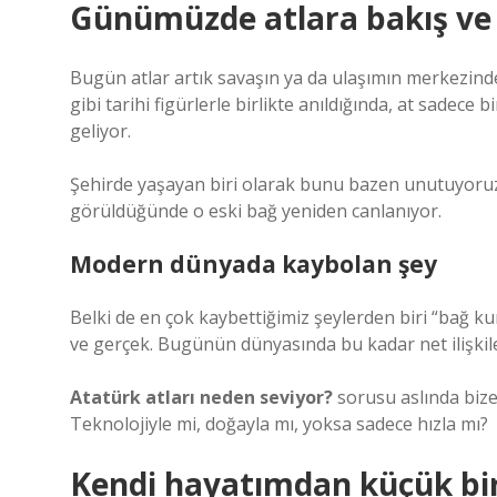
Günümüzde atlara bakış ve 
Bugün atlar artık savaşın ya da ulaşımın merkezinde
gibi tarihi figürlerle birlikte anıldığında, at sadece
geliyor.
Şehirde yaşayan biri olarak bunu bazen unutuyoruz. A
görüldüğünde o eski bağ yeniden canlanıyor.
Modern dünyada kaybolan şey
Belki de en çok kaybettiğimiz şeylerden biri “bağ kurm
ve gerçek. Bugünün dünyasında bu kadar net ilişkil
Atatürk atları neden seviyor?
sorusu aslında biz
Teknolojiyle mi, doğayla mı, yoksa sadece hızla mı?
Kendi hayatımdan küçük bi