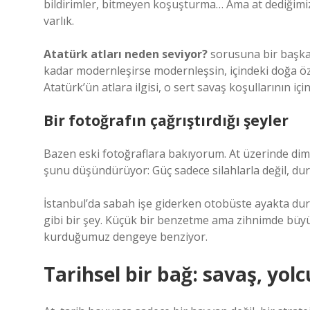
bildirimler, bitmeyen koşuşturma… Ama at dediğimiz 
varlık.
Atatürk atları neden seviyor?
sorusuna bir başka 
kadar modernleşirse modernleşsin, içindeki doğa öz
Atatürk’ün atlara ilgisi, o sert savaş koşullarının 
Bir fotoğrafın çağrıştırdığı şeyler
Bazen eski fotoğraflara bakıyorum. At üzerinde dim
şunu düşündürüyor: Güç sadece silahlarla değil, duruş
İstanbul’da sabah işe giderken otobüste ayakta du
gibi bir şey. Küçük bir benzetme ama zihnimde büyü
kurduğumuz dengeye benziyor.
Tarihsel bir bağ: savaş, yolc