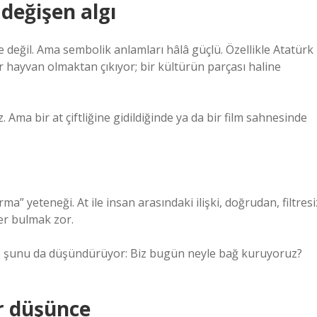
değişen algı
 değil. Ama sembolik anlamları hâlâ güçlü. Özellikle Atatürk
 bir hayvan olmaktan çıkıyor; bir kültürün parçası haline
ma bir at çiftliğine gidildiğinde ya da bir film sahnesinde
a” yeteneği. At ile insan arasındaki ilişki, doğrudan, filtresi
er bulmak zor.
e şunu da düşündürüyor: Biz bugün neyle bağ kuruyoruz?
r düşünce