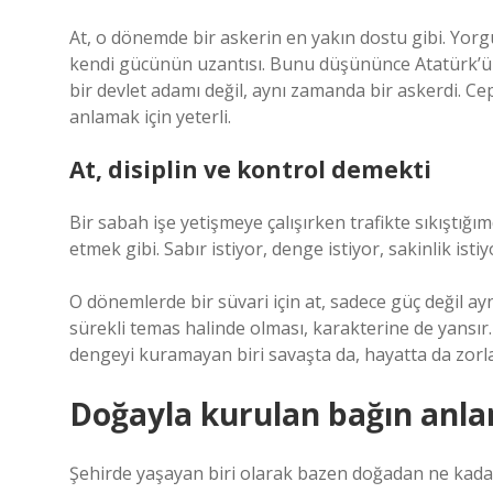
At, o dönemde bir askerin en yakın dostu gibi. Yorg
kendi gücünün uzantısı. Bunu düşününce Atatürk’ün 
bir devlet adamı değil, aynı zamanda bir askerdi. Ce
anlamak için yeterli.
At, disiplin ve kontrol demekti
Bir sabah işe yetişmeye çalışırken trafikte sıkıştığı
etmek gibi. Sabır istiyor, denge istiyor, sakinlik isti
O dönemlerde bir süvari için at, sadece güç değil aynı
sürekli temas halinde olması, karakterine de yansır
dengeyi kuramayan biri savaşta da, hayatta da zorla
Doğayla kurulan bağın anl
Şehirde yaşayan biri olarak bazen doğadan ne kadar 