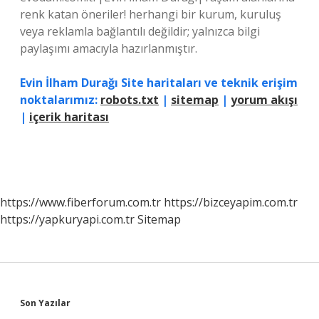
renk katan öneriler! herhangi bir kurum, kuruluş
veya reklamla bağlantılı değildir; yalnızca bilgi
paylaşımı amacıyla hazırlanmıştır.
Evin İlham Durağı Site haritaları ve teknik erişim
noktalarımız:
robots.txt
|
sitemap
|
yorum akışı
|
içerik haritası
https://www.fiberforum.com.tr
https://bizceyapim.com.tr
https://yapkuryapi.com.tr
Sitemap
Sidebar
Son Yazılar