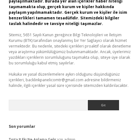
paylaşılmaktadır. Burada yer alan içerikler haber niteliği
taşımamakta olup, gerçek kurum ve kişiler hakkında
paylaşım yapılmamaktadır. Gerçek kurum ve kişiler ile isim
benzerlikleri tamamen tesadüfidir. Sitemizdeki bilgiler
taslak halindedir ve tavsiye niteliği taşımazlar.
Sitemiz, 5651 Sayılı Kanun gereğince Bilgi Teknolojileri ve İletişim
Kurumu (BTK) tarafından onaylanmış bir Yer Sağlayıcı olarak hizmet
vermektedir. Bu nedenle, sitedeki içerikleri proaktif olarak denetleme
veya araştırma yükümlülüğümüz bulunmamaktadır. Ancak, üyelerimiz
yazdıkları içeriklerin sorumluluğunu taşımakta olup, siteye üye olarak
bu sorumluluğu kabul etmiş sayılırlar.
Hukuka ve yasal düzenlemelere aykırı olduğunu düşündüğünüz
içerikleri,
backlinkpanelicomtr@gmail.com
adresine bildirmeniz
halinde, ilgili içerikler yasal süre içerisinde sitemizden kaldırılacaktır.
Arama
Son yorumlar
Tıpta It Eki Ne Anlama Gelir
için
admin