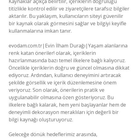
Kaynaklar açıkça belirtilir, içeriklerin doğruluğu
titizlikle kontrol edilir ve ziyaretçilere tarafsız bilgiler
aktarılır. Bu yaklaşım, kullanıcıların siteyi güvenilir
bir kaynak olarak görmesini sağlar ve bilgiyi keyifle
kullanmalarına imkan tanır.
evodam.com.tr|Evin İlham Durağı|Yaşam alanlarına
renk katan öneriler! olarak, içeriklerin
hazırlanmasında bazı temel ilkelere bağlı kalıyoruz.
Öncelikle içeriklerin doğru ve güncel olmasına dikkat
ediyoruz. Ardından, kullanıcı deneyimini artıracak
şekilde görsellik ve içerik düzenlemesine önem
veriyoruz. Son olarak, önerilerin pratik ve
uygulanabilir olmasına özen gösteriyoruz. Bu
ilkelere bağlı kalarak, hem yeni başlayanlar hem de
deneyimli dekorasyon meraklıları için değerli bir
bilgi kaynağı oluşturuyoruz.
Geleceğe dönük hedeflerimiz arasında,