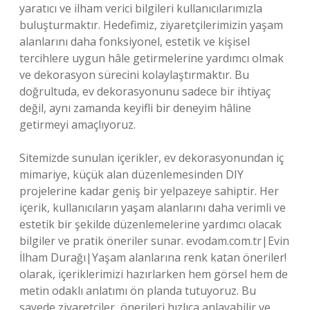
yaratıcı ve ilham verici bilgileri kullanıcılarımızla
buluşturmaktır. Hedefimiz, ziyaretçilerimizin yaşam
alanlarını daha fonksiyonel, estetik ve kişisel
tercihlere uygun hâle getirmelerine yardımcı olmak
ve dekorasyon sürecini kolaylaştırmaktır. Bu
doğrultuda, ev dekorasyonunu sadece bir ihtiyaç
değil, aynı zamanda keyifli bir deneyim hâline
getirmeyi amaçlıyoruz.
Sitemizde sunulan içerikler, ev dekorasyonundan iç
mimariye, küçük alan düzenlemesinden DIY
projelerine kadar geniş bir yelpazeye sahiptir. Her
içerik, kullanıcıların yaşam alanlarını daha verimli ve
estetik bir şekilde düzenlemelerine yardımcı olacak
bilgiler ve pratik öneriler sunar. evodam.com.tr|Evin
İlham Durağı|Yaşam alanlarına renk katan öneriler!
olarak, içeriklerimizi hazırlarken hem görsel hem de
metin odaklı anlatımı ön planda tutuyoruz. Bu
sayede ziyaretçiler, önerileri hızlıca anlayabilir ve