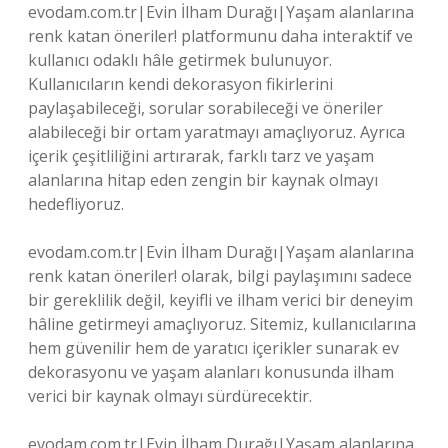
evodam.com.tr|Evin İlham Durağı|Yaşam alanlarına
renk katan öneriler! platformunu daha interaktif ve
kullanıcı odaklı hâle getirmek bulunuyor.
Kullanıcıların kendi dekorasyon fikirlerini
paylaşabileceği, sorular sorabileceği ve öneriler
alabileceği bir ortam yaratmayı amaçlıyoruz. Ayrıca
içerik çeşitliliğini artırarak, farklı tarz ve yaşam
alanlarına hitap eden zengin bir kaynak olmayı
hedefliyoruz.
evodam.com.tr|Evin İlham Durağı|Yaşam alanlarına
renk katan öneriler! olarak, bilgi paylaşımını sadece
bir gereklilik değil, keyifli ve ilham verici bir deneyim
hâline getirmeyi amaçlıyoruz. Sitemiz, kullanıcılarına
hem güvenilir hem de yaratıcı içerikler sunarak ev
dekorasyonu ve yaşam alanları konusunda ilham
verici bir kaynak olmayı sürdürecektir.
evodam.com.tr|Evin İlham Durağı|Yaşam alanlarına