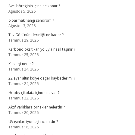
Avcı böreğinin içine ne konur ?
Ağustos 5, 2026
6 parmak hangi sendrom ?
Ağustos 3, 2026
Tuz Gölü’nün derinliği ne kadar ?
Temmuz 29, 2026
Karbondioksit kan yoluyla nasıl taşınır ?
Temmuz 25, 2026
Kasa işi nedir ?
Temmuz 24, 2026
22 ayar altın kolye değer kaybeder mi ?
Temmuz 24, 2026
Hobby çikolata içinde ne var ?
Temmuz 22, 2026
Aktif varlıklara örnekler nelerdir ?
Temmuz 20, 2026
UV ışınları iyonlaştırıcı mıdır ?
Temmuz 18, 2026