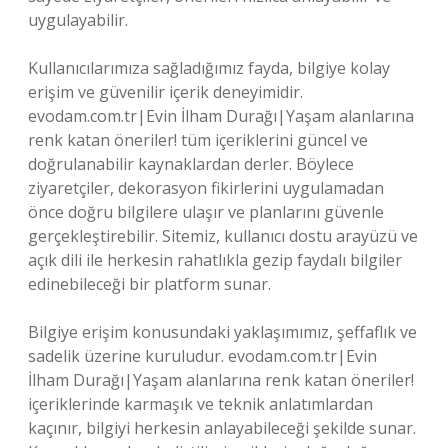
uygulayabilir.
Kullanıcılarımıza sağladığımız fayda, bilgiye kolay
erişim ve güvenilir içerik deneyimidir.
evodam.com.tr|Evin İlham Durağı|Yaşam alanlarına
renk katan öneriler! tüm içeriklerini güncel ve
doğrulanabilir kaynaklardan derler. Böylece
ziyaretçiler, dekorasyon fikirlerini uygulamadan
önce doğru bilgilere ulaşır ve planlarını güvenle
gerçekleştirebilir. Sitemiz, kullanıcı dostu arayüzü ve
açık dili ile herkesin rahatlıkla gezip faydalı bilgiler
edinebileceği bir platform sunar.
Bilgiye erişim konusundaki yaklaşımımız, şeffaflık ve
sadelik üzerine kuruludur. evodam.com.tr|Evin
İlham Durağı|Yaşam alanlarına renk katan öneriler!
içeriklerinde karmaşık ve teknik anlatımlardan
kaçınır, bilgiyi herkesin anlayabileceği şekilde sunar.