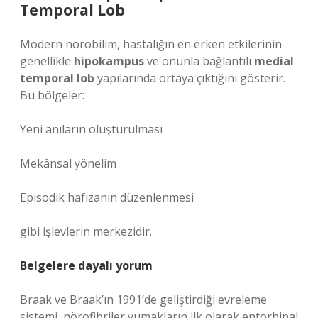
Temporal Lob
Modern nörobilim, hastalığın en erken etkilerinin
genellikle
hipokampus
ve onunla bağlantılı
medial
temporal lob
yapılarında ortaya çıktığını gösterir.
Bu bölgeler:
Yeni anıların oluşturulması
Mekânsal yönelim
Episodik hafızanın düzenlenmesi
gibi işlevlerin merkezidir.
Belgelere dayalı yorum
Braak ve Braak’ın 1991’de geliştirdiği evreleme
sistemi, nörofibriler yumakların ilk olarak entorhinal