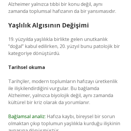
Alzheimer yalnızca tıbbi bir konu değil, aynı
zamanda toplumsal hafızanın da bir yansımasıdır.
Yaşlılık Algısının Değişimi
19. yüzyılda yaşlılıkla birlikte gelen unutkanlık
“doğal” kabul edilirken, 20. yüzyıl bunu patolojik bir
kategoriye dönüştürdü.
Tarihsel okuma
Tarihçiler, modern toplumların hafızayı üretkenlik
ile ilişkilendirdiğini vurgular. Bu bağlamda
Alzheimer, yalnızca biyolojik değil, aynı zamanda
kültürel bir kriz olarak da yorumlanır.
Bağlamsal analiz:
Hafıza kaybı, bireysel bir sorun
olmaktan çıkıp toplumun yaşlılıkla kurduğu ilişkinin
aynasına dönüşmüştür.