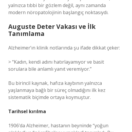
yalnızca tıbbi bir gözlem değil, aynı zamanda
modern nöropatolojinin başlangıç noktasıydı.
Auguste Deter Vakası ve İlk
Tanımlama
Alzheimer’ın klinik notlarında şu ifade dikkat çeker:
> “Kadın, kendi adını hatırlayamıyor ve basit
sorulara bile anlamlı yanıt veremiyor.”
Bu birincil kaynak, hafıza kaybının yalnızca
yaşlanmaya bağlı bir süreç olmadığını ilk kez
sistematik biçimde ortaya koymuştur.
Tarihsel kırılma
1906’da Alzheimer, hastanın beyninde “yoğun