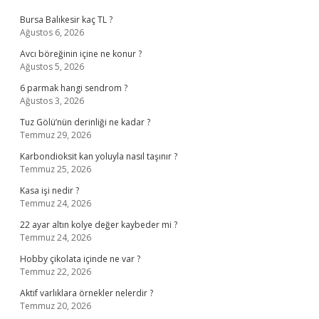
Bursa Balıkesir kaç TL ?
Ağustos 6, 2026
Avcı böreğinin içine ne konur ?
Ağustos 5, 2026
6 parmak hangi sendrom ?
Ağustos 3, 2026
Tuz Gölü’nün derinliği ne kadar ?
Temmuz 29, 2026
Karbondioksit kan yoluyla nasıl taşınır ?
Temmuz 25, 2026
Kasa işi nedir ?
Temmuz 24, 2026
22 ayar altın kolye değer kaybeder mi ?
Temmuz 24, 2026
Hobby çikolata içinde ne var ?
Temmuz 22, 2026
Aktif varlıklara örnekler nelerdir ?
Temmuz 20, 2026