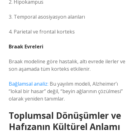
2. Hipokampus
3. Temporal asosiyasyon alanları
4. Parietal ve frontal korteks
Braak Evreleri
Braak modeline göre hastalık, altı evrede ilerler ve
son aşamada tüm korteks etkilenir.
Bağlamsal analiz:
Bu yayılım modeli, Alzheimer’ı
“lokal bir hasar” değil, “beyin ağlarının çözülmesi”
olarak yeniden tanımlar.
Toplumsal Dönüşümler ve
Hafızanın Kültürel Anlamı