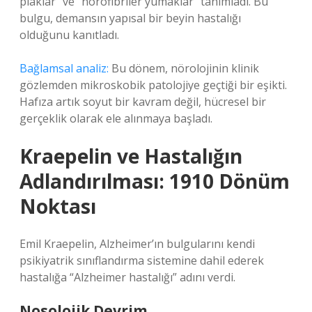
plaklar” ve “nörofibriler yumaklar” tanımladı. Bu
bulgu, demansın yapısal bir beyin hastalığı
olduğunu kanıtladı.
Bağlamsal analiz:
Bu dönem, nörolojinin klinik
gözlemden mikroskobik patolojiye geçtiği bir eşikti.
Hafıza artık soyut bir kavram değil, hücresel bir
gerçeklik olarak ele alınmaya başladı.
Kraepelin ve Hastalığın
Adlandırılması: 1910 Dönüm
Noktası
Emil Kraepelin, Alzheimer’ın bulgularını kendi
psikiyatrik sınıflandırma sistemine dahil ederek
hastalığa “Alzheimer hastalığı” adını verdi.
Nosolojik Devrim