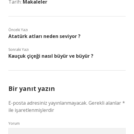
Tarih:
Makaleler
Önceki Yazı
Atatürk atları neden seviyor ?
Sonraki Yazı
Kauçuk çiçeği nasıl büyür ve büyür ?
Bir yanıt yazın
E-posta adresiniz yayınlanmayacak.
Gerekli alanlar
*
ile işaretlenmişlerdir
Yorum