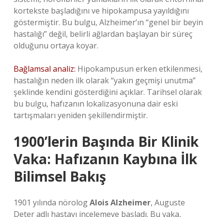
kortekste başladığını ve hipokampusa yayıldığını
göstermiştir. Bu bulgu, Alzheimer’ın “genel bir beyin
hastalığı” değil, belirli ağlardan başlayan bir süreç
olduğunu ortaya koyar.
Bağlamsal analiz:
Hipokampusun erken etkilenmesi,
hastalığın neden ilk olarak “yakın geçmişi unutma”
şeklinde kendini gösterdiğini açıklar. Tarihsel olarak
bu bulgu, hafızanın lokalizasyonuna dair eski
tartışmaları yeniden şekillendirmiştir.
1900’lerin Başında Bir Klinik
Vaka: Hafızanın Kaybına İlk
Bilimsel Bakış
1901 yılında nörolog
Alois Alzheimer
, Auguste
Deter adlı hastayı incelemeye başladı. Bu vaka,