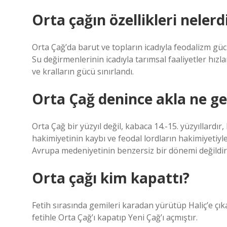
Orta çağın özellikleri nelerd
Orta Çağ’da barut ve topların icadıyla feodalizm gücü
Su değirmenlerinin icadıyla tarımsal faaliyetler hız
ve kralların gücü sınırlandı.
Orta Çağ denince akla ne ge
Orta Çağ bir yüzyıl değil, kabaca 14.-15. yüzyıllar
hakimiyetinin kaybı ve feodal lordların hakimiyetiyl
Avrupa medeniyetinin benzersiz bir dönemi değildir
Orta çağı kim kapattı?
Fetih sırasında gemileri karadan yürütüp Haliç’e çı
fetihle Orta Çağ’ı kapatıp Yeni Çağ’ı açmıştır.