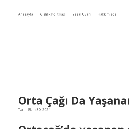
Anasayfa
Gizlilik Politikası
Yasal Uyarı
Hakkımızda
Orta Çağı Da Yaşana
Tarih: Ekim 30, 2024