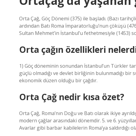
Ortaçağ’da yaşanan 
Orta Çağ, Göç Dönemi (375) ile başladı. (Bazı tari
ardından Batı Roma İmparatorluğu’nun çöküşü (476) 
Sultan Mehmet’in İstanbul’u fethetmesiyle (1453) so
Orta çağın özellikleri nelerd
1) Göç döneminin sonundan İstanbul’un Türkler tar
güçlü olmadığı ve devlet birliğinin bulunmadığı bir s
ekonomik düzen olduğu bir çağdır.
Orta Çağ nedir kısa özet?
Orta Çağ, Roma’nın Doğu ve Batı olarak ikiye ayrıldığ
modern çağlar arasındaki dönemdir. 5. ve 6. yüzyılla
Avarlar gibi barbar kabilelerin Roma’ya saldırdığı ol