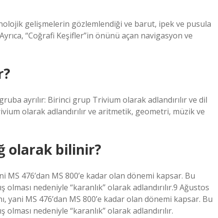
nolojik gelişmelerin gözlemlendiği ve barut, ipek ve pusula
. Ayrıca, “Coğrafi Keşifler”in önünü açan navigasyon ve
r?
a ayrılır: Birinci grup Trivium olarak adlandırılır ve dil
rivium olarak adlandırılır ve aritmetik, geometri, müzik ve
 olarak bilinir?
, yani MS 476’dan MS 800’e kadar olan dönemi kapsar. Bu
olması nedeniyle “karanlık” olarak adlandırılır.9 Ağustos
ılını, yani MS 476’dan MS 800’e kadar olan dönemi kapsar. Bu
olması nedeniyle “karanlık” olarak adlandırılır.