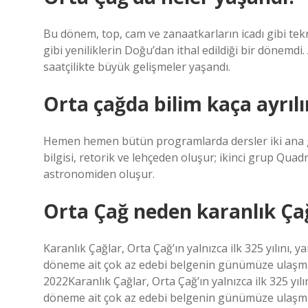
Bu dönem, top, cam ve zanaatkarların icadı gibi tek
gibi yeniliklerin Doğu’dan ithal edildiği bir dönemdi
saatçilikte büyük gelişmeler yaşandı.
Orta çağda bilim kaça ayrılı
Hemen hemen bütün programlarda dersler iki ana grub
bilgisi, retorik ve lehçeden oluşur; ikinci grup Quad
astronomiden oluşur.
Orta Çağ neden karanlık Çağ
Karanlık Çağlar, Orta Çağ’ın yalnızca ilk 325 yılını
döneme ait çok az edebi belgenin günümüze ulaşmış 
2022Karanlık Çağlar, Orta Çağ’ın yalnızca ilk 325 y
döneme ait çok az edebi belgenin günümüze ulaşmış 