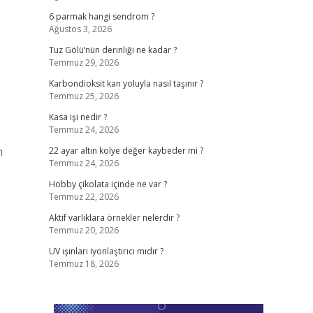
6 parmak hangi sendrom ?
Ağustos 3, 2026
Tuz Gölü’nün derinliği ne kadar ?
Temmuz 29, 2026
Karbondioksit kan yoluyla nasıl taşınır ?
Temmuz 25, 2026
Kasa işi nedir ?
Temmuz 24, 2026
n
22 ayar altın kolye değer kaybeder mi ?
Temmuz 24, 2026
Hobby çikolata içinde ne var ?
Temmuz 22, 2026
Aktif varlıklara örnekler nelerdir ?
Temmuz 20, 2026
UV ışınları iyonlaştırıcı mıdır ?
Temmuz 18, 2026
e