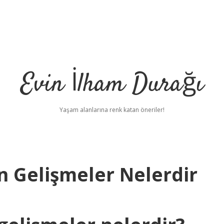
Evin İlham Durağı
Yaşam alanlarına renk katan öneriler!
n Gelişmeler Nelerdir