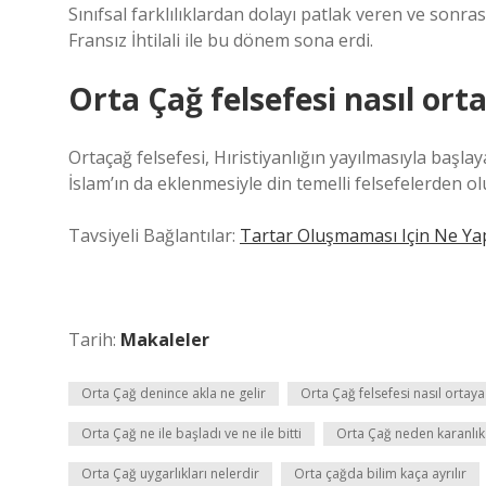
Sınıfsal farklılıklardan dolayı patlak veren ve sonr
Fransız İhtilali ile bu dönem sona erdi.
Orta Çağ felsefesi nasıl orta
Ortaçağ felsefesi, Hıristiyanlığın yayılmasıyla başla
İslam’ın da eklenmesiyle din temelli felsefelerden ol
Tavsiyeli Bağlantılar:
Tartar Oluşmaması Için Ne Ya
Tarih:
Makaleler
Orta Çağ denince akla ne gelir
Orta Çağ felsefesi nasıl ortaya 
Orta Çağ ne ile başladı ve ne ile bitti
Orta Çağ neden karanlık 
Orta Çağ uygarlıkları nelerdir
Orta çağda bilim kaça ayrılır