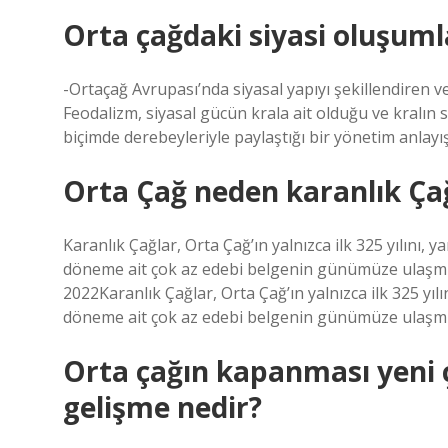
Orta çağdaki siyasi oluşuml
-Ortaçağ Avrupası’nda siyasal yapıyı şekillendiren 
Feodalizm, siyasal gücün krala ait olduğu ve kralın 
biçimde derebeyleriyle paylaştığı bir yönetim anlayış
Orta Çağ neden karanlık Çağ
Karanlık Çağlar, Orta Çağ’ın yalnızca ilk 325 yılını
döneme ait çok az edebi belgenin günümüze ulaşmış 
2022Karanlık Çağlar, Orta Çağ’ın yalnızca ilk 325 y
döneme ait çok az edebi belgenin günümüze ulaşmış 
Orta çağın kapanması yeni 
gelişme nedir?