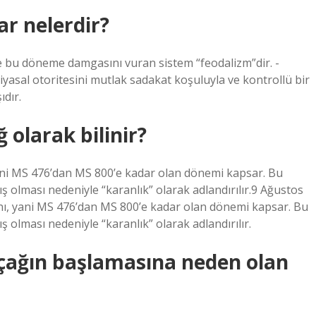
ar nelerdir?
ve bu döneme damgasını vuran sistem “feodalizm”dir. -
siyasal otoritesini mutlak sadakat koşuluyla ve kontrollü bir
ıdır.
 olarak bilinir?
, yani MS 476’dan MS 800’e kadar olan dönemi kapsar. Bu
olması nedeniyle “karanlık” olarak adlandırılır.9 Ağustos
ılını, yani MS 476’dan MS 800’e kadar olan dönemi kapsar. Bu
olması nedeniyle “karanlık” olarak adlandırılır.
çağın başlamasına neden olan