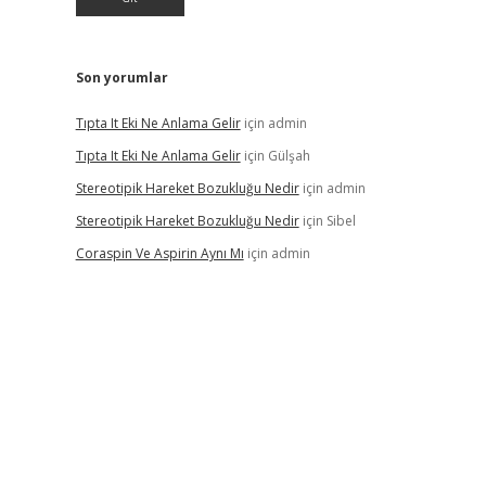
Son yorumlar
Tıpta It Eki Ne Anlama Gelir
için
admin
Tıpta It Eki Ne Anlama Gelir
için
Gülşah
Stereotipik Hareket Bozukluğu Nedir
için
admin
Stereotipik Hareket Bozukluğu Nedir
için
Sibel
Coraspin Ve Aspirin Aynı Mı
için
admin