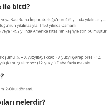
ile bitti?
e veya Batı Roma İmparatorluğu’nun 476 yılında yıkılmasıyla
luğu’nun yıkılmasıyla, 1453 yılında Osmanlı
veya 1492 yılında Amerika kıtasının keşfiyle son bulmuştur.
koşumu (6. – 9. yüzyıl)Ayakkabı (9. yüzyıl)Şarap presi (12.
ıl) )Kaburgalı tonoz (12. yüzyıl) Daha fazla makale…
r?
nem. 2-Okul dönemi.
ıları nelerdir?