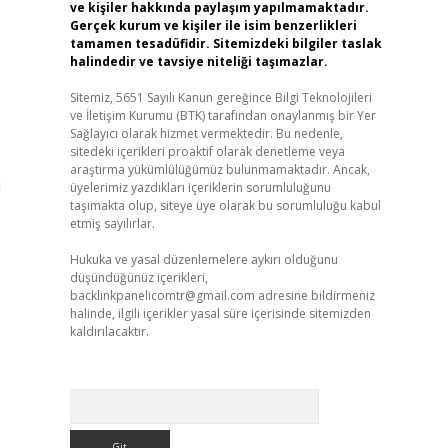
ve kişiler hakkında paylaşım yapılmamaktadır.
Gerçek kurum ve kişiler ile isim benzerlikleri
tamamen tesadüfidir. Sitemizdeki bilgiler taslak
halindedir ve tavsiye niteliği taşımazlar.
Sitemiz, 5651 Sayılı Kanun gereğince Bilgi Teknolojileri
ve İletişim Kurumu (BTK) tarafından onaylanmış bir Yer
Sağlayıcı olarak hizmet vermektedir. Bu nedenle,
sitedeki içerikleri proaktif olarak denetleme veya
araştırma yükümlülüğümüz bulunmamaktadır. Ancak,
ı
üyelerimiz yazdıkları içeriklerin sorumluluğunu
taşımakta olup, siteye üye olarak bu sorumluluğu kabul
etmiş sayılırlar.
Hukuka ve yasal düzenlemelere aykırı olduğunu
düşündüğünüz içerikleri,
backlinkpanelicomtr@gmail.com
adresine bildirmeniz
halinde, ilgili içerikler yasal süre içerisinde sitemizden
kaldırılacaktır.
Arama