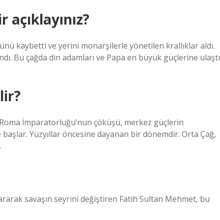
ir açıklayınız?
nü kaybetti ve yerini monarşilerle yönetilen krallıklar aldı.
landı. Bu çağda din adamları ve Papa en büyük güçlerine ulaştı
lir?
dır, Roma İmparatorluğu’nun çöküşü, merkez güçlerin
e başlar. Yüzyıllar öncesine dayanan bir dönemdir. Orta Çağ,
.
kararak savaşın seyrini değiştiren Fatih Sultan Mehmet, bu