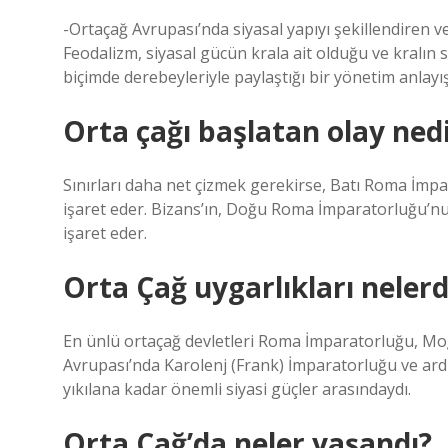
-Ortaçağ Avrupası’nda siyasal yapıyı şekillendiren 
Feodalizm, siyasal gücün krala ait olduğu ve kralın 
biçimde derebeyleriyle paylaştığı bir yönetim anlayış
Orta çağı başlatan olay ned
Sınırları daha net çizmek gerekirse, Batı Roma İmpar
işaret eder. Bizans’ın, Doğu Roma İmparatorluğu’nu
işaret eder.
Orta Çağ uygarlıkları nelerd
En ünlü ortaçağ devletleri Roma İmparatorluğu, Mo
Avrupası’nda Karolenj (Frank) İmparatorluğu ve a
yıkılana kadar önemli siyasi güçler arasındaydı.
Orta Çağ’da neler yaşandı?