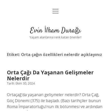
menüyü
Anasayfa
aç
Gizlilik Politikası
Evin İlham Durağı
Yasal Uyarı
Yaşam alanlarına renk katan öneriler!
Hakkımızda
Etiket:
Orta çağın özellikleri nelerdir açıklayınız
Orta Çağı Da Yaşanan Gelişmeler
Nelerdir
Tarih: Ekim 30, 2024
Ortaçağ’da yaşanan gelişmeler nelerdir? Orta Çağ,
Göç Dönemi (375) ile başladı. (Bazı tarihçiler bunun
Roma İmparatorluğu’nun ilk bölünmesi ve ardından