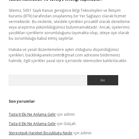
Sitemiz, 5651 Sayılı Kanun gereğince Bilgi Teknolojileri ve İletişim
Kurumu (BTK) tarafından onaylanmış bir Yer Sağlayıcı olarak hizmet
vermektedir. Bu nedenle, sitedeki içerikleri proaktif olarak denetleme
veya araştırma yükümlülüğümüz bulunmamaktadır. Ancak, üyelerimiz
yazdıkları içeriklerin sorumluluğunu taşımakta olup, siteye üye olarak
bu sorumluluğu kabul etmiş sayılırlar.
Hukuka ve yasal düzenlemelere aykırı olduğunu düşündüğünüz
içerikleri,
backlinkpanelicomtr@gmail.com
adresine bildirmeniz
halinde, ilgili içerikler yasal süre içerisinde sitemizden kaldırılacaktır.
Arama
Son yorumlar
Tıpta It Eki Ne Anlama Gelir
için
admin
Tıpta It Eki Ne Anlama Gelir
için
Gülşah
Stereotipik Hareket Bozukluğu Nedir
için
admin