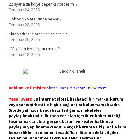
22 ayar altın kolye değer kaybeder mi ?
Temmuz 24, 2026
Hobby çikolata içinde ne var ?
Temmuz 22, 2026
Aktif varlıklara örnekler nelerdir ?
Temmuz 20, 2026
UV ışınları iyonlaştırıcı mıdır ?
Temmuz 18, 2026
Reklam ve İletişim:
Skype: live:.cid.575569c608265c69
Yasal Uyarı:
Bu internet sitesi, herhangi bir marka, kurum
veya şahıs şirketi ile hiçbir bağlantısı bulunmamaktadır.
Sitede yalnızca kendi hazırladığımız makaleler
paylaşılmaktadır. Burada yer alan içerikler haber niteliği
taşımamakta olup, gerçek kurum ve kişiler hakkında
paylaşım yapılmamaktadır. Gerçek kurum ve kişiler ile isim
benzerlikleri tamamen tesadüfidir. Sitemizdeki bilgiler
taslak halindedir ve tavsiye niteliği taşımazlar.