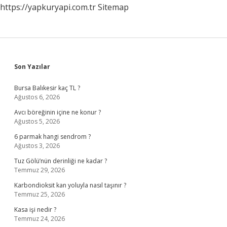
https://yapkuryapi.com.tr
Sitemap
Sidebar
Son Yazılar
Bursa Balıkesir kaç TL ?
Ağustos 6, 2026
Avcı böreğinin içine ne konur ?
Ağustos 5, 2026
6 parmak hangi sendrom ?
Ağustos 3, 2026
Tuz Gölü’nün derinliği ne kadar ?
Temmuz 29, 2026
Karbondioksit kan yoluyla nasıl taşınır ?
Temmuz 25, 2026
Kasa işi nedir ?
Temmuz 24, 2026