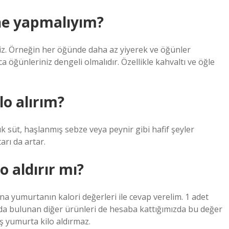
 ne yapmalıyım?
iniz. Örneğin her öğünde daha az yiyerek ve öğünler
rıca öğünleriniz dengeli olmalıdır. Özellikle kahvaltı ve öğle
o alırım?
lık süt, haşlanmış sebze veya peynir gibi hafif şeyler
arı da artar.
 aldırır mı?
na yumurtanın kalori değerleri ile cevap verelim. 1 adet
da bulunan diğer ürünleri de hesaba kattığımızda bu değer
ış yumurta kilo aldırmaz.