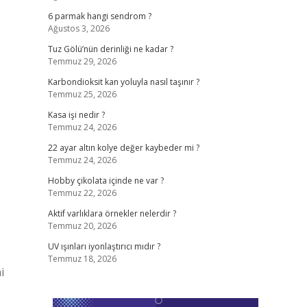
6 parmak hangi sendrom ?
Ağustos 3, 2026
Tuz Gölü’nün derinliği ne kadar ?
Temmuz 29, 2026
Karbondioksit kan yoluyla nasıl taşınır ?
Temmuz 25, 2026
Kasa işi nedir ?
Temmuz 24, 2026
22 ayar altın kolye değer kaybeder mi ?
Temmuz 24, 2026
Hobby çikolata içinde ne var ?
Temmuz 22, 2026
Aktif varlıklara örnekler nelerdir ?
Temmuz 20, 2026
UV ışınları iyonlaştırıcı mıdır ?
Temmuz 18, 2026
i