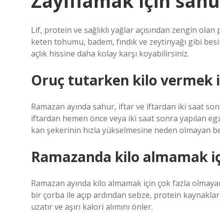
Zayıflamak için sah
Lif, protein ve sağlıklı yağlar açısından zengin olan 
keten tohumu, badem, fındık ve zeytinyağı gibi besi
açlık hissine daha kolay karşı koyabilirsiniz.
Oruç tutarken kilo vermek i
Ramazan ayında sahur, iftar ve iftardan iki saat so
iftardan hemen önce veya iki saat sonra yapılan egzer
kan şekerinin hızla yükselmesine neden olmayan be
Ramazanda kilo almamak iç
Ramazan ayında kilo almamak için çok fazla olmayan
bir çorba ile açıp ardından sebze, protein kaynakla
uzatır ve aşırı kalori alımını önler.