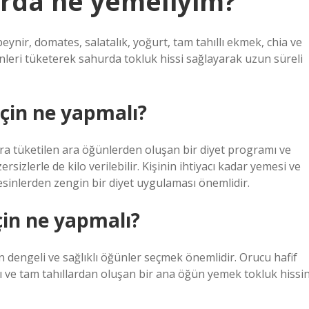
urda ne yemeliyim?
peynir, domates, salatalık, yoğurt, tam tahıllı ekmek, chia ve
nleri tüketerek sahurda tokluk hissi sağlayarak uzun süreli
çin ne yapmalı?
nra tüketilen ara öğünlerden oluşan bir diyet programı ve
sizlerle de kilo verilebilir. Kişinin ihtiyacı kadar yemesi ve
sinlerden zengin bir diyet uygulaması önemlidir.
in ne yapmalı?
 dengeli ve sağlıklı öğünler seçmek önemlidir. Orucu hafif
rı ve tam tahıllardan oluşan bir ana öğün yemek tokluk hissin