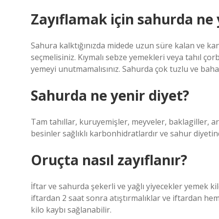
Zayıflamak için sahurda ne
Sahura kalktığınızda midede uzun süre kalan ve kan
seçmelisiniz. Kıymalı sebze yemekleri veya tahıl çorb
yemeyi unutmamalısınız. Sahurda çok tuzlu ve bahar
Sahurda ne yenir diyet?
Tam tahıllar, kuruyemişler, meyveler, baklagiller, arp
besinler sağlıklı karbonhidratlardır ve sahur diyetin
Oruçta nasıl zayıflanır?
İftar ve sahurda şekerli ve yağlı yiyecekler yemek ki
iftardan 2 saat sonra atıştırmalıklar ve iftardan he
kilo kaybı sağlanabilir.