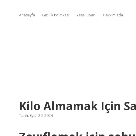
Anasayfa
Gizlilik Politikası
Yasal Uyarı
Hakkımızda
Kilo Almamak Için S
Tarih: Eylül 20, 2024