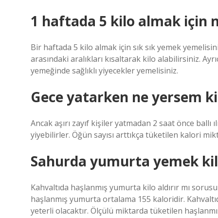
1 haftada 5 kilo almak için
Bir haftada 5 kilo almak için sık sık yemek yemelis
arasındaki aralıkları kısaltarak kilo alabilirsiniz. Ay
yemeğinde sağlıklı yiyecekler yemelisiniz.
Gece yatarken ne yersem kil
Ancak aşırı zayıf kişiler yatmadan 2 saat önce ballı ı
yiyebilirler. Öğün sayısı arttıkça tüketilen kalori mikt
Sahurda yumurta yemek kilo
Kahvaltıda haşlanmış yumurta kilo aldırır mı sorusu
haşlanmış yumurta ortalama 155 kaloridir. Kahvaltı
yeterli olacaktır. Ölçülü miktarda tüketilen haşlanm