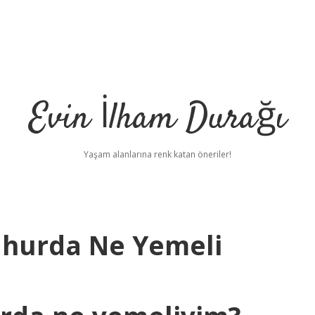
Evin İlham Durağı
Yaşam alanlarına renk katan öneriler!
ahurda Ne Yemeli