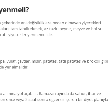
 yenmeli?
 şekerinde ani değişikliklere neden olmayan yiyecekleri
aları, tam tahıllı ekmek, az tuzlu peynir, meyve ve bol su
atlı yiyecekler yenmemelidir.
a, yulaf, çavdar, mısır, patates, tatlı patates ve brokoli gibi
de yer almalıdır.
lo alımına yol açabilir. Ramazan ayında da sahur, iftar ve
men önce veya 2 saat sonra egzersiz içeren bir diyet planıyla