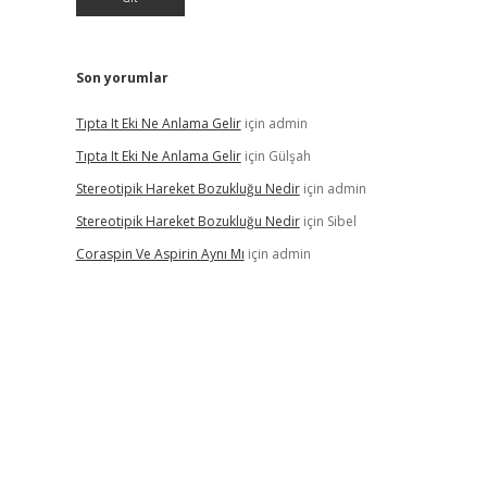
Son yorumlar
Tıpta It Eki Ne Anlama Gelir
için
admin
Tıpta It Eki Ne Anlama Gelir
için
Gülşah
Stereotipik Hareket Bozukluğu Nedir
için
admin
Stereotipik Hareket Bozukluğu Nedir
için
Sibel
Coraspin Ve Aspirin Aynı Mı
için
admin