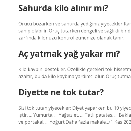
Sahurda kilo alınır mı?
Orucu bozarken ve sahurda yediğiniz yiyecekler Ra
sahip olabilir. Oruç tutarken dengeli ve sağlıklı bir
zarfında kilonuzu kontrol etmenize olanak tanır.
Aç yatmak yağ yakar mı?
Kilo kaybını destekler. Özellikle geceleri tok hisse
azaltır, bu da kilo kaybına yardımcı olur. Oruç tutmak e
Diyette ne tok tutar?
Sizi tok tutan yiyecekler: Diyet yaparken bu 10 yiyec
iştir. … Yumurta. … Yağsız et. … Tatlı patates. … Bakl
ve portakal. … Yoğurt.Daha fazla makale…•1 Kas 20