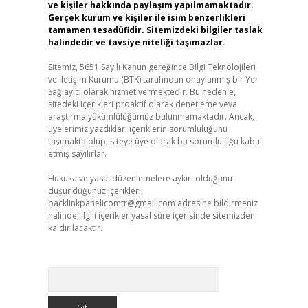
ve kişiler hakkında paylaşım yapılmamaktadır.
Gerçek kurum ve kişiler ile isim benzerlikleri
tamamen tesadüfidir. Sitemizdeki bilgiler taslak
halindedir ve tavsiye niteliği taşımazlar.
Sitemiz, 5651 Sayılı Kanun gereğince Bilgi Teknolojileri
ve İletişim Kurumu (BTK) tarafından onaylanmış bir Yer
Sağlayıcı olarak hizmet vermektedir. Bu nedenle,
sitedeki içerikleri proaktif olarak denetleme veya
araştırma yükümlülüğümüz bulunmamaktadır. Ancak,
üyelerimiz yazdıkları içeriklerin sorumluluğunu
taşımakta olup, siteye üye olarak bu sorumluluğu kabul
etmiş sayılırlar.
Hukuka ve yasal düzenlemelere aykırı olduğunu
düşündüğünüz içerikleri,
backlinkpanelicomtr@gmail.com
adresine bildirmeniz
halinde, ilgili içerikler yasal süre içerisinde sitemizden
kaldırılacaktır.
Arama