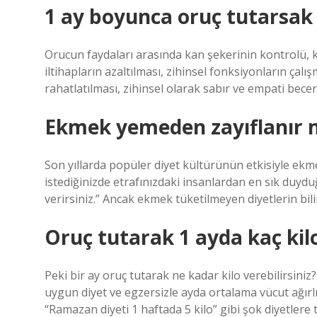
1 ay boyunca oruç tutarsak
Orucun faydaları arasında kan şekerinin kontrolü, ki
iltihapların azaltılması, zihinsel fonksiyonların çalış
rahatlatılması, zihinsel olarak sabır ve empati beceril
Ekmek yemeden zayıflanır 
Son yıllarda popüler diyet kültürünün etkisiyle ekm
istediğinizde etrafınızdaki insanlardan en sık duydu
verirsiniz.” Ancak ekmek tüketilmeyen diyetlerin bili
Oruç tutarak 1 ayda kaç kilo
Peki bir ay oruç tutarak ne kadar kilo verebilirsini
uygun diyet ve egzersizle ayda ortalama vücut ağır
“Ramazan diyeti 1 haftada 5 kilo” gibi şok diyetlere 