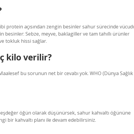
?
gibi protein açısından zengin besinler sahur sürecinde vücud
in besinler: Sebze, meyve, baklagiller ve tam tahıllı ürünler
ve tokluk hissi sağlar.
 kilo verilir?
aalesef bu sorunun net bir cevabı yok. WHO (Dünya Sağlık
 eşdeğer öğün olarak düşünürsek, sahur kahvaltı öğününe
 bir kahvaltı planı ile devam edebilirsiniz.