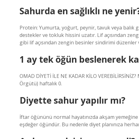
Sahurda en sağlıklı ne yenir
Protein: Yumurta, yoğurt, peynir, tavuk veya balık 
destekler ve tokluk hissini uzatır. Lif açısından zeng
gibi lif açısından zengin besinler sindirimi düzenler 
1 ay tek öğün beslenerek kaç
OMAD DİYETİ İLE NE KADAR KİLO VEREBİLİRSİNİZ? M
Örgütü) haftalık 0.
Diyette sahur yapılır mı?
İftar öğününü normal hayatınızda akşam yemeğine
eşdeğer öğündür. Bu nedenle diyet planınıza herhangi