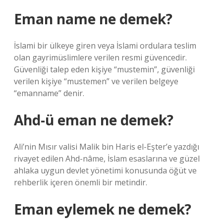
Eman name ne demek?
İslami bir ülkeye giren veya İslami ordulara teslim
olan gayrimüslimlere verilen resmi güvencedir.
Güvenliği talep eden kişiye “mustemin”, güvenliği
verilen kişiye “mustemen” ve verilen belgeye
“emanname” denir.
Ahd-ü eman ne demek?
Ali’nin Mısır valisi Malik bin Haris el-Eşter’e yazdığı
rivayet edilen Ahd-nâme, İslam esaslarına ve güzel
ahlaka uygun devlet yönetimi konusunda öğüt ve
rehberlik içeren önemli bir metindir.
Eman eylemek ne demek?