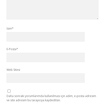
İsim*
E-Posta*
Web Sitesi
Daha sonraki yorumlarımda kullanılması için adım, e-posta adresim
ve site adresim bu tarayıcıya kaydedilsin.