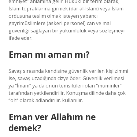
emniyet” anlamına gelir. Hukuki bir terim olarak,
İslam topraklarına girmek (dar al-İslam) veya İslam
ordusuna teslim olmak isteyen yabancı
gayrimüslimlere (askeri personel) can ve mal
güvenliği sağlayan bir yükümlülük veya sözleşmeyi
ifade eder.
Eman mı aman mı?
Savaş sırasında kendisine güvenlik verilen kişi zimmi
ise, savaş uzadığında cizye öder. Güvenlik verilmesi
ya “İmam” ya da onun temsilcileri olan “müminler”
tarafından yetkilendirilir. Konuşma dilinde daha çok
“oh” olarak adlandırılır. kullanılır.
Eman ver Allahım ne
demek?