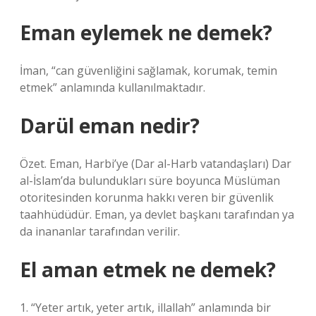
Eman eylemek ne demek?
İman, “can güvenliğini sağlamak, korumak, temin
etmek” anlamında kullanılmaktadır.
Darül eman nedir?
Özet. Eman, Harbi’ye (Dar al-Harb vatandaşları) Dar
al-İslam’da bulundukları süre boyunca Müslüman
otoritesinden korunma hakkı veren bir güvenlik
taahhüdüdür. Eman, ya devlet başkanı tarafından ya
da inananlar tarafından verilir.
El aman etmek ne demek?
1. “Yeter artık, yeter artık, illallah” anlamında bir