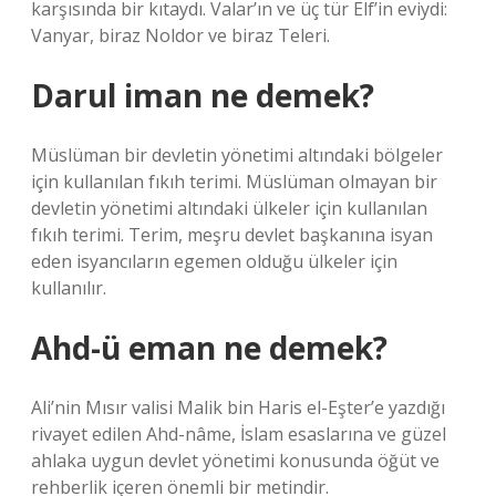
karşısında bir kıtaydı. Valar’ın ve üç tür Elf’in eviydi:
Vanyar, biraz Noldor ve biraz Teleri.
Darul iman ne demek?
Müslüman bir devletin yönetimi altındaki bölgeler
için kullanılan fıkıh terimi. Müslüman olmayan bir
devletin yönetimi altındaki ülkeler için kullanılan
fıkıh terimi. Terim, meşru devlet başkanına isyan
eden isyancıların egemen olduğu ülkeler için
kullanılır.
Ahd-ü eman ne demek?
Ali’nin Mısır valisi Malik bin Haris el-Eşter’e yazdığı
rivayet edilen Ahd-nâme, İslam esaslarına ve güzel
ahlaka uygun devlet yönetimi konusunda öğüt ve
rehberlik içeren önemli bir metindir.