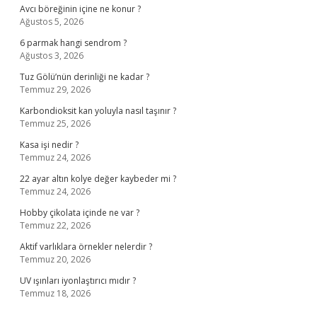
Avcı böreğinin içine ne konur ?
Ağustos 5, 2026
6 parmak hangi sendrom ?
Ağustos 3, 2026
Tuz Gölü’nün derinliği ne kadar ?
Temmuz 29, 2026
Karbondioksit kan yoluyla nasıl taşınır ?
Temmuz 25, 2026
Kasa işi nedir ?
Temmuz 24, 2026
22 ayar altın kolye değer kaybeder mi ?
Temmuz 24, 2026
Hobby çikolata içinde ne var ?
Temmuz 22, 2026
Aktif varlıklara örnekler nelerdir ?
Temmuz 20, 2026
UV ışınları iyonlaştırıcı mıdır ?
Temmuz 18, 2026