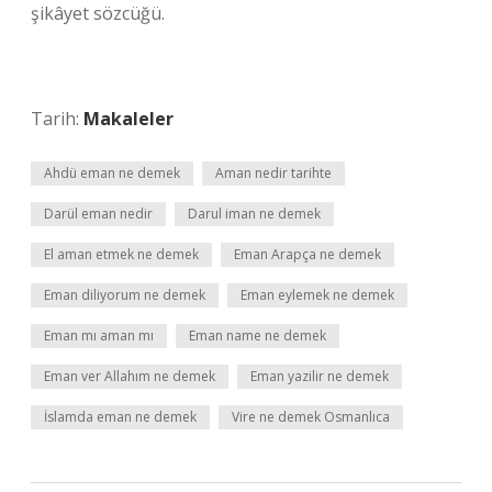
şikâyet sözcüğü.
Tarih:
Makaleler
Ahdü eman ne demek
Aman nedir tarihte
Darül eman nedir
Darul iman ne demek
El aman etmek ne demek
Eman Arapça ne demek
Eman diliyorum ne demek
Eman eylemek ne demek
Eman mı aman mı
Eman name ne demek
Eman ver Allahım ne demek
Eman yazilir ne demek
İslamda eman ne demek
Vire ne demek Osmanlıca