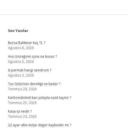
Sidebar
Son Yazılar
Bursa Balıkesir kaç TL ?
Ağustos 6, 2026
Avcı böreğinin içine ne konur ?
Ağustos 5, 2026
6 parmak hangi sendrom ?
Ağustos 3, 2026
Tuz Gölü’nün derinliği ne kadar ?
Temmuz 29, 2026
Karbondioksit kan yoluyla nasıl taşınır ?
Temmuz 25, 2026
Kasa işi nedir ?
Temmuz 24, 2026
22 ayar altın kolye değer kaybeder mi ?