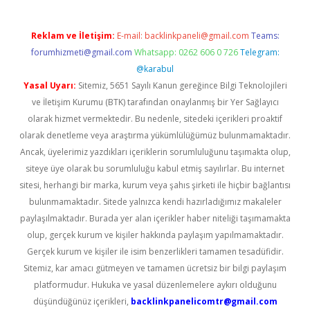
Reklam ve İletişim:
E-mail:
backlinkpaneli@gmail.com
Teams:
forumhizmeti@gmail.com
Whatsapp: 0262 606 0 726
Telegram:
@karabul
Yasal Uyarı:
Sitemiz, 5651 Sayılı Kanun gereğince Bilgi Teknolojileri
ve İletişim Kurumu (BTK) tarafından onaylanmış bir Yer Sağlayıcı
olarak hizmet vermektedir. Bu nedenle, sitedeki içerikleri proaktif
olarak denetleme veya araştırma yükümlülüğümüz bulunmamaktadır.
Ancak, üyelerimiz yazdıkları içeriklerin sorumluluğunu taşımakta olup,
siteye üye olarak bu sorumluluğu kabul etmiş sayılırlar. Bu internet
sitesi, herhangi bir marka, kurum veya şahıs şirketi ile hiçbir bağlantısı
bulunmamaktadır. Sitede yalnızca kendi hazırladığımız makaleler
paylaşılmaktadır. Burada yer alan içerikler haber niteliği taşımamakta
olup, gerçek kurum ve kişiler hakkında paylaşım yapılmamaktadır.
Gerçek kurum ve kişiler ile isim benzerlikleri tamamen tesadüfidir.
Sitemiz, kar amacı gütmeyen ve tamamen ücretsiz bir bilgi paylaşım
platformudur. Hukuka ve yasal düzenlemelere aykırı olduğunu
düşündüğünüz içerikleri,
backlinkpanelicomtr@gmail.com