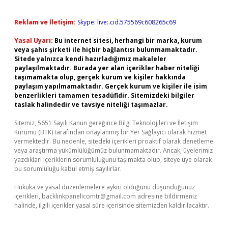
Reklam ve İletişim:
Skype: live:.cid.575569c608265c69
Yasal Uyarı:
Bu internet sitesi, herhangi bir marka, kurum
veya şahıs şirketi ile hiçbir bağlantısı bulunmamaktadır.
Sitede yalnızca kendi hazırladığımız makaleler
paylaşılmaktadır. Burada yer alan içerikler haber niteliği
taşımamakta olup, gerçek kurum ve kişiler hakkında
paylaşım yapılmamaktadır. Gerçek kurum ve kişiler ile isim
benzerlikleri tamamen tesadüfidir. Sitemizdeki bilgiler
taslak halindedir ve tavsiye niteliği taşımazlar.
Sitemiz, 5651 Sayılı Kanun gereğince Bilgi Teknolojileri ve İletişim
Kurumu (BTK) tarafından onaylanmış bir Yer Sağlayıcı olarak hizmet
vermektedir. Bu nedenle, sitedeki içerikleri proaktif olarak denetleme
veya araştırma yükümlülüğümüz bulunmamaktadır. Ancak, üyelerimiz
yazdıkları içeriklerin sorumluluğunu taşımakta olup, siteye üye olarak
bu sorumluluğu kabul etmiş sayılırlar.
Hukuka ve yasal düzenlemelere aykırı olduğunu düşündüğünüz
içerikleri,
backlinkpanelicomtr@gmail.com
adresine bildirmeniz
halinde, ilgili içerikler yasal süre içerisinde sitemizden kaldırılacaktır.