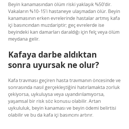
Beyin kanamasından ölüm riski yaklaşık %50’dir.
Vakaların %10-15’i hastaneye ulaşmadan ölür. Beyin
kanamasının erken evrelerinde hastalar artmış kafa
içi basıncından muzdariptir; geç evrelerde ise
beyindeki kan damarları daraldığı için felç veya ölüm
meydana gelir.
Kafaya darbe aldıktan
sonra uyursak ne olur?
Kafa travması geçiren hasta travmanın öncesinde ve
sonrasında nasıl gerçekleştiğini hatırlamakta zorluk
çekiyorsa, uykuluysa veya uyandırılamıyorsa,
yaşamsal bir risk söz konusu olabilir. Artan
uykululuk, beyin kanaması ve beyin ödemi belirtisi
olabilir ve bu da kafa içi basıncını artırır.