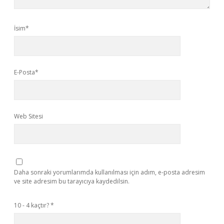
İsim*
E-Posta*
Web Sitesi
Daha sonraki yorumlarımda kullanılması için adım, e-posta adresim
ve site adresim bu tarayıcıya kaydedilsin.
10 - 4 kaçtır?
*