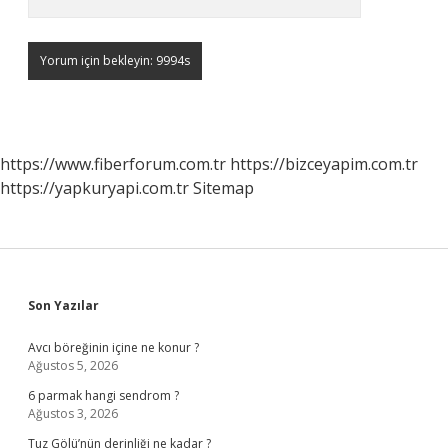
https://www.fiberforum.com.tr
https://bizceyapim.com.tr
https://yapkuryapi.com.tr
Sitemap
Sidebar
Son Yazılar
Avcı böreğinin içine ne konur ?
Ağustos 5, 2026
6 parmak hangi sendrom ?
Ağustos 3, 2026
Tuz Gölü’nün derinliği ne kadar ?