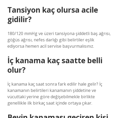
Tansiyon kaç olursa acile
gidilir?
180/120 mmHg ve üzeri tansiyona şiddetli baş ağrısı,
göğüs ağrısı, nefes darlığı gibi belirtiler eşlik
ediyorsa hemen acil servise başvurmalısınız.
İç kanama kaç saatte belli
olur?
İç kanama kaç saat sonra fark edilir hale gelir? İç
kanamanın belirtileri kanamanın şiddetine ve
vücuttaki yerine göre değişebilmekle birlikte
genellikle ilk birkaç saat içinde ortaya çıkar.
Beyin kanaması geçiren kişi