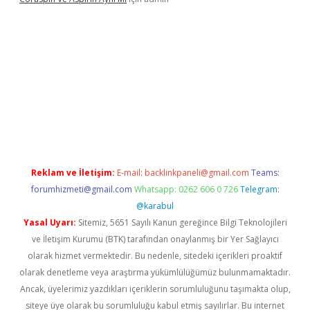
sino
Reklam ve İletişim:
E-mail:
backlinkpaneli@gmail.com
Teams:
forumhizmeti@gmail.com
Whatsapp: 0262 606 0 726
Telegram:
@karabul
Yasal Uyarı:
Sitemiz, 5651 Sayılı Kanun gereğince Bilgi Teknolojileri
ve İletişim Kurumu (BTK) tarafından onaylanmış bir Yer Sağlayıcı
olarak hizmet vermektedir. Bu nedenle, sitedeki içerikleri proaktif
olarak denetleme veya araştırma yükümlülüğümüz bulunmamaktadır.
Ancak, üyelerimiz yazdıkları içeriklerin sorumluluğunu taşımakta olup,
siteye üye olarak bu sorumluluğu kabul etmiş sayılırlar. Bu internet