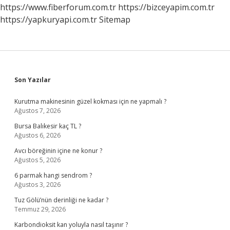
Mi
https://www.fiberforum.com.tr
https://bizceyapim.com.tr
https://yapkuryapi.com.tr
Sitemap
Sidebar
Son Yazılar
Kurutma makinesinin güzel kokması için ne yapmalı ?
Ağustos 7, 2026
Bursa Balıkesir kaç TL ?
Ağustos 6, 2026
Avcı böreğinin içine ne konur ?
Ağustos 5, 2026
6 parmak hangi sendrom ?
Ağustos 3, 2026
Tuz Gölü’nün derinliği ne kadar ?
Temmuz 29, 2026
Karbondioksit kan yoluyla nasıl taşınır ?