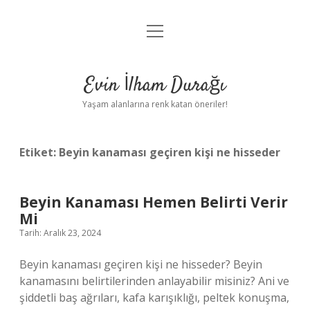
menüyü
Anasayfa
aç
Gizlilik Politikası
Evin İlham Durağı
Yasal Uyarı
Yaşam alanlarına renk katan öneriler!
Hakkımızda
Etiket:
Beyin kanaması geçiren kişi ne hisseder
Beyin Kanaması Hemen Belirti Verir
Mi
Tarih: Aralık 23, 2024
Beyin kanaması geçiren kişi ne hisseder? Beyin
kanamasını belirtilerinden anlayabilir misiniz? Ani ve
şiddetli baş ağrıları, kafa karışıklığı, peltek konuşma,