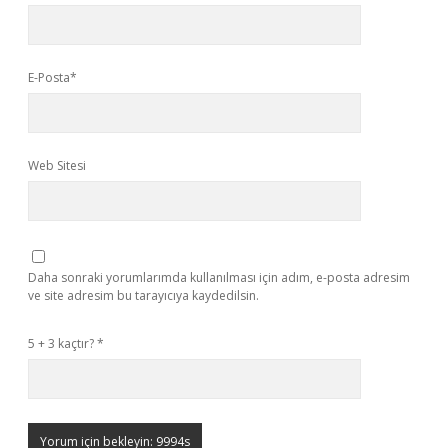
E-Posta*
Web Sitesi
Daha sonraki yorumlarımda kullanılması için adım, e-posta adresim
ve site adresim bu tarayıcıya kaydedilsin.
5 + 3 kaçtır?
*