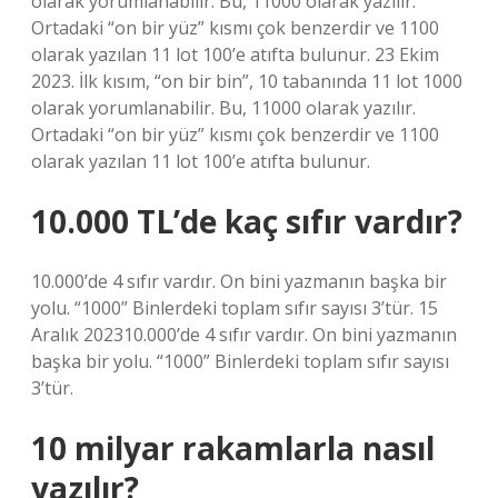
olarak yorumlanabilir. Bu, 11000 olarak yazılır.
Ortadaki “on bir yüz” kısmı çok benzerdir ve 1100
olarak yazılan 11 lot 100’e atıfta bulunur. 23 Ekim
2023. İlk kısım, “on bir bin”, 10 tabanında 11 lot 1000
olarak yorumlanabilir. Bu, 11000 olarak yazılır.
Ortadaki “on bir yüz” kısmı çok benzerdir ve 1100
olarak yazılan 11 lot 100’e atıfta bulunur.
10.000 TL’de kaç sıfır vardır?
10.000’de 4 sıfır vardır. On bini yazmanın başka bir
yolu. “1000” Binlerdeki toplam sıfır sayısı 3’tür. 15
Aralık 202310.000’de 4 sıfır vardır. On bini yazmanın
başka bir yolu. “1000” Binlerdeki toplam sıfır sayısı
3’tür.
10 milyar rakamlarla nasıl
yazılır?