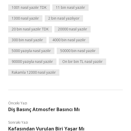
1001 nasıl yazılır TDK
11 bin nasıl yazılır
1300 nasıl yazılır
2 bin nasıl yazılıyor
20 bin nasıl yazılır TDK
20000 nasıl yazılır
300 bin nasıl yazılır
4000 bin nasıl yazılır
5000 yazıyla nasıl yazılır
50000 bin nasıl yazılır
90000 yazıyla nasıl yazılır
On bir bin TL nasıl yazılır
Rakamla 12000 nasıl yazılır
Önceki Yazı
Diş Basınç Atmosfer Basıncı Mı
Sonraki Yazı
Kafasından Vurulan Biri Yaşar Mı