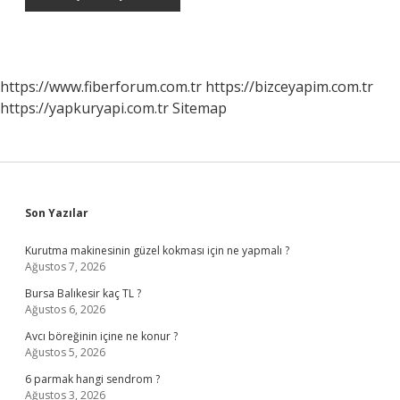
https://www.fiberforum.com.tr
https://bizceyapim.com.tr
https://yapkuryapi.com.tr
Sitemap
Sidebar
Son Yazılar
Kurutma makinesinin güzel kokması için ne yapmalı ?
Ağustos 7, 2026
Bursa Balıkesir kaç TL ?
Ağustos 6, 2026
Avcı böreğinin içine ne konur ?
Ağustos 5, 2026
6 parmak hangi sendrom ?
Ağustos 3, 2026