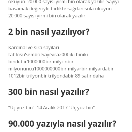
okuyun. 20.000 sayısı yirmi bin olarak yazılır. Sayıyı
basamak değeriyle birlikte sağdan sola okuyun.
20.000 sayısı yirmi bin olarak yazılır.
2 bin nasıl yazılıyor?
Kardinal ve sıra sayıları
tablosuSembolSayıSıra2000iki biniki
bindebir1000000bir milyonbir
milyonuncu1000000000bir milyarbir milyardabir
1012bir trilyonbir trilyondabir 89 satır daha
300 bin nasıl yazılır?
“Üç yüz bin”. 14 Aralık 2017 “Üç yüz bin”.
90.000 yazıyla nasıl yazılır?