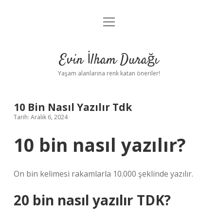
menüyü
Anasayfa
aç
Gizlilik Politikası
Evin İlham Durağı
Yasal Uyarı
Yaşam alanlarına renk katan öneriler!
Hakkımızda
10 Bin Nasıl Yazılır Tdk
Tarih: Aralık 6, 2024
10 bin nasıl yazılır?
On bin kelimesi rakamlarla 10.000 şeklinde yazılır.
20 bin nasıl yazılır TDK?