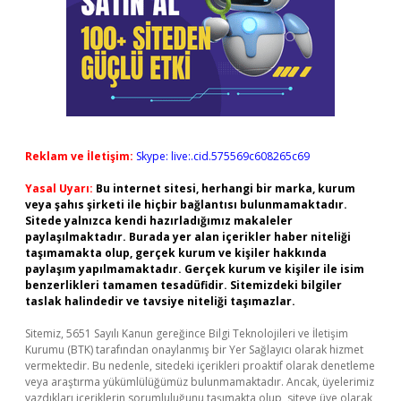
Reklam ve İletişim:
Skype: live:.cid.575569c608265c69
Yasal Uyarı:
Bu internet sitesi, herhangi bir marka, kurum
veya şahıs şirketi ile hiçbir bağlantısı bulunmamaktadır.
Sitede yalnızca kendi hazırladığımız makaleler
paylaşılmaktadır. Burada yer alan içerikler haber niteliği
taşımamakta olup, gerçek kurum ve kişiler hakkında
paylaşım yapılmamaktadır. Gerçek kurum ve kişiler ile isim
benzerlikleri tamamen tesadüfidir. Sitemizdeki bilgiler
taslak halindedir ve tavsiye niteliği taşımazlar.
Sitemiz, 5651 Sayılı Kanun gereğince Bilgi Teknolojileri ve İletişim
Kurumu (BTK) tarafından onaylanmış bir Yer Sağlayıcı olarak hizmet
vermektedir. Bu nedenle, sitedeki içerikleri proaktif olarak denetleme
veya araştırma yükümlülüğümüz bulunmamaktadır. Ancak, üyelerimiz
yazdıkları içeriklerin sorumluluğunu taşımakta olup, siteye üye olarak