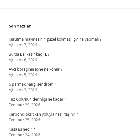
Sidebar
Son Yazılar
Kurutma makinesinin güzel kokması için ne yapmalı ?
Ağustos 7, 2026
Bursa Balıkesir kaç TL ?
Ağustos 6, 2026
Avcı böreğinin içine ne konur ?
Ağustos 5, 2026
6 parmak hangi sendrom ?
Ağustos 3, 2026
Tuz Gölü’nün derinliği ne kadar ?
Temmuz 29, 2026
Karbondioksit kan yoluyla nasıl taşınır ?
Temmuz 25, 2026
Kasa işi nedir ?
Temmuz 24, 2026