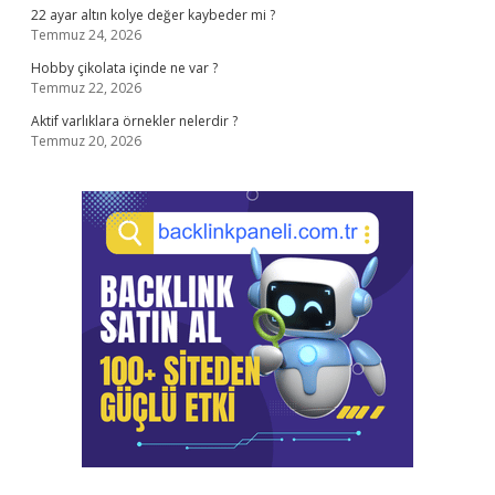
22 ayar altın kolye değer kaybeder mi ?
Temmuz 24, 2026
Hobby çikolata içinde ne var ?
Temmuz 22, 2026
Aktif varlıklara örnekler nelerdir ?
Temmuz 20, 2026