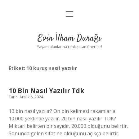
menüyü
Anasayfa
aç
Gizlilik Politikası
Evin İlham Durağı
Yasal Uyarı
Yaşam alanlarına renk katan öneriler!
Hakkımızda
Etiket:
10 kuruş nasıl yazılır
10 Bin Nasıl Yazılır Tdk
Tarih: Aralık 6, 2024
10 bin nasıl yazılır? On bin kelimesi rakamlarla
10.000 şeklinde yazılır. 20 bin nasıl yazılır TDK?
Miktarı belirten bir sayıdır. 20.000 olduğunu belirtir.
Sonunda gelen sıfat ne olduğunu açıkça belirtir.