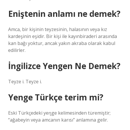
Eniştenin anlamı ne demek?
Amca, bir kişinin teyzesinin, halasının veya kız
kardeşinin eşidir. Bir kişi ile kayınbiraderi arasında
kan bağı yoktur, ancak yakın akraba olarak kabul
edilirler.
İngilizce Yengen Ne Demek?
Teyze i. Teyze i.
Yenge Türkçe terim mi?
Eski Türkçedeki yeŋge kelimesinden türemiştir;
“ağabeyin veya amcanın karısı” anlamına gelir.