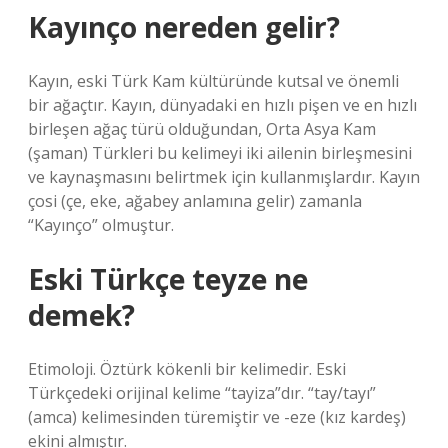
Kayınço nereden gelir?
Kayın, eski Türk Kam kültüründe kutsal ve önemli
bir ağaçtır. Kayın, dünyadaki en hızlı pişen ve en hızlı
birleşen ağaç türü olduğundan, Orta Asya Kam
(şaman) Türkleri bu kelimeyi iki ailenin birleşmesini
ve kaynaşmasını belirtmek için kullanmışlardır. Kayın
çosi (çe, eke, ağabey anlamına gelir) zamanla
“Kayınço” olmuştur.
Eski Türkçe teyze ne
demek?
Etimoloji. Öztürk kökenli bir kelimedir. Eski
Türkçedeki orijinal kelime “tayiza”dır. “tay/tayı”
(amca) kelimesinden türemiştir ve -eze (kız kardeş)
ekini almıştır.