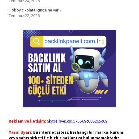
Temmuz 24, 2026
Hobby çikolata içinde ne var ?
Temmuz 22, 2026
Reklam ve İletişim:
Skype: live:.cid.575569c608265c69
Yasal Uyarı:
Bu internet sitesi, herhangi bir marka, kurum
veya şahıs şirketi ile hiçbir bağlantısı bulunmamaktadır.