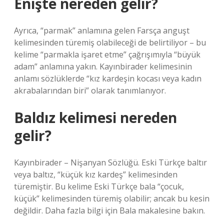
Enişte nereden gelir?
Ayrıca, “parmak” anlamına gelen Farsça anguşt
kelimesinden türemiş olabileceği de belirtiliyor – bu
kelime “parmakla işaret etme” çağrışımıyla “büyük
adam” anlamına yakın. Kayınbirader kelimesinin
anlamı sözlüklerde “kız kardeşin kocası veya kadın
akrabalarından biri” olarak tanımlanıyor.
Baldız kelimesi nereden
gelir?
Kayınbirader – Nişanyan Sözlüğü. Eski Türkçe baltır
veya baltız, “küçük kız kardeş” kelimesinden
türemiştir. Bu kelime Eski Türkçe bala “çocuk,
küçük” kelimesinden türemiş olabilir; ancak bu kesin
değildir. Daha fazla bilgi için Bala makalesine bakın.