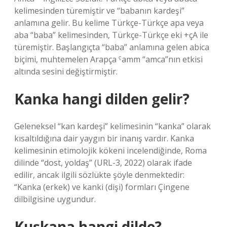
kelimesinden türemiştir ve “babanın kardeşi”
anlamına gelir. Bu kelime Türkçe-Türkçe apa veya
aba “baba” kelimesinden, Türkçe-Türkçe eki +çA ile
türemiştir. Başlangıçta “baba” anlamına gelen abica
biçimi, muhtemelen Arapça ˁamm “amca”nın etkisi
altında sesini değiştirmiştir.
Kanka hangi dilden gelir?
Geleneksel “kan kardeşi” kelimesinin “kanka” olarak
kısaltıldığına dair yaygın bir inanış vardır. Kanka
kelimesinin etimolojik kökeni incelendiğinde, Roma
dilinde “dost, yoldaş” (URL-3, 2022) olarak ifade
edilir, ancak ilgili sözlükte şöyle denmektedir:
“Kanka (erkek) ve kanki (dişi) formları Çingene
dilbilgisine uygundur.
Kuşkana hangi dilde?