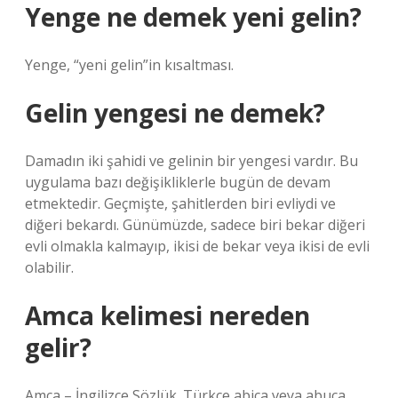
Yenge ne demek yeni gelin?
Yenge, “yeni gelin”in kısaltması.
Gelin yengesi ne demek?
Damadın iki şahidi ve gelinin bir yengesi vardır. Bu
uygulama bazı değişikliklerle bugün de devam
etmektedir. Geçmişte, şahitlerden biri evliydi ve
diğeri bekardı. Günümüzde, sadece biri bekar diğeri
evli olmakla kalmayıp, ikisi de bekar veya ikisi de evli
olabilir.
Amca kelimesi nereden
gelir?
Amca – İngilizce Sözlük. Türkçe abica veya abuca