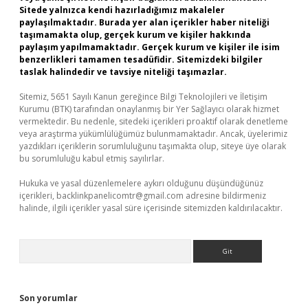
Sitede yalnızca kendi hazırladığımız makaleler
paylaşılmaktadır. Burada yer alan içerikler haber niteliği
taşımamakta olup, gerçek kurum ve kişiler hakkında
paylaşım yapılmamaktadır. Gerçek kurum ve kişiler ile isim
benzerlikleri tamamen tesadüfidir. Sitemizdeki bilgiler
taslak halindedir ve tavsiye niteliği taşımazlar.
Sitemiz, 5651 Sayılı Kanun gereğince Bilgi Teknolojileri ve İletişim
Kurumu (BTK) tarafından onaylanmış bir Yer Sağlayıcı olarak hizmet
vermektedir. Bu nedenle, sitedeki içerikleri proaktif olarak denetleme
veya araştırma yükümlülüğümüz bulunmamaktadır. Ancak, üyelerimiz
yazdıkları içeriklerin sorumluluğunu taşımakta olup, siteye üye olarak
bu sorumluluğu kabul etmiş sayılırlar.
Hukuka ve yasal düzenlemelere aykırı olduğunu düşündüğünüz
içerikleri,
backlinkpanelicomtr@gmail.com
adresine bildirmeniz
halinde, ilgili içerikler yasal süre içerisinde sitemizden kaldırılacaktır.
Arama
Son yorumlar