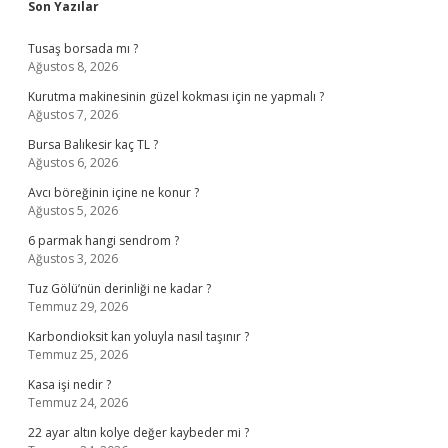
Sidebar
Son Yazılar
Tusaş borsada mı ?
Ağustos 8, 2026
Kurutma makinesinin güzel kokması için ne yapmalı ?
Ağustos 7, 2026
Bursa Balıkesir kaç TL ?
Ağustos 6, 2026
Avcı böreğinin içine ne konur ?
Ağustos 5, 2026
6 parmak hangi sendrom ?
Ağustos 3, 2026
Tuz Gölü’nün derinliği ne kadar ?
Temmuz 29, 2026
Karbondioksit kan yoluyla nasıl taşınır ?
Temmuz 25, 2026
Kasa işi nedir ?
Temmuz 24, 2026
22 ayar altın kolye değer kaybeder mi ?