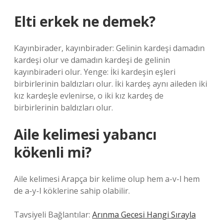
Elti erkek ne demek?
Kayınbirader, kayınbirader: Gelinin kardeşi damadın
kardeşi olur ve damadın kardeşi de gelinin
kayınbiraderi olur. Yenge: İki kardeşin eşleri
birbirlerinin baldızları olur. İki kardeş aynı aileden iki
kız kardeşle evlenirse, o iki kız kardeş de
birbirlerinin baldızları olur.
Aile kelimesi yabancı
kökenli mi?
Aile kelimesi Arapça bir kelime olup hem a-v-l hem
de a-y-l köklerine sahip olabilir.
Tavsiyeli Bağlantılar:
Arınma Gecesi Hangi Sırayla