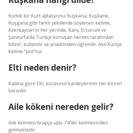
Komik bir Kürt ajitasyonu: Kuşkana, Kuşkane,
Kuşgana gibi farklı şekillerde söylenen kelime,
Azerbaycan’ın her yerinde, Kars, Erzurum ve
Şanlıurfa’da Türkçe konuşan herkes tarafından
bilinir, kullanılır ve anadilinden öğrenilir. Asıl Kürtçe
kelime “pot”tur.
Elti neden denir?
Kadına göre Elti, kocasının kardeşlerinin her birinin
karısıdır.
Aile kökeni nereden gelir?
Aile kelimesi Arapça عائلة /’ā’ile/ kelimesinden
gelmektedir.