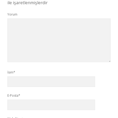
ile işaretlenmişlerdir
Yorum
İsim*
E-Posta*