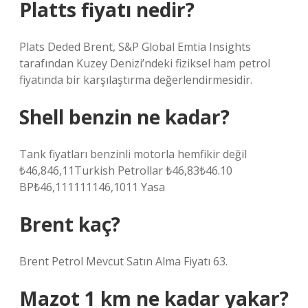
Platts fiyatı nedir?
Plats Deded Brent, S&P Global Emtia Insights
tarafından Kuzey Denizi’ndeki fiziksel ham petrol
fiyatında bir karşılaştırma değerlendirmesidir.
Shell benzin ne kadar?
Tank fiyatları benzinli motorla hemfikir değil
₺46,846,11Turkish Petrollar ₺46,83₺46.10
BP₺46,111111146,1011 Yasa
Brent kaç?
Brent Petrol Mevcut Satın Alma Fiyatı 63.
Mazot 1 km ne kadar yakar?