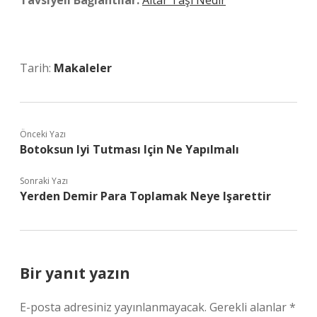
Tavsiyeli Bağlantılar:
Altar Taşı Nedir
Tarih:
Makaleler
Önceki Yazı
Botoksun Iyi Tutması Için Ne Yapılmalı
Sonraki Yazı
Yerden Demir Para Toplamak Neye Işarettir
Bir yanıt yazın
E-posta adresiniz yayınlanmayacak.
Gerekli alanlar
*