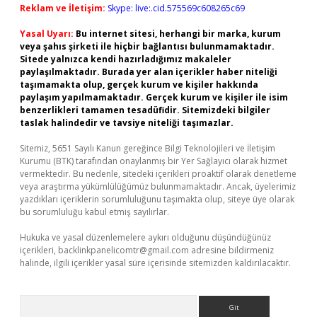
Reklam ve İletişim:
Skype: live:.cid.575569c608265c69
Yasal Uyarı:
Bu internet sitesi, herhangi bir marka, kurum
veya şahıs şirketi ile hiçbir bağlantısı bulunmamaktadır.
Sitede yalnızca kendi hazırladığımız makaleler
paylaşılmaktadır. Burada yer alan içerikler haber niteliği
taşımamakta olup, gerçek kurum ve kişiler hakkında
paylaşım yapılmamaktadır. Gerçek kurum ve kişiler ile isim
benzerlikleri tamamen tesadüfidir. Sitemizdeki bilgiler
taslak halindedir ve tavsiye niteliği taşımazlar.
Sitemiz, 5651 Sayılı Kanun gereğince Bilgi Teknolojileri ve İletişim
Kurumu (BTK) tarafından onaylanmış bir Yer Sağlayıcı olarak hizmet
vermektedir. Bu nedenle, sitedeki içerikleri proaktif olarak denetleme
veya araştırma yükümlülüğümüz bulunmamaktadır. Ancak, üyelerimiz
yazdıkları içeriklerin sorumluluğunu taşımakta olup, siteye üye olarak
bu sorumluluğu kabul etmiş sayılırlar.
Hukuka ve yasal düzenlemelere aykırı olduğunu düşündüğünüz
içerikleri,
backlinkpanelicomtr@gmail.com
adresine bildirmeniz
halinde, ilgili içerikler yasal süre içerisinde sitemizden kaldırılacaktır.
Arama