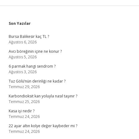
Sidebar
Son Yazılar
Bursa Balıkesir kaç TL ?
Ağustos 6, 2026
Avcı böreğinin içine ne konur ?
Ağustos 5, 2026
6 parmak hangi sendrom ?
Ağustos 3, 2026
Tuz Gölü’nün derinliği ne kadar ?
Temmuz 29, 2026
Karbondioksit kan yoluyla nasıl taşınır ?
Temmuz 25, 2026
Kasa işi nedir ?
Temmuz 24, 2026
22 ayar altın kolye değer kaybeder mi ?
Temmuz 24, 2026