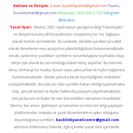
Reklam ve İletişim:
E-mail:
backlinkpaneli@gmail.com
Teams:
forumhizmeti@gmail.com
Whatsapp: 0262 606 0 726
Telegram:
@karabul
Yasal Uyarı:
Sitemiz, 5651 Sayılı Kanun gereğince Bilgi Teknolojileri
ve İletişim Kurumu (BTK) tarafından onaylanmış bir Yer Sağlayıcı
olarak hizmet vermektedir. Bu nedenle, sitedeki içerikleri proaktif
olarak denetleme veya araştırma yükümlülüğümüz bulunmamaktadır.
Ancak, üyelerimiz yazdıkları içeriklerin sorumluluğunu taşımakta olup,
siteye üye olarak bu sorumluluğu kabul etmiş sayılırlar. Bu internet
sitesi, herhangi bir marka, kurum veya şahıs şirketi ile hiçbir bağlantısı
bulunmamaktadır. Sitede yalnızca kendi hazırladığımız makaleler
paylaşılmaktadır. Burada yer alan içerikler haber niteliği taşımamakta
olup, gerçek kurum ve kişiler hakkında paylaşım yapılmamaktadır.
Gerçek kurum ve kişiler ile isim benzerlikleri tamamen tesadüfidir.
Sitemiz, kar amacı gütmeyen ve tamamen ücretsiz bir bilgi paylaşım
platformudur. Hukuka ve yasal düzenlemelere aykırı olduğunu
düşündüğünüz içerikleri,
backlinkpanelicomtr@gmail.com
adresine bildirmeniz halinde, ilgili içerikler yasal süre içerisinde