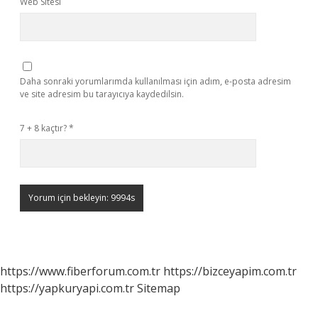
Web Sitesi
Daha sonraki yorumlarımda kullanılması için adım, e-posta adresim
ve site adresim bu tarayıcıya kaydedilsin.
7 + 8 kaçtır?
*
https://www.fiberforum.com.tr
https://bizceyapim.com.tr
https://yapkuryapi.com.tr
Sitemap