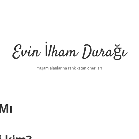
Evin İlham Durağı
Yaşam alanlarına renk katan öneriler!
 Mı