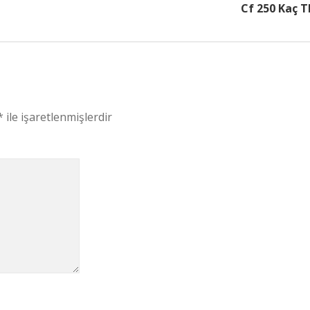
Cf 250 Kaç T
*
ile işaretlenmişlerdir