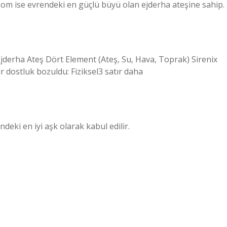
oom ise evrendeki en güçlü büyü olan ejderha ateşine sahip.
ha Ateş Dört Element (Ateş, Su, Hava, Toprak) Sirenix
r dostluk bozuldu: Fiziksel3 satır daha
ndeki en iyi aşk olarak kabul edilir.