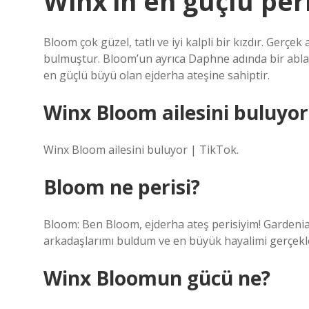
Winx’in en güçlü per
Bloom çok güzel, tatlı ve iyi kalpli bir kızdır. Gerçek
bulmuştur. Bloom’un ayrıca Daphne adında bir ablas
en güçlü büyü olan ejderha ateşine sahiptir.
Winx Bloom ailesini buluyo
Winx Bloom ailesini buluyor | TikTok.
Bloom ne perisi?
Bloom: Ben Bloom, ejderha ateş perisiyim! Gardeni
arkadaşlarımı buldum ve en büyük hayalimi gerçekle
Winx Bloomun gücü ne?