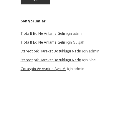
Son yorumlar
Tıpta It Eki Ne Anlama Gelir
için
admin
Tıpta It Eki Ne Anlama Gelir
için
Gülşah
Stereotipik Hareket Bozukluğu Nedir
için
admin
Stereotipik Hareket Bozukluğu Nedir
için
Sibel
Coraspin Ve Aspirin Aynı Mı
için
admin