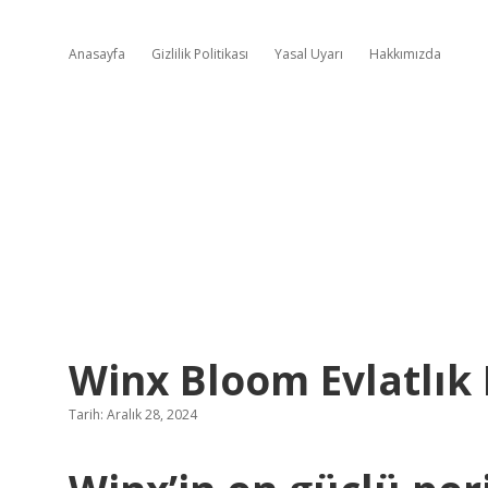
Anasayfa
Gizlilik Politikası
Yasal Uyarı
Hakkımızda
Winx Bloom Evlatlık
Tarih: Aralık 28, 2024