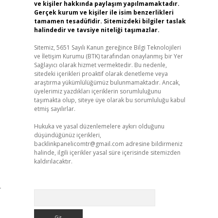
ve kişiler hakkında paylaşım yapılmamaktadır.
Gerçek kurum ve kişiler ile isim benzerlikleri
tamamen tesadüfidir. Sitemizdeki bilgiler taslak
halindedir ve tavsiye niteliği taşımazlar.
Sitemiz, 5651 Sayılı Kanun gereğince Bilgi Teknolojileri
ve İletişim Kurumu (BTK) tarafından onaylanmış bir Yer
Sağlayıcı olarak hizmet vermektedir. Bu nedenle,
sitedeki içerikleri proaktif olarak denetleme veya
araştırma yükümlülüğümüz bulunmamaktadır. Ancak,
üyelerimiz yazdıkları içeriklerin sorumluluğunu
taşımakta olup, siteye üye olarak bu sorumluluğu kabul
etmiş sayılırlar.
Hukuka ve yasal düzenlemelere aykırı olduğunu
düşündüğünüz içerikleri,
backlinkpanelicomtr@gmail.com
adresine bildirmeniz
halinde, ilgili içerikler yasal süre içerisinde sitemizden
kaldırılacaktır.
r
Arama