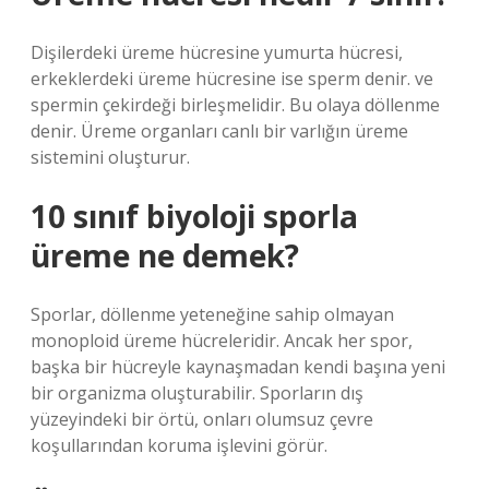
Dişilerdeki üreme hücresine yumurta hücresi,
erkeklerdeki üreme hücresine ise sperm denir. ve
spermin çekirdeği birleşmelidir. Bu olaya döllenme
denir. Üreme organları canlı bir varlığın üreme
sistemini oluşturur.
10 sınıf biyoloji sporla
üreme ne demek?
Sporlar, döllenme yeteneğine sahip olmayan
monoploid üreme hücreleridir. Ancak her spor,
başka bir hücreyle kaynaşmadan kendi başına yeni
bir organizma oluşturabilir. Sporların dış
yüzeyindeki bir örtü, onları olumsuz çevre
koşullarından koruma işlevini görür.