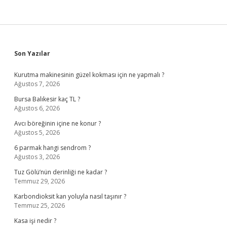
Sidebar
Son Yazılar
Kurutma makinesinin güzel kokması için ne yapmalı ?
Ağustos 7, 2026
Bursa Balıkesir kaç TL ?
Ağustos 6, 2026
Avcı böreğinin içine ne konur ?
Ağustos 5, 2026
6 parmak hangi sendrom ?
Ağustos 3, 2026
Tuz Gölü’nün derinliği ne kadar ?
Temmuz 29, 2026
Karbondioksit kan yoluyla nasıl taşınır ?
Temmuz 25, 2026
Kasa işi nedir ?