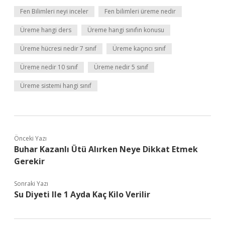
Fen Bilimleri neyi inceler
Fen bilimleri üreme nedir
Üreme hangi ders
Üreme hangi sınıfın konusu
Üreme hücresi nedir 7 sınıf
Üreme kaçıncı sınıf
Üreme nedir 10 sınıf
Üreme nedir 5 sınıf
Üreme sistemi hangi sınıf
Önceki Yazı
Buhar Kazanlı Ütü Alırken Neye Dikkat Etmek
Gerekir
Sonraki Yazı
Su Diyeti Ile 1 Ayda Kaç Kilo Verilir