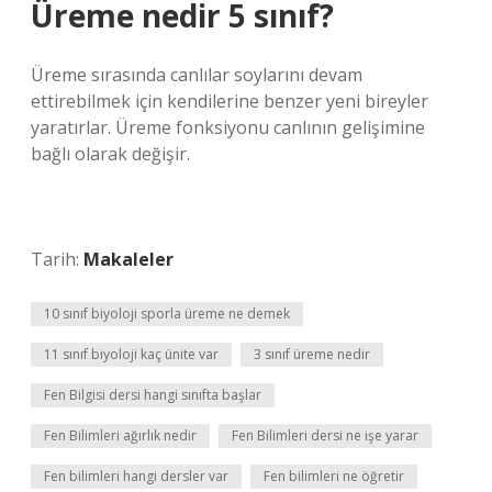
Üreme nedir 5 sınıf?
Üreme sırasında canlılar soylarını devam
ettirebilmek için kendilerine benzer yeni bireyler
yaratırlar. Üreme fonksiyonu canlının gelişimine
bağlı olarak değişir.
Tarih:
Makaleler
10 sınıf biyoloji sporla üreme ne demek
11 sınıf biyoloji kaç ünite var
3 sınıf üreme nedir
Fen Bilgisi dersi hangi sınıfta başlar
Fen Bilimleri ağırlık nedir
Fen Bilimleri dersi ne işe yarar
Fen bilimleri hangi dersler var
Fen bilimleri ne öğretir