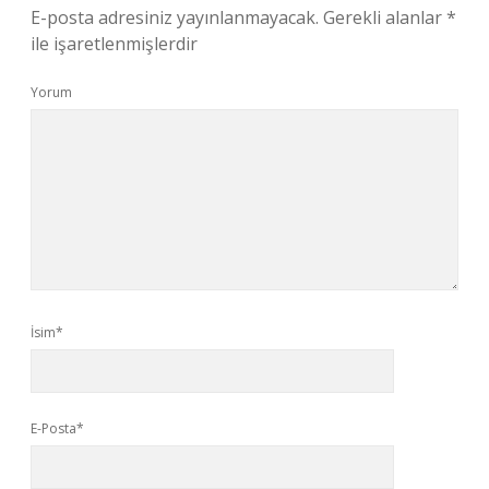
E-posta adresiniz yayınlanmayacak.
Gerekli alanlar
*
ile işaretlenmişlerdir
Yorum
İsim*
E-Posta*