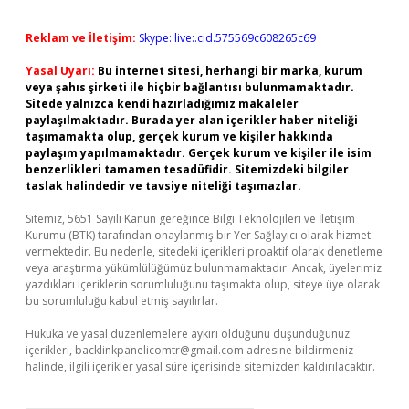
Reklam ve İletişim:
Skype: live:.cid.575569c608265c69
Yasal Uyarı:
Bu internet sitesi, herhangi bir marka, kurum
veya şahıs şirketi ile hiçbir bağlantısı bulunmamaktadır.
Sitede yalnızca kendi hazırladığımız makaleler
paylaşılmaktadır. Burada yer alan içerikler haber niteliği
taşımamakta olup, gerçek kurum ve kişiler hakkında
paylaşım yapılmamaktadır. Gerçek kurum ve kişiler ile isim
benzerlikleri tamamen tesadüfidir. Sitemizdeki bilgiler
taslak halindedir ve tavsiye niteliği taşımazlar.
Sitemiz, 5651 Sayılı Kanun gereğince Bilgi Teknolojileri ve İletişim
Kurumu (BTK) tarafından onaylanmış bir Yer Sağlayıcı olarak hizmet
vermektedir. Bu nedenle, sitedeki içerikleri proaktif olarak denetleme
veya araştırma yükümlülüğümüz bulunmamaktadır. Ancak, üyelerimiz
yazdıkları içeriklerin sorumluluğunu taşımakta olup, siteye üye olarak
bu sorumluluğu kabul etmiş sayılırlar.
Hukuka ve yasal düzenlemelere aykırı olduğunu düşündüğünüz
içerikleri,
backlinkpanelicomtr@gmail.com
adresine bildirmeniz
halinde, ilgili içerikler yasal süre içerisinde sitemizden kaldırılacaktır.