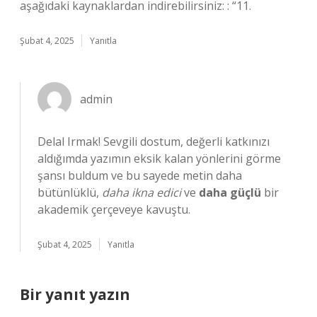
aşağıdaki kaynaklardan indirebilirsiniz: : “11.
Şubat 4, 2025
Yanıtla
admin
Delal Irmak! Sevgili dostum, değerli katkınızı
aldığımda yazımın eksik kalan yönlerini görme
şansı buldum ve bu sayede metin daha
bütünlüklü,
daha ikna edici
ve
daha güçlü
bir
akademik çerçeveye kavuştu.
Şubat 4, 2025
Yanıtla
Bir yanıt yazın