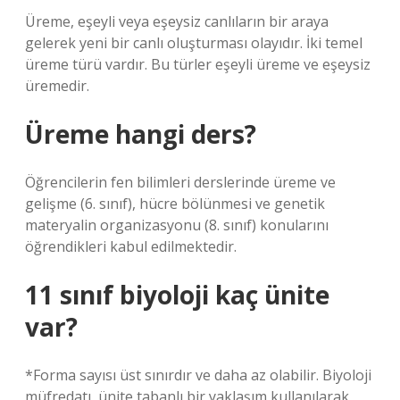
Üreme, eşeyli veya eşeysiz canlıların bir araya
gelerek yeni bir canlı oluşturması olayıdır. İki temel
üreme türü vardır. Bu türler eşeyli üreme ve eşeysiz
üremedir.
Üreme hangi ders?
Öğrencilerin fen bilimleri derslerinde üreme ve
gelişme (6. sınıf), hücre bölünmesi ve genetik
materyalin organizasyonu (8. sınıf) konularını
öğrendikleri kabul edilmektedir.
11 sınıf biyoloji kaç ünite
var?
*Forma sayısı üst sınırdır ve daha az olabilir. Biyoloji
müfredatı, ünite tabanlı bir yaklaşım kullanılarak