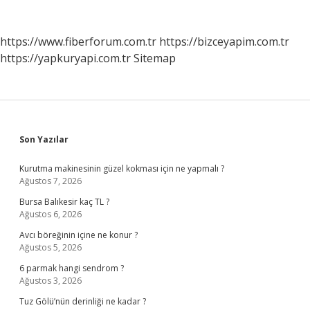
https://www.fiberforum.com.tr
https://bizceyapim.com.tr
https://yapkuryapi.com.tr
Sitemap
Sidebar
Son Yazılar
Kurutma makinesinin güzel kokması için ne yapmalı ?
Ağustos 7, 2026
Bursa Balıkesir kaç TL ?
Ağustos 6, 2026
Avcı böreğinin içine ne konur ?
Ağustos 5, 2026
6 parmak hangi sendrom ?
Ağustos 3, 2026
Tuz Gölü’nün derinliği ne kadar ?