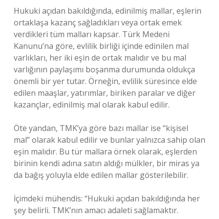
Hukuki açıdan bakıldığında, edinilmiş mallar, eşlerin
ortaklaşa kazanç sağladıkları veya ortak emek
verdikleri tüm malları kapsar. Türk Medeni
Kanunu’na göre, evlilik birliği içinde edinilen mal
varlıkları, her iki eşin de ortak malıdır ve bu mal
varlığının paylaşımı boşanma durumunda oldukça
önemli bir yer tutar. Örneğin, evlilik süresince elde
edilen maaşlar, yatırımlar, biriken paralar ve diğer
kazançlar, edinilmiş mal olarak kabul edilir.
Öte yandan, TMK’ya göre bazı mallar ise “kişisel
mal” olarak kabul edilir ve bunlar yalnızca sahip olan
eşin malıdır. Bu tür mallara örnek olarak, eşlerden
birinin kendi adına satın aldığı mülkler, bir miras ya
da bağış yoluyla elde edilen mallar gösterilebilir.
İçimdeki mühendis: “Hukuki açıdan bakıldığında her
şey belirli. TMK’nın amacı adaleti sağlamaktır.