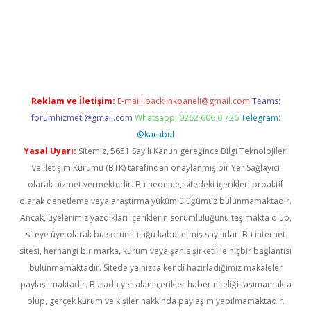
.casino
Reklam ve İletişim:
E-mail:
backlinkpaneli@gmail.com
Teams:
forumhizmeti@gmail.com
Whatsapp: 0262 606 0 726
Telegram:
@karabul
Yasal Uyarı:
Sitemiz, 5651 Sayılı Kanun gereğince Bilgi Teknolojileri
ve İletişim Kurumu (BTK) tarafından onaylanmış bir Yer Sağlayıcı
olarak hizmet vermektedir. Bu nedenle, sitedeki içerikleri proaktif
olarak denetleme veya araştırma yükümlülüğümüz bulunmamaktadır.
Ancak, üyelerimiz yazdıkları içeriklerin sorumluluğunu taşımakta olup,
siteye üye olarak bu sorumluluğu kabul etmiş sayılırlar. Bu internet
sitesi, herhangi bir marka, kurum veya şahıs şirketi ile hiçbir bağlantısı
bulunmamaktadır. Sitede yalnızca kendi hazırladığımız makaleler
paylaşılmaktadır. Burada yer alan içerikler haber niteliği taşımamakta
olup, gerçek kurum ve kişiler hakkında paylaşım yapılmamaktadır.