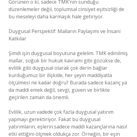
Görünen o ki, sadece TMK’nin sunduğu
düzenlemeler değil, toplumsal cinsiyet eşitsizliği de
bu meseleyi daha karmaşık hale getiriyor.
Duygusal Perspektif: Malların Paylaşımı ve İnsani
Katkılar
Şimdi işin duygusal boyutuna gelelim. TMK edinilmiş
mallar, soğuk bir hukuk kavramı gibi gözükse de,
evlilik gibi duygusal olarak çok derin bağlar
kurduğumuz bir ilişkide, her şeyin maddiyatla
ölçülmesi ne kadar doğru? Burada sadece kazanç ya
da maddi emek değil, sevgi, güven ve birlikte
geçirilen zaman da önemli.
Evlilik, uzun vadede çok fazla duygusal yatırım
yapmayı gerektiriyor. Fakat bu duygusal
yatırımların, eşlerin sadece maddi kazançlarına nasıl
etki ettiğini ölçmek oldukça zor. Örneğin, bir eşin