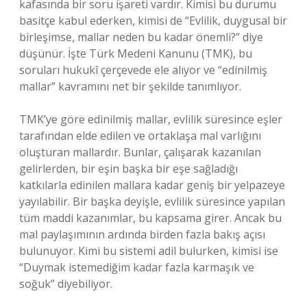
kafasında bir soru işareti vardır. Kimisi bu durumu
basitçe kabul ederken, kimisi de “Evlilik, duygusal bir
birleşimse, mallar neden bu kadar önemli?” diye
düşünür. İşte Türk Medeni Kanunu (TMK), bu
soruları hukukî çerçevede ele alıyor ve “edinilmiş
mallar” kavramını net bir şekilde tanımlıyor.
TMK’ye göre edinilmiş mallar, evlilik süresince eşler
tarafından elde edilen ve ortaklaşa mal varlığını
oluşturan mallardır. Bunlar, çalışarak kazanılan
gelirlerden, bir eşin başka bir eşe sağladığı
katkılarla edinilen mallara kadar geniş bir yelpazeye
yayılabilir. Bir başka deyişle, evlilik süresince yapılan
tüm maddi kazanımlar, bu kapsama girer. Ancak bu
mal paylaşımının ardında birden fazla bakış açısı
bulunuyor. Kimi bu sistemi adil bulurken, kimisi ise
“Duymak istemediğim kadar fazla karmaşık ve
soğuk” diyebiliyor.