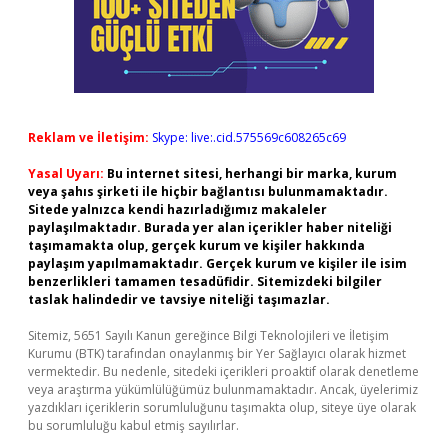
Reklam ve İletişim:
Skype: live:.cid.575569c608265c69
Yasal Uyarı:
Bu internet sitesi, herhangi bir marka, kurum
veya şahıs şirketi ile hiçbir bağlantısı bulunmamaktadır.
Sitede yalnızca kendi hazırladığımız makaleler
paylaşılmaktadır. Burada yer alan içerikler haber niteliği
taşımamakta olup, gerçek kurum ve kişiler hakkında
paylaşım yapılmamaktadır. Gerçek kurum ve kişiler ile isim
benzerlikleri tamamen tesadüfidir. Sitemizdeki bilgiler
taslak halindedir ve tavsiye niteliği taşımazlar.
Sitemiz, 5651 Sayılı Kanun gereğince Bilgi Teknolojileri ve İletişim
Kurumu (BTK) tarafından onaylanmış bir Yer Sağlayıcı olarak hizmet
vermektedir. Bu nedenle, sitedeki içerikleri proaktif olarak denetleme
veya araştırma yükümlülüğümüz bulunmamaktadır. Ancak, üyelerimiz
yazdıkları içeriklerin sorumluluğunu taşımakta olup, siteye üye olarak
bu sorumluluğu kabul etmiş sayılırlar.