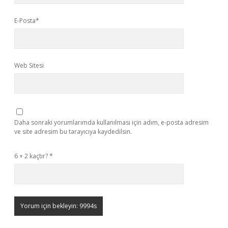
E-Posta*
Web Sitesi
Daha sonraki yorumlarımda kullanılması için adım, e-posta adresim
ve site adresim bu tarayıcıya kaydedilsin.
6 + 2 kaçtır?
*