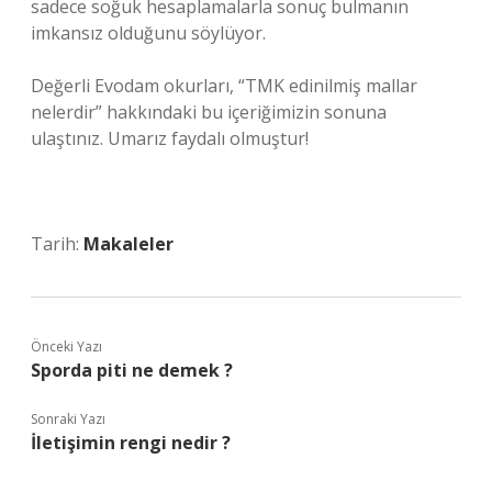
sadece soğuk hesaplamalarla sonuç bulmanın
imkansız olduğunu söylüyor.
Değerli Evodam okurları, “TMK edinilmiş mallar
nelerdir” hakkındaki bu içeriğimizin sonuna
ulaştınız. Umarız faydalı olmuştur!
Tarih:
Makaleler
Önceki Yazı
Sporda piti ne demek ?
Sonraki Yazı
İletişimin rengi nedir ?