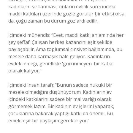
kadınların sırtlanması, onların evlilik sürecindeki
maddi katkıları üzerinde gözle görülür bir etkisi olsa
da, çoğu zaman bu durum göz ardı edilir.
İçimdeki mühendis: “Evet, maddi katkı anlamında her
şey şeffaf. Çalışan herkes kazancını eşit şekilde
paylaşabilir. Ama toplumsal cinsiyet bağlamında, bu
mesele daha karmaşık hale geliyor. Kadınların
evdeki emeği, genellikle ‘görünmeyen’ bir katkı
olarak kalıyor.”
İçimdeki insan tarafı: “Bunun sadece hukuki bir
mesele olmadığını düşünüyorum. Kadınların ev
içindeki katkılarını sadece bir mal varlığı olarak
görmemek lazım. Bir kadının ev işlerini yaparak,
çocuklarına bakarak yaptığı katkı da önemli. Bu
emek, eşit bir paylaşım gerektiriyor.”