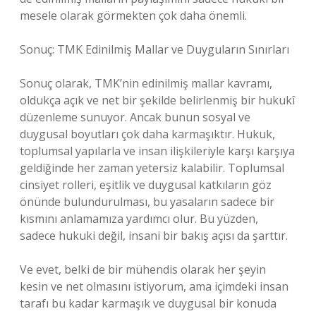
mesele olarak görmekten çok daha önemli.
Sonuç: TMK Edinilmiş Mallar ve Duyguların Sınırları
Sonuç olarak, TMK’nin edinilmiş mallar kavramı,
oldukça açık ve net bir şekilde belirlenmiş bir hukukî
düzenleme sunuyor. Ancak bunun sosyal ve
duygusal boyutları çok daha karmaşıktır. Hukuk,
toplumsal yapılarla ve insan ilişkileriyle karşı karşıya
geldiğinde her zaman yetersiz kalabilir. Toplumsal
cinsiyet rolleri, eşitlik ve duygusal katkıların göz
önünde bulundurulması, bu yasaların sadece bir
kısmını anlamamıza yardımcı olur. Bu yüzden,
sadece hukuki değil, insani bir bakış açısı da şarttır.
Ve evet, belki de bir mühendis olarak her şeyin
kesin ve net olmasını istiyorum, ama içimdeki insan
tarafı bu kadar karmaşık ve duygusal bir konuda