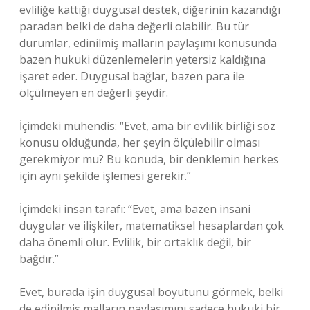
evliliğe kattığı duygusal destek, diğerinin kazandığı
paradan belki de daha değerli olabilir. Bu tür
durumlar, edinilmiş malların paylaşımı konusunda
bazen hukuki düzenlemelerin yetersiz kaldığına
işaret eder. Duygusal bağlar, bazen para ile
ölçülmeyen en değerli şeydir.
İçimdeki mühendis: “Evet, ama bir evlilik birliği söz
konusu olduğunda, her şeyin ölçülebilir olması
gerekmiyor mu? Bu konuda, bir denklemin herkes
için aynı şekilde işlemesi gerekir.”
İçimdeki insan tarafı: “Evet, ama bazen insani
duygular ve ilişkiler, matematiksel hesaplardan çok
daha önemli olur. Evlilik, bir ortaklık değil, bir
bağdır.”
Evet, burada işin duygusal boyutunu görmek, belki
de edinilmiş malların paylaşımını sadece hukuki bir