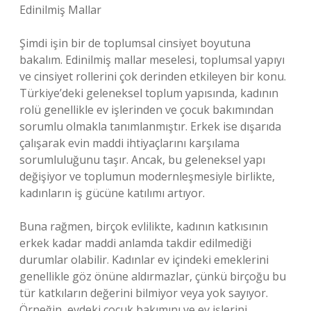
Edinilmiş Mallar
Şimdi işin bir de toplumsal cinsiyet boyutuna
bakalım. Edinilmiş mallar meselesi, toplumsal yapıyı
ve cinsiyet rollerini çok derinden etkileyen bir konu.
Türkiye’deki geleneksel toplum yapısında, kadının
rolü genellikle ev işlerinden ve çocuk bakımından
sorumlu olmakla tanımlanmıştır. Erkek ise dışarıda
çalışarak evin maddi ihtiyaçlarını karşılama
sorumluluğunu taşır. Ancak, bu geleneksel yapı
değişiyor ve toplumun modernleşmesiyle birlikte,
kadınların iş gücüne katılımı artıyor.
Buna rağmen, birçok evlilikte, kadının katkısının
erkek kadar maddi anlamda takdir edilmediği
durumlar olabilir. Kadınlar ev içindeki emeklerini
genellikle göz önüne aldırmazlar, çünkü birçoğu bu
tür katkıların değerini bilmiyor veya yok sayıyor.
Örneğin, evdeki çocuk bakımını ve ev işlerini