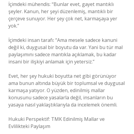
İçimdeki mühendis: “Bunlar evet, gayet mantıklı
şeyler. Kanun, her şeyi düzenlemiş, mantıklı bir
çerçeve sunuyor. Her şey çok net, karmaşaya yer
yok.”
İçimdeki insan tarafı: “Ama mesele sadece kanuni
değil ki, duygusal bir boyutu da var. Yani bu tür mal
paylaşımını sadece mantıkla açıklamak, bu kadar
insani bir ilişkiyi anlamak için yetersiz.”
Evet, her şey hukuki boyutta net gibi görünüyor
ama bunun altında büyük bir toplumsal ve duygusal
karmaşa yatıyor. O yüzden, edinilmiş mallar
konusunu sadece yasalarla değil, insanların bu
yasaya nasıl yaklaştıklarıyla da incelemek önemli.
Hukuki Perspektif: TMK Edinilmiş Mallar ve
Evlilikteki Paylaşım