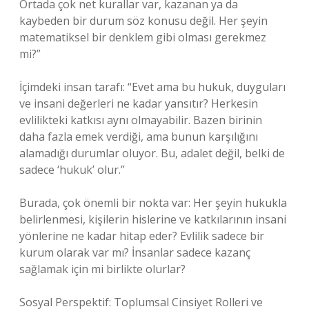
Ortada çok net kurallar var, kazanan ya da
kaybeden bir durum söz konusu değil. Her şeyin
matematiksel bir denklem gibi olması gerekmez
mi?”
İçimdeki insan tarafı: “Evet ama bu hukuk, duyguları
ve insani değerleri ne kadar yansıtır? Herkesin
evlilikteki katkısı aynı olmayabilir. Bazen birinin
daha fazla emek verdiği, ama bunun karşılığını
alamadığı durumlar oluyor. Bu, adalet değil, belki de
sadece ‘hukuk’ olur.”
Burada, çok önemli bir nokta var: Her şeyin hukukla
belirlenmesi, kişilerin hislerine ve katkılarının insani
yönlerine ne kadar hitap eder? Evlilik sadece bir
kurum olarak var mı? İnsanlar sadece kazanç
sağlamak için mi birlikte olurlar?
Sosyal Perspektif: Toplumsal Cinsiyet Rolleri ve