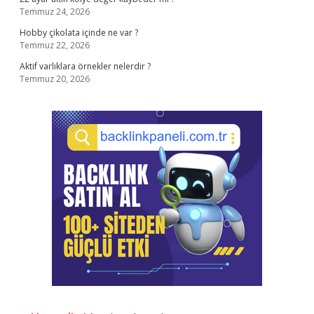
Temmuz 24, 2026
Hobby çikolata içinde ne var ?
Temmuz 22, 2026
Aktif varlıklara örnekler nelerdir ?
Temmuz 20, 2026