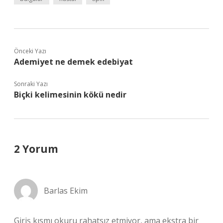
Önceki Yazı
Ademiyet ne demek edebiyat
Sonraki Yazı
Biçki kelimesinin kökü nedir
2 Yorum
Barlas Ekim
Giriş kısmı okuru rahatsız etmiyor, ama ekstra bir