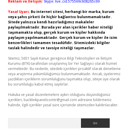
Reklam ve İletişim:
Skype: live:.cid.575569c608265c69
Yasal Uyarı:
Bu internet sitesi, herhangi bir marka, kurum
veya şahıs şirketi ile hiçbir bağlantısı bulunmamaktadır.
Sitede yalnızca kendi hazırladığımız makaleler
paylaşılmaktadır. Burada yer alan içerikler haber niteliği
taşımamakta olup, gerçek kurum ve kişiler hakkında
paylaşım yapılmamaktadır. Gerçek kurum ve kişiler ile isim
benzerlikleri tamamen tesadüfidir. Sitemizdeki bilgiler
taslak halindedir ve tavsiye niteliği taşımazlar.
Sitemiz, 5651 Sayılı Kanun gereğince Bilgi Teknolojileri ve İletişim
Kurumu (BTK) tarafından onaylanmış bir Yer Sağlayıcı olarak hizmet
vermektedir. Bu nedenle, sitedeki içerikleri proaktif olarak denetleme
veya araştırma yükümlülüğümüz bulunmamaktadır. Ancak, üyelerimiz
yazdıkları içeriklerin sorumluluğunu taşımakta olup, siteye üye olarak
bu sorumluluğu kabul etmiş sayılırlar.
Hukuka ve yasal düzenlemelere aykırı olduğunu düşündüğünüz
içerikleri,
backlinkpanelicomtr@gmail.com
adresine bildirmeniz
halinde, ilgili içerikler yasal süre içerisinde sitemizden kaldırılacaktır.
Arama