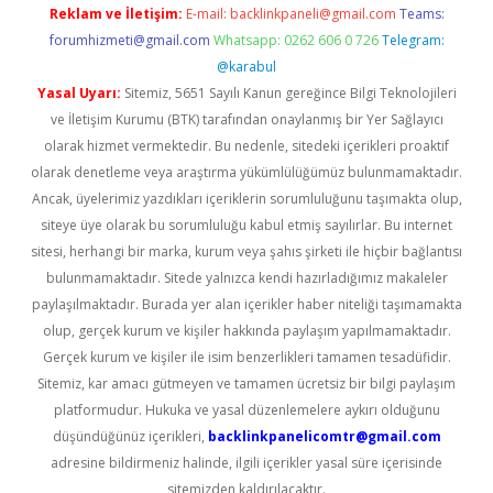
Reklam ve İletişim:
E-mail:
backlinkpaneli@gmail.com
Teams:
forumhizmeti@gmail.com
Whatsapp: 0262 606 0 726
Telegram:
@karabul
Yasal Uyarı:
Sitemiz, 5651 Sayılı Kanun gereğince Bilgi Teknolojileri
ve İletişim Kurumu (BTK) tarafından onaylanmış bir Yer Sağlayıcı
olarak hizmet vermektedir. Bu nedenle, sitedeki içerikleri proaktif
olarak denetleme veya araştırma yükümlülüğümüz bulunmamaktadır.
Ancak, üyelerimiz yazdıkları içeriklerin sorumluluğunu taşımakta olup,
siteye üye olarak bu sorumluluğu kabul etmiş sayılırlar. Bu internet
sitesi, herhangi bir marka, kurum veya şahıs şirketi ile hiçbir bağlantısı
bulunmamaktadır. Sitede yalnızca kendi hazırladığımız makaleler
paylaşılmaktadır. Burada yer alan içerikler haber niteliği taşımamakta
olup, gerçek kurum ve kişiler hakkında paylaşım yapılmamaktadır.
Gerçek kurum ve kişiler ile isim benzerlikleri tamamen tesadüfidir.
Sitemiz, kar amacı gütmeyen ve tamamen ücretsiz bir bilgi paylaşım
platformudur. Hukuka ve yasal düzenlemelere aykırı olduğunu
düşündüğünüz içerikleri,
backlinkpanelicomtr@gmail.com
adresine bildirmeniz halinde, ilgili içerikler yasal süre içerisinde
sitemizden kaldırılacaktır.