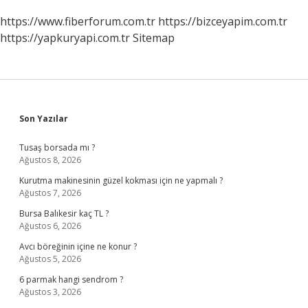
https://www.fiberforum.com.tr
https://bizceyapim.com.tr
https://yapkuryapi.com.tr
Sitemap
Sidebar
Son Yazılar
Tusaş borsada mı ?
Ağustos 8, 2026
Kurutma makinesinin güzel kokması için ne yapmalı ?
Ağustos 7, 2026
Bursa Balıkesir kaç TL ?
Ağustos 6, 2026
Avcı böreğinin içine ne konur ?
Ağustos 5, 2026
6 parmak hangi sendrom ?
Ağustos 3, 2026