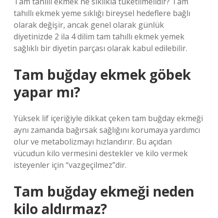
Tam tahıllı ekmek ne sıklıkla tüketilmelidir? Tam
tahıllı ekmek yeme sıklığı bireysel hedeflere bağlı
olarak değişir, ancak genel olarak günlük
diyetinizde 2 ila 4 dilim tam tahıllı ekmek yemek
sağlıklı bir diyetin parçası olarak kabul edilebilir.
Tam buğday ekmek göbek
yapar mı?
Yüksek lif içeriğiyle dikkat çeken tam buğday ekmeği
aynı zamanda bağırsak sağlığını korumaya yardımcı
olur ve metabolizmayı hızlandırır. Bu açıdan
vücudun kilo vermesini destekler ve kilo vermek
isteyenler için “vazgeçilmez”dir.
Tam buğday ekmeği neden
kilo aldırmaz?