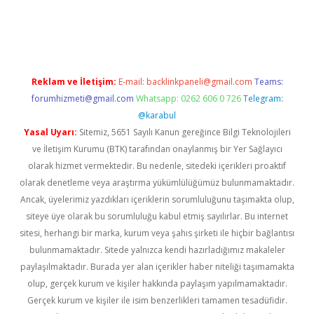
ino
Reklam ve İletişim:
E-mail:
backlinkpaneli@gmail.com
Teams:
forumhizmeti@gmail.com
Whatsapp: 0262 606 0 726
Telegram:
@karabul
Yasal Uyarı:
Sitemiz, 5651 Sayılı Kanun gereğince Bilgi Teknolojileri
ve İletişim Kurumu (BTK) tarafından onaylanmış bir Yer Sağlayıcı
olarak hizmet vermektedir. Bu nedenle, sitedeki içerikleri proaktif
olarak denetleme veya araştırma yükümlülüğümüz bulunmamaktadır.
Ancak, üyelerimiz yazdıkları içeriklerin sorumluluğunu taşımakta olup,
siteye üye olarak bu sorumluluğu kabul etmiş sayılırlar. Bu internet
sitesi, herhangi bir marka, kurum veya şahıs şirketi ile hiçbir bağlantısı
bulunmamaktadır. Sitede yalnızca kendi hazırladığımız makaleler
paylaşılmaktadır. Burada yer alan içerikler haber niteliği taşımamakta
olup, gerçek kurum ve kişiler hakkında paylaşım yapılmamaktadır.
Gerçek kurum ve kişiler ile isim benzerlikleri tamamen tesadüfidir.