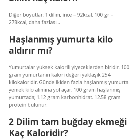
Diğer boyutlar: 1 dilim, ince – 92kcal, 100 gr –
278kcal, daha fazlası…
Haşlanmış yumurta kilo
aldırır mı?
Yumurtalar yüksek kalorili yiyeceklerden biridir. 100
gram yumurtanın kalori değeri yaklaşık 254
kilokaloridir. Günde ikiden fazla haşlanmış yumurta
yemek kilo alımına yol açar. 100 gram haşlanmış
yumurtada; 1.12 gram karbonhidrat. 12.58 gram
protein bulunur.
2 Dilim tam buğday ekmeği
Kaç Kaloridir?