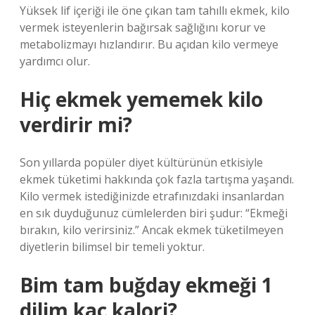
Yüksek lif içeriği ile öne çıkan tam tahıllı ekmek, kilo
vermek isteyenlerin bağırsak sağlığını korur ve
metabolizmayı hızlandırır. Bu açıdan kilo vermeye
yardımcı olur.
Hiç ekmek yememek kilo
verdirir mi?
Son yıllarda popüler diyet kültürünün etkisiyle
ekmek tüketimi hakkında çok fazla tartışma yaşandı.
Kilo vermek istediğinizde etrafınızdaki insanlardan
en sık duyduğunuz cümlelerden biri şudur: “Ekmeği
bırakın, kilo verirsiniz.” Ancak ekmek tüketilmeyen
diyetlerin bilimsel bir temeli yoktur.
Bim tam buğday ekmeği 1
dilim kaç kalori?