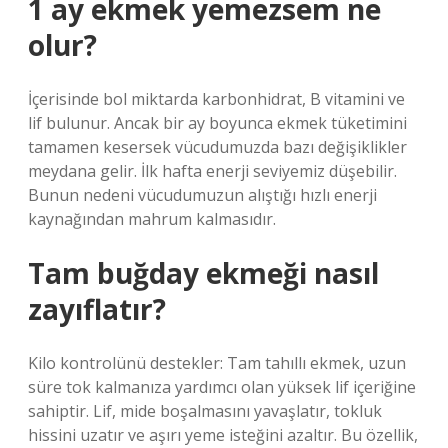
1 ay ekmek yemezsem ne
olur?
İçerisinde bol miktarda karbonhidrat, B vitamini ve
lif bulunur. Ancak bir ay boyunca ekmek tüketimini
tamamen kesersek vücudumuzda bazı değişiklikler
meydana gelir. İlk hafta enerji seviyemiz düşebilir.
Bunun nedeni vücudumuzun alıştığı hızlı enerji
kaynağından mahrum kalmasıdır.
Tam buğday ekmeği nasıl
zayıflatır?
Kilo kontrolünü destekler: Tam tahıllı ekmek, uzun
süre tok kalmanıza yardımcı olan yüksek lif içeriğine
sahiptir. Lif, mide boşalmasını yavaşlatır, tokluk
hissini uzatır ve aşırı yeme isteğini azaltır. Bu özellik,