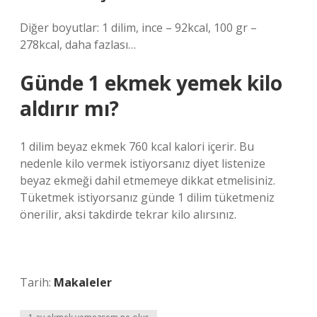
Diğer boyutlar: 1 dilim, ince – 92kcal, 100 gr –
278kcal, daha fazlası…
Günde 1 ekmek yemek kilo
aldırır mı?
1 dilim beyaz ekmek 760 kcal kalori içerir. Bu
nedenle kilo vermek istiyorsanız diyet listenize
beyaz ekmeği dahil etmemeye dikkat etmelisiniz.
Tüketmek istiyorsanız günde 1 dilim tüketmeniz
önerilir, aksi takdirde tekrar kilo alırsınız.
Tarih:
Makaleler