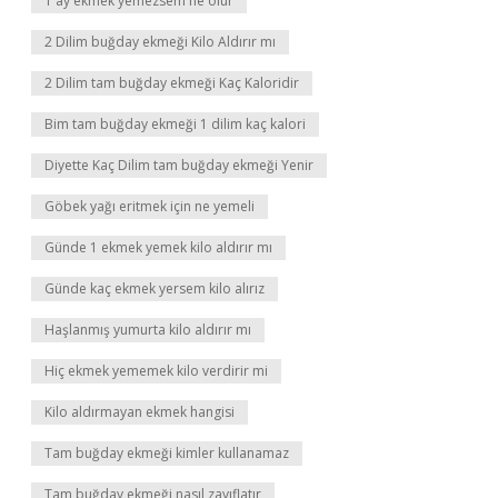
1 ay ekmek yemezsem ne olur
2 Dilim buğday ekmeği Kilo Aldırır mı
2 Dilim tam buğday ekmeği Kaç Kaloridir
Bim tam buğday ekmeği 1 dilim kaç kalori
Diyette Kaç Dilim tam buğday ekmeği Yenir
Göbek yağı eritmek için ne yemeli
Günde 1 ekmek yemek kilo aldırır mı
Günde kaç ekmek yersem kilo alırız
Haşlanmış yumurta kilo aldırır mı
Hiç ekmek yememek kilo verdirir mi
Kilo aldırmayan ekmek hangisi
Tam buğday ekmeği kimler kullanamaz
Tam buğday ekmeği nasıl zayıflatır