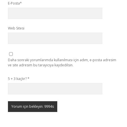
E-Posta*
Web Sitesi
Daha sonraki yorumlarımda kullanılması için adım, e-posta adresim
ve site adresim bu tarayıcıya kaydedilsin.
5 + 3 kaçtır?
*