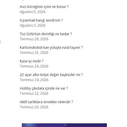
Avcı böreğinin içine ne konur ?
Ağustos 5, 2026
6 parmak hangi sendrom ?
Ağustos 3, 2026
–
Tuz Gölü’nün derinliği ne kadar ?
Temmuz 29, 2026
k
Karbondioksit kan yoluyla nasıl taşınır ?
Temmuz 25, 2026
Kasa işi nedir ?
Temmuz 24, 2026
22 ayar altın kolye değer kaybeder mi ?
Temmuz 24, 2026
Hobby çikolata içinde ne var ?
Temmuz 22, 2026
Aktif varlıklara örnekler nelerdir ?
Temmuz 20, 2026