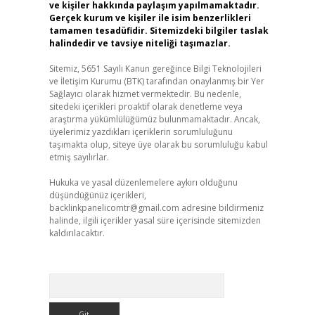
ve kişiler hakkında paylaşım yapılmamaktadır.
Gerçek kurum ve kişiler ile isim benzerlikleri
tamamen tesadüfidir. Sitemizdeki bilgiler taslak
halindedir ve tavsiye niteliği taşımazlar.
Sitemiz, 5651 Sayılı Kanun gereğince Bilgi Teknolojileri
ve İletişim Kurumu (BTK) tarafından onaylanmış bir Yer
Sağlayıcı olarak hizmet vermektedir. Bu nedenle,
sitedeki içerikleri proaktif olarak denetleme veya
araştırma yükümlülüğümüz bulunmamaktadır. Ancak,
üyelerimiz yazdıkları içeriklerin sorumluluğunu
taşımakta olup, siteye üye olarak bu sorumluluğu kabul
etmiş sayılırlar.
Hukuka ve yasal düzenlemelere aykırı olduğunu
düşündüğünüz içerikleri,
backlinkpanelicomtr@gmail.com
adresine bildirmeniz
halinde, ilgili içerikler yasal süre içerisinde sitemizden
kaldırılacaktır.
Arama