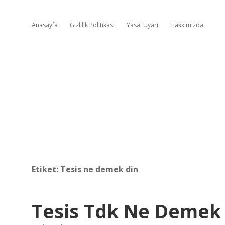
Anasayfa
Gizlilik Politikası
Yasal Uyarı
Hakkımızda
Etiket:
Tesis ne demek din
Tesis Tdk Ne Demek