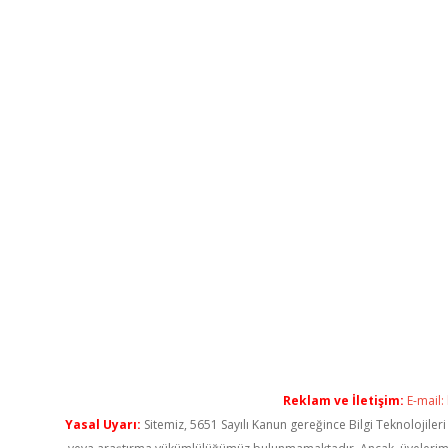
Reklam ve İletişim:
E-mail:
Yasal Uyarı:
Sitemiz, 5651 Sayılı Kanun gereğince Bilgi Teknolojiler