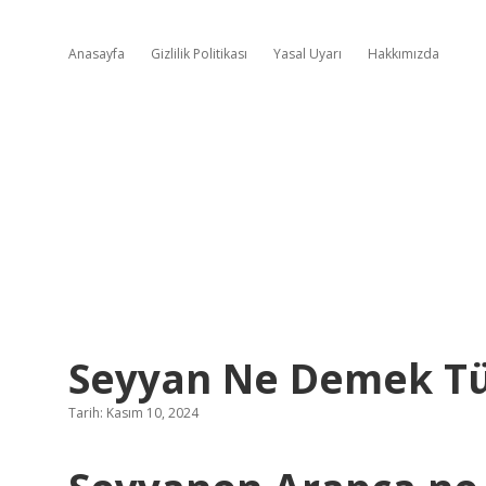
Anasayfa
Gizlilik Politikası
Yasal Uyarı
Hakkımızda
Seyyan Ne Demek T
Tarih: Kasım 10, 2024