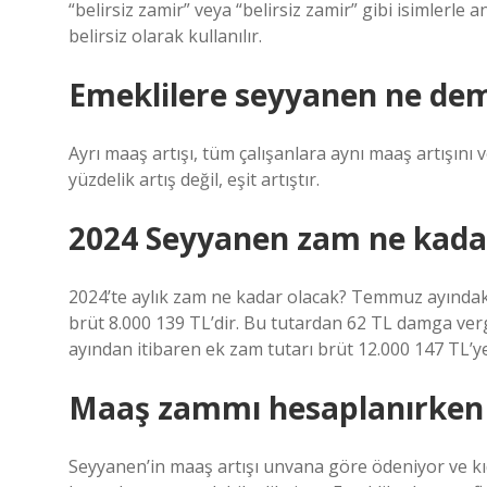
“belirsiz zamir” veya “belirsiz zamir” gibi isimlerle 
belirsiz olarak kullanılır.
Emeklilere seyyanen ne de
Ayrı maaş artışı, tüm çalışanlara aynı maaş artışını v
yüzdelik artış değil, eşit artıştır.
2024 Seyyanen zam ne kada
2024’te aylık zam ne kadar olacak? Temmuz ayındak
brüt 8.000 139 TL’dir. Bu tutardan 62 TL damga ver
ayından itibaren ek zam tutarı brüt 12.000 147 TL’ye
Maaş zammı hesaplanırken 
Seyyanen’in maaş artışı unvana göre ödeniyor ve k