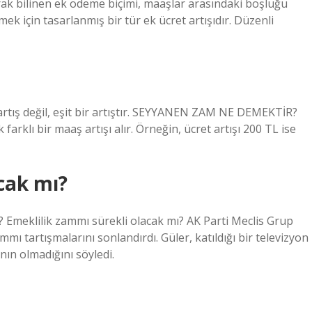
ak bilinen ek ödeme biçimi, maaşlar arasındaki boşluğu
k için tasarlanmış bir tür ek ücret artışıdır. Düzenli
r artış değil, eşit bir artıştır. SEYYANEN ZAM NE DEMEKTİR?
arklı bir maaş artışı alır. Örneğin, ücret artışı 200 TL ise
cak mı?
e? Emeklilik zammı sürekli olacak mı? AK Parti Meclis Grup
ı tartışmalarını sonlandırdı. Güler, katıldığı bir televizyon
ının olmadığını söyledi.