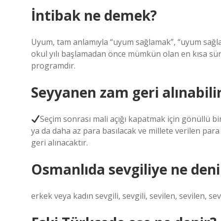
İntibak ne demek?
Uyum, tam anlamıyla “uyum sağlamak”, “uyum sağlam
okul yılı başlamadan önce mümkün olan en kısa süre
programdır.
Seyyanen zam geri alınabili
Seçim sonrası mali açığı kapatmak için gönüllü bir
ya da daha az para basılacak ve millete verilen para y
geri alınacaktır.
Osmanlıda sevgiliye ne deni
erkek veya kadın sevgili, sevgili, sevilen, sevilen, sev