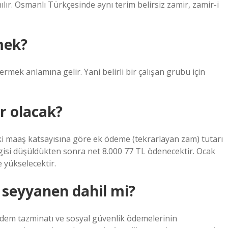
anılır. Osmanlı Türkçesinde aynı terim belirsiz zamir, zamir-i
mek?
ermek anlamına gelir. Yani belirli bir çalışan grubu için
r olacak?
i maaş katsayısına göre ek ödeme (tekrarlayan zam) tutarı
gisi düşüldükten sonra net 8.000 77 TL ödenecektir. Ocak
 yükselecektir.
seyyanen dahil mi?
ıdem tazminatı ve sosyal güvenlik ödemelerinin