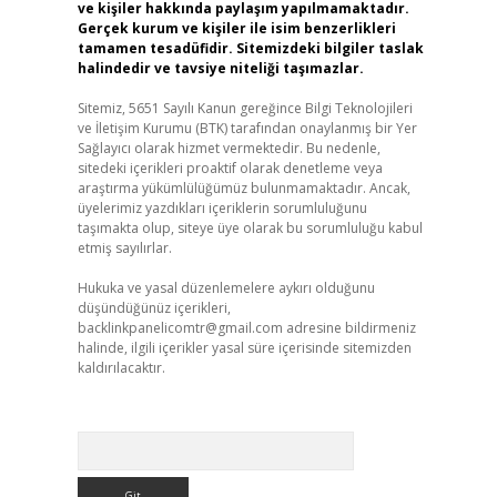
ve kişiler hakkında paylaşım yapılmamaktadır.
Gerçek kurum ve kişiler ile isim benzerlikleri
tamamen tesadüfidir. Sitemizdeki bilgiler taslak
halindedir ve tavsiye niteliği taşımazlar.
Sitemiz, 5651 Sayılı Kanun gereğince Bilgi Teknolojileri
ve İletişim Kurumu (BTK) tarafından onaylanmış bir Yer
Sağlayıcı olarak hizmet vermektedir. Bu nedenle,
sitedeki içerikleri proaktif olarak denetleme veya
araştırma yükümlülüğümüz bulunmamaktadır. Ancak,
üyelerimiz yazdıkları içeriklerin sorumluluğunu
taşımakta olup, siteye üye olarak bu sorumluluğu kabul
etmiş sayılırlar.
Hukuka ve yasal düzenlemelere aykırı olduğunu
düşündüğünüz içerikleri,
backlinkpanelicomtr@gmail.com
adresine bildirmeniz
halinde, ilgili içerikler yasal süre içerisinde sitemizden
kaldırılacaktır.
Arama