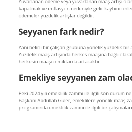
Yuvarlanan ödeme veya yuvarlanan maaş artışı olar
kapatmak ve enflasyon nedeniyle gelir kaybını önleme
ödemeler yüzdelik artışlar değildir.
Seyyanen fark nedir?
Yani belirli bir çalışan grubuna yönelik yüzdelik bi
Yüzdelik maaş artışında herkes maaşına bağlı olarak f
herkesin maaşı o miktarda artacaktır.
Emekliye seyyanen zam ola
Peki 2024 yılı emeklilik zammı ile ilgili son durum n
Başkanı Abdullah Güler, emeklilere yönelik maaş zamm
programında emeklilik zammı ile ilgili bir çalışmalar