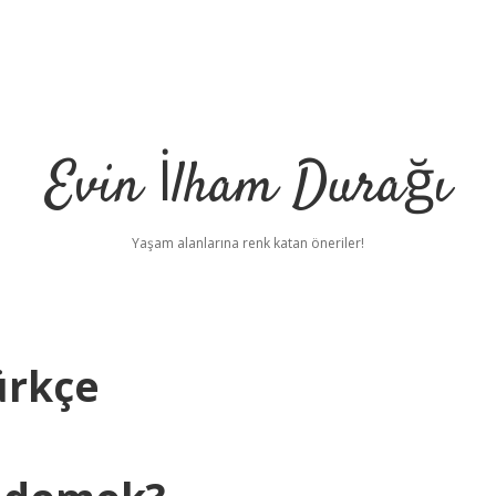
Evin İlham Durağı
Yaşam alanlarına renk katan öneriler!
ürkçe