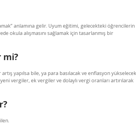
ak” anlamına gelir. Uyum eğitimi, gelecekteki öğrencilerin
de okula alışmasını sağlamak için tasarlanmış bir
r mi?
 artış yapılsa bile, ya para basılacak ve enflasyon yükselece
eni vergiler, ek vergiler ve dolaylı vergi oranları artırılarak
r?
ilen.