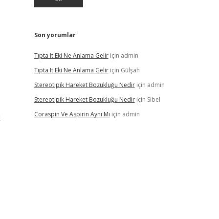
Son yorumlar
Tıpta It Eki Ne Anlama Gelir
için
admin
Tıpta It Eki Ne Anlama Gelir
için
Gülşah
Stereotipik Hareket Bozukluğu Nedir
için
admin
Stereotipik Hareket Bozukluğu Nedir
için
Sibel
Coraspin Ve Aspirin Aynı Mı
için
admin
k