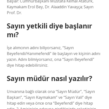
başlar: Cumhurbaşkanı Mustafa Kemal Atatürk,
Kaymakam Erol Bey, Dr. Alaaddin Yavaşça; Sayın
Prof. Dr.
Sayın yetkili diye başlanır
mı?
İşe alımcının adını biliyorsanız, “Sayın
Beyefendi/Hanımefendi” ile başlayın ve kişinin adını
yazın. Adını bilmiyorsanız, ona “Sayın Beyefendi”
diye hitap edebilirsiniz.
Sayın müdür nasıl yazılır?
Unvanına bağlı olarak ona “Sayın Müdür”, “Sayın
Başkan”, “Sayın Kaymakam” ve “Sayın Vali” diye
hitap edin veya önce ona “Beyefendi” diye hitap