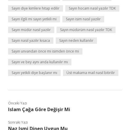
Sayın diye kimlere hitap edilir
Sayın hocam nasıl yazılır TDK
Sayın ilgili mi sayın yetkili mi
Sayın isim nasıl yazılır
Sayın müdür nasıl yazılır
Sayın müdürüm nasıl yazılır TDK
Sayın nasıl yazılır kısaca
Sayın neden kullanılır
Sayın unvandan önce mi isimden önce mi
Sayın ve bey aynı anda kullanılır mı
Sayın yetkili diye başlanır mı
Üst makama mail nasıl bitirilir
Önceki Yazı
Islam Çağa Göre Değişir Mi
Sonraki Yazı
Naz Ismi Dinen Uygun Mu