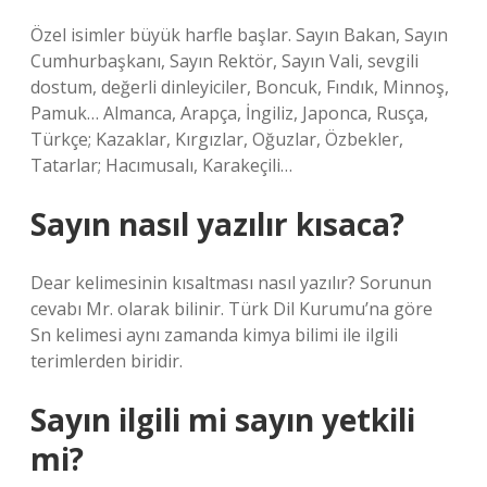
Özel isimler büyük harfle başlar. Sayın Bakan, Sayın
Cumhurbaşkanı, Sayın Rektör, Sayın Vali, sevgili
dostum, değerli dinleyiciler, Boncuk, Fındık, Minnoş,
Pamuk… Almanca, Arapça, İngiliz, Japonca, Rusça,
Türkçe; Kazaklar, Kırgızlar, Oğuzlar, Özbekler,
Tatarlar; Hacımusalı, Karakeçili…
Sayın nasıl yazılır kısaca?
Dear kelimesinin kısaltması nasıl yazılır? Sorunun
cevabı Mr. olarak bilinir. Türk Dil Kurumu’na göre
Sn kelimesi aynı zamanda kimya bilimi ile ilgili
terimlerden biridir.
Sayın ilgili mi sayın yetkili
mi?