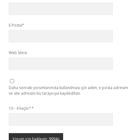
E-Posta*
Web Sitesi
Daha sonraki yorumlarımda kullanılması için adım, e-posta adresim
ve site adresim bu tarayıcıya kaydedilsin.
10 - 4 kaçtır?
*