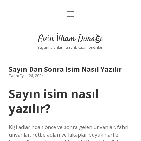
menüyü
Anasayfa
aç
Gizlilik Politikası
Evin İlham Durağı
Yasal Uyarı
Yaşam alanlarına renk katan öneriler!
Hakkımızda
Sayın Dan Sonra Isim Nasıl Yazılır
Tarih: Eylül 26, 2024
Sayın isim nasıl
yazılır?
Kişi adlarından önce ve sonra gelen unvanlar, fahri
unvanlar, rütbe adları ve lakaplar büyük harfle