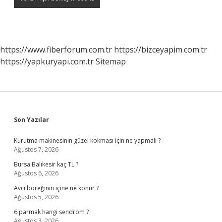
https://www.fiberforum.com.tr
https://bizceyapim.com.tr
https://yapkuryapi.com.tr
Sitemap
Sidebar
Son Yazılar
Kurutma makinesinin güzel kokması için ne yapmalı ?
Ağustos 7, 2026
Bursa Balıkesir kaç TL ?
Ağustos 6, 2026
Avcı böreğinin içine ne konur ?
Ağustos 5, 2026
6 parmak hangi sendrom ?
Ağustos 3, 2026