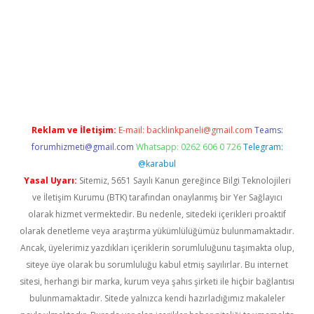
asino
Reklam ve İletişim:
E-mail:
backlinkpaneli@gmail.com
Teams:
forumhizmeti@gmail.com
Whatsapp: 0262 606 0 726
Telegram:
@karabul
Yasal Uyarı:
Sitemiz, 5651 Sayılı Kanun gereğince Bilgi Teknolojileri
ve İletişim Kurumu (BTK) tarafından onaylanmış bir Yer Sağlayıcı
olarak hizmet vermektedir. Bu nedenle, sitedeki içerikleri proaktif
olarak denetleme veya araştırma yükümlülüğümüz bulunmamaktadır.
Ancak, üyelerimiz yazdıkları içeriklerin sorumluluğunu taşımakta olup,
siteye üye olarak bu sorumluluğu kabul etmiş sayılırlar. Bu internet
sitesi, herhangi bir marka, kurum veya şahıs şirketi ile hiçbir bağlantısı
bulunmamaktadır. Sitede yalnızca kendi hazırladığımız makaleler