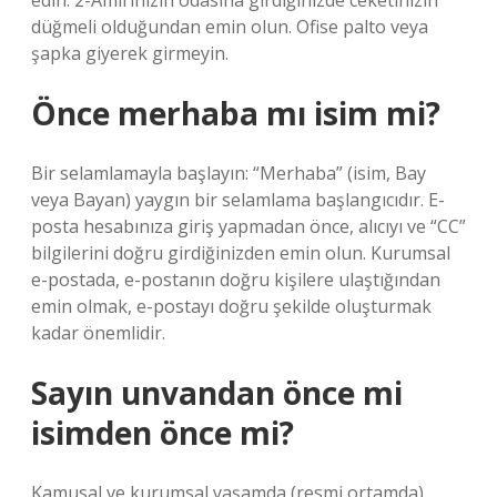
edin. 2-Amirinizin odasına girdiğinizde ceketinizin
düğmeli olduğundan emin olun. Ofise palto veya
şapka giyerek girmeyin.
Önce merhaba mı isim mi?
Bir selamlamayla başlayın: “Merhaba” (isim, Bay
veya Bayan) yaygın bir selamlama başlangıcıdır. E-
posta hesabınıza giriş yapmadan önce, alıcıyı ve “CC”
bilgilerini doğru girdiğinizden emin olun. Kurumsal
e-postada, e-postanın doğru kişilere ulaştığından
emin olmak, e-postayı doğru şekilde oluşturmak
kadar önemlidir.
Sayın unvandan önce mi
isimden önce mi?
Kamusal ve kurumsal yaşamda (resmi ortamda),