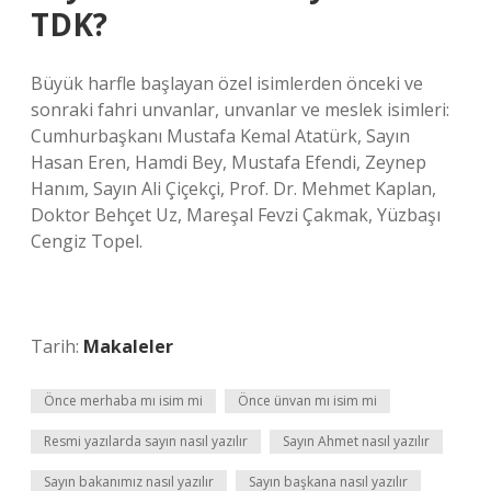
TDK?
Büyük harfle başlayan özel isimlerden önceki ve
sonraki fahri unvanlar, unvanlar ve meslek isimleri:
Cumhurbaşkanı Mustafa Kemal Atatürk, Sayın
Hasan Eren, Hamdi Bey, Mustafa Efendi, Zeynep
Hanım, Sayın Ali Çiçekçi, Prof. Dr. Mehmet Kaplan,
Doktor Behçet Uz, Mareşal Fevzi Çakmak, Yüzbaşı
Cengiz Topel.
Tarih:
Makaleler
Önce merhaba mı isim mi
Önce ünvan mı isim mi
Resmi yazılarda sayın nasıl yazılır
Sayın Ahmet nasıl yazılır
Sayın bakanımız nasıl yazılır
Sayın başkana nasıl yazılır