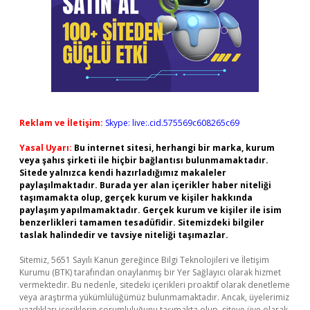
Reklam ve İletişim:
Skype: live:.cid.575569c608265c69
Yasal Uyarı:
Bu internet sitesi, herhangi bir marka, kurum
veya şahıs şirketi ile hiçbir bağlantısı bulunmamaktadır.
Sitede yalnızca kendi hazırladığımız makaleler
paylaşılmaktadır. Burada yer alan içerikler haber niteliği
taşımamakta olup, gerçek kurum ve kişiler hakkında
paylaşım yapılmamaktadır. Gerçek kurum ve kişiler ile isim
benzerlikleri tamamen tesadüfidir. Sitemizdeki bilgiler
taslak halindedir ve tavsiye niteliği taşımazlar.
Sitemiz, 5651 Sayılı Kanun gereğince Bilgi Teknolojileri ve İletişim
Kurumu (BTK) tarafından onaylanmış bir Yer Sağlayıcı olarak hizmet
vermektedir. Bu nedenle, sitedeki içerikleri proaktif olarak denetleme
veya araştırma yükümlülüğümüz bulunmamaktadır. Ancak, üyelerimiz
yazdıkları içeriklerin sorumluluğunu taşımakta olup, siteye üye olarak