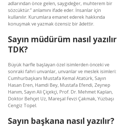
adlarından önce gelen, saygıdeğer, muhterem bir
sözcüktür.” anlamını ifade eder. İnsanlar için
kullanılır. Kurumlara emanet ederek hakkında
konuşmak ve yazmak özensiz bir âdettir.
Sayın müdürüm nasıl yazılır
TDK?
Büyük harfle başlayan özel isimlerden önceki ve
sonraki fahri unvanlar, unvanlar ve meslek isimleri:
Cumhurbaşkanı Mustafa Kemal Atatürk, Sayın
Hasan Eren, Hamdi Bey, Mustafa Efendi, Zeynep
Hanım, Sayın Ali Çiçekçi, Prof. Dr. Mehmet Kaplan,
Doktor Behçet Uz, Mareşal Fevzi Çakmak, Yüzbaşı
Cengiz Topel.
Sayın başkana nasıl yazılır?