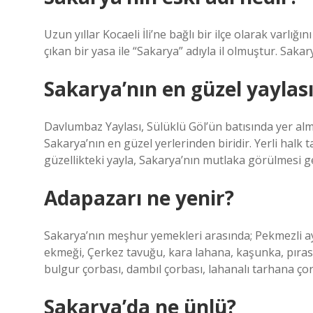
Uzun yıllar Kocaeli İli’ne bağlı bir ilçe olarak var
çıkan bir yasa ile “Sakarya” adıyla il olmuştur. Sakary
Sakarya’nın en güzel yaylası
Davlumbaz Yaylası, Sülüklü Göl’ün batısında yer alm
Sakarya’nın en güzel yerlerinden biridir. Yerli halk
güzellikteki yayla, Sakarya’nın mutlaka görülmesi ge
Adapazarı ne yenir?
Sakarya’nın meşhur yemekleri arasında; Pekmezli ay
ekmeği, Çerkez tavuğu, kara lahana, kaşunka, pıras
bulgur çorbası, dambıl çorbası, lahanalı tarhana çorba
Sakarya’da ne ünlü?