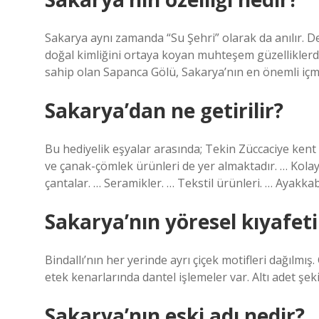
Sakarya aynı zamanda “Su Şehri” olarak da anılır. Den
doğal kimliğini ortaya koyan muhteşem güzelliklerd
sahip olan Sapanca Gölü, Sakarya’nın en önemli içm
Sakarya’dan ne getirilir?
Bu hediyelik eşyalar arasında; Tekin Züccaciye kent 
ve çanak-çömlek ürünleri de yer almaktadır. … Kolay 
çantalar. … Seramikler. … Tekstil ürünleri. … Ayakka
Sakarya’nın yöresel kıyafeti
Bindallı’nın her yerinde ayrı çiçek motifleri dağılmış
etek kenarlarında dantel işlemeler var. Altı adet şekil
Sakarya’nın eski adı nedir?