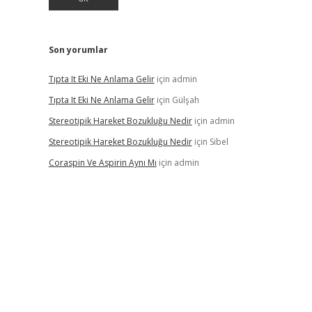
Son yorumlar
Tıpta It Eki Ne Anlama Gelir
için
admin
Tıpta It Eki Ne Anlama Gelir
için
Gülşah
Stereotipik Hareket Bozukluğu Nedir
için
admin
Stereotipik Hareket Bozukluğu Nedir
için
Sibel
Coraspin Ve Aspirin Aynı Mı
için
admin