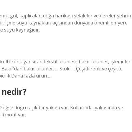
iz, göl, kaplıcalar, doğa harikası şelaleler ve dereler şehrin
ir. İçme suyu kaynakları açısından dünyada önemli bir yere
e suyu kaynağıdır.
kültürünü yansıtan tekstil ürünleri, bakır ürünler, işlemeler
Bakır’dan bakır ürünler. … Stok. … Çeşitli renk ve çeşitte
bıcılık.Daha fazla ürün…
 nedir?
. Göğse doğru açık bir yakası var. Kollarında, yakasında ve
li motif var.