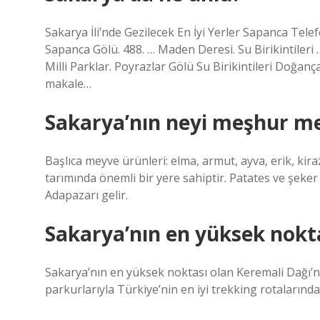
Sakarya İli’nde Gezilecek En İyi Yerler Sapanca Telef
Sapanca Gölü. 488. … Maden Deresi. Su Birikintileri
Milli Parklar. Poyrazlar Gölü Su Birikintileri Doğança
makale…
Sakarya’nın neyi meşhur m
Başlıca meyve ürünleri: elma, armut, ayva, erik, kiraz,
tarımında önemli bir yere sahiptir. Patates ve şeke
Adapazarı gelir.
Sakarya’nın en yüksek nokta
Sakarya’nın en yüksek noktası olan Keremali Dağı’n
parkurlarıyla Türkiye’nin en iyi trekking rotalarından