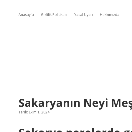
Anasayfa
Gizlilik Politikası
Yasal Uyarı
Hakkımızda
Sakaryanın Neyi Meş
Tarih: Ekim 1, 2024