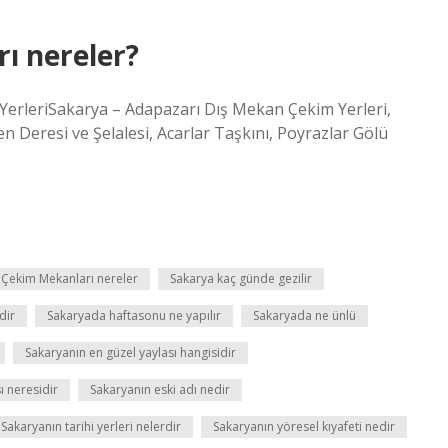
ı nereler?
erleriSakarya – Adapazarı Dış Mekan Çekim Yerleri,
Deresi ve Şelalesi, Acarlar Taşkını, Poyrazlar Gölü
 Çekim Mekanları nereler
Sakarya kaç günde gezilir
dir
Sakaryada haftasonu ne yapılır
Sakaryada ne ünlü
Sakaryanın en güzel yaylası hangisidir
ı neresidir
Sakaryanın eski adı nedir
Sakaryanın tarihi yerleri nelerdir
Sakaryanın yöresel kıyafeti nedir