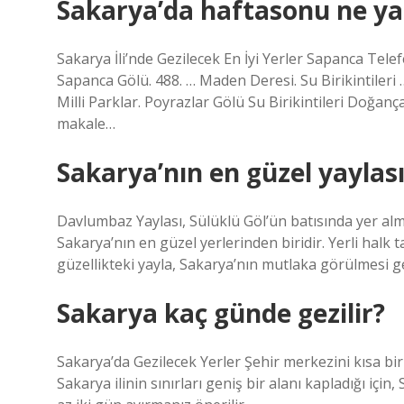
Sakarya’da haftasonu ne yap
Sakarya İli’nde Gezilecek En İyi Yerler Sapanca Telef
Sapanca Gölü. 488. … Maden Deresi. Su Birikintileri
Milli Parklar. Poyrazlar Gölü Su Birikintileri Doğança
makale…
Sakarya’nın en güzel yaylası
Davlumbaz Yaylası, Sülüklü Göl’ün batısında yer alm
Sakarya’nın en güzel yerlerinden biridir. Yerli halk
güzellikteki yayla, Sakarya’nın mutlaka görülmesi ge
Sakarya kaç günde gezilir?
Sakarya’da Gezilecek Yerler Şehir merkezini kısa 
Sakarya ilinin sınırları geniş bir alanı kapladığı içi