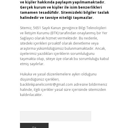
ve kişiler hakkında paylaşım yapılmamaktadır.
Gerçek kurum ve kişiler ile isim benzerlikleri
tamamen tesadüfidir. Sitemizdeki bilgiler taslak
halindedir ve tavsiye niteliği taşımazlar.
Sitemiz, 5651 Sayılı Kanun gereğince Bilgi Teknolojileri
ve İletişim Kurumu (BTK) tarafından onaylanmış bir Yer
Sağlayıcı olarak hizmet vermektedir. Bu nedenle,
sitedeki içerikleri proaktif olarak denetleme veya
araştırma yükümlülüğümüz bulunmamaktadır. Ancak,
üyelerimiz yazdıkları içeriklerin sorumluluğunu
taşımakta olup, siteye üye olarak bu sorumluluğu kabul
etmiş sayılırlar.
Hukuka ve yasal düzenlemelere aykırı olduğunu
düşündüğünüz içerikleri,
backlinkpanelicomtr@gmail.com
adresine bildirmeniz
halinde, ilgili içerikler yasal süre içerisinde sitemizden
kaldırılacaktır.
Arama