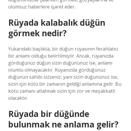
olumsuz haberlere işaret eder.
Rüyada kalabalık düğün
görmek nedir?
Yukarıdaki başlıkta, bir düğün rüyasının ferahlatıcı
bir anlamı olduğu belirtilmiştir. Ancak, rüyanızda
gördüğünüz düğün sizin düğününüz ise, anlamı
olumlu olmayacaktır. Rüyanızda gördüğünüz
düğünün sahibi sizseniz, yani sizin düğününüz ise,
sizin için kötü bir zamanın geldiği anlamına gelir. Bu
kötü zamanı atlatmak sizin için zor ve meşakkatli
olacaktır.
Rüyada bir düğünde
bulunmak ne anlama gelir?