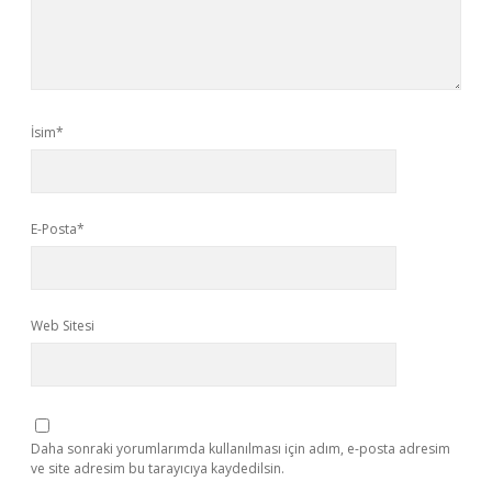
İsim*
E-Posta*
Web Sitesi
Daha sonraki yorumlarımda kullanılması için adım, e-posta adresim
ve site adresim bu tarayıcıya kaydedilsin.