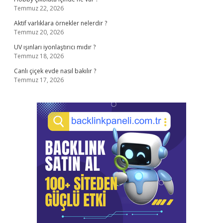
Temmuz 22, 2026
Aktif varlıklara örnekler nelerdir ?
Temmuz 20, 2026
UV ışınları iyonlaştırıcı mıdır ?
Temmuz 18, 2026
Canlı çiçek evde nasıl bakılır ?
Temmuz 17, 2026