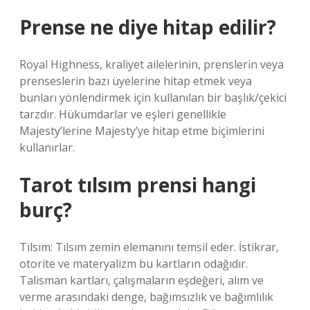
Prense ne diye hitap edilir?
Royal Highness, kraliyet ailelerinin, prenslerin veya
prenseslerin bazı üyelerine hitap etmek veya
bunları yönlendirmek için kullanılan bir başlık/çekici
tarzdır. Hükümdarlar ve eşleri genellikle
Majesty’lerine Majesty’ye hitap etme biçimlerini
kullanırlar.
Tarot tılsım prensi hangi
burç?
Tılsım: Tılsım zemin elemanını temsil eder. İstikrar,
otorite ve materyalizm bu kartların odağıdır.
Talisman kartları, çalışmaların eşdeğeri, alım ve
verme arasındaki denge, bağımsızlık ve bağımlılık