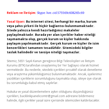
Reklam ve İletişim:
Skype: live:.cid.575569c608265c69
Yasal Uyarı:
Bu internet sitesi, herhangi bir marka, kurum
veya şahıs şirketi ile hiçbir bağlantısı bulunmamaktadır.
Sitede yalnızca kendi hazırladığımız makaleler
paylaşılmaktadır. Burada yer alan içerikler haber niteliği
taşımamakta olup, gerçek kurum ve kişiler hakkında
paylaşım yapılmamaktadır. Gerçek kurum ve kişiler ile isim
benzerlikleri tamamen tesadüfidir. Sitemizdeki bilgiler
taslak halindedir ve tavsiye niteliği taşımazlar.
Sitemiz, 5651 Sayılı Kanun gereğince Bilgi Teknolojileri ve İletişim
Kurumu (BTK) tarafından onaylanmış bir Yer Sağlayıcı olarak hizmet
vermektedir. Bu nedenle, sitedeki içerikleri proaktif olarak denetleme
veya araştırma yükümlülüğümüz bulunmamaktadır. Ancak, üyelerimiz
yazdıkları içeriklerin sorumluluğunu taşımakta olup, siteye üye olarak
bu sorumluluğu kabul etmiş sayılırlar.
Hukuka ve yasal düzenlemelere aykırı olduğunu düşündüğünüz
içerikleri,
backlinkpanelicomtr@gmail.com
adresine bildirmeniz
halinde, ilgili içerikler yasal süre içerisinde sitemizden kaldırılacaktır.