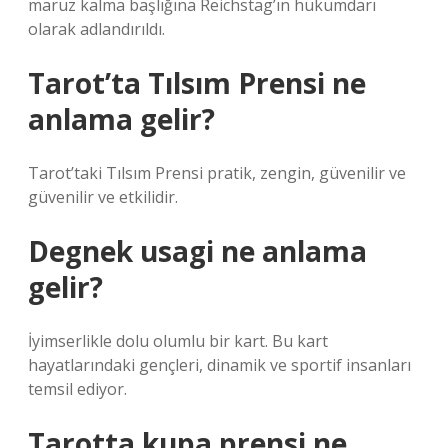
maruz kalma başlığına Reichstag’ın hükümdarı
olarak adlandırıldı.
Tarot’ta Tılsım Prensi ne
anlama gelir?
Tarot’taki Tılsım Prensi pratik, zengin, güvenilir ve
güvenilir ve etkilidir.
Degnek usagi ne anlama
gelir?
İyimserlikle dolu olumlu bir kart. Bu kart
hayatlarındaki gençleri, dinamik ve sportif insanları
temsil ediyor.
Tarotta kupa prensi ne