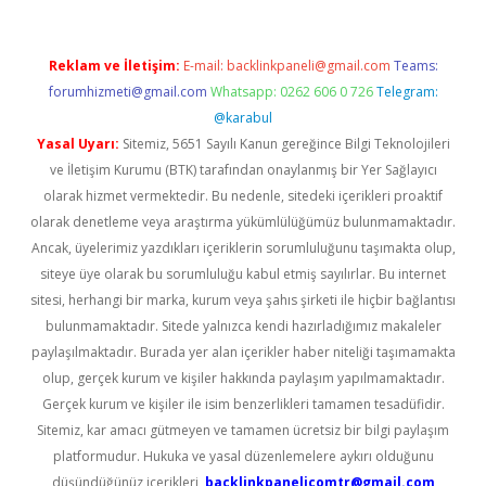
Reklam ve İletişim:
E-mail:
backlinkpaneli@gmail.com
Teams:
forumhizmeti@gmail.com
Whatsapp: 0262 606 0 726
Telegram:
@karabul
Yasal Uyarı:
Sitemiz, 5651 Sayılı Kanun gereğince Bilgi Teknolojileri
ve İletişim Kurumu (BTK) tarafından onaylanmış bir Yer Sağlayıcı
olarak hizmet vermektedir. Bu nedenle, sitedeki içerikleri proaktif
olarak denetleme veya araştırma yükümlülüğümüz bulunmamaktadır.
Ancak, üyelerimiz yazdıkları içeriklerin sorumluluğunu taşımakta olup,
siteye üye olarak bu sorumluluğu kabul etmiş sayılırlar. Bu internet
sitesi, herhangi bir marka, kurum veya şahıs şirketi ile hiçbir bağlantısı
bulunmamaktadır. Sitede yalnızca kendi hazırladığımız makaleler
paylaşılmaktadır. Burada yer alan içerikler haber niteliği taşımamakta
olup, gerçek kurum ve kişiler hakkında paylaşım yapılmamaktadır.
Gerçek kurum ve kişiler ile isim benzerlikleri tamamen tesadüfidir.
Sitemiz, kar amacı gütmeyen ve tamamen ücretsiz bir bilgi paylaşım
platformudur. Hukuka ve yasal düzenlemelere aykırı olduğunu
düşündüğünüz içerikleri,
backlinkpanelicomtr@gmail.com