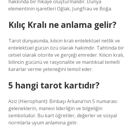
hakkında bir hikaye oluşturmalıdır. Dünya
elementinin işaretleri Oğlak, Jungfrau ve Boğa.
Kılıç Kralı ne anlama gelir?
Tarot dünyasında, kılıcın kralı entelektüel netlik ve
entelektüel gücün özü olarak hakimdir. Tahtında bir
cetvel olarak otorite ve gerçeği emreder. Kılıcın kralı,
bilincin gücünü ve rasyonalite ve mantıksal temelli
kararlar verme yeteneğini temsil eder.
5 hangi tarot kartıdır?
Aziz (Hierophant): Binbaşı Arkana’nın 5 numarası
geleneklerin, manevi liderliğin ve bilgeliğin
sembolüdür. Bu kart öğretiler, değerler ve sosyal
normlarla uyum anlamına gelir.