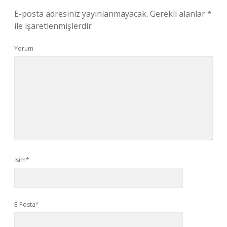
E-posta adresiniz yayınlanmayacak.
Gerekli alanlar
*
ile işaretlenmişlerdir
Yorum
İsim*
E-Posta*