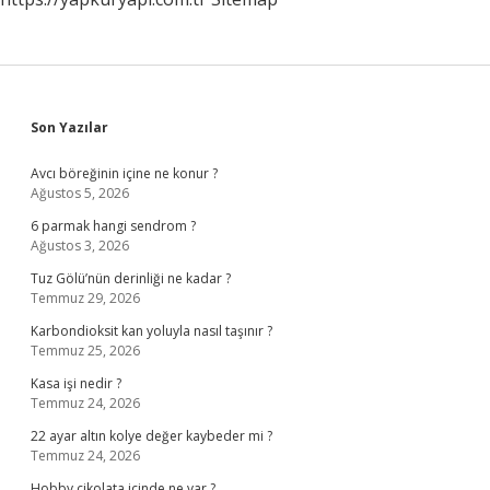
Sidebar
Son Yazılar
Avcı böreğinin içine ne konur ?
Ağustos 5, 2026
6 parmak hangi sendrom ?
Ağustos 3, 2026
Tuz Gölü’nün derinliği ne kadar ?
Temmuz 29, 2026
Karbondioksit kan yoluyla nasıl taşınır ?
Temmuz 25, 2026
Kasa işi nedir ?
Temmuz 24, 2026
22 ayar altın kolye değer kaybeder mi ?
Temmuz 24, 2026
Hobby çikolata içinde ne var ?