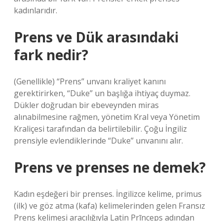
kadınlarıdır.
Prens ve Dük arasındaki
fark nedir?
(Genellikle) “Prens” unvanı kraliyet kanını
gerektirirken, “Duke” un başlığa ihtiyaç duymaz.
Dükler doğrudan bir ebeveynden miras
alınabilmesine rağmen, yönetim Kral veya Yönetim
Kraliçesi tarafından da belirtilebilir. Çoğu İngiliz
prensiyle evlendiklerinde “Duke” unvanını alır.
Prens ve prenses ne demek?
Kadın eşdeğeri bir prenses. İngilizce kelime, primus
(ilk) ve göz atma (kafa) kelimelerinden gelen Fransız
Prens kelimesi aracılığıyla Latin Prīnceps adından