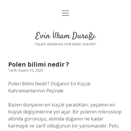
menüyü
Anasayfa
aç
Gizlilik Politikası
Evin İlham Durağı
Yasal Uyarı
Yaşam alanlarına renk katan öneriler!
Hakkımızda
Polen bilimi nedir ?
Tarih: Kasım 16, 2025
Polen Bilimi Nedir? Doğanın En Küçük
Kahramanlarının Peşinde
Bazen dünyanın en küçük yaratıkları, yaşamın en
büyük değişimlerine yol açar. Bir polenin mikroskop
altında görünüşü, aslında doğanın ne kadar
karmaşık ve zarif olduğunun bir yansımasıdır. Peki,