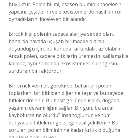
büyüktür. Polen bilimi, esasen bu minik tanelerin
yapısını, çeşitlerini ve ekosistemlerde nasıl bir rol
oynadıklarını inceleyen bir alandır.
Birçok kişi polenin sadece alerjiye sebep olan,
baharda havada uçuşan bir madde olarak
düşündüğü için, bu konuda farkındalık az olabilir.
Ancak polen, sadece bitkilerin üremesini sağlamakla
kalmaz, aynı zamanda ekosistemlerin dengesini
sürdüren bir faktördür.
Bir örnek vermek gerekirse, bal arıları poleni
toplarken, bir bitkiden diğerine taşır ve bu sayede
bitkiler döllenir. Bu basit görünen işlem, doğada
yaşamın devamlılığını sağlar. Bir gün, bu arılar
kaybolursa ne olurdu? İnsanoğlunun ve tüm
dünyadaki bitkilerin geleceği nasıl şekillenir? Bu
sorular, polen biliminin ne kadar kritik olduğuna
dair ipuçları sunuyor.