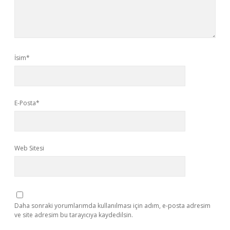
İsim*
E-Posta*
Web Sitesi
Daha sonraki yorumlarımda kullanılması için adım, e-posta adresim
ve site adresim bu tarayıcıya kaydedilsin.