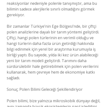
reaksiyonlar nedeniyle polenle tanışmıştır, ama bu
bilimin sadece alerjilerle sınırlı olmadığını görmek
gerekiyor.
Bir zamanlar Türkiye’nin Ege Bölgesi’nde, bir çiftçi
polen analizlerine dayalı bir tarım yöntemi geliştirdi.
Çiftçi, hangi polen türlerinin en verimli olduğu ve
hangi türlerin daha fazla ürün getirdiği hakkında
bilgi edinmek için yerel bir araştırma kurumuyla iş
birliği yaptı. Bu sayede, yılda iki kez ürün alabileceği
yeni bir tarım modeli geliştirdi. Tarımını daha
sürdürülebilir hale getirebilmek için polen verilerini
kullanarak, hem çevreye hem de ekonomiye katkı
sağladı.
Sonuç: Polen Bilimi Geleceği Şekillendiriyor
Polen bilimi, bize yalnızca mikroskobik dünyayı değil,
aynı zamanda büyük ekosistemlerin nasıl işlediğini