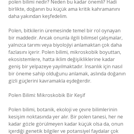
polen bilimi nedir? Neden bu kadar önemli? Hadi
birlikte, doğanın bu küçük ama kritik kahramanını
daha yakından keşfedelim.
Polen, bitkilerin üremesinde temel bir rol oynayan
bir maddedir. Ancak onunla ilgili bilimsel çalışmalar,
yalnızca tarımı veya biyolojiyi anlamaktan çok daha
fazlasını içerir. Polen bilimi, mikroskobik boyuttan,
ekosistemlere, hatta iklim değişikliklerine kadar
geniş bir yelpazeye yayılmaktadır. İnsanlık için nasıl
bir öneme sahip olduğunu anlamak, aslında doğanın
gizli güçlerini kavramakla eşdeğerdir.
Polen Bilimi: Mikroskobik Bir Keşif
Polen bilimi, botanik, ekoloji ve çevre bilimlerinin
kesişim noktasında yer alır. Bir polen tanesi, her ne
kadar gözle görülmeyen kadar küçük olsa da, onun
içerdiği genetik bilgiler ve potansiyel faydalar çok