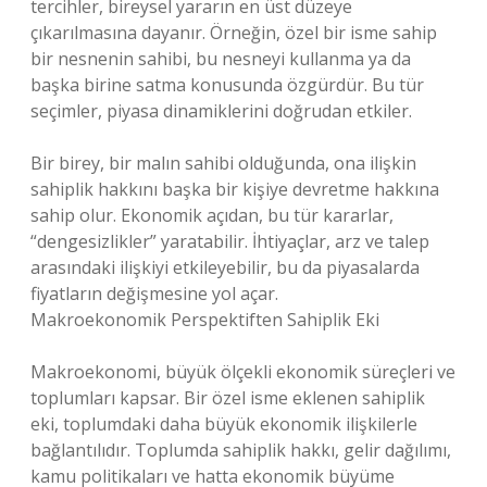
tercihler, bireysel yararın en üst düzeye
çıkarılmasına dayanır. Örneğin, özel bir isme sahip
bir nesnenin sahibi, bu nesneyi kullanma ya da
başka birine satma konusunda özgürdür. Bu tür
seçimler, piyasa dinamiklerini doğrudan etkiler.
Bir birey, bir malın sahibi olduğunda, ona ilişkin
sahiplik hakkını başka bir kişiye devretme hakkına
sahip olur. Ekonomik açıdan, bu tür kararlar,
“dengesizlikler” yaratabilir. İhtiyaçlar, arz ve talep
arasındaki ilişkiyi etkileyebilir, bu da piyasalarda
fiyatların değişmesine yol açar.
Makroekonomik Perspektiften Sahiplik Eki
Makroekonomi, büyük ölçekli ekonomik süreçleri ve
toplumları kapsar. Bir özel isme eklenen sahiplik
eki, toplumdaki daha büyük ekonomik ilişkilerle
bağlantılıdır. Toplumda sahiplik hakkı, gelir dağılımı,
kamu politikaları ve hatta ekonomik büyüme