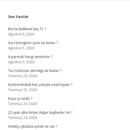
Sidebar
Son Yazılar
Bursa Balıkesir kaç TL ?
Ağustos 6, 2026
Avcı böreğinin içine ne konur ?
Ağustos 5, 2026
6 parmak hangi sendrom ?
Ağustos 3, 2026
Tuz Gölü’nün derinliği ne kadar ?
Temmuz 29, 2026
Karbondioksit kan yoluyla nasıl taşınır ?
Temmuz 25, 2026
Kasa işi nedir ?
Temmuz 24, 2026
22 ayar altın kolye değer kaybeder mi ?
Temmuz 24, 2026
Hobby çikolata içinde ne var ?