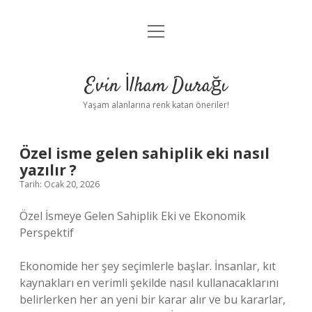
menüyü
Anasayfa
aç
Gizlilik Politikası
Evin İlham Durağı
Yasal Uyarı
Yaşam alanlarına renk katan öneriler!
Hakkımızda
Özel isme gelen sahiplik eki nasıl
yazılır ?
Tarih: Ocak 20, 2026
Özel İsmeye Gelen Sahiplik Eki ve Ekonomik
Perspektif
Ekonomide her şey seçimlerle başlar. İnsanlar, kıt
kaynakları en verimli şekilde nasıl kullanacaklarını
belirlerken her an yeni bir karar alır ve bu kararlar,