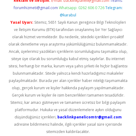
Reklam ve İletişim:
E-mail:
backlinkpaneli@gmail.com
Teams:
forumhizmeti@gmail.com
Whatsapp: 0262 606 0 726
Telegram:
@karabul
Yasal Uyarı:
Sitemiz, 5651 Sayılı Kanun gereğince Bilgi Teknolojileri
ve İletişim Kurumu (BTK) tarafından onaylanmış bir Yer Sağlayıcı
olarak hizmet vermektedir. Bu nedenle, sitedeki içerikleri proaktif
olarak denetleme veya araştırma yükümlülüğümüz bulunmamaktadır.
Ancak, üyelerimiz yazdıkları içeriklerin sorumluluğunu taşımakta olup,
siteye üye olarak bu sorumluluğu kabul etmiş sayılırlar. Bu internet
sitesi, herhangi bir marka, kurum veya şahıs şirketi ile hiçbir bağlantısı
bulunmamaktadır. Sitede yalnızca kendi hazırladığımız makaleler
paylaşılmaktadır. Burada yer alan içerikler haber niteliği taşımamakta
olup, gerçek kurum ve kişiler hakkında paylaşım yapılmamaktadır.
Gerçek kurum ve kişiler ile isim benzerlikleri tamamen tesadüfidir.
Sitemiz, kar amacı gütmeyen ve tamamen ücretsiz bir bilgi paylaşım
platformudur. Hukuka ve yasal düzenlemelere aykırı olduğunu
düşündüğünüz içerikleri,
backlinkpanelicomtr@gmail.com
adresine bildirmeniz halinde, ilgili içerikler yasal süre içerisinde
sitemizden kaldırılacaktır.