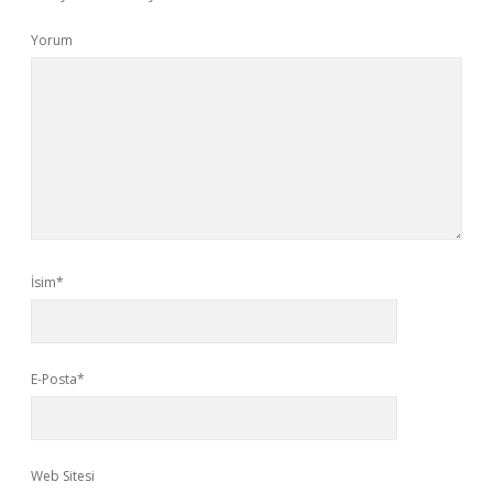
Yorum
İsim*
E-Posta*
Web Sitesi