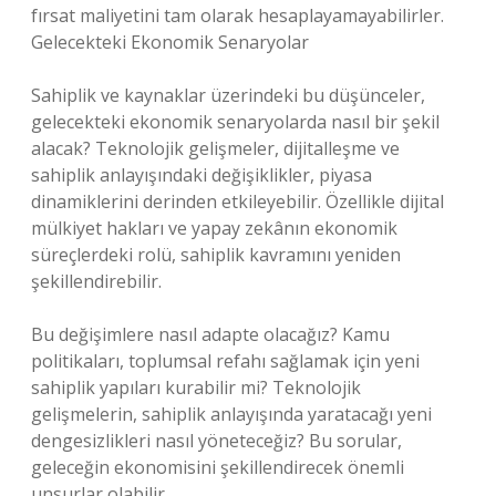
fırsat maliyetini tam olarak hesaplayamayabilirler.
Gelecekteki Ekonomik Senaryolar
Sahiplik ve kaynaklar üzerindeki bu düşünceler,
gelecekteki ekonomik senaryolarda nasıl bir şekil
alacak? Teknolojik gelişmeler, dijitalleşme ve
sahiplik anlayışındaki değişiklikler, piyasa
dinamiklerini derinden etkileyebilir. Özellikle dijital
mülkiyet hakları ve yapay zekânın ekonomik
süreçlerdeki rolü, sahiplik kavramını yeniden
şekillendirebilir.
Bu değişimlere nasıl adapte olacağız? Kamu
politikaları, toplumsal refahı sağlamak için yeni
sahiplik yapıları kurabilir mi? Teknolojik
gelişmelerin, sahiplik anlayışında yaratacağı yeni
dengesizlikleri nasıl yöneteceğiz? Bu sorular,
geleceğin ekonomisini şekillendirecek önemli
unsurlar olabilir.