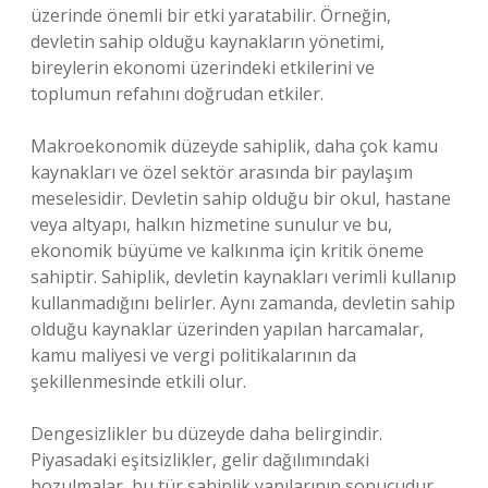
üzerinde önemli bir etki yaratabilir. Örneğin,
devletin sahip olduğu kaynakların yönetimi,
bireylerin ekonomi üzerindeki etkilerini ve
toplumun refahını doğrudan etkiler.
Makroekonomik düzeyde sahiplik, daha çok kamu
kaynakları ve özel sektör arasında bir paylaşım
meselesidir. Devletin sahip olduğu bir okul, hastane
veya altyapı, halkın hizmetine sunulur ve bu,
ekonomik büyüme ve kalkınma için kritik öneme
sahiptir. Sahiplik, devletin kaynakları verimli kullanıp
kullanmadığını belirler. Aynı zamanda, devletin sahip
olduğu kaynaklar üzerinden yapılan harcamalar,
kamu maliyesi ve vergi politikalarının da
şekillenmesinde etkili olur.
Dengesizlikler bu düzeyde daha belirgindir.
Piyasadaki eşitsizlikler, gelir dağılımındaki
bozulmalar, bu tür sahiplik yapılarının sonucudur.