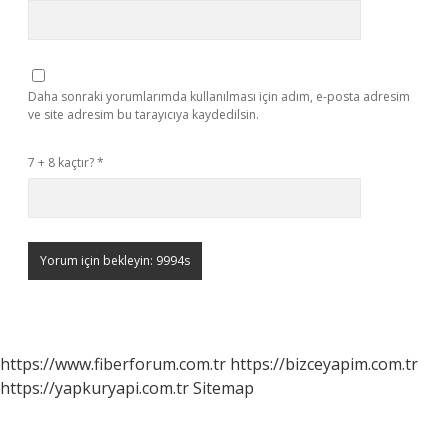
Daha sonraki yorumlarımda kullanılması için adım, e-posta adresim
ve site adresim bu tarayıcıya kaydedilsin.
7 + 8 kaçtır?
*
https://www.fiberforum.com.tr
https://bizceyapim.com.tr
https://yapkuryapi.com.tr
Sitemap