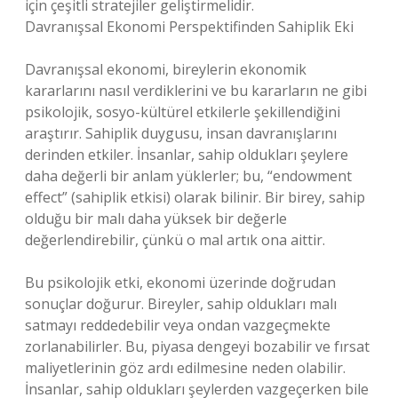
için çeşitli stratejiler geliştirmelidir.
Davranışsal Ekonomi Perspektifinden Sahiplik Eki
Davranışsal ekonomi, bireylerin ekonomik
kararlarını nasıl verdiklerini ve bu kararların ne gibi
psikolojik, sosyo-kültürel etkilerle şekillendiğini
araştırır. Sahiplik duygusu, insan davranışlarını
derinden etkiler. İnsanlar, sahip oldukları şeylere
daha değerli bir anlam yüklerler; bu, “endowment
effect” (sahiplik etkisi) olarak bilinir. Bir birey, sahip
olduğu bir malı daha yüksek bir değerle
değerlendirebilir, çünkü o mal artık ona aittir.
Bu psikolojik etki, ekonomi üzerinde doğrudan
sonuçlar doğurur. Bireyler, sahip oldukları malı
satmayı reddedebilir veya ondan vazgeçmekte
zorlanabilirler. Bu, piyasa dengeyi bozabilir ve fırsat
maliyetlerinin göz ardı edilmesine neden olabilir.
İnsanlar, sahip oldukları şeylerden vazgeçerken bile