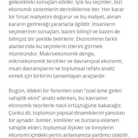
gelecekteki sonuçları etkiler. İşte bu seçimler, bizi
ekonomik sistemlerin derinliklerine iter. Her karar
bir fırsat maliyetini doğurur ve bu maliyet, alınan
kararın getireceği yararlarla ilgilidir. İnsanların
seçimlerinin sonuçları, bazen bilinçli ve bazen de
bilinçsiz bir şekilde belirlenir. Ekonominin farklı
alanlarında bu seçimlerin izlerini görmek
mümkündür. Makroekonomik denge,
mikroekonomik tercihler ve davranışsal ekonomi,
insan davranışlarını ve toplumsal refahı analiz
etmek için birbirini tamamlayan araçlardır.
Bugün, dildeki bir fenomen olan “özel isme gelen
sahiplik ekini” analiz ederken, bu kavramın
ekonomik teorilerle nasıl örtüştüğüne bakacağız.
Çünkü dil, toplumun yapısal dinamiklerini yansıtan
bir aynadır. İsimler, kimlikler ve bunlara eklenen
sahiplik ekleri, toplumsal ilişkiler ve bireylerin
ekonomi içindeki yerini anlamamıza yardımcı olabilir.