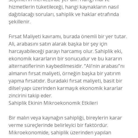
hizmetlerin tüketileceği, hangi kaynakların nasıl
dağıtılacağı soruları, sahiplik ve haklar etrafında
şekillenir.
Fırsat Maliyeti kavramı, burada önemli bir yer tutar.
Ali, arabasını satın alarak başka bir şey için
harcayabileceği parayı harcamış olur. Sahiplik eki,
ekonomik kararların bir sonucudur ve bu kararın
alternatiflerinin kaybedilmesidir. “Ali’nin arabası”nı
almanın fırsat maliyeti, örneğin başka bir yatırım
yapma fırsatıdır. Buradaki fırsat maliyeti, basit bir
dilsel yapı üzerinden karmaşık ekonomik kararlar
zincirini takip eder.
Sahiplik Ekinin Mikroekonomik Etkileri
Bir malın veya kaynağın sahipliği, bireylerin karar
verme süreçlerinde belirleyici bir faktördür.
Mikroekonomide, sahiplik üzerinden yapılan