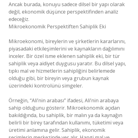
Ancak burada, konuyu sadece dilsel bir yapı olarak
değil, ekonomik düşünce perspektifinden analiz
edeceğiz.
Mikroekonomik Perspektiften Sahiplik Eki
Mikroekonomi, bireylerin ve şirketlerin kararlarını,
piyasadaki etkileşimlerini ve kaynakların dağılımını
inceler. Bir özel isme eklenen sahiplik eki, bir tür
sahiplik veya aidiyet duygusu yaratır. Bu dilsel yapı,
tıpkı mal ve hizmetlerin sahipliğini belirlemede
olduğu gibi, bir bireyin veya grubun kaynak
üzerindeki kontrolünü simgeler.
Örneğin, “Ali’nin arabası” ifadesi, Ali’nin arabaya
sahip olduğunu gösterir. Mikroekonomik açıdan
bakıldığında, bu sahiplik, bir malın ya da kaynağın
belirli bir birey tarafından kullanımı, tüketimi veya
üretimi anlamına gelir. Sahiplik, ekonomik
seçimlerin merkezinde yer alır. Hangi mal ve