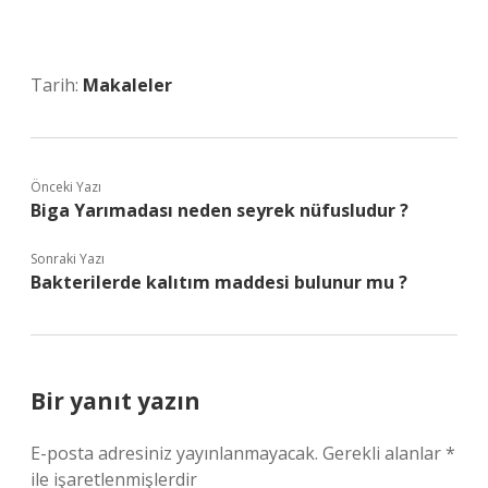
Tarih:
Makaleler
Önceki Yazı
Biga Yarımadası neden seyrek nüfusludur ?
Sonraki Yazı
Bakterilerde kalıtım maddesi bulunur mu ?
Bir yanıt yazın
E-posta adresiniz yayınlanmayacak.
Gerekli alanlar
*
ile işaretlenmişlerdir