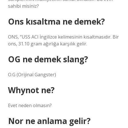
sahibi misiniz?
Ons kısaltma ne demek?
ONS, “USS ACI İngilizce kelimesinin kısaltmasıdır. Bir
ons, 31.10 gram ağırlığa karşılık gelir.
OG ne demek slang?
O.G (Orijinal Gangster)
Whynot ne?
Evet neden olmasın?
Nor ne anlama gelir?