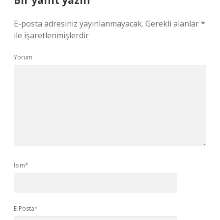
Bir yanıt yazın
E-posta adresiniz yayınlanmayacak.
Gerekli alanlar
*
ile işaretlenmişlerdir
Yorum
İsim*
E-Posta*