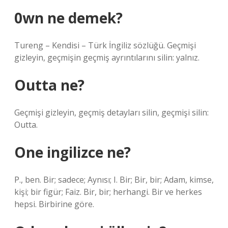
0wn ne demek?
Tureng – Kendisi – Türk İngiliz sözlüğü. Geçmişi
gizleyin, geçmişin geçmiş ayrıntılarını silin: yalnız.
Outta ne?
Geçmişi gizleyin, geçmiş detayları silin, geçmişi silin:
Outta.
One ingilizce ne?
P., ben. Bir; sadece; Aynısı; I. Bir; Bir, bir; Adam, kimse,
kişi; bir figür; Faiz. Bir, bir; herhangi. Bir ve herkes
hepsi. Birbirine göre.