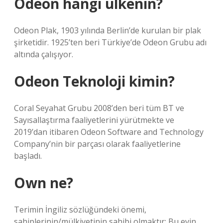
Odeon hangi ülkenin?
Odeon Plak, 1903 yılında Berlin’de kurulan bir plak
şirketidir. 1925’ten beri Türkiye’de Odeon Grubu adı
altında çalışıyor.
Odeon Teknoloji kimin?
Coral Seyahat Grubu 2008’den beri tüm BT ve
Sayısallaştırma faaliyetlerini yürütmekte ve
2019’dan itibaren Odeon Software and Technology
Company’nin bir parçası olarak faaliyetlerine
başladı.
Own ne?
Terimin İngiliz sözlüğündeki önemi,
sahiplerinin/mülkiyetinin sahibi olmaktır: Bu evin