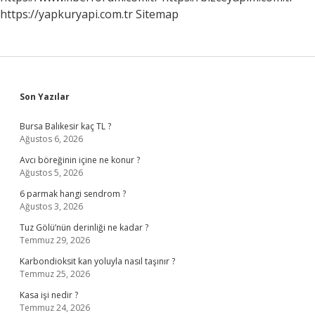
https://yapkuryapi.com.tr
Sitemap
Sidebar
Son Yazılar
Bursa Balıkesir kaç TL ?
Ağustos 6, 2026
Avcı böreğinin içine ne konur ?
Ağustos 5, 2026
6 parmak hangi sendrom ?
Ağustos 3, 2026
Tuz Gölü’nün derinliği ne kadar ?
Temmuz 29, 2026
Karbondioksit kan yoluyla nasıl taşınır ?
Temmuz 25, 2026
Kasa işi nedir ?
Temmuz 24, 2026