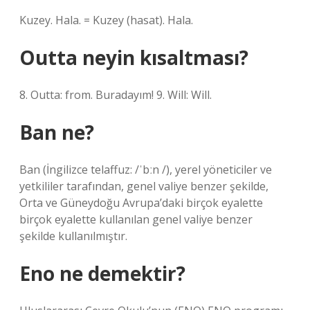
Kuzey. Hala. = Kuzey (hasat). Hala.
Outta neyin kısaltması?
8. Outta: from. Buradayım! 9. Will: Will.
Ban ne?
Ban (İngilizce telaffuz: /ˈbːn /), yerel yöneticiler ve
yetkililer tarafından, genel valiye benzer şekilde,
Orta ve Güneydoğu Avrupa’daki birçok eyalette
birçok eyalette kullanılan genel valiye benzer
şekilde kullanılmıştır.
Eno ne demektir?