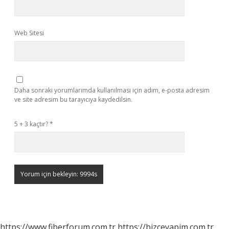
Web Sitesi
Daha sonraki yorumlarımda kullanılması için adım, e-posta adresim
ve site adresim bu tarayıcıya kaydedilsin.
5 + 3 kaçtır?
*
https://www.fiberforum.com.tr
https://bizceyapim.com.tr