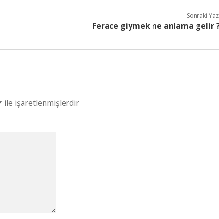
Sonraki Yaz
Ferace giymek ne anlama gelir 
*
ile işaretlenmişlerdir