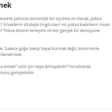
mek
ecekte yalnızca teknolojik bir sıçrama mı olacak, yoksa
k? Erkeklerin stratejik öngörüleri mi, yoksa kadınların insan
 Yoksa ikisinin birleşimi mi bizi gerçek bir dönüşüme
ak. Sadece göğe bakıp hayal kurmak değil, birbirimizle
illendirmek.
a etmek” sizin için neye dönüşebilir? Yorumlarda
umuzu genişletelim.