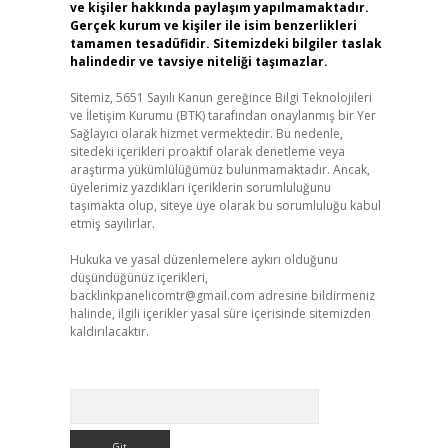
ve kişiler hakkında paylaşım yapılmamaktadır.
Gerçek kurum ve kişiler ile isim benzerlikleri
tamamen tesadüfidir. Sitemizdeki bilgiler taslak
halindedir ve tavsiye niteliği taşımazlar.
Sitemiz, 5651 Sayılı Kanun gereğince Bilgi Teknolojileri
ve İletişim Kurumu (BTK) tarafından onaylanmış bir Yer
Sağlayıcı olarak hizmet vermektedir. Bu nedenle,
sitedeki içerikleri proaktif olarak denetleme veya
araştırma yükümlülüğümüz bulunmamaktadır. Ancak,
üyelerimiz yazdıkları içeriklerin sorumluluğunu
taşımakta olup, siteye üye olarak bu sorumluluğu kabul
etmiş sayılırlar.
Hukuka ve yasal düzenlemelere aykırı olduğunu
düşündüğünüz içerikleri,
backlinkpanelicomtr@gmail.com
adresine bildirmeniz
halinde, ilgili içerikler yasal süre içerisinde sitemizden
kaldırılacaktır.
Arama