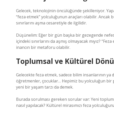
Gelecek, teknolojinin öncülüğünde şekilleniyor. Yapa
“feza etmek” yolculuğunun araçları olabilir. Ancak b
sınırlarını aşma cesaretiyle de ilgilidir.
Düşünelim: Eğer bir gün başka bir gezegende nefes al
içindeki sınırlarını da aşmış olmayacak mıyız? “Feza
inancın bir metaforu olabilir.
Toplumsal ve Kültürel Dön
Gelecekte feza etmek, sadece bilim insanlarının ya da
öğretmenler, çocuklar… Hepimiz bu yolculuğun bir pa
yeni bir yaşam tarzı da demek.
Burada sorulması gereken sorular var: Yeni topluml
nasıl yapılacak? Kültürel mirasımızı feza yolculuğuna