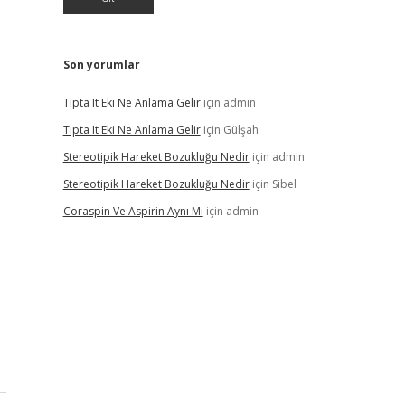
Son yorumlar
Tıpta It Eki Ne Anlama Gelir
için
admin
Tıpta It Eki Ne Anlama Gelir
için
Gülşah
Stereotipik Hareket Bozukluğu Nedir
için
admin
Stereotipik Hareket Bozukluğu Nedir
için
Sibel
Coraspin Ve Aspirin Aynı Mı
için
admin