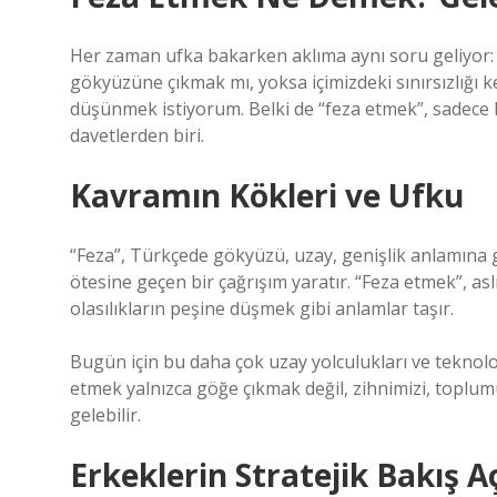
Her zaman ufka bakarken aklıma aynı soru geliyor: İ
gökyüzüne çıkmak mı, yoksa içimizdeki sınırsızlığı k
düşünmek istiyorum. Belki de “feza etmek”, sadece 
davetlerden biri.
Kavramın Kökleri ve Ufku
“Feza”, Türkçede gökyüzü, uzay, genişlik anlamına geli
ötesine geçen bir çağrışım yaratır. “Feza etmek”, as
olasılıkların peşine düşmek gibi anlamlar taşır.
Bugün için bu daha çok uzay yolculukları ve teknoloji
etmek yalnızca göğe çıkmak değil, zihnimizi, topl
gelebilir.
Erkeklerin Stratejik Bakış Aç