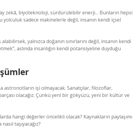
y zekâ, biyoteknoloji, sürdürülebilir enerji… Bunların hepsi
u yolculuk sadece makinelerle değil, insanın kendi içsel
abilirsek, yalnızca doğanın sınırlarını değil, insanın kendi
 etmek”, aslında insanlığın kendi potansiyeline duyduğu
üşümler
 astronotların işi olmayacak. Sanatçılar, filozoflar,
rçası olacağız. Çünkü yeni bir gökyüzü, yeni bir kültür ve
arda hangi değerler öncelikli olacak? Kaynakların paylaşımı
 nasıl taşıyacağız?