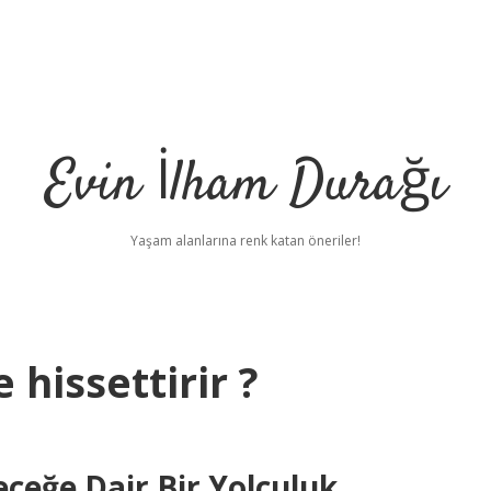
Evin İlham Durağı
Yaşam alanlarına renk katan öneriler!
hissettirir ?
eğe Dair Bir Yolculuk