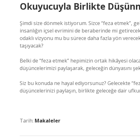
Okuyucuyla Birlikte Düşün
Şimdi size dönmek istiyorum. Sizce “feza etmek”, gel
insanlığın içsel evrimini de beraberinde mi getirece
odaklı vizyonu mu bu sürece daha fazla yön verecek?
taşıyacak?
Belki de “feza etmek” hepimizin ortak hikâyesi olac
düşüncelerimizi paylaşarak, geleceğin dünyasını şek
Siz bu konuda ne hayal ediyorsunuz? Gelecekte “fez
düşüncelerinizi paylaşın, birlikte geleceğe dair ufk
Tarih:
Makaleler