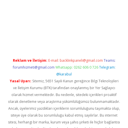
asino
Reklam ve İletişim:
E-mail:
backlinkpaneli@gmail.com
Teams:
forumhizmeti@gmail.com
Whatsapp: 0262 606 0 726
Telegram:
@karabul
Yasal Uyarı:
Sitemiz, 5651 Sayılı Kanun gereğince Bilgi Teknolojileri
ve İletişim Kurumu (BTK) tarafından onaylanmış bir Yer Sağlayıcı
olarak hizmet vermektedir. Bu nedenle, sitedeki içerikleri proaktif
olarak denetleme veya araştırma yükümlülüğümüz bulunmamaktadır.
Ancak, üyelerimiz yazdıkları içeriklerin sorumluluğunu taşımakta olup,
siteye üye olarak bu sorumluluğu kabul etmiş sayılırlar. Bu internet
sitesi, herhangi bir marka, kurum veya şahıs şirketi ile hiçbir bağlantısı