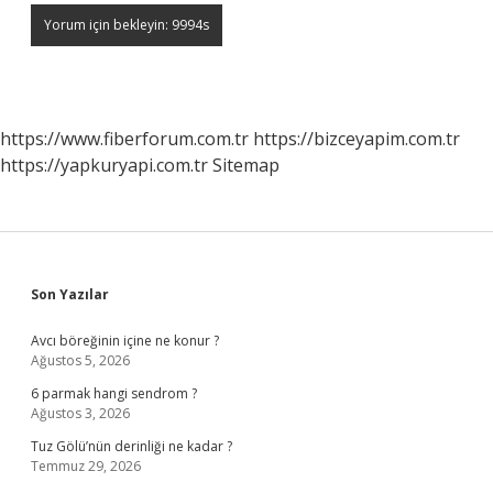
https://www.fiberforum.com.tr
https://bizceyapim.com.tr
https://yapkuryapi.com.tr
Sitemap
Sidebar
Son Yazılar
Avcı böreğinin içine ne konur ?
Ağustos 5, 2026
6 parmak hangi sendrom ?
Ağustos 3, 2026
Tuz Gölü’nün derinliği ne kadar ?
Temmuz 29, 2026