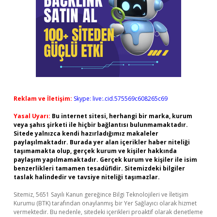
Reklam ve İletişim:
Skype: live:.cid.575569c608265c69
Yasal Uyarı:
Bu internet sitesi, herhangi bir marka, kurum
veya şahıs şirketi ile hiçbir bağlantısı bulunmamaktadır.
Sitede yalnızca kendi hazırladığımız makaleler
paylaşılmaktadır. Burada yer alan içerikler haber niteliği
taşımamakta olup, gerçek kurum ve kişiler hakkında
paylaşım yapılmamaktadır. Gerçek kurum ve kişiler ile isim
benzerlikleri tamamen tesadüfidir. Sitemizdeki bilgiler
taslak halindedir ve tavsiye niteliği taşımazlar.
Sitemiz, 5651 Sayılı Kanun gereğince Bilgi Teknolojileri ve İletişim
Kurumu (BTK) tarafından onaylanmış bir Yer Sağlayıcı olarak hizmet
vermektedir. Bu nedenle, sitedeki içerikleri proaktif olarak denetleme