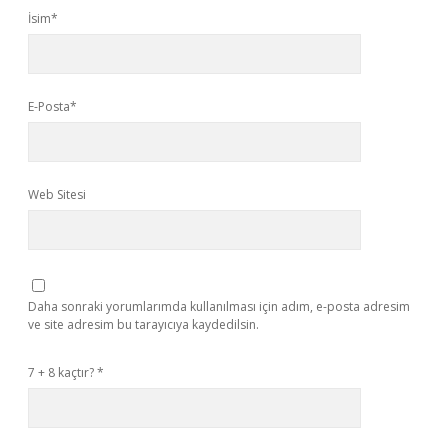
İsim*
E-Posta*
Web Sitesi
Daha sonraki yorumlarımda kullanılması için adım, e-posta adresim
ve site adresim bu tarayıcıya kaydedilsin.
7 + 8 kaçtır?
*