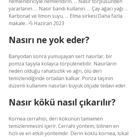
nemlendiriciyle nemlendirin. … Nasır törpüsünden
yararlanın. … Nasır bandı kullanın. … Çay ağacı yağı …
Karbonat ve limon suyu. … Elma sirkesi.Daha fazla
makale…•5 Haziran 2023
Nasırı ne yok eder?
Banyodan sonra yumuşayan sert nasırlar, bir
pomza taşıyla kolayca törpülenebilir. Nasırların
neden olduğu rahatsızlık ve ağrı, ölü deri
temizlendiğinde ortadan kalkar. Ponza taşının
düzenli kullanımı nasırları büyük ölçüde tedavi eder.
Nasır kökü nasıl çıkarılır?
Kornea cerrahisi, deri kökünün tamamen
temizlenmesini içerir. Cerrahi yöntem, bilinen en
hızlı ve en etkili yöntemdir. Derin köklü kornea, lokal