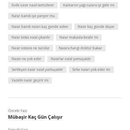
Evde nasır nasıl temizlenir
Kantaron yağı nasıra iyi gelir mi
Nasır bandı işe yarıyor mu
Nasır bandı nasırı kaç günde söker
Nasır kaç günde düşer
Nasır kökü nasıl çıkarılır
Nasır makasla kesilir mi
Nasır üstüne ne sürülür
Nasıra hangi doktor bakar
Nasırı ne yok eder
Nasırlar nasıl yumuşatılır
Sertleşen nasır nasıl yumuşatılır
Sirke nasırı yok eder mi
Vazelin nasır geçirir mi
Önceki Yazı
Mübaşir Kaç Gün Çalışır
Sonraki Yazı