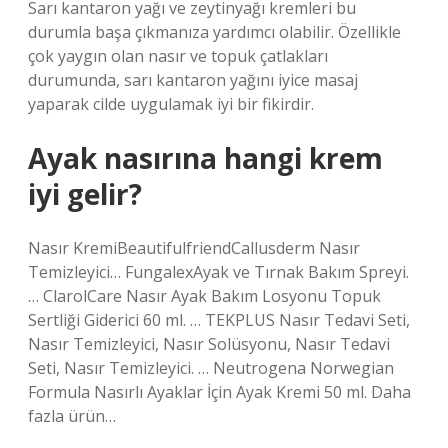
Sarı kantaron yağı ve zeytinyağı kremleri bu
durumla başa çıkmanıza yardımcı olabilir. Özellikle
çok yaygın olan nasır ve topuk çatlakları
durumunda, sarı kantaron yağını iyice masaj
yaparak cilde uygulamak iyi bir fikirdir.
Ayak nasırına hangi krem
iyi gelir?
Nasır KremiBeautifulfriendCallusderm Nasır
Temizleyici… FungalexAyak ve Tırnak Bakım Spreyi.
… ClarolCare Nasır Ayak Bakım Losyonu Topuk
Sertliği Giderici 60 ml. … TEKPLUS Nasır Tedavi Seti,
Nasır Temizleyici, Nasır Solüsyonu, Nasır Tedavi
Seti, Nasır Temizleyici. … Neutrogena Norwegian
Formula Nasırlı Ayaklar İçin Ayak Kremi 50 ml. Daha
fazla ürün…