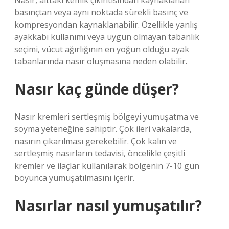
Nasır, alttaki kemik çıkıntısından kaynaklanan
basınçtan veya aynı noktada sürekli basınç ve
kompresyondan kaynaklanabilir. Özellikle yanlış
ayakkabı kullanımı veya uygun olmayan tabanlık
seçimi, vücut ağırlığının en yoğun olduğu ayak
tabanlarında nasır oluşmasına neden olabilir.
Nasır kaç günde düşer?
Nasır kremleri sertleşmiş bölgeyi yumuşatma ve
soyma yeteneğine sahiptir. Çok ileri vakalarda,
nasırın çıkarılması gerekebilir. Çok kalın ve
sertleşmiş nasırların tedavisi, öncelikle çeşitli
kremler ve ilaçlar kullanılarak bölgenin 7-10 gün
boyunca yumuşatılmasını içerir.
Nasırlar nasıl yumuşatılır?