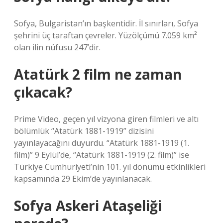
Sofya, Bulgaristan’ın başkentidir. İl sınırları, Sofya
şehrini üç taraftan çevreler. Yüzölçümü 7.059 km²
olan ilin nüfusu 247’dir.
Atatürk 2 film ne zaman
çıkacak?
Prime Video, geçen yıl vizyona giren filmleri ve altı
bölümlük “Atatürk 1881-1919” dizisini
yayınlayacağını duyurdu. “Atatürk 1881-1919 (1.
film)” 9 Eylül’de, “Atatürk 1881-1919 (2. film)” ise
Türkiye Cumhuriyeti’nin 101. yıl dönümü etkinlikleri
kapsamında 29 Ekim’de yayınlanacak.
Sofya Askeri Ataşeliği