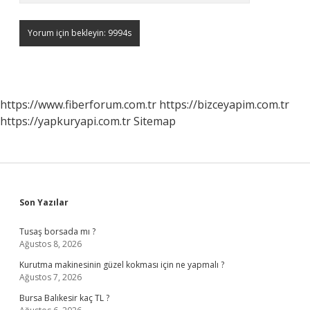
https://www.fiberforum.com.tr
https://bizceyapim.com.tr
https://yapkuryapi.com.tr
Sitemap
Sidebar
Son Yazılar
Tusaş borsada mı ?
Ağustos 8, 2026
Kurutma makinesinin güzel kokması için ne yapmalı ?
Ağustos 7, 2026
Bursa Balıkesir kaç TL ?