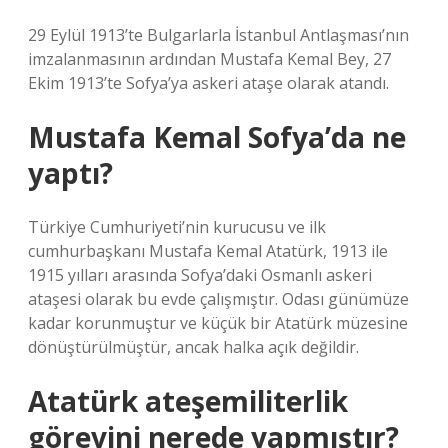
29 Eylül 1913’te Bulgarlarla İstanbul Antlaşması’nın
imzalanmasının ardından Mustafa Kemal Bey, 27
Ekim 1913’te Sofya’ya askeri ataşe olarak atandı.
Mustafa Kemal Sofya’da ne
yaptı?
Türkiye Cumhuriyeti’nin kurucusu ve ilk
cumhurbaşkanı Mustafa Kemal Atatürk, 1913 ile
1915 yılları arasında Sofya’daki Osmanlı askeri
ataşesi olarak bu evde çalışmıştır. Odası günümüze
kadar korunmuştur ve küçük bir Atatürk müzesine
dönüştürülmüştür, ancak halka açık değildir.
Atatürk ateşemiliterlik
görevini nerede yapmıştır?