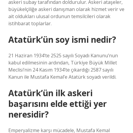
askeri subay tarafından doldurulur. Askeri ataşeler,
büyükelçiliğe askeri danışman olarak hizmet verir ve
ait oldukları ulusal ordunun temsilcileri olarak
istihbarat toplarlar.
Atatürk’ün soy ismi nedir?
21 Haziran 1934’te 2525 sayılı Soyadı Kanunu’nun
kabul edilmesinin ardından, Türkiye Büyük Millet
Meclisi’nin 24 Kasım 1934’te çıkardığı 2587 sayılı
Kanun ile Mustafa Kemal’e Atatürk soyadı verildi.
Atatürk’ün ilk askeri
başarısını elde ettiği yer
neresidir?
Emperyalizme karşı mücadele, Mustafa Kemal