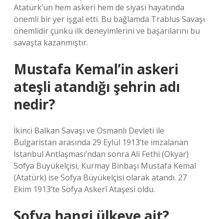
Atatürk’ün hem askeri hem de siyasi hayatında
önemli bir yer işgal etti. Bu bağlamda Trablus Savaşı
önemlidir çünkü ilk deneyimlerini ve başarılarını bu
savaşta kazanmıştır.
Mustafa Kemal’in askeri
ateşli atandığı şehrin adı
nedir?
İkinci Balkan Savaşı ve Osmanlı Devleti ile
Bulgaristan arasında 29 Eylül 1913’te imzalanan
İstanbul Antlaşması’ndan sonra Ali Fethi (Okyar)
Sofya Büyükelçisi, Kurmay Binbaşı Mustafa Kemal
(Atatürk) ise Sofya Büyükelçisi olarak atandı. 27
Ekim 1913’te Sofya Askerî Ataşesi oldu.
Sofya hangi ülkeye ait?