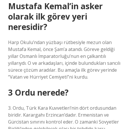
Mustafa Kemal’in asker
olarak ilk görev yeri
neresidir?
Harp Okulu’ndan yüzbaşı rütbesiyle mezun olan
Mustafa Kemal, önce Şam’a atandı. Göreve geldiği
yıllar Osmanlı İmparatorluğu’nun en çalkantılı
yıllarıydı. O ve arkadaşları, içinde bulundukları sancılı
sürece çözüm aradılar. Bu amaçla ilk görev yerinde
“Vatan ve Hürriyet Cemiyeti”ni kurdu.
3 Ordu nerede?
3. Ordu, Türk Kara Kuvvetleri’nin dört ordusundan
biridir. Karargahı Erzincan’dadır. Ermenistan ve
Gürcistan sınırını kontrol eder. O zamanki Sovyetler
Birliği’nden gelebilecek olası bir tehdide karşı