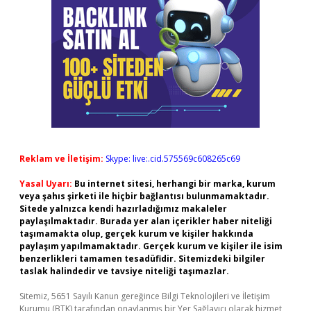
Reklam ve İletişim:
Skype: live:.cid.575569c608265c69
Yasal Uyarı:
Bu internet sitesi, herhangi bir marka, kurum
veya şahıs şirketi ile hiçbir bağlantısı bulunmamaktadır.
Sitede yalnızca kendi hazırladığımız makaleler
paylaşılmaktadır. Burada yer alan içerikler haber niteliği
taşımamakta olup, gerçek kurum ve kişiler hakkında
paylaşım yapılmamaktadır. Gerçek kurum ve kişiler ile isim
benzerlikleri tamamen tesadüfidir. Sitemizdeki bilgiler
taslak halindedir ve tavsiye niteliği taşımazlar.
Sitemiz, 5651 Sayılı Kanun gereğince Bilgi Teknolojileri ve İletişim
Kurumu (BTK) tarafından onaylanmış bir Yer Sağlayıcı olarak hizmet