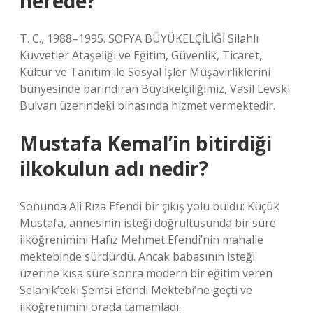
nerede?
T. C., 1988–1995. SOFYA BÜYÜKELÇİLİĞİ Silahlı
Kuvvetler Ataşeliği ve Eğitim, Güvenlik, Ticaret,
Kültür ve Tanıtım ile Sosyal İşler Müşavirliklerini
bünyesinde barındıran Büyükelçiliğimiz, Vasil Levski
Bulvarı üzerindeki binasında hizmet vermektedir.
Mustafa Kemal’in bitirdiği
ilkokulun adı nedir?
Sonunda Ali Rıza Efendi bir çıkış yolu buldu: Küçük
Mustafa, annesinin isteği doğrultusunda bir süre
ilköğrenimini Hafız Mehmet Efendi’nin mahalle
mektebinde sürdürdü. Ancak babasının isteği
üzerine kısa süre sonra modern bir eğitim veren
Selanik’teki Şemsi Efendi Mektebi’ne geçti ve
ilköğrenimini orada tamamladı.