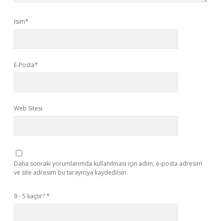
İsim*
E-Posta*
Web Sitesi
Daha sonraki yorumlarımda kullanılması için adım, e-posta adresim
ve site adresim bu tarayıcıya kaydedilsin.
9 - 5 kaçtır?
*