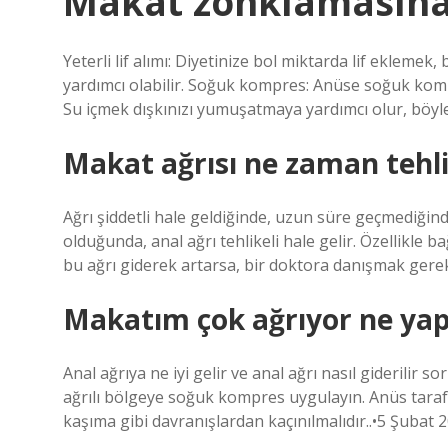
Makat zonklamasına n
Yeterli lif alımı: Diyetinize bol miktarda lif eklemek
yardımcı olabilir. Soğuk kompres: Anüse soğuk kom
Su içmek dışkınızı yumuşatmaya yardımcı olur, böylec
Makat ağrısı ne zaman tehli
Ağrı şiddetli hale geldiğinde, uzun süre geçmediğinde
olduğunda, anal ağrı tehlikeli hale gelir. Özellikle 
bu ağrı giderek artarsa, bir doktora danışmak gerek
Makatım çok ağrıyor ne ya
Anal ağrıya ne iyi gelir ve anal ağrı nasıl giderilir s
ağrılı bölgeye soğuk kompres uygulayın. Anüs taraf
kaşıma gibi davranışlardan kaçınılmalıdır..•5 Şubat 