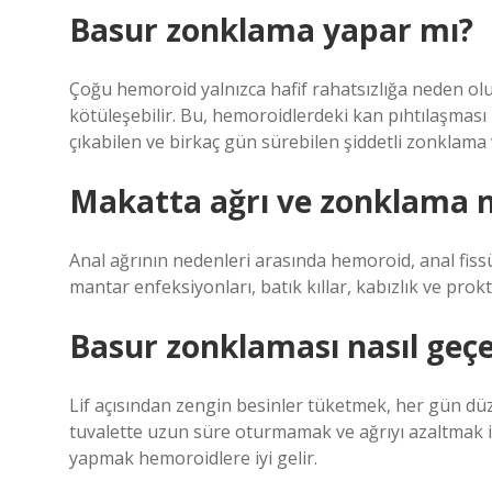
Basur zonklama yapar mı?
Çoğu hemoroid yalnızca hafif rahatsızlığa neden o
kötüleşebilir. Bu, hemoroidlerdeki kan pıhtılaşmas
çıkabilen ve birkaç gün sürebilen şiddetli zonklama 
Makatta ağrı ve zonklama n
Anal ağrının nedenleri arasında hemoroid, anal fissü
mantar enfeksiyonları, batık kıllar, kabızlık ve prokta
Basur zonklaması nasıl geç
Lif açısından zengin besinler tüketmek, her gün düz
tuvalette uzun süre oturmamak ve ağrıyı azaltmak i
yapmak hemoroidlere iyi gelir.