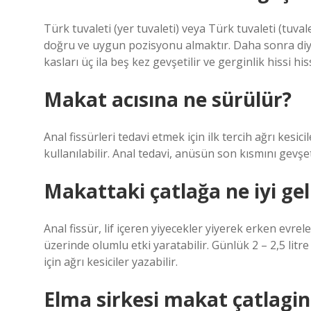
Türk tuvaleti (yer tuvaleti) veya Türk tuvaleti (tuval
doğru ve uygun pozisyonu almaktır. Daha sonra diy
kasları üç ila beş kez gevşetilir ve gerginlik hissi hiss
Makat acısına ne sürülür?
Anal fissürleri tedavi etmek için ilk tercih ağrı kesi
kullanılabilir. Anal tedavi, anüsün son kısmını gevşet
Makattaki çatlağa ne iyi gel
Anal fissür, lif içeren yiyecekler yiyerek erken evre
üzerinde olumlu etki yaratabilir. Günlük 2 – 2,5 litre
için ağrı kesiciler yazabilir.
Elma sirkesi makat çatlagina