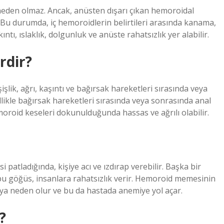
 neden olmaz. Ancak, anüsten dışarı çıkan hemoroidal
. Bu durumda, iç hemoroidlerin belirtileri arasında kanama,
ıntı, ıslaklık, dolgunluk ve anüste rahatsızlık yer alabilir.
rdir?
işlik, ağrı, kaşıntı ve bağırsak hareketleri sırasında veya
kle bağırsak hareketleri sırasında veya sonrasında anal
emoroid keseleri dokunulduğunda hassas ve ağrılı olabilir.
atladığında, kişiye acı ve ızdırap verebilir. Başka bir
bu göğüs, insanlara rahatsızlık verir. Hemoroid memesinin
aya neden olur ve bu da hastada anemiye yol açar.
?