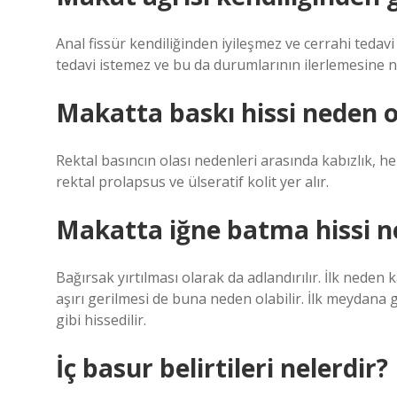
Anal fissür kendiliğinden iyileşmez ve cerrahi tedav
tedavi istemez ve bu da durumlarının ilerlemesine n
Makatta baskı hissi neden o
Rektal basıncın olası nedenleri arasında kabızlık, he
rektal prolapsus ve ülseratif kolit yer alır.
Makatta iğne batma hissi n
Bağırsak yırtılması olarak da adlandırılır. İlk nede
aşırı gerilmesi de buna neden olabilir. İlk meydana 
gibi hissedilir.
İç basur belirtileri nelerdir?