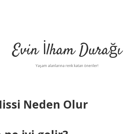
Evin İlham Durağı
Yaşam alanlarına renk katan öneriler!
issi Neden Olur