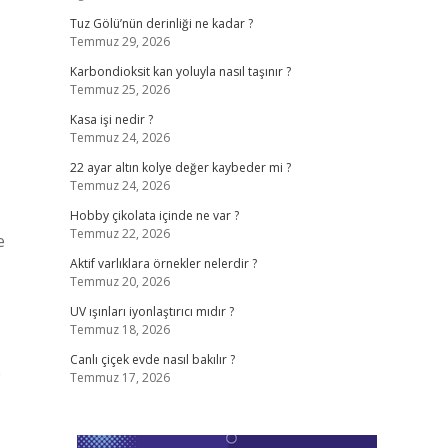
Tuz Gölü’nün derinliği ne kadar ?
Temmuz 29, 2026
Karbondioksit kan yoluyla nasıl taşınır ?
Temmuz 25, 2026
Kasa işi nedir ?
Temmuz 24, 2026
22 ayar altın kolye değer kaybeder mi ?
Temmuz 24, 2026
Hobby çikolata içinde ne var ?
Temmuz 22, 2026
e
Aktif varlıklara örnekler nelerdir ?
Temmuz 20, 2026
UV ışınları iyonlaştırıcı mıdır ?
Temmuz 18, 2026
Canlı çiçek evde nasıl bakılır ?
e
Temmuz 17, 2026