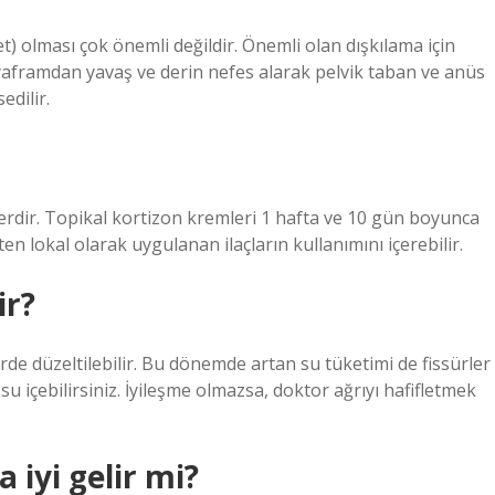
et) olması çok önemli değildir. Önemli olan dışkılama için
aframdan yavaş ve derin nefes alarak pelvik taban ve anüs
edilir.
cilerdir. Topikal kortizon kremleri 1 hafta ve 10 gün boyunca
en lokal olarak uygulanan ilaçların kullanımını içerebilir.
ir?
lerde düzeltilebilir. Bu dönemde artan su tüketimi de fissürler
 su içebilirsiniz. İyileşme olmazsa, doktor ağrıyı hafifletmek
 iyi gelir mi?