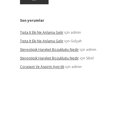
Son yorumlar
Tıpta It Eki Ne Anlama Gelir
için
admin
Tıpta It Eki Ne Anlama Gelir
için
Gülşah
Stereotipik Hareket Bozukluğu Nedir
için
admin
Stereotipik Hareket Bozukluğu Nedir
için
Sibel
Coraspin Ve Aspirin Aynı Mı
için
admin