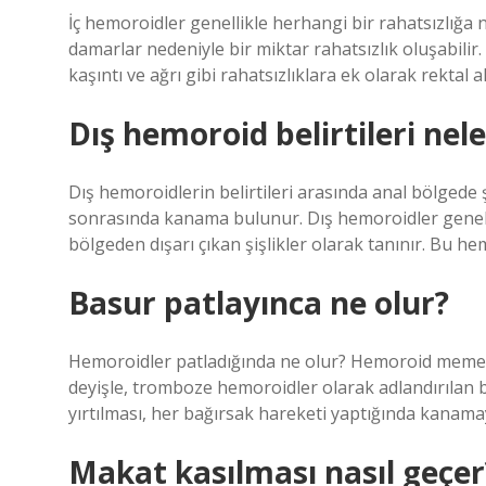
İç hemoroidler genellikle herhangi bir rahatsızlığa
damarlar nedeniyle bir miktar rahatsızlık oluşabilir
kaşıntı ve ağrı gibi rahatsızlıklara ek olarak rektal ak
Dış hemoroid belirtileri nele
Dış hemoroidlerin belirtileri arasında anal bölgede ş
sonrasında kanama bulunur. Dış hemoroidler genelli
bölgeden dışarı çıkan şişlikler olarak tanınır. Bu h
Basur patlayınca ne olur?
Hemoroidler patladığında ne olur? Hemoroid memesi p
deyişle, tromboze hemoroidler olarak adlandırılan 
yırtılması, her bağırsak hareketi yaptığında kanam
Makat kasılması nasıl geçer