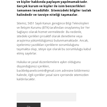
ve kişiler hakkında paylaşım yapılmamaktadır.
Gerçek kurum ve kişiler ile isim benzerlikleri
tamamen tesadüfidir. Sitemizdeki bilgiler taslak
halindedir ve tavsiye niteliği taşımazlar.
Sitemiz, 5651 Sayılı Kanun gereğince Bilgi Teknolojileri
ve İletişim Kurumu (BTK) tarafından onaylanmış bir Yer
Sağlayıcı olarak hizmet vermektedir. Bu nedenle,
sitedeki içerikleri proaktif olarak denetleme veya
araştırma yükümlülüğümüz bulunmamaktadır. Ancak,
üyelerimiz yazdıkları içeriklerin sorumluluğunu
taşımakta olup, siteye üye olarak bu sorumluluğu kabul
etmiş sayılırlar.
Hukuka ve yasal düzenlemelere aykırı olduğunu
düşündüğünüz içerikleri,
backlinkpanelicomtr@gmail.com
adresine bildirmeniz
halinde, ilgili içerikler yasal süre içerisinde sitemizden
kaldırılacaktır.
Arama