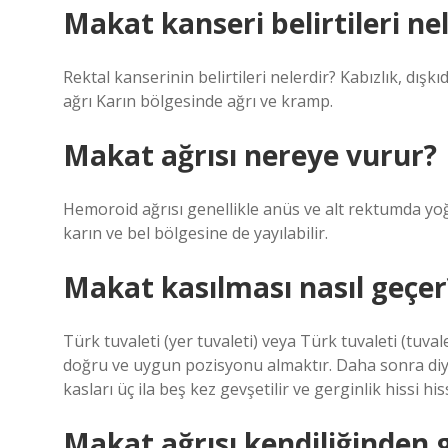
Makat kanseri belirtileri ne
Rektal kanserinin belirtileri nelerdir? Kabızlık, dışkı
ağrı Karın bölgesinde ağrı ve kramp.
Makat ağrısı nereye vurur?
Hemoroid ağrısı genellikle anüs ve alt rektumda yoğu
karın ve bel bölgesine de yayılabilir.
Makat kasılması nasıl geçer
Türk tuvaleti (yer tuvaleti) veya Türk tuvaleti (tuval
doğru ve uygun pozisyonu almaktır. Daha sonra diy
kasları üç ila beş kez gevşetilir ve gerginlik hissi hiss
Makat ağrısı kendiliğinden 