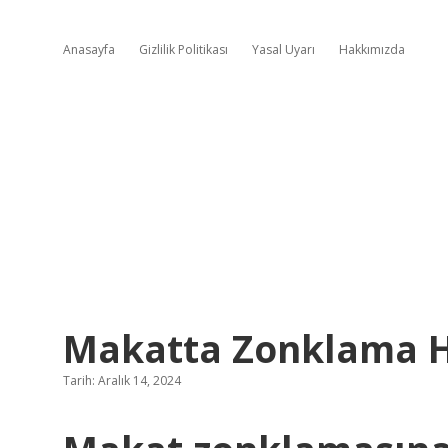
Anasayfa
Gizlilik Politikası
Yasal Uyarı
Hakkımızda
Makatta Zonklama H
Tarih: Aralık 14, 2024