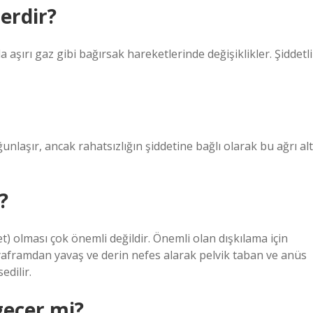
lerdir?
da aşırı gaz gibi bağırsak hareketlerinde değişiklikler. Şiddetli
nlaşır, ancak rahatsızlığın şiddetine bağlı olarak bu ağrı alt
?
et) olması çok önemli değildir. Önemli olan dışkılama için
aframdan yavaş ve derin nefes alarak pelvik taban ve anüs
edilir.
geçer mi?