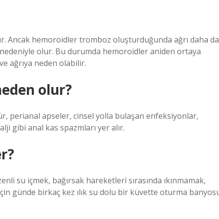
lur. Ancak hemoroidler tromboz oluşturduğunda ağrı daha da
ı nedeniyle olur. Bu durumda hemoroidler aniden ortaya
ve ağrıya neden olabilir.
eden olur?
r, perianal apseler, cinsel yolla bulaşan enfeksiyonlar,
lji gibi anal kas spazmları yer alır.
er?
enli su içmek, bağırsak hareketleri sırasında ıkınmamak,
çin günde birkaç kez ılık su dolu bir küvette oturma banyos