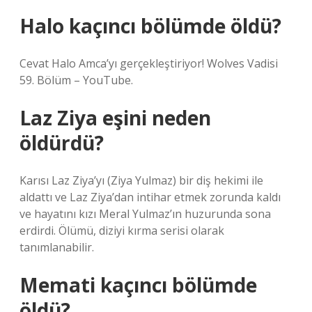
Halo kaçıncı bölümde öldü?
Cevat Halo Amca’yı gerçekleştiriyor! Wolves Vadisi
59. Bölüm – YouTube.
Laz Ziya eşini neden
öldürdü?
Karısı Laz Ziya’yı (Ziya Yulmaz) bir diş hekimi ile
aldattı ve Laz Ziya’dan intihar etmek zorunda kaldı
ve hayatını kızı Meral Yulmaz’ın huzurunda sona
erdirdi. Ölümü, diziyi kırma serisi olarak
tanımlanabilir.
Memati kaçıncı bölümde
öldü?