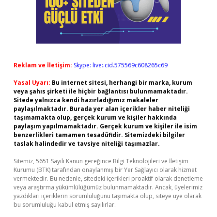
Reklam ve İletişim:
Skype: live:.cid.575569c608265c69
Yasal Uyarı:
Bu internet sitesi, herhangi bir marka, kurum
veya şahıs şirketi ile hiçbir bağlantısı bulunmamaktadır.
Sitede yalnızca kendi hazırladığımız makaleler
paylaşılmaktadır. Burada yer alan içerikler haber niteliği
taşımamakta olup, gerçek kurum ve kişiler hakkında
paylaşım yapılmamaktadır. Gerçek kurum ve kişiler ile isim
benzerlikleri tamamen tesadüfidir. Sitemizdeki bilgiler
taslak halindedir ve tavsiye niteliği taşımazlar.
Sitemiz, 5651 Sayılı Kanun gereğince Bilgi Teknolojileri ve İletişim
Kurumu (BTK) tarafından onaylanmış bir Yer Sağlayıcı olarak hizmet
vermektedir. Bu nedenle, sitedeki içerikleri proaktif olarak denetleme
veya araştırma yükümlülüğümüz bulunmamaktadır. Ancak, üyelerimiz
yazdıkları içeriklerin sorumluluğunu taşımakta olup, siteye üye olarak
bu sorumluluğu kabul etmiş sayılırlar.