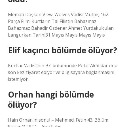
Memati Daşson View: Wolves Vadisi Müthiş 162.
Parça Film: Kurtların Tal Filistin Bahazmaz
Bahazmaz Bahadir Ozdener Ahmet Yurdakulculan
Langurkan Tarihi31 Mayıs Mayıs Mayıs Mayıs
Elif kaçıncı bölümde ölüyor?
Kurtlar Vadisi’nin 97. bölümünde Polat Alemdar onu
son kez ziyaret ediyor ve bilgisayara bağlanmasını
istemiyor.
Orhan hangi bölümde
ölüyor?
Hain Orhan’ın sonu! – Mehmed: Fetih 43. Bölüm
Sultan@TRT1 – YouTube.