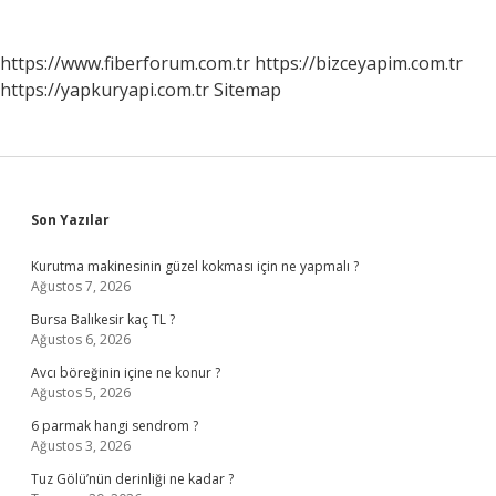
https://www.fiberforum.com.tr
https://bizceyapim.com.tr
https://yapkuryapi.com.tr
Sitemap
Sidebar
Son Yazılar
Kurutma makinesinin güzel kokması için ne yapmalı ?
Ağustos 7, 2026
Bursa Balıkesir kaç TL ?
Ağustos 6, 2026
Avcı böreğinin içine ne konur ?
Ağustos 5, 2026
6 parmak hangi sendrom ?
Ağustos 3, 2026
Tuz Gölü’nün derinliği ne kadar ?