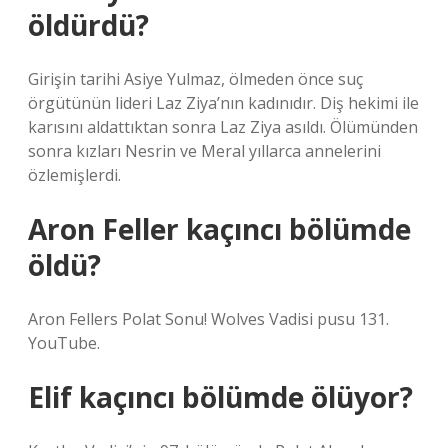
öldürdü?
Girişin tarihi Asiye Yulmaz, ölmeden önce suç
örgütünün lideri Laz Ziya’nın kadınıdır. Diş hekimi ile
karısını aldattıktan sonra Laz Ziya asıldı. Ölümünden
sonra kızları Nesrin ve Meral yıllarca annelerini
özlemişlerdi.
Aron Feller kaçıncı bölümde
öldü?
Aron Fellers Polat Sonu! Wolves Vadisi pusu 131.
YouTube.
Elif kaçıncı bölümde ölüyor?