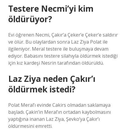
Testere Necmi’yi kim
öldürüyor?
Evi öğrenen Necmi, Çakır’a Çeker’e Çeker’e saldırır
ve ölür. Bu olaylardan sonra Laz Ziya Polat ile
ilgileniyor. Meral testere ile buluşmaya devam
ediyor. Babasını testere silahıyla öldürmek istediği
için kız kardeşi Nesrin tarafından öldürüldü.
Laz Ziya neden Çakır’ı
öldürmek istedi?
Polat Meral’ı evinde Cakirs olmadan saklamaya
başladı. Çakin’in Meral’ın ortadan kaybolmasını
yaptığına inanan Laz Ziya, Şevko’ya Çakır’ı
öldürmesini emretti.