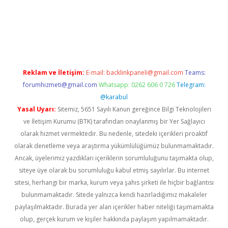
asino
Reklam ve İletişim:
E-mail:
backlinkpaneli@gmail.com
Teams:
forumhizmeti@gmail.com
Whatsapp: 0262 606 0 726
Telegram:
@karabul
Yasal Uyarı:
Sitemiz, 5651 Sayılı Kanun gereğince Bilgi Teknolojileri
ve İletişim Kurumu (BTK) tarafından onaylanmış bir Yer Sağlayıcı
olarak hizmet vermektedir. Bu nedenle, sitedeki içerikleri proaktif
olarak denetleme veya araştırma yükümlülüğümüz bulunmamaktadır.
Ancak, üyelerimiz yazdıkları içeriklerin sorumluluğunu taşımakta olup,
siteye üye olarak bu sorumluluğu kabul etmiş sayılırlar. Bu internet
sitesi, herhangi bir marka, kurum veya şahıs şirketi ile hiçbir bağlantısı
bulunmamaktadır. Sitede yalnızca kendi hazırladığımız makaleler
paylaşılmaktadır. Burada yer alan içerikler haber niteliği taşımamakta
olup, gerçek kurum ve kişiler hakkında paylaşım yapılmamaktadır.