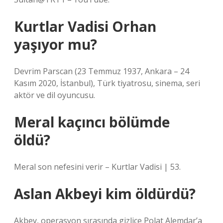
Kurtlar Vadisi Orhan
yaşıyor mu?
Devrim Parscan (23 Temmuz 1937, Ankara – 24
Kasım 2020, İstanbul), Türk tiyatrosu, sinema, seri
aktör ve dil oyuncusu.
Meral kaçıncı bölümde
öldü?
Meral son nefesini verir – Kurtlar Vadisi | 53.
Aslan Akbeyi kim öldürdü?
Akbey, operasyon sırasında gizlice Polat Alemdar’a