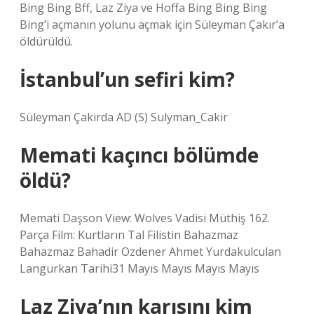
Bing Bing Bff, Laz Ziya ve Hoffa Bing Bing Bing
Bing’i açmanın yolunu açmak için Süleyman Çakır’a
öldürüldü.
İstanbul’un sefiri kim?
Süleyman Çakirda AD (S) Sulyman_Cakir
Memati kaçıncı bölümde
öldü?
Memati Daşson View: Wolves Vadisi Müthiş 162.
Parça Film: Kurtların Tal Filistin Bahazmaz
Bahazmaz Bahadir Ozdener Ahmet Yurdakulculan
Langurkan Tarihi31 Mayıs Mayıs Mayıs Mayıs
Laz Ziya’nın karısını kim