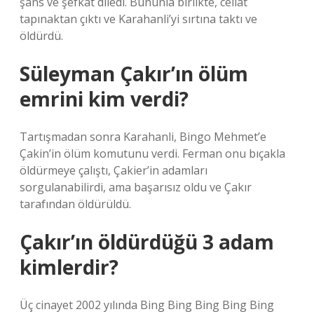
şans ve şefkat diledi. Bununla birlikte, cellat
tapınaktan çıktı ve Karahanli’yi sırtına taktı ve
öldürdü.
Süleyman Çakır’ın ölüm
emrini kim verdi?
Tartışmadan sonra Karahanli, Bingo Mehmet’e
Çakin’in ölüm komutunu verdi. Ferman onu bıçakla
öldürmeye çalıştı, Çakier’in adamları
sorgulanabilirdi, ama başarısız oldu ve Çakır
tarafından öldürüldü.
Çakır’ın öldürdüğü 3 adam
kimlerdir?
Üç cinayet 2002 yılında Bing Bing Bing Bing Bing