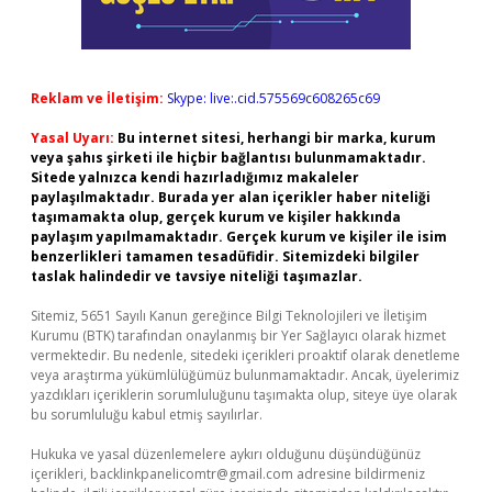
Reklam ve İletişim:
Skype: live:.cid.575569c608265c69
Yasal Uyarı:
Bu internet sitesi, herhangi bir marka, kurum
veya şahıs şirketi ile hiçbir bağlantısı bulunmamaktadır.
Sitede yalnızca kendi hazırladığımız makaleler
paylaşılmaktadır. Burada yer alan içerikler haber niteliği
taşımamakta olup, gerçek kurum ve kişiler hakkında
paylaşım yapılmamaktadır. Gerçek kurum ve kişiler ile isim
benzerlikleri tamamen tesadüfidir. Sitemizdeki bilgiler
taslak halindedir ve tavsiye niteliği taşımazlar.
Sitemiz, 5651 Sayılı Kanun gereğince Bilgi Teknolojileri ve İletişim
Kurumu (BTK) tarafından onaylanmış bir Yer Sağlayıcı olarak hizmet
vermektedir. Bu nedenle, sitedeki içerikleri proaktif olarak denetleme
veya araştırma yükümlülüğümüz bulunmamaktadır. Ancak, üyelerimiz
yazdıkları içeriklerin sorumluluğunu taşımakta olup, siteye üye olarak
bu sorumluluğu kabul etmiş sayılırlar.
Hukuka ve yasal düzenlemelere aykırı olduğunu düşündüğünüz
içerikleri,
backlinkpanelicomtr@gmail.com
adresine bildirmeniz