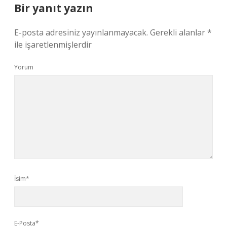
Bir yanıt yazın
E-posta adresiniz yayınlanmayacak.
Gerekli alanlar
*
ile işaretlenmişlerdir
Yorum
İsim*
E-Posta*