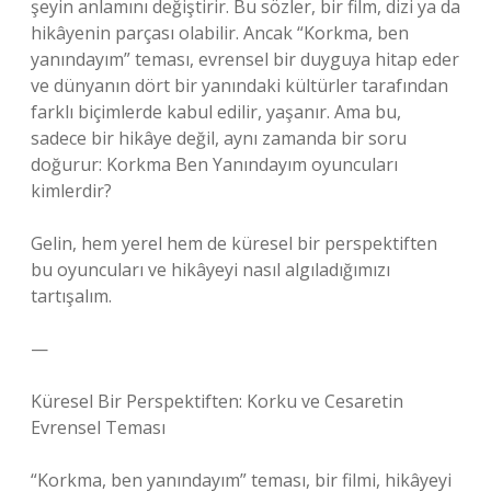
şeyin anlamını değiştirir. Bu sözler, bir film, dizi ya da
hikâyenin parçası olabilir. Ancak “Korkma, ben
yanındayım” teması, evrensel bir duyguya hitap eder
ve dünyanın dört bir yanındaki kültürler tarafından
farklı biçimlerde kabul edilir, yaşanır. Ama bu,
sadece bir hikâye değil, aynı zamanda bir soru
doğurur: Korkma Ben Yanındayım oyuncuları
kimlerdir?
Gelin, hem yerel hem de küresel bir perspektiften
bu oyuncuları ve hikâyeyi nasıl algıladığımızı
tartışalım.
—
Küresel Bir Perspektiften: Korku ve Cesaretin
Evrensel Teması
“Korkma, ben yanındayım” teması, bir filmi, hikâyeyi