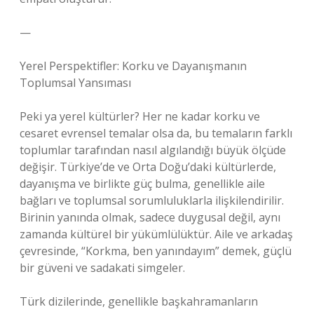
—
Yerel Perspektifler: Korku ve Dayanışmanın
Toplumsal Yansıması
Peki ya yerel kültürler? Her ne kadar korku ve
cesaret evrensel temalar olsa da, bu temaların farklı
toplumlar tarafından nasıl algılandığı büyük ölçüde
değişir. Türkiye’de ve Orta Doğu’daki kültürlerde,
dayanışma ve birlikte güç bulma, genellikle aile
bağları ve toplumsal sorumluluklarla ilişkilendirilir.
Birinin yanında olmak, sadece duygusal değil, aynı
zamanda kültürel bir yükümlülüktür. Aile ve arkadaş
çevresinde, “Korkma, ben yanındayım” demek, güçlü
bir güveni ve sadakati simgeler.
Türk dizilerinde, genellikle başkahramanların