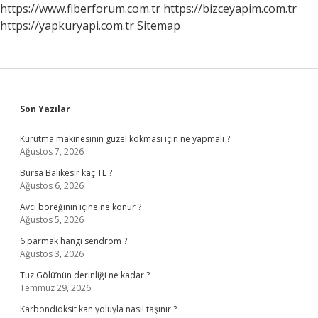
https://www.fiberforum.com.tr
https://bizceyapim.com.tr
https://yapkuryapi.com.tr
Sitemap
Sidebar
Son Yazılar
Kurutma makinesinin güzel kokması için ne yapmalı ?
Ağustos 7, 2026
Bursa Balıkesir kaç TL ?
Ağustos 6, 2026
Avcı böreğinin içine ne konur ?
Ağustos 5, 2026
6 parmak hangi sendrom ?
Ağustos 3, 2026
Tuz Gölü’nün derinliği ne kadar ?
Temmuz 29, 2026
Karbondioksit kan yoluyla nasıl taşınır ?