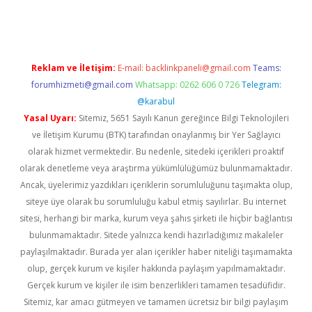
vd.casino
Reklam ve İletişim:
E-mail:
backlinkpaneli@gmail.com
Teams:
forumhizmeti@gmail.com
Whatsapp: 0262 606 0 726
Telegram:
@karabul
Yasal Uyarı:
Sitemiz, 5651 Sayılı Kanun gereğince Bilgi Teknolojileri
ve İletişim Kurumu (BTK) tarafından onaylanmış bir Yer Sağlayıcı
olarak hizmet vermektedir. Bu nedenle, sitedeki içerikleri proaktif
olarak denetleme veya araştırma yükümlülüğümüz bulunmamaktadır.
Ancak, üyelerimiz yazdıkları içeriklerin sorumluluğunu taşımakta olup,
siteye üye olarak bu sorumluluğu kabul etmiş sayılırlar. Bu internet
sitesi, herhangi bir marka, kurum veya şahıs şirketi ile hiçbir bağlantısı
bulunmamaktadır. Sitede yalnızca kendi hazırladığımız makaleler
paylaşılmaktadır. Burada yer alan içerikler haber niteliği taşımamakta
olup, gerçek kurum ve kişiler hakkında paylaşım yapılmamaktadır.
Gerçek kurum ve kişiler ile isim benzerlikleri tamamen tesadüfidir.
Sitemiz, kar amacı gütmeyen ve tamamen ücretsiz bir bilgi paylaşım