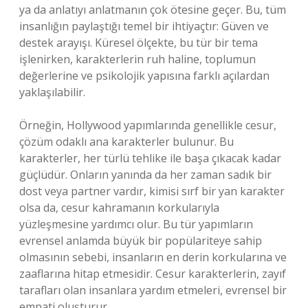
ya da anlatıyı anlatmanın çok ötesine geçer. Bu, tüm
insanlığın paylaştığı temel bir ihtiyaçtır: Güven ve
destek arayışı. Küresel ölçekte, bu tür bir tema
işlenirken, karakterlerin ruh haline, toplumun
değerlerine ve psikolojik yapısına farklı açılardan
yaklaşılabilir.
Örneğin, Hollywood yapımlarında genellikle cesur,
çözüm odaklı ana karakterler bulunur. Bu
karakterler, her türlü tehlike ile başa çıkacak kadar
güçlüdür. Onların yanında da her zaman sadık bir
dost veya partner vardır, kimisi sırf bir yan karakter
olsa da, cesur kahramanın korkularıyla
yüzleşmesine yardımcı olur. Bu tür yapımların
evrensel anlamda büyük bir popülariteye sahip
olmasının sebebi, insanların en derin korkularına ve
zaaflarına hitap etmesidir. Cesur karakterlerin, zayıf
tarafları olan insanlara yardım etmeleri, evrensel bir
empati oluşturur.