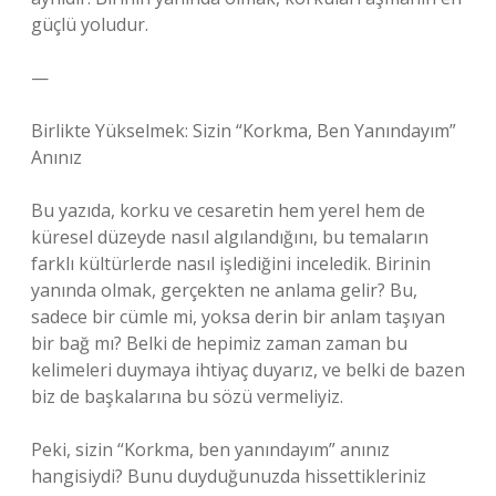
güçlü yoludur.
—
Birlikte Yükselmek: Sizin “Korkma, Ben Yanındayım”
Anınız
Bu yazıda, korku ve cesaretin hem yerel hem de
küresel düzeyde nasıl algılandığını, bu temaların
farklı kültürlerde nasıl işlediğini inceledik. Birinin
yanında olmak, gerçekten ne anlama gelir? Bu,
sadece bir cümle mi, yoksa derin bir anlam taşıyan
bir bağ mı? Belki de hepimiz zaman zaman bu
kelimeleri duymaya ihtiyaç duyarız, ve belki de bazen
biz de başkalarına bu sözü vermeliyiz.
Peki, sizin “Korkma, ben yanındayım” anınız
hangisiydi? Bunu duyduğunuzda hissettikleriniz