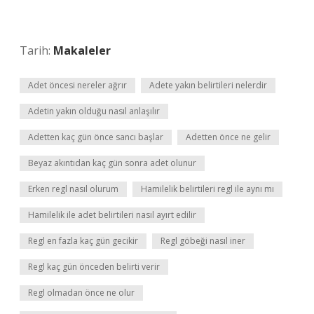
Tarih:
Makaleler
Adet öncesi nereler ağrır
Adete yakın belirtileri nelerdir
Adetin yakın olduğu nasıl anlaşılır
Adetten kaç gün önce sancı başlar
Adetten önce ne gelir
Beyaz akıntıdan kaç gün sonra adet olunur
Erken regl nasıl olurum
Hamilelik belirtileri regl ile aynı mı
Hamilelik ile adet belirtileri nasıl ayırt edilir
Regl en fazla kaç gün gecikir
Regl göbeği nasıl iner
Regl kaç gün önceden belirti verir
Regl olmadan önce ne olur