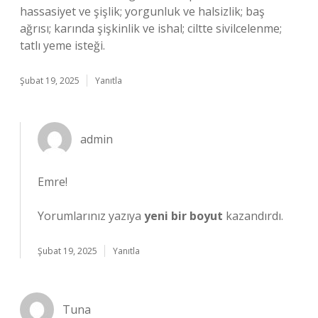
hassasiyet ve şişlik; yorgunluk ve halsizlik; baş
ağrısı; karında şişkinlik ve ishal; ciltte sivilcelenme;
tatlı yeme isteği.
Şubat 19, 2025
Yanıtla
admin
Emre!
Yorumlarınız yazıya
yeni bir boyut
kazandırdı.
Şubat 19, 2025
Yanıtla
Tuna