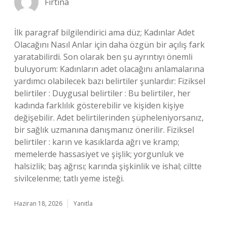
Fırtına
İlk paragraf bilgilendirici ama düz; Kadınlar Adet
Olacağını Nasıl Anlar için daha özgün bir açılış fark
yaratabilirdi. Son olarak ben şu ayrıntıyı önemli
buluyorum: Kadınların adet olacağını anlamalarına
yardımcı olabilecek bazı belirtiler şunlardır: Fiziksel
belirtiler : Duygusal belirtiler : Bu belirtiler, her
kadında farklılık gösterebilir ve kişiden kişiye
değişebilir. Adet belirtilerinden şüpheleniyorsanız,
bir sağlık uzmanına danışmanız önerilir. Fiziksel
belirtiler : karın ve kasıklarda ağrı ve kramp;
memelerde hassasiyet ve şişlik; yorgunluk ve
halsizlik; baş ağrısı; karında şişkinlik ve ishal; ciltte
sivilcelenme; tatlı yeme isteği.
Haziran 18, 2026
Yanıtla