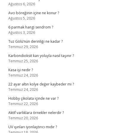
Ağustos 6, 2026
Avcı böreğinin içine ne konur ?
Ağustos 5, 2026
6 parmak hangi sendrom ?
Ağustos 3, 2026
Tuz Gölü’nün derinliği ne kadar ?
Temmuz 29, 2026
Karbondioksit kan yoluyla nasıl taşınır ?
Temmuz 25, 2026
Kasa işi nedir ?
Temmuz 24, 2026
22 ayar altın kolye değer kaybeder mi ?
Temmuz 24, 2026
Hobby çikolata içinde ne var ?
Temmuz 22, 2026
Aktif varlıklara örnekler nelerdir ?
Temmuz 20, 2026
UV ışınları iyonlaştırıcı mıdır ?
Temmuz 18, 2026