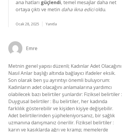
ana hatları
güçlendi
, temel mesajlar daha net
ortaya çıktı ve metin
daha ikna edici
oldu.
Ocak 28, 2025
Yanıtla
Emre
Metnin genel yapısı düzenli; Kadınlar Adet Olacağını
Nasıl Anlar başlığı altında bağlayıcı ifadeler eksik.
Son olarak ben şu ayrıntıyı önemli buluyorum:
Kadınların adet olacağını anlamalarına yardımcı
olabilecek bazı belirtiler şunlardır: Fiziksel belirtiler :
Duygusal belirtiler : Bu belirtiler, her kadında
farklılık gösterebilir ve kişiden kişiye değişebilir.
Adet belirtilerinden şüpheleniyorsanız, bir sağlık
uzmanına danışmanız önerilir. Fiziksel belirtiler :
karın ve kasıklarda ağrı ve kramp; memelerde