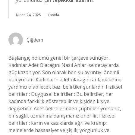
yorumunuz için
teşekkür ederim
.
Nisan 24, 2025
Yanıtla
Çiğdem
Başlangıç bölümü genel bir çerçeve sunuyor,
Kadınlar Adet Olacağını Nasıl Anlar ise detaylarda
güç kazanıyor. Son olarak ben şu ayrıntıyı önemli
buluyorum: Kadınların adet olacağını anlamalarına
yardımcı olabilecek bazı belirtiler şunlardır: Fiziksel
belirtiler : Duygusal belirtiler : Bu belirtiler, her
kadında farklılık gösterebilir ve kişiden kişiye
değişebilir. Adet belirtilerinden şüpheleniyorsanız,
bir sağlık uzmanına danışmanız önerilir. Fiziksel
belirtiler : karın ve kasıklarda ağrı ve kramp;
memelerde hassasiyet ve şişlik; yorgunluk ve