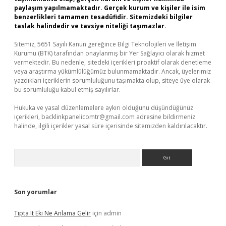
paylaşım yapılmamaktadır. Gerçek kurum ve kişiler ile isim
benzerlikleri tamamen tesadüfidir. Sitemizdeki bilgiler
taslak halindedir ve tavsiye niteliği taşımazlar.
Sitemiz, 5651 Sayılı Kanun gereğince Bilgi Teknolojileri ve İletişim
Kurumu (BTK) tarafından onaylanmış bir Yer Sağlayıcı olarak hizmet
vermektedir. Bu nedenle, sitedeki içerikleri proaktif olarak denetleme
veya araştırma yükümlülüğümüz bulunmamaktadır. Ancak, üyelerimiz
yazdıkları içeriklerin sorumluluğunu taşımakta olup, siteye üye olarak
bu sorumluluğu kabul etmiş sayılırlar.
Hukuka ve yasal düzenlemelere aykırı olduğunu düşündüğünüz
içerikleri,
backlinkpanelicomtr@gmail.com
adresine bildirmeniz
halinde, ilgili içerikler yasal süre içerisinde sitemizden kaldırılacaktır.
Arama
Son yorumlar
Tıpta It Eki Ne Anlama Gelir
için
admin