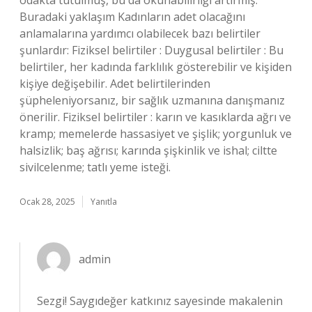
odakta tutulmuş, bu da okunabilirliği artırmış.
Buradaki yaklaşım Kadınların adet olacağını
anlamalarına yardımcı olabilecek bazı belirtiler
şunlardır: Fiziksel belirtiler : Duygusal belirtiler : Bu
belirtiler, her kadında farklılık gösterebilir ve kişiden
kişiye değişebilir. Adet belirtilerinden
şüpheleniyorsanız, bir sağlık uzmanına danışmanız
önerilir. Fiziksel belirtiler : karın ve kasıklarda ağrı ve
kramp; memelerde hassasiyet ve şişlik; yorgunluk ve
halsizlik; baş ağrısı; karında şişkinlik ve ishal; ciltte
sivilcelenme; tatlı yeme isteği.
Ocak 28, 2025
Yanıtla
admin
Sezgi! Saygıdeğer katkınız sayesinde makalenin