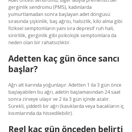
Adet öncesi sendromu, diğer adıyla premenstrüel
gerginlik sendromu (PMS), kadınlarda
yumurtlamadan sonra başlayan adet döngüsü
sırasında şişkinlik, baş ağrısı, halsizlik, kilo alma gibi
fiziksel semptomların yanı sıra depresif ruh hali,
sinirlilik, gerginlik gibi psikolojik semptomlara da
neden olan bir rahatsızlıktır.
Adetten kaç gün önce sancı
başlar?
Ağrı alt karında yoğunlaşır. Adetten 1 ila 3 gün önce
başlayabilen bu ağrı, adetin başlamasından 24 saat
sonra zirveye ulaşır ve 2 ila 3 gün içinde azalır.
Sürekli, şiddetli bir ağrı (kasıklarda veya bacakların iç
kısımlarında da hissedilebilir).
Regl kaç gün önceden belirti