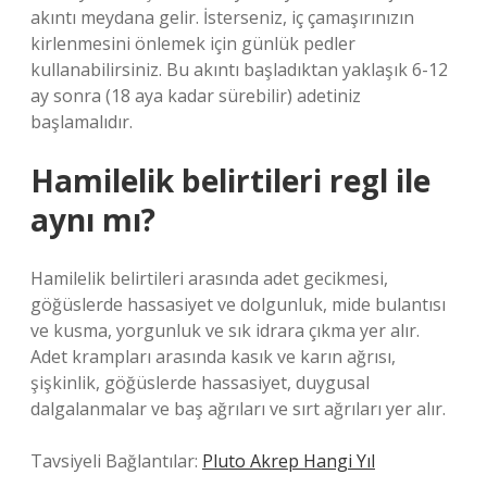
akıntı meydana gelir. İsterseniz, iç çamaşırınızın
kirlenmesini önlemek için günlük pedler
kullanabilirsiniz. Bu akıntı başladıktan yaklaşık 6-12
ay sonra (18 aya kadar sürebilir) adetiniz
başlamalıdır.
Hamilelik belirtileri regl ile
aynı mı?
Hamilelik belirtileri arasında adet gecikmesi,
göğüslerde hassasiyet ve dolgunluk, mide bulantısı
ve kusma, yorgunluk ve sık idrara çıkma yer alır.
Adet krampları arasında kasık ve karın ağrısı,
şişkinlik, göğüslerde hassasiyet, duygusal
dalgalanmalar ve baş ağrıları ve sırt ağrıları yer alır.
Tavsiyeli Bağlantılar:
Pluto Akrep Hangi Yıl