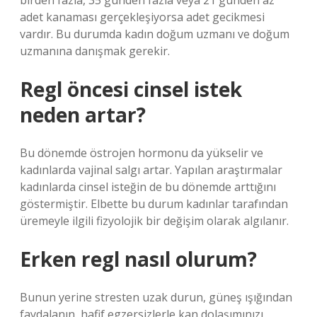
birden fazla, 35 günden fazla veya 21 günden az
adet kanaması gerçekleşiyorsa adet gecikmesi
vardır. Bu durumda kadın doğum uzmanı ve doğum
uzmanına danışmak gerekir.
Regl öncesi cinsel istek
neden artar?
Bu dönemde östrojen hormonu da yükselir ve
kadınlarda vajinal salgı artar. Yapılan araştırmalar
kadınlarda cinsel isteğin de bu dönemde arttığını
göstermiştir. Elbette bu durum kadınlar tarafından
üremeyle ilgili fizyolojik bir değişim olarak algılanır.
Erken regl nasıl olurum?
Bunun yerine stresten uzak durun, güneş ışığından
faydalanın, hafif egzersizlerle kan dolaşımınızı