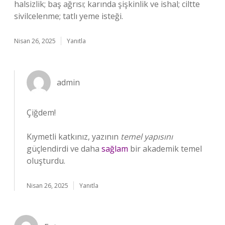
halsizlik; baş ağrısı; karında şişkinlik ve ishal; ciltte
sivilcelenme; tatlı yeme isteği.
Nisan 26, 2025
Yanıtla
admin
Çiğdem!
Kıymetli katkınız, yazının
temel yapısını
güçlendirdi ve daha
sağlam
bir akademik temel
oluşturdu.
Nisan 26, 2025
Yanıtla