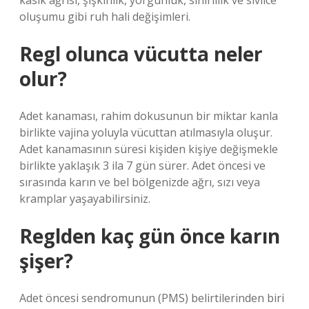
kasık ağrısı, şişkinlik, yorgunluk, sinirlilik ve sivilce
oluşumu gibi ruh hali değişimleri.
Regl olunca vücutta neler
olur?
Adet kanaması, rahim dokusunun bir miktar kanla
birlikte vajina yoluyla vücuttan atılmasıyla oluşur.
Adet kanamasının süresi kişiden kişiye değişmekle
birlikte yaklaşık 3 ila 7 gün sürer. Adet öncesi ve
sırasında karın ve bel bölgenizde ağrı, sızı veya
kramplar yaşayabilirsiniz.
Reglden kaç gün önce karın
şişer?
Adet öncesi sendromunun (PMS) belirtilerinden biri