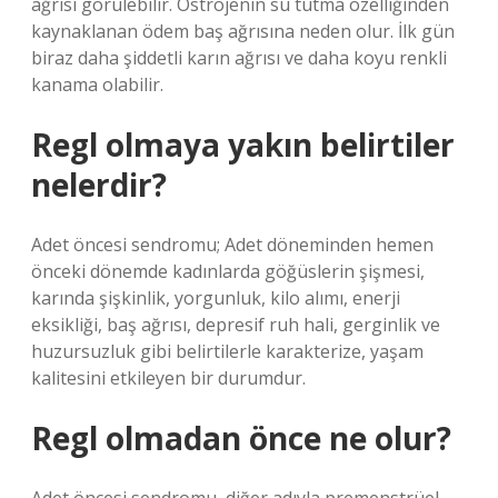
ağrısı görülebilir. Östrojenin su tutma özelliğinden
kaynaklanan ödem baş ağrısına neden olur. İlk gün
biraz daha şiddetli karın ağrısı ve daha koyu renkli
kanama olabilir.
Regl olmaya yakın belirtiler
nelerdir?
Adet öncesi sendromu; Adet döneminden hemen
önceki dönemde kadınlarda göğüslerin şişmesi,
karında şişkinlik, yorgunluk, kilo alımı, enerji
eksikliği, baş ağrısı, depresif ruh hali, gerginlik ve
huzursuzluk gibi belirtilerle karakterize, yaşam
kalitesini etkileyen bir durumdur.
Regl olmadan önce ne olur?