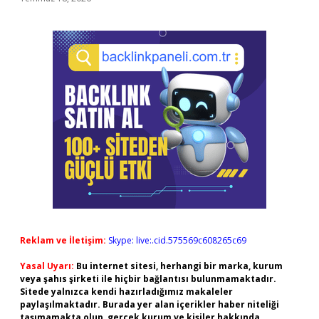
Reklam ve İletişim:
Skype: live:.cid.575569c608265c69
Yasal Uyarı:
Bu internet sitesi, herhangi bir marka, kurum
veya şahıs şirketi ile hiçbir bağlantısı bulunmamaktadır.
Sitede yalnızca kendi hazırladığımız makaleler
paylaşılmaktadır. Burada yer alan içerikler haber niteliği
taşımamakta olup, gerçek kurum ve kişiler hakkında