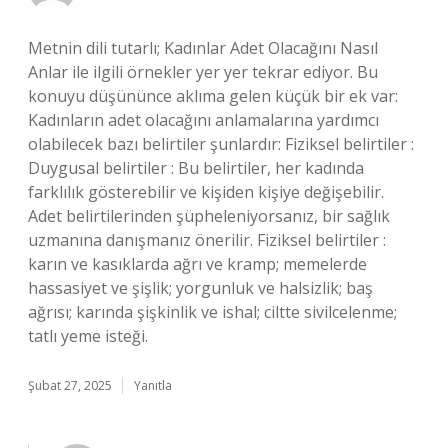
Metnin dili tutarlı; Kadınlar Adet Olacağını Nasıl
Anlar ile ilgili örnekler yer yer tekrar ediyor. Bu
konuyu düşününce aklıma gelen küçük bir ek var:
Kadınların adet olacağını anlamalarına yardımcı
olabilecek bazı belirtiler şunlardır: Fiziksel belirtiler :
Duygusal belirtiler : Bu belirtiler, her kadında
farklılık gösterebilir ve kişiden kişiye değişebilir.
Adet belirtilerinden şüpheleniyorsanız, bir sağlık
uzmanına danışmanız önerilir. Fiziksel belirtiler :
karın ve kasıklarda ağrı ve kramp; memelerde
hassasiyet ve şişlik; yorgunluk ve halsizlik; baş
ağrısı; karında şişkinlik ve ishal; ciltte sivilcelenme;
tatlı yeme isteği.
Şubat 27, 2025
Yanıtla