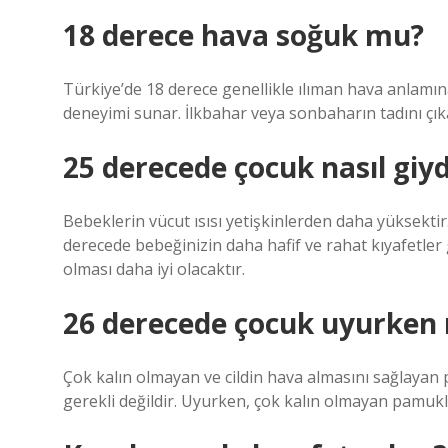
18 derece hava soğuk mu?
Türkiye’de 18 derece genellikle ılıman hava anlamına 
deneyimi sunar. İlkbahar veya sonbaharın tadını çıka
25 derecede çocuk nasıl giyd
Bebeklerin vücut ısısı yetişkinlerden daha yüksektir.
derecede bebeğinizin daha hafif ve rahat kıyafetler 
olması daha iyi olacaktır.
26 derecede çocuk uyurken n
Çok kalın olmayan ve cildin hava almasını sağlayan pa
gerekli değildir. Uyurken, çok kalın olmayan pamukl