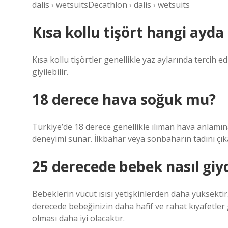
dalis › wetsuitsDecathlon › dalis › wetsuits
Kısa kollu tişört hangi ayda 
Kısa kollu tişörtler genellikle yaz aylarında tercih 
giyilebilir.
18 derece hava soğuk mu?
Türkiye’de 18 derece genellikle ılıman hava anlamına 
deneyimi sunar. İlkbahar veya sonbaharın tadını çıka
25 derecede bebek nasıl giyd
Bebeklerin vücut ısısı yetişkinlerden daha yüksektir.
derecede bebeğinizin daha hafif ve rahat kıyafetler 
olması daha iyi olacaktır.