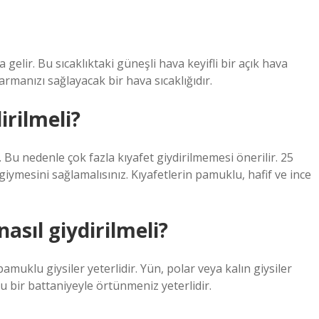
gelir. Bu sıcaklıktaki güneşli hava keyifli bir açık hava
rmanızı sağlayacak bir hava sıcaklığıdır.
irilmeli?
 Bu nedenle çok fazla kıyafet giydirilmemesi önerilir. 25
giymesini sağlamalısınız. Kıyafetlerin pamuklu, hafif ve ince
asıl giydirilmeli?
muklu giysiler yeterlidir. Yün, polar veya kalın giysiler
u bir battaniyeyle örtünmeniz yeterlidir.