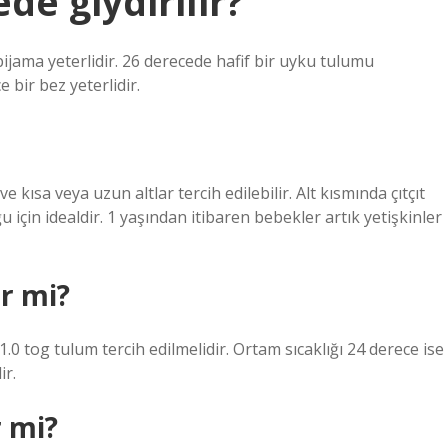
de giydirilir?
pijama yeterlidir. 26 derecede hafif bir uyku tulumu
 bir bez yeterlidir.
e kısa veya uzun altlar tercih edilebilir. Alt kısmında çıtçıt
 için idealdir. 1 yaşından itibaren bebekler artık yetişkinler
ir mi?
.0 tog tulum tercih edilmelidir. Ortam sıcaklığı 24 derece ise
ir.
r mi?