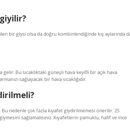
giyilir?
edilen bir giysi olsa da doğru kombinlendiğinde kış aylarında d
gelir. Bu sıcaklıktaki güneşli hava keyifli bir açık hava
rmanızı sağlayacak bir hava sıcaklığıdır.
irilmeli?
 Bu nedenle çok fazla kıyafet giydirilmemesi önerilir. 25
giymesini sağlamalısınız. Kıyafetlerin pamuklu, hafif ve ince