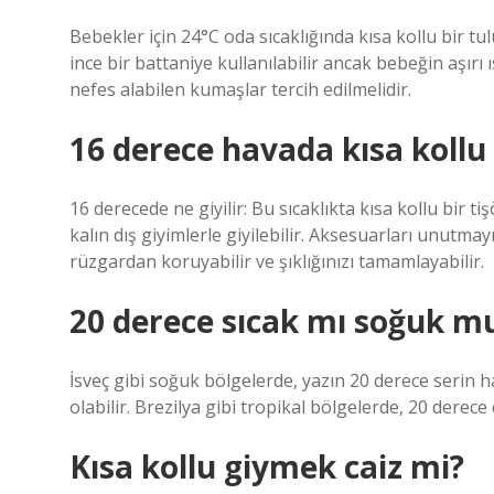
Bebekler için 24°C oda sıcaklığında kısa kollu bir tu
ince bir battaniye kullanılabilir ancak bebeğin aşırı
nefes alabilen kumaşlar tercih edilmelidir.
16 derece havada kısa kollu 
16 derecede ne giyilir: Bu sıcaklıkta kısa kollu bir t
kalın dış giyimlerle giyilebilir. Aksesuarları unutmay
rüzgardan koruyabilir ve şıklığınızı tamamlayabilir.
20 derece sıcak mı soğuk m
İsveç gibi soğuk bölgelerde, yazın 20 derece serin ha
olabilir. Brezilya gibi tropikal bölgelerde, 20 derece 
Kısa kollu giymek caiz mi?