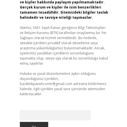
ve kişiler hakkında paylaşım yapılmamaktadır.
Gerçek kurum ve kişiler ile isim benzerlikleri
tamamen tesadüfidir. Sitemizdeki bilgiler taslak
halindedir ve tavsiye niteliği taşımazlar.
Sitemiz, 5651 Sayılı Kanun gereğince Bilgi Teknolojileri
ve İletişim Kurumu (BTK) tarafından onaylanmış bir Yer
Sağlayıcı olarak hizmet vermektedir. Bu nedenle,
sitedeki içerikleri proaktif olarak denetleme veya
araştırma yükümlülüğümüz bulunmamaktadır. Ancak,
üyelerimiz yazdıkları içeriklerin sorumluluğunu
taşımakta olup, siteye üye olarak bu sorumluluğu kabul
etmiş sayılırlar.
Hukuka ve yasal düzenlemelere aykırı olduğunu
düşündüğünüz içerikleri,
backlinkpanelicomtr@gmail.com
adresine bildirmeniz
halinde, ilgili içerikler yasal süre içerisinde sitemizden
kaldırılacaktır.
Arama