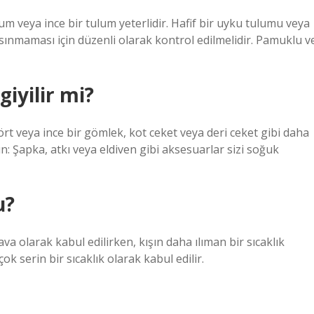
lum veya ince bir tulum yeterlidir. Hafif bir uyku tulumu veya
 ısınmaması için düzenli olarak kontrol edilmelidir. Pamuklu v
giyilir mi?
işört veya ince bir gömlek, kot ceket veya deri ceket gibi daha
ın: Şapka, atkı veya eldiven gibi aksesuarlar sizi soğuk
u?
va olarak kabul edilirken, kışın daha ılıman bir sıcaklık
çok serin bir sıcaklık olarak kabul edilir.