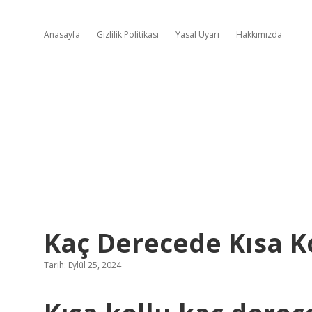
Anasayfa
Gizlilik Politikası
Yasal Uyarı
Hakkımızda
Kaç Derecede Kısa Ko
Tarih: Eylül 25, 2024