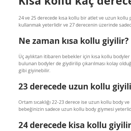
Kısa kollu kaç derece
24 ve 25 derecede kısa kollu bir atlet ve uzun kollu 
kullanmak yeterlidir ve 27 derecenin üzerinde sadece
Ne zaman kısa kollu giyilir?
Üç aylıktan itibaren bebekler için kısa kollu bodyler v
bulunan bodyler de giydirilip çıkarılması kolay olduğu
gibi giyinebilir.
23 derecede uzun kollu giyil
Ortam sıcaklığı 22-23 derece ise uzun kollu body ve 1
bebeğinizin sadece uzun kollu body giymesi yeterlid
24 derecede kisa kollu giyili