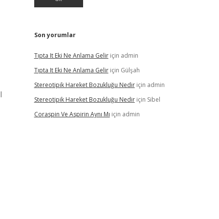
Son yorumlar
Tıpta It Eki Ne Anlama Gelir
için
admin
Tıpta It Eki Ne Anlama Gelir
için
Gülşah
Stereotipik Hareket Bozukluğu Nedir
için
admin
l
Stereotipik Hareket Bozukluğu Nedir
için
Sibel
Coraspin Ve Aspirin Aynı Mı
için
admin