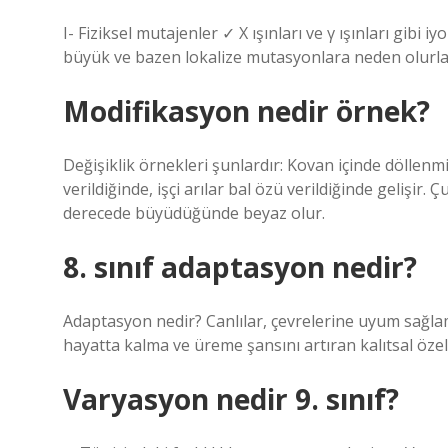
I- Fiziksel mutajenler ✓ X ışınları ve γ ışınları gibi i
büyük ve bazen lokalize mutasyonlara neden olurla
Modifikasyon nedir örnek?
Değişiklik örnekleri şunlardır: Kovan içinde döllenmi
verildiğinde, işçi arılar bal özü verildiğinde gelişir
derecede büyüdüğünde beyaz olur.
8. sınıf adaptasyon nedir?
Adaptasyon nedir? Canlılar, çevrelerine uyum sağlamak 
hayatta kalma ve üreme şansını artıran kalıtsal özel
Varyasyon nedir 9. sınıf?