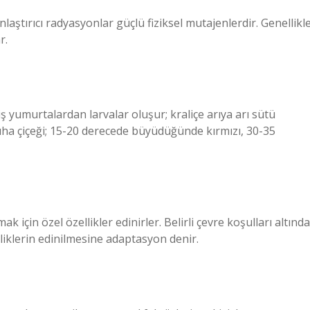
yonlaştırıcı radyasyonlar güçlü fiziksel mutajenlerdir. Genellikl
r.
ş yumurtalardan larvalar oluşur; kraliçe arıya arı sütü
. Çuha çiçeği; 15-20 derecede büyüdüğünde kırmızı, 30-35
için özel özellikler edinirler. Belirli çevre koşulları altında
liklerin edinilmesine adaptasyon denir.