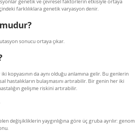
syonlar genetik ve çevresel faktörlerin etkisiyle ortaya
çindeki farklılıklara genetik varyasyon denir.
 mudur?
utasyon sonucu ortaya çıkar.
?
 iki kopyasının da aynı olduğu anlamına gelir. Bu genlerin
l hastalıkların bulaşmasını artırabilir. Bir genin her iki
alığın gelişme riskini artırabilir.
?
n değişikliklerin yaygınlığına göre üç gruba ayrılır: genom
onu.