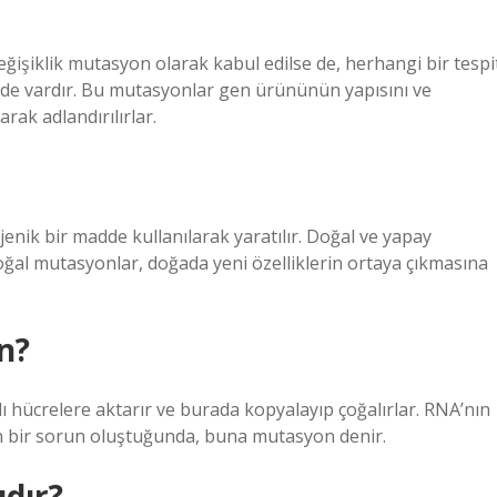
işiklik mutasyon olarak kabul edilse de, herhangi bir tespi
i de vardır. Bu mutasyonlar gen ürününün yapısını ve
arak adlandırılırlar.
enik bir madde kullanılarak yaratılır. Doğal ve yapay
oğal mutasyonlar, doğada yeni özelliklerin ortaya çıkmasına
n?
lı hücrelere aktarır ve burada kopyalayıp çoğalırlar. RNA’nın
en bir sorun oluştuğunda, buna mutasyon denir.
ıdır?