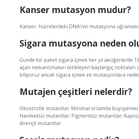
Kanser mutasyon mudur?
Kanser, hücrelerdeki DNA’nın mutasyona uğraması 
Sigara mutasyona neden ol
Günde bir paket sigara içmek her yıl akciğerlerde 
açan mekanizmaları tetikleyen başlangıç ​​noktaları
biliyoruz ancak sigara içmek ek mutasyonlara neden
Mutajen çeşitleri nelerdir?
Oksotrofik mutantlar: Minimal ortamda büyüyemezler
Hareketsiz mutantlar: Pigmentsiz mutantlar: Kapsü
dirençli mutantlar: