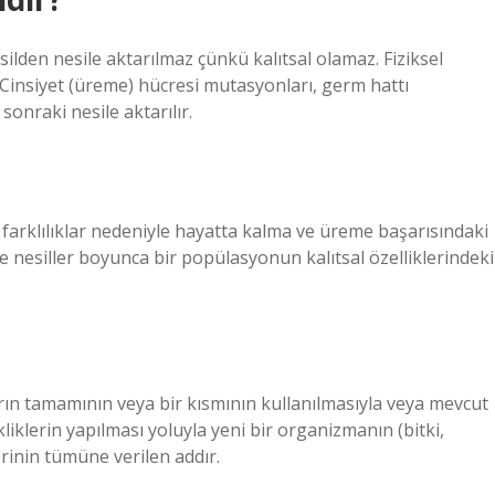
den nesile aktarılmaz çünkü kalıtsal olamaz. Fiziksel
 Cinsiyet (üreme) hücresi mutasyonları, germ hattı
 sonraki nesile aktarılır.
 farklılıklar nedeniyle hayatta kalma ve üreme başarısındaki
ve nesiller boyunca bir popülasyonun kalıtsal özelliklerindeki
rın tamamının veya bir kısmının kullanılmasıyla veya mevcut
liklerin yapılması yoluyla yeni bir organizmanın (bitki,
inin tümüne verilen addır.