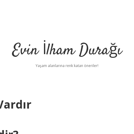
Evin İlham Durağı
Yaşam alanlarına renk katan öneriler!
Vardır