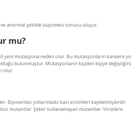
ve anormal şekilde büyümesi sonucu oluşur.
ur mu?
150 yeni mutasyona neden olur. Bu mutasyonların kansere yo
 olduğu bulunmuştur. Mutasyonların kişiden kişiye değiştiğini
 olur.
. Biyosentez yollarındaki bazı enzimleri kaybetmişlerdir:
lsüz mutantlar: Şeker kullanamayan mutantlar: Virüslere