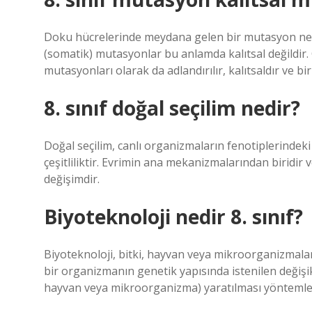
Doku hücrelerinde meydana gelen bir mutasyon nesil
(somatik) mutasyonlar bu anlamda kalıtsal değildir.
mutasyonları olarak da adlandırılır, kalıtsaldır ve bir
8. sınıf doğal seçilim nedir?
Doğal seçilim, canlı organizmaların fenotiplerindeki
çeşitliliktir. Evrimin ana mekanizmalarından biridir 
değişimdir.
Biyoteknoloji nedir 8. sınıf?
Biyoteknoloji, bitki, hayvan veya mikroorganizmala
bir organizmanın genetik yapısında istenilen değişik
hayvan veya mikroorganizma) yaratılması yöntemler