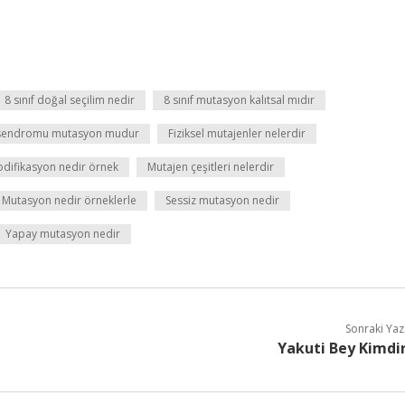
8 sınıf doğal seçilim nedir
8 sınıf mutasyon kalıtsal mıdır
sendromu mutasyon mudur
Fiziksel mutajenler nelerdir
difikasyon nedir örnek
Mutajen çeşitleri nelerdir
Mutasyon nedir örneklerle
Sessiz mutasyon nedir
Yapay mutasyon nedir
Sonraki Yaz
Yakuti Bey Kimdi