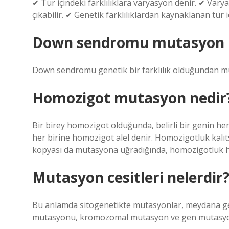
✔ Tür içindeki farklılıklara varyasyon denir. ✔ Varya
çıkabilir. ✔ Genetik farklılıklardan kaynaklanan tür i
Down sendromu mutasyon
Down sendromu genetik bir farklılık olduğundan m
Homozigot mutasyon nedir
Bir birey homozigot olduğunda, belirli bir genin her
her birine homozigot alel denir. Homozigotluk kalıtsa
kopyası da mutasyona uğradığında, homozigotluk hast
Mutasyon cesitleri nelerdir
Bu anlamda sitogenetikte mutasyonlar, meydana gele
mutasyonu, kromozomal mutasyon ve gen mutasy