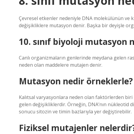
8. sınıf mutasyon ne
Çevresel etkenler nedeniyle DNA molekülünün ve kr
değişikliklere mutasyon denir. Başka bir deyişle org
10. sınıf biyoloji mutasyon 
Canlı organizmaların genlerinde meydana gelen rast
neden olan maddelere mutajen denir.
Mutasyon nedir örneklerle?
Kalıtsal varyasyonlara neden olan faktörlerden bir
gelen değişikliklerdir. Örneğin, DNA’nın nükleotid 
sonucu sitozin ve timin bazlarıyla yer değiştirebilir.
Fiziksel mutajenler nelerdir