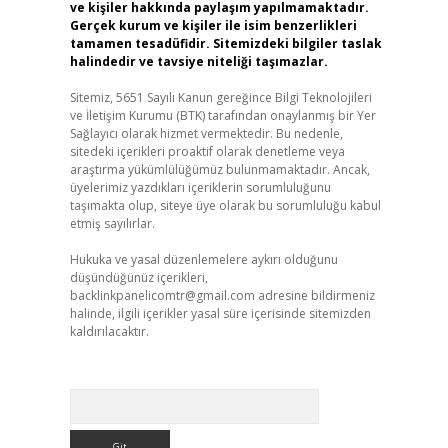
ve kişiler hakkında paylaşım yapılmamaktadır.
Gerçek kurum ve kişiler ile isim benzerlikleri
tamamen tesadüfidir. Sitemizdeki bilgiler taslak
halindedir ve tavsiye niteliği taşımazlar.
Sitemiz, 5651 Sayılı Kanun gereğince Bilgi Teknolojileri
ve İletişim Kurumu (BTK) tarafından onaylanmış bir Yer
Sağlayıcı olarak hizmet vermektedir. Bu nedenle,
sitedeki içerikleri proaktif olarak denetleme veya
araştırma yükümlülüğümüz bulunmamaktadır. Ancak,
üyelerimiz yazdıkları içeriklerin sorumluluğunu
taşımakta olup, siteye üye olarak bu sorumluluğu kabul
etmiş sayılırlar.
Hukuka ve yasal düzenlemelere aykırı olduğunu
düşündüğünüz içerikleri,
backlinkpanelicomtr@gmail.com
adresine bildirmeniz
halinde, ilgili içerikler yasal süre içerisinde sitemizden
kaldırılacaktır.
Arama