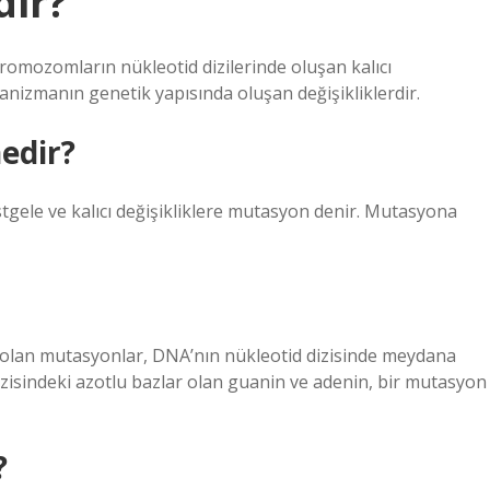
dir?
omozomların nükleotid dizilerinde oluşan kalıcı
anizmanın genetik yapısında oluşan değişikliklerdir.
nedir?
gele ve kalıcı değişikliklere mutasyon denir. Mutasyona
i olan mutasyonlar, DNA’nın nükleotid dizisinde meydana
dizisindeki azotlu bazlar olan guanin ve adenin, bir mutasyon
?