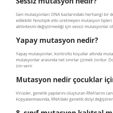
Sessiz mutasyon nedir?
Gen mutasyonları: DNA bazlarındaki herhangi bir değ
edilebilir fenotipik etki üretmeyen mutasyon tipler
aktivitesini değiştirmediği için sessiz mutasyonlar ol
Yapay mutasyon nedir?
Yapay mutasyonlar, kontrollü koşullar altında mutaj
mutasyonlar arasında net sınırlar çizmek zordur. D
izin verir.
Mutasyon nedir çocuklar içi
Virüsler, genetik yapılarını oluşturan RNA’larını can
kopyalanmasında, RNA’daki genetik diziyi değiştir
8. sınıf mutasyon kalıtsal m