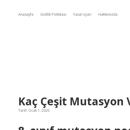
Anasayfa
Gizlilik Politikası
Yasal Uyarı
Hakkımızda
Kaç Çeşit Mutasyon 
Tarih: Ocak 1, 2025