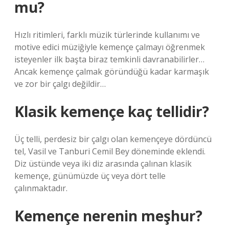
mu?
Hızlı ritimleri, farklı müzik türlerinde kullanımı ve
motive edici müziğiyle kemençe çalmayı öğrenmek
isteyenler ilk başta biraz temkinli davranabilirler…
Ancak kemençe çalmak göründüğü kadar karmaşık
ve zor bir çalgı değildir…
Klasik kemençe kaç tellidir?
Üç telli, perdesiz bir çalgı olan kemençeye dördüncü
tel, Vasil ve Tanburi Cemil Bey döneminde eklendi.
Diz üstünde veya iki diz arasında çalınan klasik
kemençe, günümüzde üç veya dört telle
çalınmaktadır.
Kemençe nerenin meşhur?