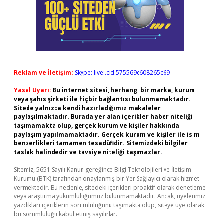
Reklam ve İletişim:
Skype: live:.cid.575569c608265c69
Yasal Uyarı:
Bu internet sitesi, herhangi bir marka, kurum
veya şahıs şirketi ile hiçbir bağlantısı bulunmamaktadır.
Sitede yalnızca kendi hazırladığımız makaleler
paylaşılmaktadır. Burada yer alan içerikler haber niteliği
taşımamakta olup, gerçek kurum ve kişiler hakkında
paylaşım yapılmamaktadır. Gerçek kurum ve kişiler ile isim
benzerlikleri tamamen tesadüfidir. Sitemizdeki bilgiler
taslak halindedir ve tavsiye niteliği taşımazlar.
Sitemiz, 5651 Sayılı Kanun gereğince Bilgi Teknolojileri ve İletişim
Kurumu (BTK) tarafından onaylanmış bir Yer Sağlayıcı olarak hizmet
vermektedir. Bu nedenle, sitedeki içerikleri proaktif olarak denetleme
veya araştırma yükümlülüğümüz bulunmamaktadır. Ancak, üyelerimiz
yazdıkları içeriklerin sorumluluğunu taşımakta olup, siteye üye olarak
bu sorumluluğu kabul etmiş sayılırlar.