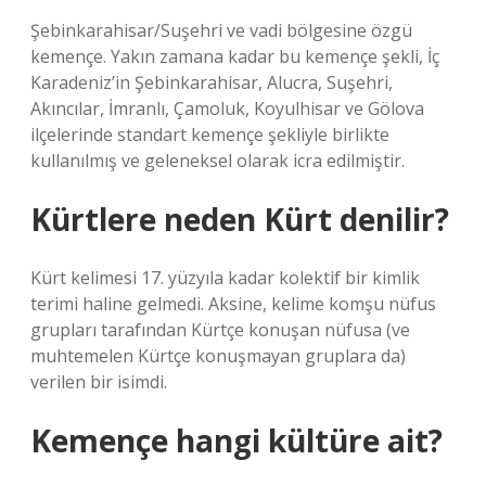
Şebinkarahisar/Suşehri ve vadi bölgesine özgü
kemençe. Yakın zamana kadar bu kemençe şekli, İç
Karadeniz’in Şebinkarahisar, Alucra, Suşehri,
Akıncılar, İmranlı, Çamoluk, Koyulhisar ve Gölova
ilçelerinde standart kemençe şekliyle birlikte
kullanılmış ve geleneksel olarak icra edilmiştir.
Kürtlere neden Kürt denilir?
Kürt kelimesi 17. yüzyıla kadar kolektif bir kimlik
terimi haline gelmedi. Aksine, kelime komşu nüfus
grupları tarafından Kürtçe konuşan nüfusa (ve
muhtemelen Kürtçe konuşmayan gruplara da)
verilen bir isimdi.
Kemençe hangi kültüre ait?