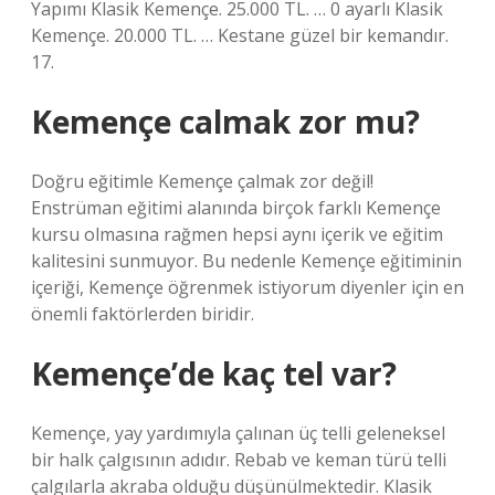
Yapımı Klasik Kemençe. 25.000 TL. … 0 ayarlı Klasik
Kemençe. 20.000 TL. … Kestane güzel bir kemandır.
17.
Kemençe calmak zor mu?
Doğru eğitimle Kemençe çalmak zor değil!
Enstrüman eğitimi alanında birçok farklı Kemençe
kursu olmasına rağmen hepsi aynı içerik ve eğitim
kalitesini sunmuyor. Bu nedenle Kemençe eğitiminin
içeriği, Kemençe öğrenmek istiyorum diyenler için en
önemli faktörlerden biridir.
Kemençe’de kaç tel var?
Kemençe, yay yardımıyla çalınan üç telli geleneksel
bir halk çalgısının adıdır. Rebab ve keman türü telli
çalgılarla akraba olduğu düşünülmektedir. Klasik