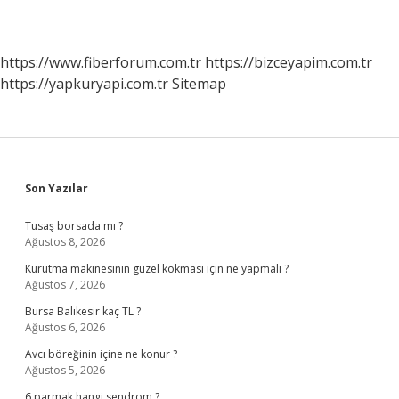
https://www.fiberforum.com.tr
https://bizceyapim.com.tr
https://yapkuryapi.com.tr
Sitemap
Sidebar
Son Yazılar
Tusaş borsada mı ?
Ağustos 8, 2026
Kurutma makinesinin güzel kokması için ne yapmalı ?
Ağustos 7, 2026
Bursa Balıkesir kaç TL ?
Ağustos 6, 2026
Avcı böreğinin içine ne konur ?
Ağustos 5, 2026
6 parmak hangi sendrom ?