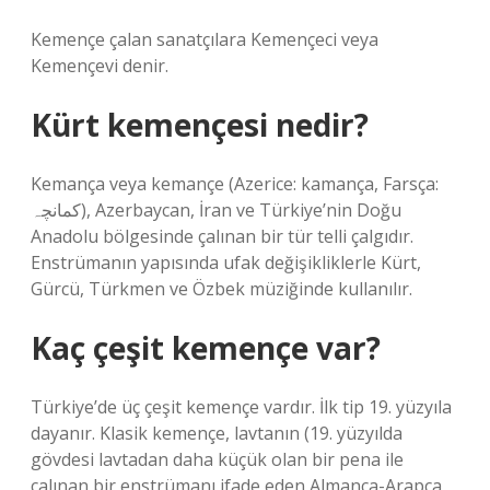
Kemençe çalan sanatçılara Kemençeci veya
Kemençevi denir.
Kürt kemençesi nedir?
Kemança veya kemançe (Azerice: kamança, Farsça:
کمانچہ), Azerbaycan, İran ve Türkiye’nin Doğu
Anadolu bölgesinde çalınan bir tür telli çalgıdır.
Enstrümanın yapısında ufak değişikliklerle Kürt,
Gürcü, Türkmen ve Özbek müziğinde kullanılır.
Kaç çeşit kemençe var?
Türkiye’de üç çeşit kemençe vardır. İlk tip 19. yüzyıla
dayanır. Klasik kemençe, lavtanın (19. yüzyılda
gövdesi lavtadan daha küçük olan bir pena ile
çalınan bir enstrümanı ifade eden Almanca-Arapça