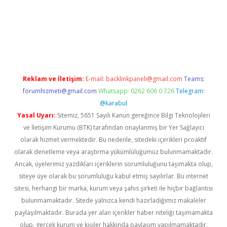
casino
Reklam ve İletişim:
E-mail:
backlinkpaneli@gmail.com
Teams:
forumhizmeti@gmail.com
Whatsapp: 0262 606 0 726
Telegram:
@karabul
Yasal Uyarı:
Sitemiz, 5651 Sayılı Kanun gereğince Bilgi Teknolojileri
ve İletişim Kurumu (BTK) tarafından onaylanmış bir Yer Sağlayıcı
olarak hizmet vermektedir. Bu nedenle, sitedeki içerikleri proaktif
olarak denetleme veya araştırma yükümlülüğümüz bulunmamaktadır.
Ancak, üyelerimiz yazdıkları içeriklerin sorumluluğunu taşımakta olup,
siteye üye olarak bu sorumluluğu kabul etmiş sayılırlar. Bu internet
sitesi, herhangi bir marka, kurum veya şahıs şirketi ile hiçbir bağlantısı
bulunmamaktadır. Sitede yalnızca kendi hazırladığımız makaleler
paylaşılmaktadır. Burada yer alan içerikler haber niteliği taşımamakta
olup, gerçek kurum ve kişiler hakkında paylaşım yapılmamaktadır.