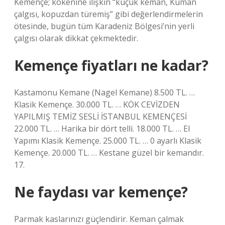
Kemençe; kökenine ilişkin “küçük keman, Kuman
çalgısı, kopuzdan türemiş” gibi değerlendirmelerin
ötesinde, bugün tüm Karadeniz Bölgesi’nin yerli
çalgısı olarak dikkat çekmektedir.
Kemençe fiyatları ne kadar?
Kastamonu Kemane (Nagel Kemane) 8.500 TL. …
Klasik Kemençe. 30.000 TL. … KÖK CEVİZDEN
YAPILMIŞ TEMİZ SESLİ İSTANBUL KEMENÇESİ
22.000 TL. … Harika bir dört telli. 18.000 TL. … El
Yapımı Klasik Kemençe. 25.000 TL. … 0 ayarlı Klasik
Kemençe. 20.000 TL. … Kestane güzel bir kemandır.
17.
Ne faydası var kemençe?
Parmak kaslarınızı güçlendirir. Keman çalmak