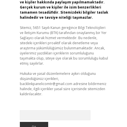
ve kişiler hakkında paylaşım yapılmamaktadır.
Gerçek kurum ve kişiler ile isim benzerlikleri
tamamen tesadüfidir. Sitemizdeki bilgiler taslak
halindedir ve tavsiye niteliği taşımazlar.
Sitemiz, 5651 Sayılı Kanun gereğince Bilgi Teknolojileri
ve İletişim Kurumu (BTK) tarafından onaylanmış bir Yer
Sağlayıcı olarak hizmet vermektedir. Bu nedenle,
sitedeki içerikleri proaktif olarak denetleme veya
araştırma yükümlülüğümüz bulunmamaktadır. Ancak,
üyelerimiz yazdıkları içeriklerin sorumluluğunu
taşımakta olup, siteye üye olarak bu sorumluluğu kabul
etmiş sayılırlar.
Hukuka ve yasal düzenlemelere aykırı olduğunu
düşündüğünüz içerikleri,
backlinkpanelicomtr@gmail.com
adresine bildirmeniz
halinde, ilgili içerikler yasal süre içerisinde sitemizden
kaldırılacaktır.
z
Arama