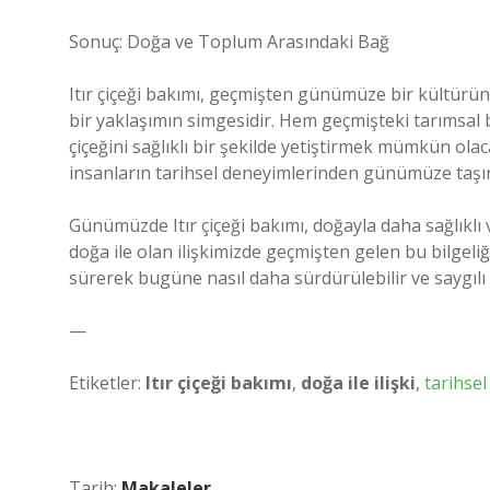
Sonuç: Doğa ve Toplum Arasındaki Bağ
Itır çiçeği bakımı, geçmişten günümüze bir kültürün,
bir yaklaşımın simgesidir. Hem geçmişteki tarımsal b
çiçeğini sağlıklı bir şekilde yetiştirmek mümkün olac
insanların tarihsel deneyimlerinden günümüze taşın
Günümüzde Itır çiçeği bakımı, doğayla daha sağlıklı v
doğa ile olan ilişkimizde geçmişten gelen bu bilgeli
sürerek bugüne nasıl daha sürdürülebilir ve saygılı b
—
Etiketler:
Itır çiçeği bakımı
,
doğa ile ilişki
,
tarihsel
Tarih:
Makaleler