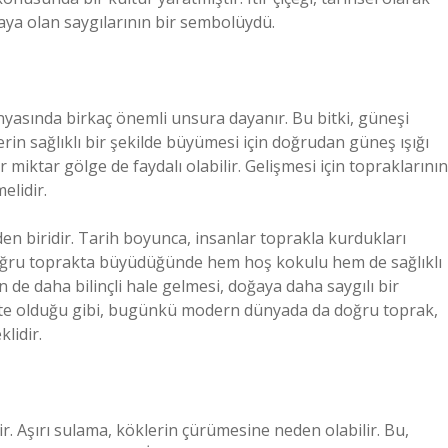
ğaya olan saygılarının bir sembolüydü.
nyasında birkaç önemli unsura dayanır. Bu bitki, güneşi
lerin sağlıklı bir şekilde büyümesi için doğrudan güneş ışığı
 miktar gölge de faydalı olabilir. Gelişmesi için topraklarının
elidir.
rden biridir. Tarih boyunca, insanlar toprakla kurdukları
, doğru toprakta büyüdüğünde hem hoş kokulu hem de sağlıklı
 de daha bilinçli hale gelmesi, doğaya daha saygılı bir
işte olduğu gibi, bugünkü modern dünyada da doğru toprak,
klidir.
dir. Aşırı sulama, köklerin çürümesine neden olabilir. Bu,