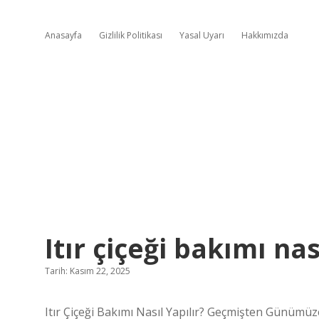
Anasayfa
Gizlilik Politikası
Yasal Uyarı
Hakkımızda
Itır çiçeği bakımı nas
Tarih: Kasım 22, 2025
Itır Çiçeği Bakımı Nasıl Yapılır? Geçmişten Günü