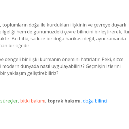
 toplumların doğa ile kurdukları ilişkinin ve çevreye duyarlı
ilgeliği hem de günümüzdeki çevre bilincini birleştirerek, Itı
aktır. Bu bitki, sadece bir doğa harikası değil, aynı zamanda
an bir öğedir.
e dengeli bir ilişki kurmanın önemini hatırlatır. Peki, sizce
ği modern dünyada nasıl uygulayabiliriz? Geçmişin izlerini
ir yaklaşım geliştirebiliriz?
 süreçler
,
bitki bakımı
,
toprak bakımı
,
doğa bilinci