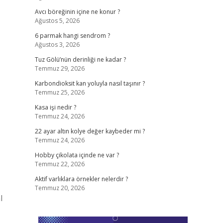
Avcı böreğinin içine ne konur ?
Ağustos 5, 2026
6 parmak hangi sendrom ?
Ağustos 3, 2026
Tuz Gölü’nün derinliği ne kadar ?
Temmuz 29, 2026
Karbondioksit kan yoluyla nasıl taşınır ?
Temmuz 25, 2026
Kasa işi nedir ?
Temmuz 24, 2026
22 ayar altın kolye değer kaybeder mi ?
Temmuz 24, 2026
Hobby çikolata içinde ne var ?
Temmuz 22, 2026
Aktif varlıklara örnekler nelerdir ?
Temmuz 20, 2026
l