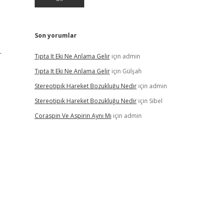
Son yorumlar
r
Tıpta It Eki Ne Anlama Gelir
için
admin
Tıpta It Eki Ne Anlama Gelir
için
Gülşah
Stereotipik Hareket Bozukluğu Nedir
için
admin
Stereotipik Hareket Bozukluğu Nedir
için
Sibel
Coraspin Ve Aspirin Aynı Mı
için
admin