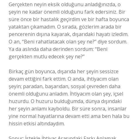
Gerçekten neyin eksik olduğunu anladığınızda, o
şeyin ne kadar önemli olduğunu fark edersiniz. Bir
süre önce bir hastalık geçirdim ve bir hafta boyunca
yataktan çıkamadım. O sırada, gözlerim arada bir
pencerenin dışına kayarak, dışarıdaki hayatı izledim.
O an, “Beni rahatlatacak olan şey ne?” diye sordum.
Ya da aslında daha derinden sordum: “Beni
gerçekten mutlu edecek şey ne?”
Birkaç gün boyunca, dışarıda her şeyin sessizce
devam ettiğini fark ettim. O anda, ihtiyacım olan
şeyin; paradan, başarıdan, sosyal çevreden daha
önemli olduğunu anladım. İhtiyacım olan şey, içsel
huzurdu. O huzuru bulduğumda, dünya dışındaki
her şeyin anlamı kayboldu. Bir süre sonra, insanlar
yine normal hayatlarına devam etti ama ben hala bu
hissin etkisi altındaydım.
Sonuç: İstekle İhtiyaç Arasındaki Farkı Anlamak