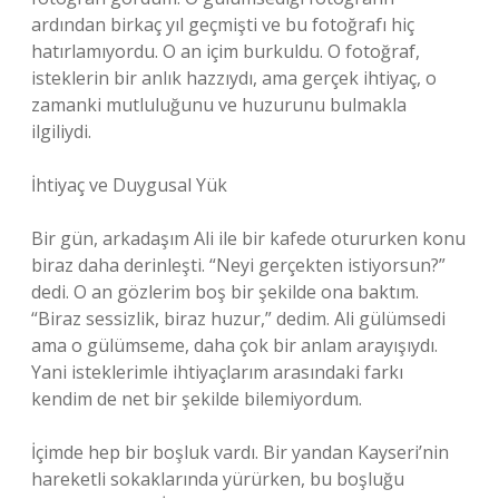
ardından birkaç yıl geçmişti ve bu fotoğrafı hiç
hatırlamıyordu. O an içim burkuldu. O fotoğraf,
isteklerin bir anlık hazzıydı, ama gerçek ihtiyaç, o
zamanki mutluluğunu ve huzurunu bulmakla
ilgiliydi.
İhtiyaç ve Duygusal Yük
Bir gün, arkadaşım Ali ile bir kafede otururken konu
biraz daha derinleşti. “Neyi gerçekten istiyorsun?”
dedi. O an gözlerim boş bir şekilde ona baktım.
“Biraz sessizlik, biraz huzur,” dedim. Ali gülümsedi
ama o gülümseme, daha çok bir anlam arayışıydı.
Yani isteklerimle ihtiyaçlarım arasındaki farkı
kendim de net bir şekilde bilemiyordum.
İçimde hep bir boşluk vardı. Bir yandan Kayseri’nin
hareketli sokaklarında yürürken, bu boşluğu