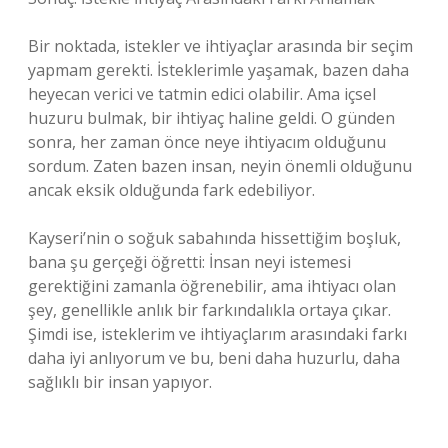
Bir noktada, istekler ve ihtiyaçlar arasında bir seçim
yapmam gerekti. İsteklerimle yaşamak, bazen daha
heyecan verici ve tatmin edici olabilir. Ama içsel
huzuru bulmak, bir ihtiyaç haline geldi. O günden
sonra, her zaman önce neye ihtiyacım olduğunu
sordum. Zaten bazen insan, neyin önemli olduğunu
ancak eksik olduğunda fark edebiliyor.
Kayseri’nin o soğuk sabahında hissettiğim boşluk,
bana şu gerçeği öğretti: İnsan neyi istemesi
gerektiğini zamanla öğrenebilir, ama ihtiyacı olan
şey, genellikle anlık bir farkındalıkla ortaya çıkar.
Şimdi ise, isteklerim ve ihtiyaçlarım arasındaki farkı
daha iyi anlıyorum ve bu, beni daha huzurlu, daha
sağlıklı bir insan yapıyor.