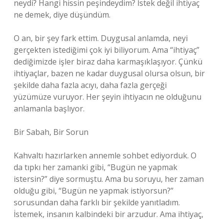
neydi? Hangi hissin peşindeydim? İstek değil ihtiyaç
ne demek, diye düşündüm.
O an, bir şey fark ettim. Duygusal anlamda, neyi
gerçekten istediğimi çok iyi biliyorum. Ama “ihtiyaç”
dediğimizde işler biraz daha karmaşıklaşıyor. Çünkü
ihtiyaçlar, bazen ne kadar duygusal olursa olsun, bir
şekilde daha fazla acıyı, daha fazla gerçeği
yüzümüze vuruyor. Her şeyin ihtiyacın ne olduğunu
anlamanla başlıyor.
Bir Sabah, Bir Sorun
Kahvaltı hazırlarken annemle sohbet ediyorduk. O
da tıpkı her zamanki gibi, “Bugün ne yapmak
istersin?” diye sormuştu. Ama bu soruyu, her zaman
olduğu gibi, “Bugün ne yapmak istiyorsun?”
sorusundan daha farklı bir şekilde yanıtladım.
İstemek, insanın kalbindeki bir arzudur. Ama ihtiyaç,