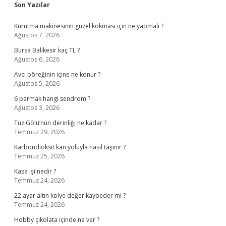
Sidebar
Son Yazılar
Kurutma makinesinin güzel kokması için ne yapmalı ?
Ağustos 7, 2026
Bursa Balıkesir kaç TL ?
Ağustos 6, 2026
Avcı böreğinin içine ne konur ?
Ağustos 5, 2026
6 parmak hangi sendrom ?
Ağustos 3, 2026
Tuz Gölü’nün derinliği ne kadar ?
Temmuz 29, 2026
Karbondioksit kan yoluyla nasıl taşınır ?
Temmuz 25, 2026
Kasa işi nedir ?
Temmuz 24, 2026
22 ayar altın kolye değer kaybeder mi ?
Temmuz 24, 2026
Hobby çikolata içinde ne var ?