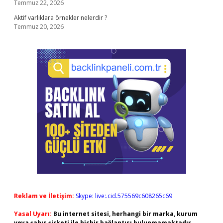
Temmuz 22, 2026
Aktif varlıklara örnekler nelerdir ?
Temmuz 20, 2026
Reklam ve İletişim:
Skype: live:.cid.575569c608265c69
Yasal Uyarı:
Bu internet sitesi, herhangi bir marka, kurum
veya şahıs şirketi ile hiçbir bağlantısı bulunmamaktadır.