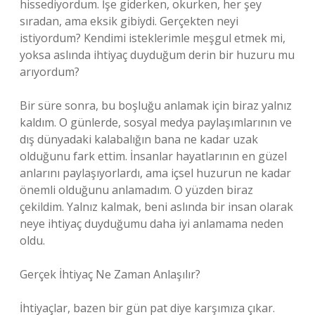
hissediyordum. İşe giderken, okurken, her şey
sıradan, ama eksik gibiydi. Gerçekten neyi
istiyordum? Kendimi isteklerimle meşgul etmek mi,
yoksa aslında ihtiyaç duyduğum derin bir huzuru mu
arıyordum?
Bir süre sonra, bu boşluğu anlamak için biraz yalnız
kaldım. O günlerde, sosyal medya paylaşımlarının ve
dış dünyadaki kalabalığın bana ne kadar uzak
olduğunu fark ettim. İnsanlar hayatlarının en güzel
anlarını paylaşıyorlardı, ama içsel huzurun ne kadar
önemli olduğunu anlamadım. O yüzden biraz
çekildim. Yalnız kalmak, beni aslında bir insan olarak
neye ihtiyaç duyduğumu daha iyi anlamama neden
oldu.
Gerçek İhtiyaç Ne Zaman Anlaşılır?
İhtiyaçlar, bazen bir gün pat diye karşımıza çıkar.