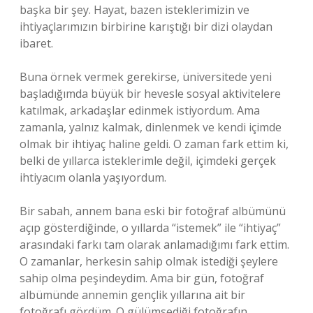
başka bir şey. Hayat, bazen isteklerimizin ve
ihtiyaçlarımızın birbirine karıştığı bir dizi olaydan
ibaret.
Buna örnek vermek gerekirse, üniversitede yeni
başladığımda büyük bir hevesle sosyal aktivitelere
katılmak, arkadaşlar edinmek istiyordum. Ama
zamanla, yalnız kalmak, dinlenmek ve kendi içimde
olmak bir ihtiyaç haline geldi. O zaman fark ettim ki,
belki de yıllarca isteklerimle değil, içimdeki gerçek
ihtiyacım olanla yaşıyordum.
Bir sabah, annem bana eski bir fotoğraf albümünü
açıp gösterdiğinde, o yıllarda “istemek” ile “ihtiyaç”
arasındaki farkı tam olarak anlamadığımı fark ettim.
O zamanlar, herkesin sahip olmak istediği şeylere
sahip olma peşindeydim. Ama bir gün, fotoğraf
albümünde annemin gençlik yıllarına ait bir
fotoğrafı gördüm. O gülümsediği fotoğrafın