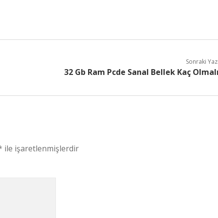
Sonraki Yaz
32 Gb Ram Pcde Sanal Bellek Kaç Olmal
*
ile işaretlenmişlerdir