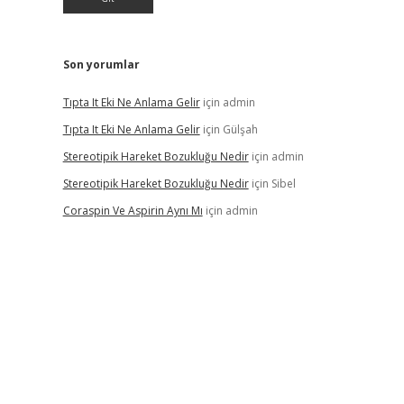
Son yorumlar
Tıpta It Eki Ne Anlama Gelir
için
admin
Tıpta It Eki Ne Anlama Gelir
için
Gülşah
Stereotipik Hareket Bozukluğu Nedir
için
admin
Stereotipik Hareket Bozukluğu Nedir
için
Sibel
Coraspin Ve Aspirin Aynı Mı
için
admin