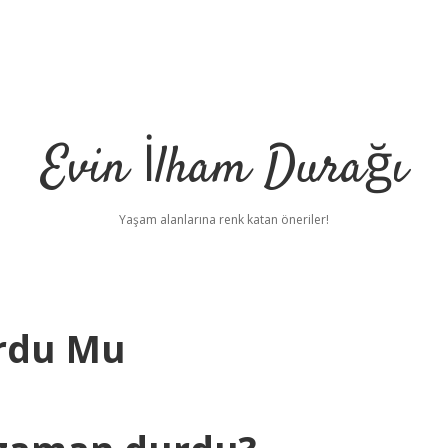
Evin İlham Durağı
Yaşam alanlarına renk katan öneriler!
urdu Mu