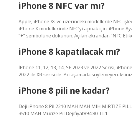
iPhone 8 NFC var mı?
Apple, iPhone Xs ve üzerindeki modellerde NFC işlevi
iPhone X modellerinde NFC’yi açmak için: iPhone Ay
“+” sembolüne dokunun. Açılan ekrandan “NFC Etiket
iPhone 8 kapatılacak mı?
İPhone 11, 12, 13, 14, SE 2023 ve 2022 Serisi, iPhon
2022 ile XR serisi ile. Bu aşamada söylemeyeceksiniz
iPhone 8 pili ne kadar?
Deji iPhone 8 Pil 2210 MAH MAH MIH MIRTIZE PILL DE
3510 MAH Mucize Pil Dejifiyat894.80 TL1.