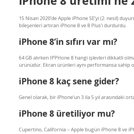
iPhone 8 üretimi ne
15 Nisan 2020’de Apple iPhone SE’yi (2. nesil) duyur
bileşenleri artıran iPhone 8 ve 8 Plus’ı durdurdu.
iPhone 8’in sıfırı var mı?
64 GB alırken IPPHone 8 hangi işlevleri dikkatli olmal
ürünüdür. Ekran ürünleri aynı performansa sahip olsa
iPhone 8 kaç sene gider?
Genel olarak, bir iPhone’un 3 ila 5 yıl arasındaki or
iPhone 8 üretiliyor mu?
Cupertino, California – Apple bugün iPhone 8 ve iPh