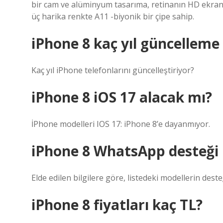
bir cam ve alüminyum tasarıma, retinanın HD ekranla
üç harika renkte A11 -biyonik bir çipe sahip.
iPhone 8 kaç yıl güncelleme 
Kaç yıl iPhone telefonlarını güncelleştiriyor?
iPhone 8 iOS 17 alacak mı?
İPhone modelleri IOS 17: iPhone 8’e dayanmıyor.
iPhone 8 WhatsApp desteği 
Elde edilen bilgilere göre, listedeki modellerin dest
iPhone 8 fiyatları kaç TL?