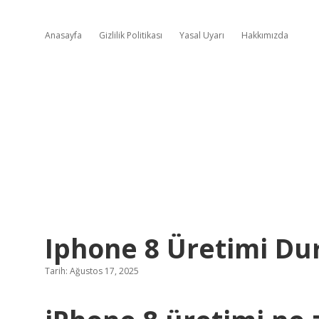
Anasayfa
Gizlilik Politikası
Yasal Uyarı
Hakkımızda
Iphone 8 Üretimi D
Tarih: Ağustos 17, 2025