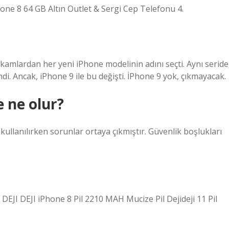
hone 8 64 GB Altın Outlet & Sergi Cep Telefonu 4.
rakamlardan her yeni iPhone modelinin adını seçti. Aynı seride
di. Ancak, iPhone 9 ile bu değişti. İPhone 9 yok, çıkmayacak.
 ne olur?
ullanılırken sorunlar ortaya çıkmıştır. Güvenlik boşlukları
JI DEJI iPhone 8 Pil 2210 MAH Mucize Pil Dejideji 11 Pil