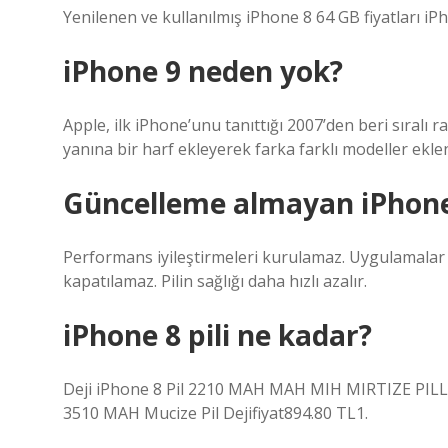
Yenilenen ve kullanılmış iPhone 8 64 GB fiyatları iP
iPhone 9 neden yok?
Apple, ilk iPhone’unu tanıttığı 2007’den beri sıralı 
yanına bir harf ekleyerek farka farklı modeller eklen
Güncelleme almayan iPhone
Performans iyileştirmeleri kurulamaz. Uygulamalar k
kapatılamaz. Pilin sağlığı daha hızlı azalır.
iPhone 8 pili ne kadar?
Deji iPhone 8 Pil 2210 MAH MAH MIH MIRTIZE PILL DE
3510 MAH Mucize Pil Dejifiyat894.80 TL1.