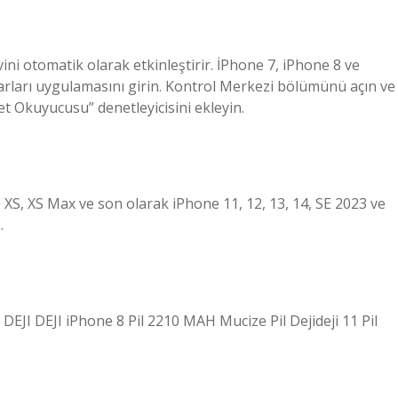
ni otomatik olarak etkinleştirir. İPhone 7, iPhone 8 ve
arları uygulamasını girin. Kontrol Merkezi bölümünü açın ve
 Okuyucusu” denetleyicisini ekleyin.
e XS, XS Max ve son olarak iPhone 11, 12, 13, 14, SE 2023 ve
.
JI DEJI iPhone 8 Pil 2210 MAH Mucize Pil Dejideji 11 Pil