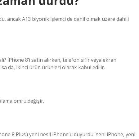
 zaman durdu?
du, ancak A13 biyonik işlemci de dahil olmak üzere dahili
ı? İPhone 8’i satın alırken, telefon sıfır veya ekran
 da, ikinci ürün ürünleri olarak kabul edilir.
talama ömrü değişir.
one 8 Plus’ı yeni nesil iPhone’u duyurdu. Yeni iPhone, yeni