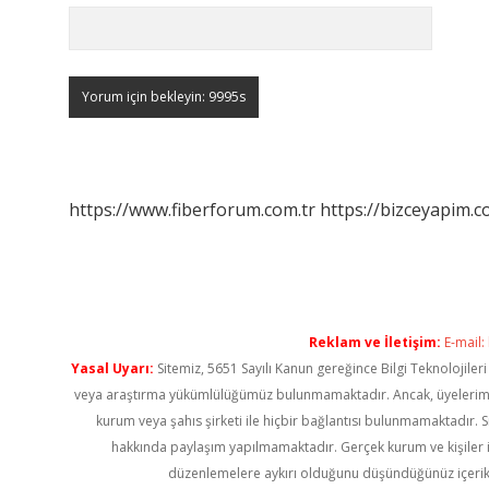
https://www.fiberforum.com.tr
https://bizceyapim.c
Reklam ve İletişim:
E-mail:
Yasal Uyarı:
Sitemiz, 5651 Sayılı Kanun gereğince Bilgi Teknolojiler
veya araştırma yükümlülüğümüz bulunmamaktadır. Ancak, üyelerimiz ya
kurum veya şahıs şirketi ile hiçbir bağlantısı bulunmamaktadır. S
hakkında paylaşım yapılmamaktadır. Gerçek kurum ve kişiler i
düzenlemelere aykırı olduğunu düşündüğünüz içerik