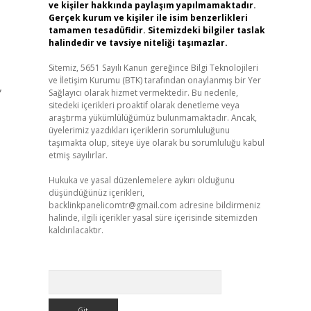
ve kişiler hakkında paylaşım yapılmamaktadır.
Gerçek kurum ve kişiler ile isim benzerlikleri
tamamen tesadüfidir. Sitemizdeki bilgiler taslak
halindedir ve tavsiye niteliği taşımazlar.
Sitemiz, 5651 Sayılı Kanun gereğince Bilgi Teknolojileri
ve İletişim Kurumu (BTK) tarafından onaylanmış bir Yer
,
Sağlayıcı olarak hizmet vermektedir. Bu nedenle,
sitedeki içerikleri proaktif olarak denetleme veya
araştırma yükümlülüğümüz bulunmamaktadır. Ancak,
üyelerimiz yazdıkları içeriklerin sorumluluğunu
taşımakta olup, siteye üye olarak bu sorumluluğu kabul
etmiş sayılırlar.
Hukuka ve yasal düzenlemelere aykırı olduğunu
düşündüğünüz içerikleri,
backlinkpanelicomtr@gmail.com
adresine bildirmeniz
halinde, ilgili içerikler yasal süre içerisinde sitemizden
kaldırılacaktır.
Arama