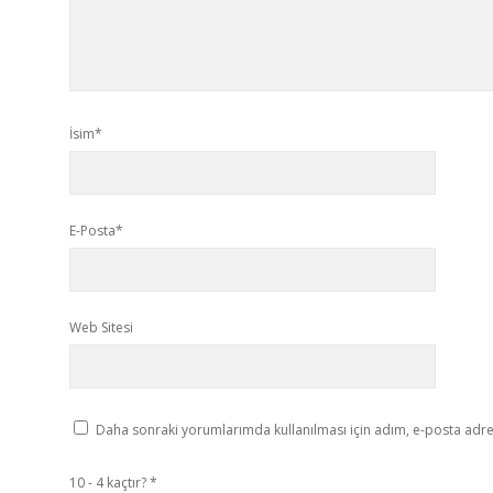
İsim*
E-Posta*
Web Sitesi
Daha sonraki yorumlarımda kullanılması için adım, e-posta adres
10 - 4 kaçtır?
*