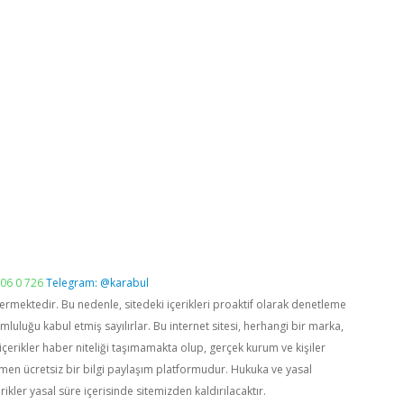
06 0 726
Telegram: @karabul
vermektedir. Bu nedenle, sitedeki içerikleri proaktif olarak denetleme
luğu kabul etmiş sayılırlar. Bu internet sitesi, herhangi bir marka,
içerikler haber niteliği taşımamakta olup, gerçek kurum ve kişiler
men ücretsiz bir bilgi paylaşım platformudur. Hukuka ve yasal
rikler yasal süre içerisinde sitemizden kaldırılacaktır.