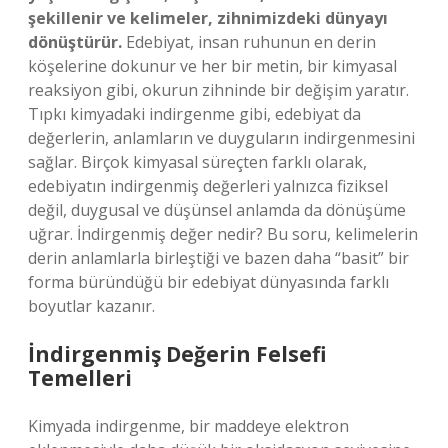
şekillenir ve kelimeler, zihnimizdeki dünyayı
dönüştürür.
Edebiyat, insan ruhunun en derin
köşelerine dokunur ve her bir metin, bir kimyasal
reaksiyon gibi, okurun zihninde bir değişim yaratır.
Tıpkı kimyadaki indirgenme gibi, edebiyat da
değerlerin, anlamların ve duyguların indirgenmesini
sağlar. Birçok kimyasal süreçten farklı olarak,
edebiyatın indirgenmiş değerleri yalnızca fiziksel
değil, duygusal ve düşünsel anlamda da dönüşüme
uğrar. İndirgenmiş değer nedir? Bu soru, kelimelerin
derin anlamlarla birleştiği ve bazen daha “basit” bir
forma büründüğü bir edebiyat dünyasında farklı
boyutlar kazanır.
İndirgenmiş Değerin Felsefi
Temelleri
Kimyada indirgenme, bir maddeye elektron