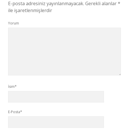
E-posta adresiniz yayınlanmayacak.
Gerekli alanlar
*
ile işaretlenmişlerdir
Yorum
İsim*
E-Posta*