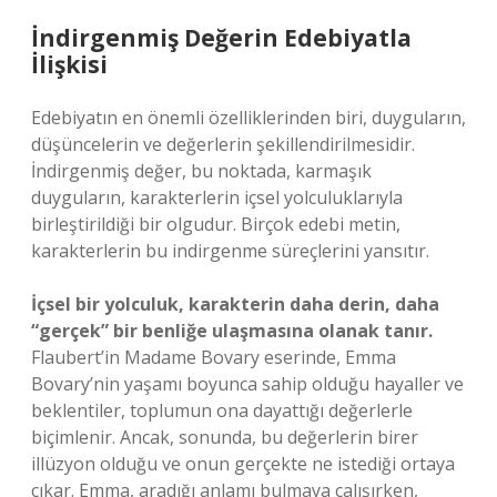
İndirgenmiş Değerin Edebiyatla
İlişkisi
Edebiyatın en önemli özelliklerinden biri, duyguların,
düşüncelerin ve değerlerin şekillendirilmesidir.
İndirgenmiş değer, bu noktada, karmaşık
duyguların, karakterlerin içsel yolculuklarıyla
birleştirildiği bir olgudur. Birçok edebi metin,
karakterlerin bu indirgenme süreçlerini yansıtır.
İçsel bir yolculuk, karakterin daha derin, daha
“gerçek” bir benliğe ulaşmasına olanak tanır.
Flaubert’in Madame Bovary eserinde, Emma
Bovary’nin yaşamı boyunca sahip olduğu hayaller ve
beklentiler, toplumun ona dayattığı değerlerle
biçimlenir. Ancak, sonunda, bu değerlerin birer
illüzyon olduğu ve onun gerçekte ne istediği ortaya
çıkar. Emma, aradığı anlamı bulmaya çalışırken,