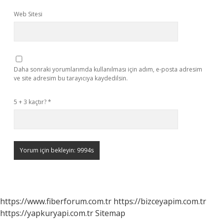
Web Sitesi
Daha sonraki yorumlarımda kullanılması için adım, e-posta adresim
ve site adresim bu tarayıcıya kaydedilsin.
5 + 3 kaçtır?
*
https://www.fiberforum.com.tr
https://bizceyapim.com.tr
https://yapkuryapi.com.tr
Sitemap