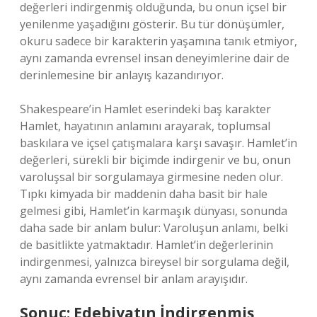
değerleri indirgenmiş olduğunda, bu onun içsel bir
yenilenme yaşadığını gösterir. Bu tür dönüşümler,
okuru sadece bir karakterin yaşamına tanık etmiyor,
aynı zamanda evrensel insan deneyimlerine dair de
derinlemesine bir anlayış kazandırıyor.
Shakespeare’in Hamlet eserindeki baş karakter
Hamlet, hayatının anlamını arayarak, toplumsal
baskılara ve içsel çatışmalara karşı savaşır. Hamlet’in
değerleri, sürekli bir biçimde indirgenir ve bu, onun
varoluşsal bir sorgulamaya girmesine neden olur.
Tıpkı kimyada bir maddenin daha basit bir hale
gelmesi gibi, Hamlet’in karmaşık dünyası, sonunda
daha sade bir anlam bulur: Varoluşun anlamı, belki
de basitlikte yatmaktadır. Hamlet’in değerlerinin
indirgenmesi, yalnızca bireysel bir sorgulama değil,
aynı zamanda evrensel bir anlam arayışıdır.
Sonuç: Edebiyatın İndirgenmiş