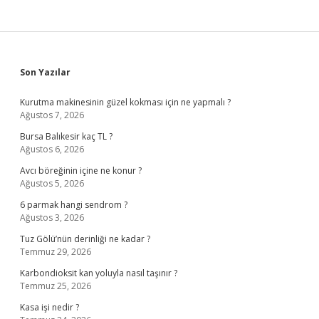
Sidebar
Son Yazılar
Kurutma makinesinin güzel kokması için ne yapmalı ?
Ağustos 7, 2026
Bursa Balıkesir kaç TL ?
Ağustos 6, 2026
Avcı böreğinin içine ne konur ?
Ağustos 5, 2026
6 parmak hangi sendrom ?
Ağustos 3, 2026
Tuz Gölü’nün derinliği ne kadar ?
Temmuz 29, 2026
Karbondioksit kan yoluyla nasıl taşınır ?
Temmuz 25, 2026
Kasa işi nedir ?