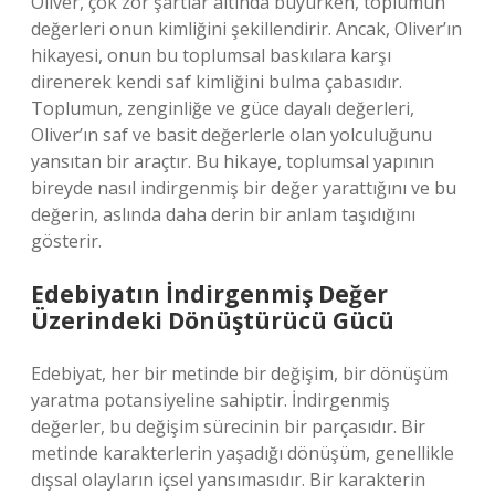
Oliver, çok zor şartlar altında büyürken, toplumun
değerleri onun kimliğini şekillendirir. Ancak, Oliver’ın
hikayesi, onun bu toplumsal baskılara karşı
direnerek kendi saf kimliğini bulma çabasıdır.
Toplumun, zenginliğe ve güce dayalı değerleri,
Oliver’ın saf ve basit değerlerle olan yolculuğunu
yansıtan bir araçtır. Bu hikaye, toplumsal yapının
bireyde nasıl indirgenmiş bir değer yarattığını ve bu
değerin, aslında daha derin bir anlam taşıdığını
gösterir.
Edebiyatın İndirgenmiş Değer
Üzerindeki Dönüştürücü Gücü
Edebiyat, her bir metinde bir değişim, bir dönüşüm
yaratma potansiyeline sahiptir. İndirgenmiş
değerler, bu değişim sürecinin bir parçasıdır. Bir
metinde karakterlerin yaşadığı dönüşüm, genellikle
dışsal olayların içsel yansımasıdır. Bir karakterin