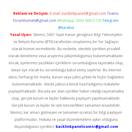
Reklam ve İletişim:
E-mail:
backlinkpaneli@gmail.com
Teams:
forumhizmeti@gmail.com
Whatsapp: 0262 606 0 726
Telegram:
@karabul
Yasal Uyarı:
Sitemiz, 5651 Sayılı Kanun gereğince Bilgi Teknolojileri
ve İletişim Kurumu (BTK) tarafından onaylanmış bir Yer Sağlayıcı
olarak hizmet vermektedir. Bu nedenle, sitedeki içerikleri proaktif
olarak denetleme veya araştırma yükümlülüğümüz bulunmamaktadır.
Ancak, üyelerimiz yazdıkları içeriklerin sorumluluğunu taşımakta olup,
siteye üye olarak bu sorumluluğu kabul etmiş sayılırlar. Bu internet
sitesi, herhangi bir marka, kurum veya şahıs şirketi ile hiçbir bağlantısı
bulunmamaktadır. Sitede yalnızca kendi hazırladığımız makaleler
paylaşılmaktadır. Burada yer alan içerikler haber niteliği taşımamakta
olup, gerçek kurum ve kişiler hakkında paylaşım yapılmamaktadır.
Gerçek kurum ve kişiler ile isim benzerlikleri tamamen tesadüfidir.
Sitemiz, kar amacı gütmeyen ve tamamen ücretsiz bir bilgi paylaşım
platformudur. Hukuka ve yasal düzenlemelere aykırı olduğunu
düşündüğünüz içerikleri,
backlinkpanelicomtr@gmail.com