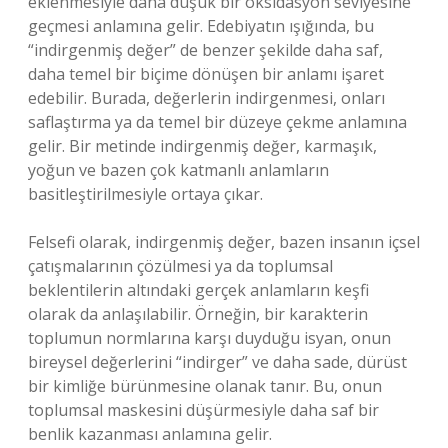
eklenmesiyle daha düşük bir oksidasyon seviyesine
geçmesi anlamına gelir. Edebiyatın ışığında, bu
“indirgenmiş değer” de benzer şekilde daha saf,
daha temel bir biçime dönüşen bir anlamı işaret
edebilir. Burada, değerlerin indirgenmesi, onları
saflaştırma ya da temel bir düzeye çekme anlamına
gelir. Bir metinde indirgenmiş değer, karmaşık,
yoğun ve bazen çok katmanlı anlamların
basitleştirilmesiyle ortaya çıkar.
Felsefi olarak, indirgenmiş değer, bazen insanın içsel
çatışmalarının çözülmesi ya da toplumsal
beklentilerin altındaki gerçek anlamların keşfi
olarak da anlaşılabilir. Örneğin, bir karakterin
toplumun normlarına karşı duyduğu isyan, onun
bireysel değerlerini “indirger” ve daha sade, dürüst
bir kimliğe bürünmesine olanak tanır. Bu, onun
toplumsal maskesini düşürmesiyle daha saf bir
benlik kazanması anlamına gelir.