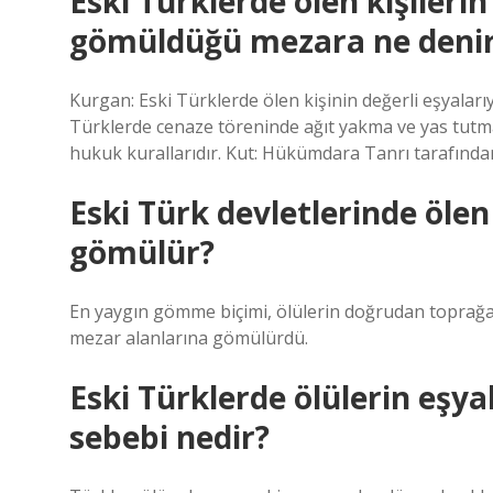
Eski Türklerde ölen kişilerin
gömüldüğü mezara ne deni
Kurgan: Eski Türklerde ölen kişinin değerli eşyalar
Türklerde cenaze töreninde ağıt yakma ve yas tutma 
hukuk kurallarıdır. Kut: Hükümdara Tanrı tarafından 
Eski Türk devletlerinde ölen
gömülür?
En yaygın gömme biçimi, ölülerin doğrudan toprağa
mezar alanlarına gömülürdü.
Eski Türklerde ölülerin eşya
sebebi nedir?