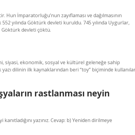
ttir. Hun İmparatorluğu’nun zayıflaması ve dağılmasının
 552 yılında Göktürk devleti kuruldu. 745 yılında Uygurlar,
 Göktürk devleti çöktü.
ni, siyasi, ekonomik, sosyal ve kültürel geleneğe sahip
yazı dilinin ilk kaynaklarından beri “toy” biçiminde kullanıla
şyaların rastlanması neyin
 kanıtladığını yazınız. Cevap: b) Yeniden dirilmeye