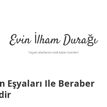
Evin İlham Durağı
Yaşam alanlarına renk katan öneriler!
n Eşyaları Ile Beraber
dir