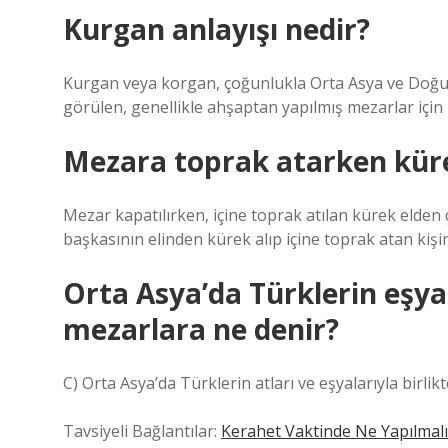
Kurgan anlayışı nedir?
Kurgan veya korgan, çoğunlukla Orta Asya ve Doğu 
görülen, genellikle ahşaptan yapılmış mezarlar için 
Mezara toprak atarken küre
Mezar kapatılırken, içine toprak atılan kürek elden ç
başkasının elinden kürek alıp içine toprak atan kişin
Orta Asya’da Türklerin eşyal
mezarlara ne denir?
C) Orta Asya’da Türklerin atları ve eşyalarıyla birli
Tavsiyeli Bağlantılar:
Kerahet Vaktinde Ne Yapılmalı