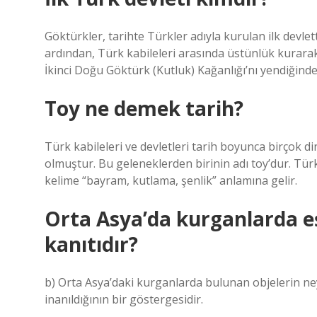
Göktürkler, tarihte Türkler adıyla kurulan ilk devle
ardından, Türk kabileleri arasında üstünlük kurarak
İkinci Doğu Göktürk (Kutluk) Kağanlığı’nı yendiğinde
Toy ne demek tarih?
Türk kabileleri ve devletleri tarih boyunca birçok di
olmuştur. Bu geleneklerden birinin adı toy’dur. Türk 
kelime “bayram, kutlama, şenlik” anlamına gelir.
Orta Asya’da kurganlarda e
kanıtıdır?
b) Orta Asya’daki kurganlarda bulunan objelerin neyi
inanıldığının bir göstergesidir.