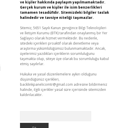
ve kişiler hakkında paylaşım yapılmamaktadır.
Gerçek kurum ve kişiler ile isim benzerlikleri
tamamen tesadüfidir. Sitemizdeki bilgiler taslak
halindedir ve tavsiye niteliği taşımazlar.
Sitemiz, 5651 Sayılı Kanun gereğince Bilgi Teknolojileri
ve İletişim Kurumu (BTK) tarafından onaylanmış bir Yer
Sağlayıcı olarak hizmet vermektedir. Bu nedenle,
sitedeki içerikleri proaktif olarak denetleme veya
araştırma yükümlülüğümüz bulunmamaktadır. Ancak,
üyelerimiz yazdıkları içeriklerin sorumluluğunu
taşımakta olup, siteye üye olarak bu sorumluluğu kabul
etmiş sayılırlar.
i
Hukuka ve yasal düzenlemelere aykırı olduğunu
düşündüğünüz içerikleri,
backlinkpanelicomtr@gmail.com
adresine bildirmeniz
halinde, ilgili içerikler yasal süre içerisinde sitemizden
kaldırılacaktır.
Arama