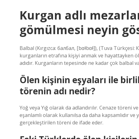
Kurgan adlı mezarlar
gömülmesi neyin gös
Balbal (Kırgızca: балбал, [bɑɫbɑɫ]), (Tuva Türkçesi:
kurganların etrafına kişiyi anmak ve hayattayken öl
adıdır. Kurganların tepesinde ne kadar çok balbal v
Ölen kişinin eşyaları ile bi
törenin adı nedir?
Yoğ veya Yığ olarak da adlandırılır. Cenaze töreni ve
eşanlamlı olarak kullanılsa da daha kapsamlıdır ve 
gerçekleştirilen töreni de ifade eder.