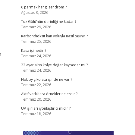
6 parmak hangi sendrom ?
Ağustos 3, 2026
Tuz Gölü’nün derinliği ne kadar ?
Temmuz 29, 2026
Karbondioksit kan yoluyla nasıl taşınır ?
Temmuz 25, 2026
Kasa işi nedir ?
n
Temmuz 24, 2026
22 ayar altın kolye değer kaybeder mi ?
Temmuz 24, 2026
Hobby çikolata içinde ne var ?
Temmuz 22, 2026
Aktif varlıklara örnekler nelerdir ?
Temmuz 20, 2026
UV ışınları iyonlaştırıcı mıdır ?
Temmuz 18, 2026