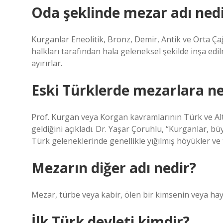
Oda şeklinde mezar adı ned
Kurganlar Eneolitik, Bronz, Demir, Antik ve Orta Çağ
halkları tarafından hala geleneksel şekilde inşa ed
ayırırlar.
Eski Türklerde mezarlara ne 
Prof. Kurgan veya Korgan kavramlarının Türk ve Al
geldiğini açıkladı. Dr. Yaşar Çoruhlu, “Kurganlar, büy
Türk geleneklerinde genellikle yığılmış höyükler ve 
Mezarın diğer adı nedir?
Mezar, türbe veya kabir, ölen bir kimsenin veya h
İlk Türk devleti kimdir?