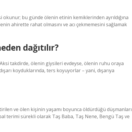
i okunur; bu günde ölenin etinin kemiklerinden ayrıldığına
 ölenin ahirette rahat olmasını ve acı çekmemesini sağlamak
eden dağıtılır?
 Aksi takdirde, ölenin giysileri evdeyse, ölenin ruhu oraya
dışarı koyduklarında, ters koyuyorlar – yani, dışarıya
eştirilen ve ölen kişinin yaşamı boyunca öldürdüğü düşmanları
lbal terimi sürekli olarak Taş Baba, Taş Nene, Bengü Taş ve