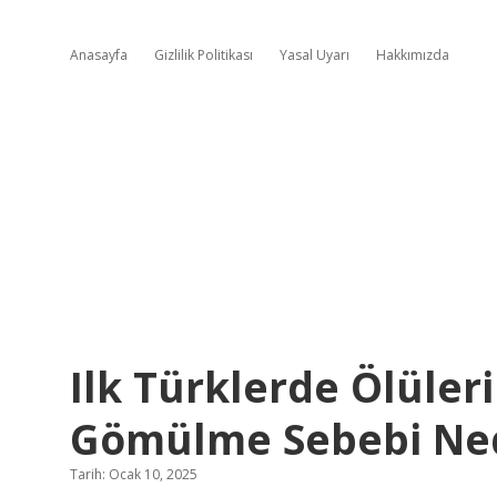
Anasayfa
Gizlilik Politikası
Yasal Uyarı
Hakkımızda
Ilk Türklerde Ölüleri
Gömülme Sebebi Ne
Tarih: Ocak 10, 2025