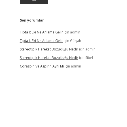
Son yorumlar
Tıpta It Eki Ne Anlama Gelir
için
admin
Tıpta It Eki Ne Anlama Gelir
için
Gülşah
Stereotipik Hareket Bozukluğu Nedir
için
admin
Stereotipik Hareket Bozukluğu Nedir
için
Sibel
Coraspin Ve Aspirin Aynı Mı
için
admin