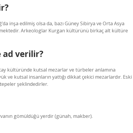
ir?
’da inşa edilmiş olsa da, bazı Güney Sibirya ve Orta Asya
ilmektedir. Arkeologlar Kurgan kültürünü birkaç alt kültüre
ad verilir?
tay kültüründe kutsal mezarlar ve türbeler anlamına
ük ve kutsal insanların yattığı dikkat çekici mezarlardır. Eski
tepeler şeklindedirler.
ayvanın gömüldüğü yerdir (günah, makber).