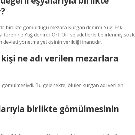
 değerli eşyalarıyla birlikte
r?
ıyla birlikte gömüldüğü mezara Kurgan denirdi. Yuğ: Eski
törenine Yuğ denirdi. Örf: Örf ve adetlerle belirlenmiş sözl
devleti yönetme yetkisinin verildiği inancıdır.
 kişi ne adı verilen mezarlara
 gömülmesiydi. Bu gelenekte, ölüler kurgan adı verilen
larıyla birlikte gömülmesinin