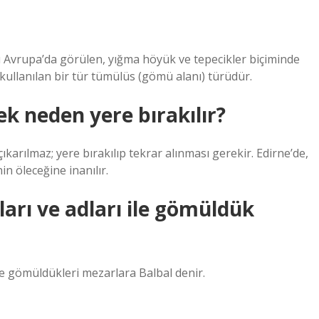
Avrupa’da görülen, yığma höyük ve tepecikler biçiminde
kullanılan bir tür tümülüs (gömü alanı) türüdür.
k neden yere bırakılır?
ıkarılmaz; yere bırakılıp tekrar alınması gerekir. Edirne’de,
in öleceğine inanılır.
arı ve adları ile gömüldük
kte gömüldükleri mezarlara Balbal denir.