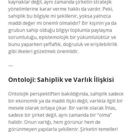
kaynaklar değil, aynı zamanda şirketin stratejik
yönelimlerine karar verme hakkı da vardır. Peki,
sahiplik bu bilgiyle mi şekillenir, yoksa yalnızca
maddi değer mi önemli olmalıdır? Bir kişinin ya da
grubun sahip olduğu bilgiyi toplumla paylaşma
sorumluluğu, epistemolojik bir yükümlülüktür ve
bunu yaparken şeffaflık, doğruluk ve erişilebilirlik
gibi ilkeleri gözetmek önemlidir.
—
Ontoloji: Sahiplik ve Varlık İlişkisi
Ontolojik perspektiften bakıldığında, sahiplik sadece
bir ekonomik ya da maddi ilişki değil, varlıkla ilgili bir
mesele olarak ortaya çıkar. Bir varlık olarak İhlas,
sadece bir şirket değil, aynı zamanda bir “olma”
halidir. Onun varlığı, hem görünür hem de
görünmeyen yapılarla şekillenir. Şirketin temelleri