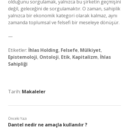
olduğunu sorgulamak, yalnızca bu şirketin geçmişini
değil, geleceğini de sorgulamaktır. O zaman, sahiplik
yalnızca bir ekonomik kategori olarak kalmaz, aynı
zamanda toplumsal ve felsefi bir meseleye dönüşür.
—
Etiketler:
İhlas Holding
,
Felsefe
,
Mülkiyet
,
Epistemoloji
,
Ontoloji
,
Etik
,
Kapitalizm
,
İhlas
Sahipliği
Tarih:
Makaleler
Önceki Yazı
Dantel nedir ne amaçla kullanılır ?