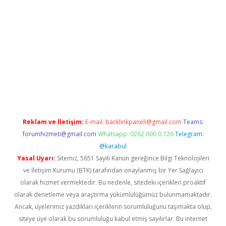
vd.casino
Reklam ve İletişim:
E-mail:
backlinkpaneli@gmail.com
Teams:
forumhizmeti@gmail.com
Whatsapp: 0262 606 0 726
Telegram:
@karabul
Yasal Uyarı:
Sitemiz, 5651 Sayılı Kanun gereğince Bilgi Teknolojileri
ve İletişim Kurumu (BTK) tarafından onaylanmış bir Yer Sağlayıcı
olarak hizmet vermektedir. Bu nedenle, sitedeki içerikleri proaktif
olarak denetleme veya araştırma yükümlülüğümüz bulunmamaktadır.
Ancak, üyelerimiz yazdıkları içeriklerin sorumluluğunu taşımakta olup,
siteye üye olarak bu sorumluluğu kabul etmiş sayılırlar. Bu internet