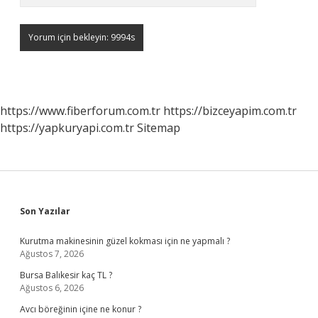
https://www.fiberforum.com.tr
https://bizceyapim.com.tr
https://yapkuryapi.com.tr
Sitemap
Sidebar
Son Yazılar
Kurutma makinesinin güzel kokması için ne yapmalı ?
Ağustos 7, 2026
Bursa Balıkesir kaç TL ?
Ağustos 6, 2026
Avcı böreğinin içine ne konur ?