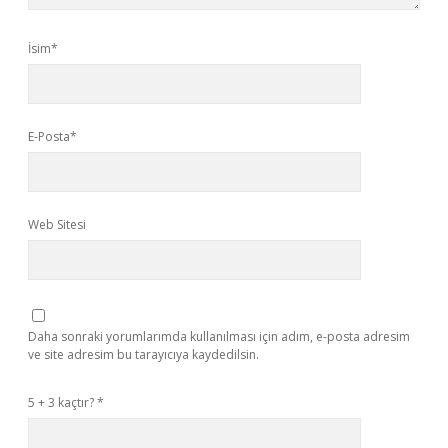
İsim*
E-Posta*
Web Sitesi
Daha sonraki yorumlarımda kullanılması için adım, e-posta adresim
ve site adresim bu tarayıcıya kaydedilsin.
5 + 3 kaçtır?
*