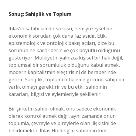
Sonuç: Sahiplik ve Toplum
İhlas’ın sahibi kimdir sorusu, hem yüzeysel bir
ekonomik sorudan çok daha fazlasıdır. Etik,
epistemolojik ve ontolojik bakış açıları, bize bu
sorunun ne kadar derin ve çok boyutlu olduğunu
gösteriyor. Mülkiyetin yalnızca kişisel bir hak değil,
toplumsal bir sorumluluk olduğunu kabul etmek,
modern kapitalizmin eleştirisini de beraberinde
getirir. Sahiplik, toplumu etkileme gücüne sahip bir
varlık olmayı gerektirir ve bu etki, sahibinin
kararları, bilgisi ve eylemleriyle şekillenir.
Bir şirketin sahibi olmak, onu sadece ekonomik
olarak kontrol etmek değil, aynı zamanda onun
toplumla, çevreyle ve bireylerle olan ilişkisini de
belirlemektir. İhlas Holding’in sahibinin kim