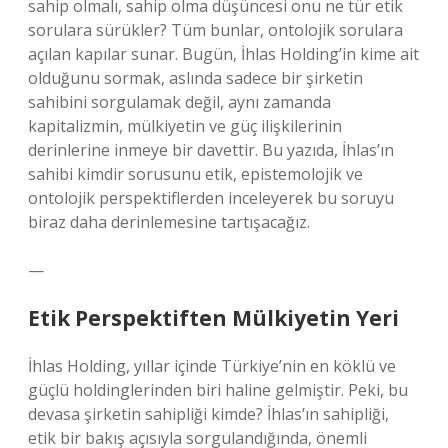
sahip olmalı, sahip olma düşüncesi onu ne tür etik
sorulara sürükler? Tüm bunlar, ontolojik sorulara
açılan kapılar sunar. Bugün, İhlas Holding’in kime ait
olduğunu sormak, aslında sadece bir şirketin
sahibini sorgulamak değil, aynı zamanda
kapitalizmin, mülkiyetin ve güç ilişkilerinin
derinlerine inmeye bir davettir. Bu yazıda, İhlas’ın
sahibi kimdir sorusunu etik, epistemolojik ve
ontolojik perspektiflerden inceleyerek bu soruyu
biraz daha derinlemesine tartışacağız.
—
Etik Perspektiften Mülkiyetin Yeri
İhlas Holding, yıllar içinde Türkiye’nin en köklü ve
güçlü holdinglerinden biri haline gelmiştir. Peki, bu
devasa şirketin sahipliği kimde? İhlas’ın sahipliği,
etik bir bakış açısıyla sorgulandığında, önemli