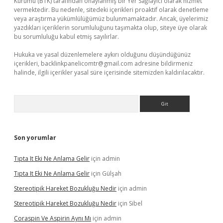
Kurumu (BTK) tarafından onaylanmış bir Yer Sağlayıcı olarak hizmet
vermektedir. Bu nedenle, sitedeki içerikleri proaktif olarak denetleme
veya araştırma yükümlülüğümüz bulunmamaktadır. Ancak, üyelerimiz
yazdıkları içeriklerin sorumluluğunu taşımakta olup, siteye üye olarak
bu sorumluluğu kabul etmiş sayılırlar.
Hukuka ve yasal düzenlemelere aykırı olduğunu düşündüğünüz
içerikleri,
backlinkpanelicomtr@gmail.com
adresine bildirmeniz
halinde, ilgili içerikler yasal süre içerisinde sitemizden kaldırılacaktır.
Arama
Son yorumlar
Tıpta It Eki Ne Anlama Gelir
için
admin
Tıpta It Eki Ne Anlama Gelir
için
Gülşah
Stereotipik Hareket Bozukluğu Nedir
için
admin
Stereotipik Hareket Bozukluğu Nedir
için
Sibel
Coraspin Ve Aspirin Aynı Mı
için
admin