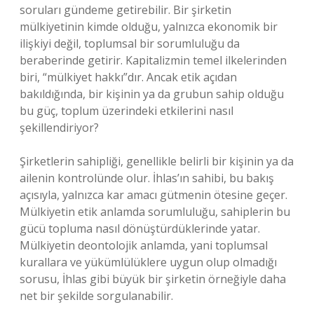
soruları gündeme getirebilir. Bir şirketin
mülkiyetinin kimde olduğu, yalnızca ekonomik bir
ilişkiyi değil, toplumsal bir sorumluluğu da
beraberinde getirir. Kapitalizmin temel ilkelerinden
biri, “mülkiyet hakkı”dır. Ancak etik açıdan
bakıldığında, bir kişinin ya da grubun sahip olduğu
bu güç, toplum üzerindeki etkilerini nasıl
şekillendiriyor?
Şirketlerin sahipliği, genellikle belirli bir kişinin ya da
ailenin kontrolünde olur. İhlas’ın sahibi, bu bakış
açısıyla, yalnızca kar amacı gütmenin ötesine geçer.
Mülkiyetin etik anlamda sorumluluğu, sahiplerin bu
gücü topluma nasıl dönüştürdüklerinde yatar.
Mülkiyetin deontolojik anlamda, yani toplumsal
kurallara ve yükümlülüklere uygun olup olmadığı
sorusu, İhlas gibi büyük bir şirketin örneğiyle daha
net bir şekilde sorgulanabilir.