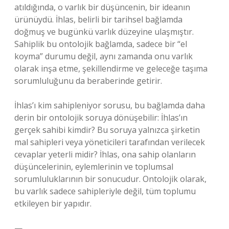
atıldığında, o varlık bir düşüncenin, bir ideanın
ürünüydü. İhlas, belirli bir tarihsel bağlamda
doğmuş ve bugünkü varlık düzeyine ulaşmıştır.
Sahiplik bu ontolojik bağlamda, sadece bir “el
koyma” durumu değil, aynı zamanda onu varlık
olarak inşa etme, şekillendirme ve geleceğe taşıma
sorumluluğunu da beraberinde getirir.
İhlas’ı kim sahipleniyor sorusu, bu bağlamda daha
derin bir ontolojik soruya dönüşebilir: İhlas’ın
gerçek sahibi kimdir? Bu soruya yalnızca şirketin
mal sahipleri veya yöneticileri tarafından verilecek
cevaplar yeterli midir? İhlas, ona sahip olanların
düşüncelerinin, eylemlerinin ve toplumsal
sorumluluklarının bir sonucudur. Ontolojik olarak,
bu varlık sadece sahipleriyle değil, tüm toplumu
etkileyen bir yapıdır.
—