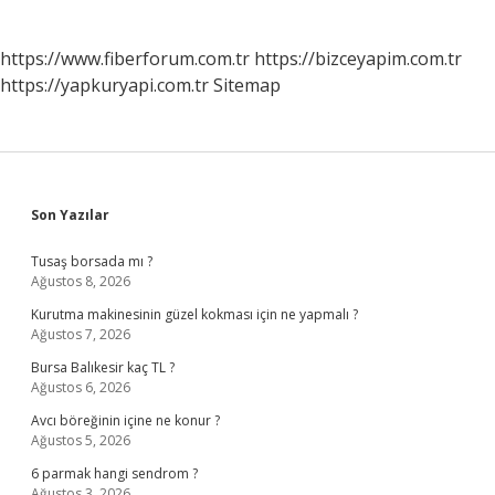
https://www.fiberforum.com.tr
https://bizceyapim.com.tr
https://yapkuryapi.com.tr
Sitemap
Sidebar
Son Yazılar
Tusaş borsada mı ?
Ağustos 8, 2026
Kurutma makinesinin güzel kokması için ne yapmalı ?
Ağustos 7, 2026
Bursa Balıkesir kaç TL ?
Ağustos 6, 2026
Avcı böreğinin içine ne konur ?
Ağustos 5, 2026
6 parmak hangi sendrom ?
Ağustos 3, 2026