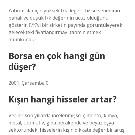
Yatırımcılar için yüksek f/k değeri, hisse senedinin
pahalı ve düşük f/k değerinin ucuz olduğunu
gösterir. F/K’yi bir şirketin payında görüntüleyerek
gelecekteki fiyatlandırmayı tahmin etmek
mümkündür.
Borsa en çok hangi gün
düşer?
2001, Çarşamba 0.
Kışın hangi hisseler artar?
Veriler son yıllarda incelenmişse, çimento, kimya,
metal, otomotiv, gıda perakende ve beyaz eşya
sektöründeki hisselerin kışın dikkate değer bir artış