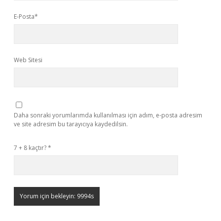
E-Posta*
Web Sitesi
Daha sonraki yorumlarımda kullanılması için adım, e-posta adresim
ve site adresim bu tarayıcıya kaydedilsin.
7 + 8 kaçtır?
*