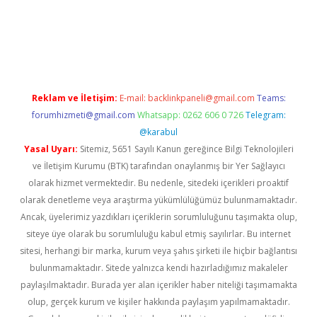
casino
Reklam ve İletişim:
E-mail:
backlinkpaneli@gmail.com
Teams:
forumhizmeti@gmail.com
Whatsapp: 0262 606 0 726
Telegram:
@karabul
Yasal Uyarı:
Sitemiz, 5651 Sayılı Kanun gereğince Bilgi Teknolojileri
ve İletişim Kurumu (BTK) tarafından onaylanmış bir Yer Sağlayıcı
olarak hizmet vermektedir. Bu nedenle, sitedeki içerikleri proaktif
olarak denetleme veya araştırma yükümlülüğümüz bulunmamaktadır.
Ancak, üyelerimiz yazdıkları içeriklerin sorumluluğunu taşımakta olup,
siteye üye olarak bu sorumluluğu kabul etmiş sayılırlar. Bu internet
sitesi, herhangi bir marka, kurum veya şahıs şirketi ile hiçbir bağlantısı
bulunmamaktadır. Sitede yalnızca kendi hazırladığımız makaleler
paylaşılmaktadır. Burada yer alan içerikler haber niteliği taşımamakta
olup, gerçek kurum ve kişiler hakkında paylaşım yapılmamaktadır.