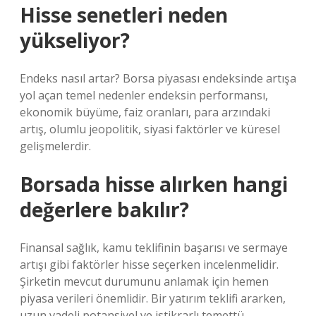
Hisse senetleri neden
yükseliyor?
Endeks nasıl artar? Borsa piyasası endeksinde artışa
yol açan temel nedenler endeksin performansı,
ekonomik büyüme, faiz oranları, para arzındaki
artış, olumlu jeopolitik, siyasi faktörler ve küresel
gelişmelerdir.
Borsada hisse alırken hangi
değerlere bakılır?
Finansal sağlık, kamu teklifinin başarısı ve sermaye
artışı gibi faktörler hisse seçerken incelenmelidir.
Şirketin mevcut durumunu anlamak için hemen
piyasa verileri önemlidir. Bir yatırım teklifi ararken,
uzun vadeli potansiyel ve istikrarlı temettü