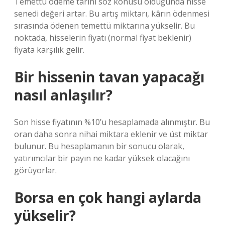
Temettü ödeme tarihi söz konusu olduğunda hisse
senedi değeri artar. Bu artış miktarı, kârın ödenmesi
sırasında ödenen temettü miktarına yükselir. Bu
noktada, hisselerin fiyatı (normal fiyat beklenir)
fiyata karşılık gelir.
Bir hissenin tavan yapacağı
nasıl anlaşılır?
Son hisse fiyatının %10’u hesaplamada alınmıştır. Bu
oran daha sonra nihai miktara eklenir ve üst miktar
bulunur. Bu hesaplamanın bir sonucu olarak,
yatırımcılar bir payın ne kadar yüksek olacağını
görüyorlar.
Borsa en çok hangi aylarda
yükselir?