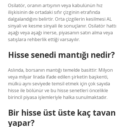
Osilatör, oranın artışının veya kabulünün hız
ilişkisinin de ortadaki sıfır çizginin etrafında
dalgalandığını belirtir. Orta çizgilerin kesilmesi AL
sinyali ve kesme sinyali ile sonuçlanır. Osilatör hattı
aşağı veya aşağı inerse, piyasanın satın alma veya
satışlara rehberlik ettiği varsayılır.
Hisse senedi mantığı nedir?
Aslında, borsanın mantığı temelde basittir: Milyon
veya milyar lirada ifade edilen şirketin başkenti,
mülkü aynı seviyede temsil etmek için çok sayıda
hisse ile bölünür ve bu hisse senetleri öncelikle
birincil piyasa işlemleriyle halka sunulmaktadır.
Bir hisse üst üste kaç tavan
yapar?