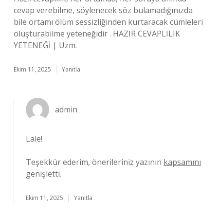
cevap verebilme, söylenecek söz bulamadığınızda
bile ortamı ölüm sessizliğinden kurtaracak cümleleri
oluşturabilme yeteneğidir . HAZIR CEVAPLILIK
YETENEĞİ | Uzm.
Ekim 11, 2025
Yanıtla
admin
Lale!
Teşekkür ederim, önerileriniz yazının
kapsamını
genişletti.
Ekim 11, 2025
Yanıtla