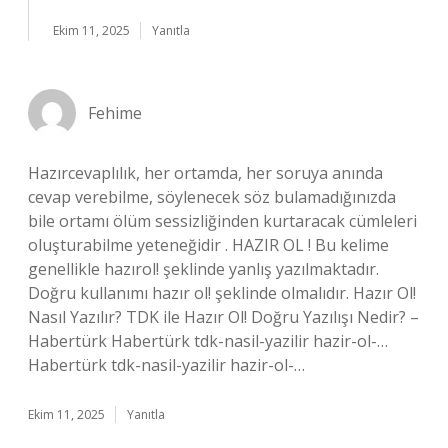
Ekim 11, 2025
Yanıtla
Fehime
Hazırcevaplılık, her ortamda, her soruya anında
cevap verebilme, söylenecek söz bulamadığınızda
bile ortamı ölüm sessizliğinden kurtaracak cümleleri
oluşturabilme yeteneğidir . HAZIR OL ! Bu kelime
genellikle hazırol! şeklinde yanlış yazılmaktadır.
Doğru kullanımı hazır ol! şeklinde olmalıdır. Hazır Ol!
Nasıl Yazılır? TDK ile Hazır Ol! Doğru Yazılışı Nedir? –
Habertürk Habertürk tdk-nasil-yazilir hazir-ol-…
Habertürk tdk-nasil-yazilir hazir-ol-…
Ekim 11, 2025
Yanıtla