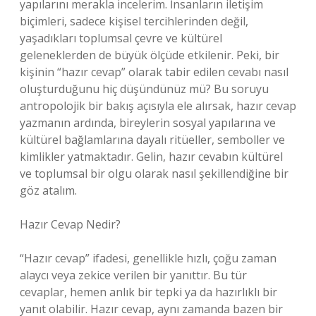
yapılarını merakla incelerim. İnsanların iletişim
biçimleri, sadece kişisel tercihlerinden değil,
yaşadıkları toplumsal çevre ve kültürel
geleneklerden de büyük ölçüde etkilenir. Peki, bir
kişinin “hazır cevap” olarak tabir edilen cevabı nasıl
oluşturduğunu hiç düşündünüz mü? Bu soruyu
antropolojik bir bakış açısıyla ele alırsak, hazır cevap
yazmanın ardında, bireylerin sosyal yapılarına ve
kültürel bağlamlarına dayalı ritüeller, semboller ve
kimlikler yatmaktadır. Gelin, hazır cevabın kültürel
ve toplumsal bir olgu olarak nasıl şekillendiğine bir
göz atalım.
Hazır Cevap Nedir?
“Hazır cevap” ifadesi, genellikle hızlı, çoğu zaman
alaycı veya zekice verilen bir yanıttır. Bu tür
cevaplar, hemen anlık bir tepki ya da hazırlıklı bir
yanıt olabilir. Hazır cevap, aynı zamanda bazen bir