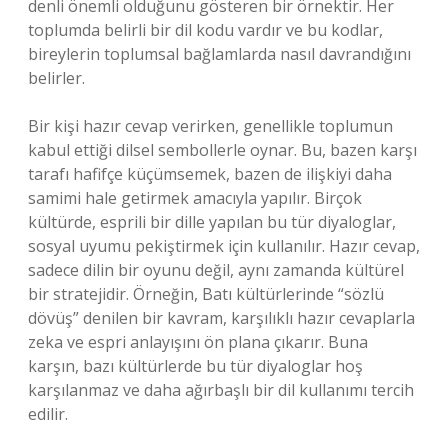
denli önemli olduğunu gösteren bir örnektir. Her
toplumda belirli bir dil kodu vardır ve bu kodlar,
bireylerin toplumsal bağlamlarda nasıl davrandığını
belirler.
Bir kişi hazır cevap verirken, genellikle toplumun
kabul ettiği dilsel sembollerle oynar. Bu, bazen karşı
tarafı hafifçe küçümsemek, bazen de ilişkiyi daha
samimi hale getirmek amacıyla yapılır. Birçok
kültürde, esprili bir dille yapılan bu tür diyaloglar,
sosyal uyumu pekiştirmek için kullanılır. Hazır cevap,
sadece dilin bir oyunu değil, aynı zamanda kültürel
bir stratejidir. Örneğin, Batı kültürlerinde “sözlü
dövüş” denilen bir kavram, karşılıklı hazır cevaplarla
zeka ve espri anlayışını ön plana çıkarır. Buna
karşın, bazı kültürlerde bu tür diyaloglar hoş
karşılanmaz ve daha ağırbaşlı bir dil kullanımı tercih
edilir.