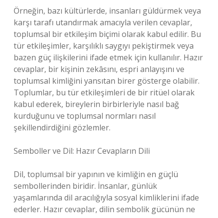
Örneğin, bazı kültürlerde, insanları güldürmek veya
karşı tarafı utandırmak amacıyla verilen cevaplar,
toplumsal bir etkileşim biçimi olarak kabul edilir. Bu
tür etkileşimler, karşılıklı saygıyı pekiştirmek veya
bazen güç ilişkilerini ifade etmek için kullanılır. Hazır
cevaplar, bir kişinin zekâsını, espri anlayışını ve
toplumsal kimliğini yansıtan birer gösterge olabilir.
Toplumlar, bu tür etkileşimleri de bir ritüel olarak
kabul ederek, bireylerin birbirleriyle nasıl bağ
kurduğunu ve toplumsal normları nasıl
şekillendirdiğini gözlemler.
Semboller ve Dil: Hazır Cevapların Dili
Dil, toplumsal bir yapının ve kimliğin en güçlü
sembollerinden biridir. İnsanlar, günlük
yaşamlarında dil aracılığıyla sosyal kimliklerini ifade
ederler. Hazır cevaplar, dilin sembolik gücünün ne