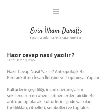
menüyü
Anasayfa
aç
Gizlilik Politikası
Evin İlham Durağı
Yasal Uyarı
Yaşam alanlarına renk katan öneriler!
Hakkımızda
Hazır cevap nasıl yazılır ?
Tarih: Ekim 10, 2025
Hazır Cevap Nasıl Yazılır? Antropolojik Bir
Perspektiften İnsan İletişimi ve Toplumsal Yapılar
Kültürlerin çeşitliliği, insan davranışlarını
şekillendiren en önemli etmenlerden biridir. Bir
antropolog olarak, kültürlerin içinde var olan
farklılıkları, ritüelleri, sembolleri ve topluluk