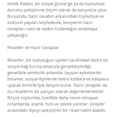
kimlik ifadesi, bir sosyal gösterge ya da toplumsal
durumu pekiştirme biçimi olarak da karşımıza çıkar.
Bu yazıda, hazır cevabın arkasındaki toplumsal ve
kültürel yapıları keşfedecek, bireylerin hazır
cevapları nasıl ve neden kullandığını anlamaya
çalışacağız.
Ritüeller ve Hazır Cevaplar
Ritüeller, bir topluluğun üyeleri tarafından belirli bir
sosyal bağ kurma amacıyla gerçekleştirdiği,
genellikle sembolik anlamlar taşıyan eylemlerdir.
İnsanlar, sosyal ilişkilerde belirli kodlara ve kalıplara
uyarak birbirleriyle iletişim kurar. Hazır cevaplar da
bu ritüellerin bir parçası olarak değerlendirilebilir.
Birçok toplumda, özellikle daha resmi olmayan
ortamlarda, esprili, hızlı ve zekice yanıtlar, bireyler
arasındaki ilişkiyi pekiştiren bir ritüel halini alabilir.