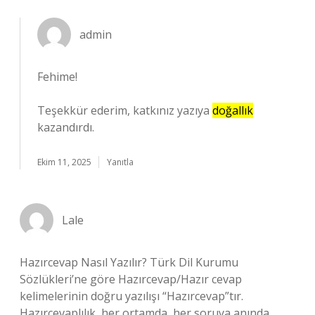
admin
Fehime!
Teşekkür ederim, katkınız yazıya
doğallık
kazandırdı.
Ekim 11, 2025
Yanıtla
Lale
Hazırcevap Nasıl Yazılır? Türk Dil Kurumu
Sözlükleri’ne göre Hazırcevap/Hazır cevap
kelimelerinin doğru yazılışı “Hazırcevap”tır.
Hazırcevaplılık, her ortamda, her soruya anında