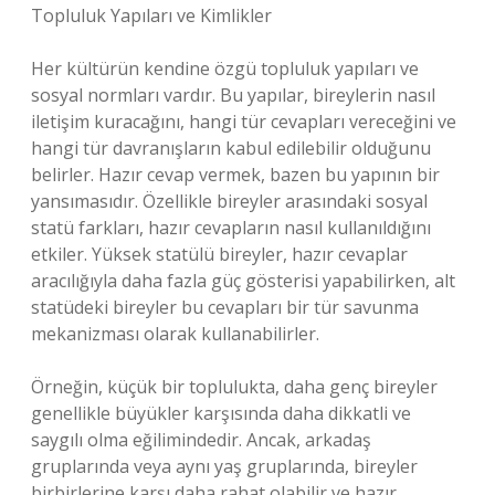
Topluluk Yapıları ve Kimlikler
Her kültürün kendine özgü topluluk yapıları ve
sosyal normları vardır. Bu yapılar, bireylerin nasıl
iletişim kuracağını, hangi tür cevapları vereceğini ve
hangi tür davranışların kabul edilebilir olduğunu
belirler. Hazır cevap vermek, bazen bu yapının bir
yansımasıdır. Özellikle bireyler arasındaki sosyal
statü farkları, hazır cevapların nasıl kullanıldığını
etkiler. Yüksek statülü bireyler, hazır cevaplar
aracılığıyla daha fazla güç gösterisi yapabilirken, alt
statüdeki bireyler bu cevapları bir tür savunma
mekanizması olarak kullanabilirler.
Örneğin, küçük bir toplulukta, daha genç bireyler
genellikle büyükler karşısında daha dikkatli ve
saygılı olma eğilimindedir. Ancak, arkadaş
gruplarında veya aynı yaş gruplarında, bireyler
birbirlerine karşı daha rahat olabilir ve hazır