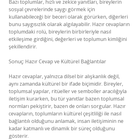
Bazı toplumlar, hızlı ve zekice yanıtları, bireylerin
sosyal çevrelerinde saygı görmek için
kullanabileceği bir beceri olarak görürken, diğerleri
bunu saygısızlık olarak algılayabilir. Hazır cevapların
toplumdaki rolü, bireylerin birbirleriyle nasıl
etkileşime girdiğini, değerleri ve toplumun kimliğini
şekillendirir.
Sonuç: Hazır Cevap ve Kültürel Bağlantılar
Hazır cevaplar, yalnızca dilsel bir alışkanlık değil,
aynı zamanda kültürel bir ifade biçimidir. Bireyler,
toplumsal yapılar, ritüeller ve semboller aracılığıyla
iletişim kurarken, bu tür yanıtlar bazen toplumsal
normları pekiştirir, bazen de onları sorgular. Hazır
cevapların, toplumların kültürel çeşitliliği ile nasıl
bağlantılı olduğunu anlamak, insan iletişiminin ne
kadar katmanlı ve dinamik bir süreç olduğunu
gösterir.