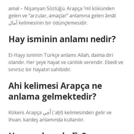
amal – Nişanyan Sözlüğü. Arapça ˀml kökünden
gelen ve “arzular, amaçlar” anlamına gelen āmāl
آمال kelimesinin bir ödünçlemesidir.
Hay isminin anlamı nedir?
El-Hayy isminin Türkçe anlamı: Allah, daima diri
olandır. Her şeye hayat ve canlılık verendir. Ebedi ve
sınırsız bir hayatın sahibidir.
Ahi kelimesi Arapça ne
anlama gelmektedir?
Kökeni. Arapça أَخِي‎ (ʾaḫī) kelimesinden gelir ve
ihvan, kardeş anlamında kullanılır.