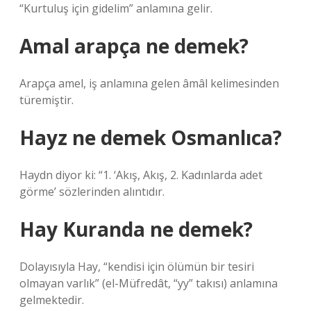
“Kurtuluş için gidelim” anlamına gelir.
Amal arapça ne demek?
Arapça amel, iş anlamına gelen âmâl kelimesinden
türemiştir.
Hayz ne demek Osmanlıca?
Haydn diyor ki: “1. ‘Akış, Akış, 2. Kadınlarda adet
görme’ sözlerinden alıntıdır.
Hay Kuranda ne demek?
Dolayısıyla Hay, “kendisi için ölümün bir tesiri
olmayan varlık” (el-Müfredât, “yy” takısı) anlamına
gelmektedir.