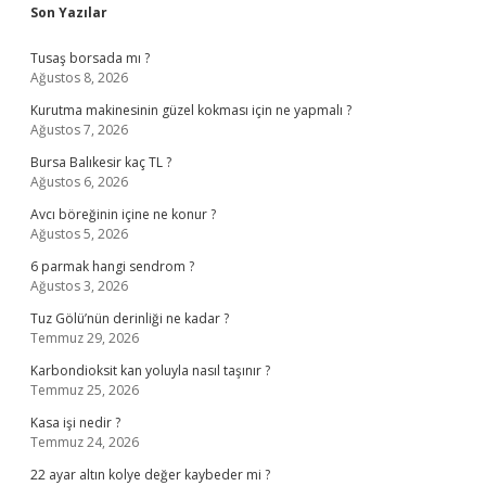
Sidebar
Son Yazılar
Tusaş borsada mı ?
Ağustos 8, 2026
Kurutma makinesinin güzel kokması için ne yapmalı ?
Ağustos 7, 2026
Bursa Balıkesir kaç TL ?
Ağustos 6, 2026
Avcı böreğinin içine ne konur ?
Ağustos 5, 2026
6 parmak hangi sendrom ?
Ağustos 3, 2026
Tuz Gölü’nün derinliği ne kadar ?
Temmuz 29, 2026
Karbondioksit kan yoluyla nasıl taşınır ?
Temmuz 25, 2026
Kasa işi nedir ?
Temmuz 24, 2026
22 ayar altın kolye değer kaybeder mi ?