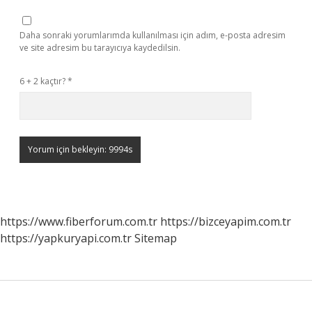
Daha sonraki yorumlarımda kullanılması için adım, e-posta adresim
ve site adresim bu tarayıcıya kaydedilsin.
6 + 2 kaçtır?
*
https://www.fiberforum.com.tr
https://bizceyapim.com.tr
https://yapkuryapi.com.tr
Sitemap