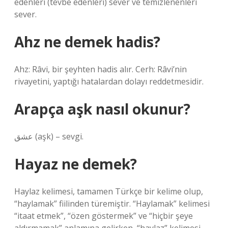
edenleri (tevbe edenleri) sever ve temizlenenleri
sever.
Ahz ne demek hadis?
Ahz: Râvi, bir şeyhten hadis alır. Cerh: Râvi’nin
rivayetini, yaptığı hatalardan dolayı reddetmesidir.
Arapça aşk nasıl okunur?
عشق (aşk) – sevgi.
Hayaz ne demek?
Haylaz kelimesi, tamamen Türkçe bir kelime olup,
“haylamak” fiilinden türemiştir. “Haylamak” kelimesi
“itaat etmek”, “özen göstermek” ve “hiçbir şeye