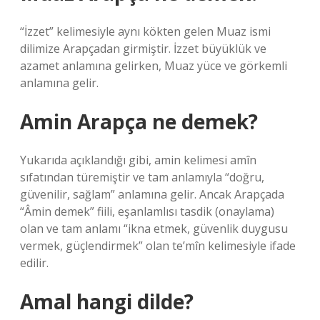
“İzzet” kelimesiyle aynı kökten gelen Muaz ismi
dilimize Arapçadan girmiştir. İzzet büyüklük ve
azamet anlamına gelirken, Muaz yüce ve görkemli
anlamına gelir.
Amin Arapça ne demek?
Yukarıda açıklandığı gibi, amin kelimesi amîn
sıfatından türemiştir ve tam anlamıyla “doğru,
güvenilir, sağlam” anlamına gelir. Ancak Arapçada
“Âmin demek” fiili, eşanlamlısı tasdik (onaylama)
olan ve tam anlamı “ikna etmek, güvenlik duygusu
vermek, güçlendirmek” olan te’mîn kelimesiyle ifade
edilir.
Amal hangi dilde?