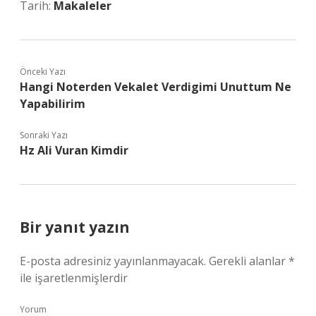
Tarih:
Makaleler
Önceki Yazı
Hangi Noterden Vekalet Verdigimi Unuttum Ne
Yapabilirim
Sonraki Yazı
Hz Ali Vuran Kimdir
Bir yanıt yazın
E-posta adresiniz yayınlanmayacak.
Gerekli alanlar
*
ile işaretlenmişlerdir
Yorum