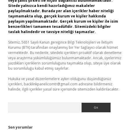
veya şahıs şirketi ile hiçbir bağlantısı bulunmamaktadır.
Sitede yalnızca kendi hazırladığımız makaleler
paylaşılmaktadır. Burada yer alan içerikler haber niteliği
taşımamakta olup, gerçek kurum ve kişiler hakkında
paylaşım yapılmamaktadır. Gerçek kurum ve kişiler ile isim
benzerlikleri tamamen tesadüfidir. Sitemizdeki bilgiler
taslak halindedir ve tavsiye niteliği taşımazlar.
Sitemiz, 5651 Sayılı Kanun gereğince Bilgi Teknolojileri ve İletişim
Kurumu (BTK) tarafından onaylanmış bir Yer Sağlayıcı olarak hizmet
vermektedir. Bu nedenle, sitedeki içerikleri proaktif olarak denetleme
veya araştırma yükümlülüğümüz bulunmamaktadır. Ancak, üyelerimiz
yazdıkları içeriklerin sorumluluğunu taşımakta olup, siteye üye olarak
bu sorumluluğu kabul etmiş sayılırlar.
Hukuka ve yasal düzenlemelere aykırı olduğunu düşündüğünüz
içerikleri,
backlinkpanelicomtr@gmail.com
adresine bildirmeniz
halinde, ilgili içerikler yasal süre içerisinde sitemizden kaldırılacaktır.
Arama
Son yorumlar