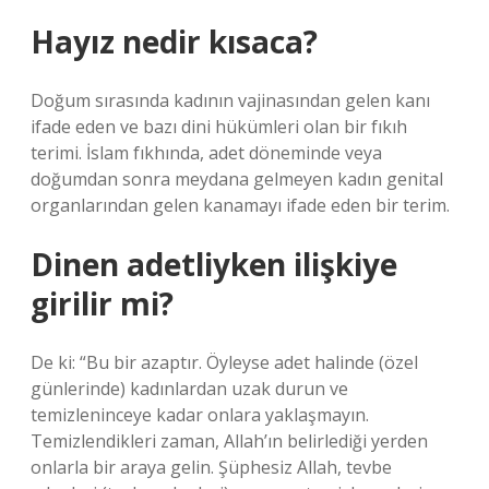
Hayız nedir kısaca?
Doğum sırasında kadının vajinasından gelen kanı
ifade eden ve bazı dini hükümleri olan bir fıkıh
terimi. İslam fıkhında, adet döneminde veya
doğumdan sonra meydana gelmeyen kadın genital
organlarından gelen kanamayı ifade eden bir terim.
Dinen adetliyken ilişkiye
girilir mi?
De ki: “Bu bir azaptır. Öyleyse adet halinde (özel
günlerinde) kadınlardan uzak durun ve
temizleninceye kadar onlara yaklaşmayın.
Temizlendikleri zaman, Allah’ın belirlediği yerden
onlarla bir araya gelin. Şüphesiz Allah, tevbe