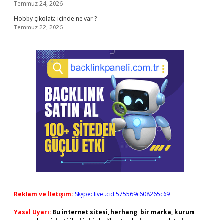
Temmuz 24, 2026
Hobby çikolata içinde ne var ?
Temmuz 22, 2026
Reklam ve İletişim:
Skype: live:.cid.575569c608265c69
Yasal Uyarı:
Bu internet sitesi, herhangi bir marka, kurum