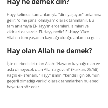
Hay ne demek dîn?
Hayy kelimesi tam anlamıyla “diri, yaşayan” anlamına
gelir; “ölme şansı olmayan” olarak tanımlanır. Bu
tam anlamıyla El-Hayy’ın erdemleri, isimleri ve
zikirleri de vardır. El-Hayy nedir? El-Hayy; Yüce
Allah’ın tüm yaşamın kaynağı olduğu anlamına gelir.
Hay olan Allah ne demek?
İşte o, ebedi diri olan Allah: “Hayatın kaynağı olan ve
asla ölmeyecek olan Allah’a güven!” (Furkan, 25/58)
Râgıb el-İsfenânî, “Hayy” ismini “kendisi için ölümün
geçerli olmadığı varlık” olarak tanımlarken bu ebedî
hayattan söz eder.