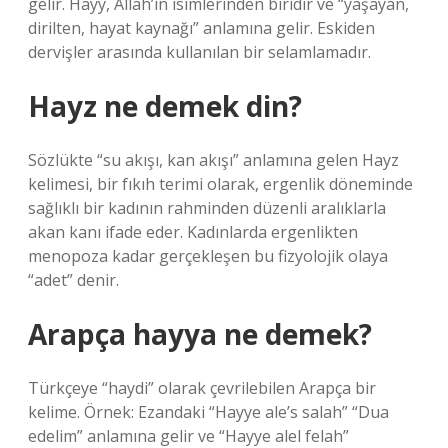
gelir. Hayy, Allah’ın isimlerinden biridir ve “yaşayan,
dirilten, hayat kaynağı” anlamına gelir. Eskiden
dervişler arasında kullanılan bir selamlamadır.
Hayz ne demek din?
Sözlükte “su akışı, kan akışı” anlamına gelen Hayz
kelimesi, bir fıkıh terimi olarak, ergenlik döneminde
sağlıklı bir kadının rahminden düzenli aralıklarla
akan kanı ifade eder. Kadınlarda ergenlikten
menopoza kadar gerçekleşen bu fizyolojik olaya
“adet” denir.
Arapça hayya ne demek?
Türkçeye “haydi” olarak çevrilebilen Arapça bir
kelime. Örnek: Ezandaki “Hayye ale’s salah” “Dua
edelim” anlamına gelir ve “Hayye alel felah”