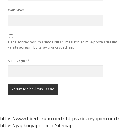
Web Sitesi
Daha sonraki yorumlarımda kullanılması için adım, e-posta adresim
ve site adresim bu tarayıcıya kaydedilsin.
5 + 3 kaçtır?
*
https://www.fiberforum.com.tr
https://bizceyapim.com.tr
https://yapkuryapi.com.tr
Sitemap