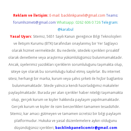
Reklam ve İletişim:
E-mail:
backlinkpaneli@gmail.com
Teams:
forumhizmeti@gmail.com
Whatsapp: 0262 606 0 726
Telegram:
@karabul
Yasal Uyarı:
Sitemiz, 5651 Sayılı Kanun gereğince Bilgi Teknolojileri
ve İletişim Kurumu (BTK) tarafından onaylanmış bir Yer Sağlayıcı
olarak hizmet vermektedir. Bu nedenle, sitedeki içerikleri proaktif
olarak denetleme veya araştırma yükümlülüğümüz bulunmamaktadır.
Ancak, üyelerimiz yazdıkları içeriklerin sorumluluğunu taşımakta olup,
siteye üye olarak bu sorumluluğu kabul etmiş sayılırlar. Bu internet
sitesi, herhangi bir marka, kurum veya şahıs şirketi ile hiçbir bağlantısı
bulunmamaktadır. Sitede yalnızca kendi hazırladığımız makaleler
paylaşılmaktadır. Burada yer alan içerikler haber niteliği taşımamakta
olup, gerçek kurum ve kişiler hakkında paylaşım yapılmamaktadır.
Gerçek kurum ve kişiler ile isim benzerlikleri tamamen tesadüfidir.
Sitemiz, kar amacı gütmeyen ve tamamen ücretsiz bir bilgi paylaşım
platformudur. Hukuka ve yasal düzenlemelere aykırı olduğunu
düşündüğünüz içerikleri,
backlinkpanelicomtr@gmail.com