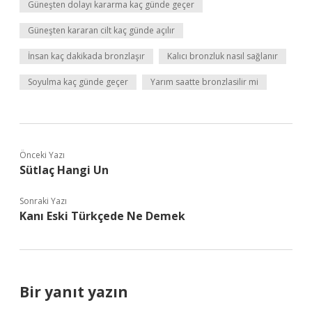
Güneşten dolayı kararma kaç günde geçer
Güneşten kararan cilt kaç günde açılır
İnsan kaç dakikada bronzlaşır
Kalıcı bronzluk nasıl sağlanır
Soyulma kaç günde geçer
Yarım saatte bronzlasilir mi
Önceki Yazı
Sütlaç Hangi Un
Sonraki Yazı
Kanı Eski Türkçede Ne Demek
Bir yanıt yazın