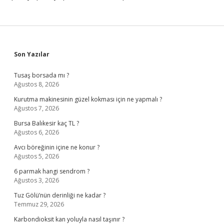
Sidebar
Son Yazılar
Tusaş borsada mı ?
Ağustos 8, 2026
Kurutma makinesinin güzel kokması için ne yapmalı ?
Ağustos 7, 2026
Bursa Balıkesir kaç TL ?
Ağustos 6, 2026
Avcı böreğinin içine ne konur ?
Ağustos 5, 2026
6 parmak hangi sendrom ?
Ağustos 3, 2026
Tuz Gölü’nün derinliği ne kadar ?
Temmuz 29, 2026
Karbondioksit kan yoluyla nasıl taşınır ?