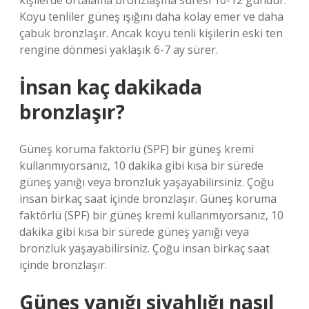
kişilerde ortalama bronzlaşma süresi 10-12 gündür.
Koyu tenliler güneş ışığını daha kolay emer ve daha
çabuk bronzlaşır. Ancak koyu tenli kişilerin eski ten
rengine dönmesi yaklaşık 6-7 ay sürer.
İnsan kaç dakikada
bronzlaşır?
Güneş koruma faktörlü (SPF) bir güneş kremi
kullanmıyorsanız, 10 dakika gibi kısa bir sürede
güneş yanığı veya bronzluk yaşayabilirsiniz. Çoğu
insan birkaç saat içinde bronzlaşır. Güneş koruma
faktörlü (SPF) bir güneş kremi kullanmıyorsanız, 10
dakika gibi kısa bir sürede güneş yanığı veya
bronzluk yaşayabilirsiniz. Çoğu insan birkaç saat
içinde bronzlaşır.
Güneş yanığı siyahlığı nasıl