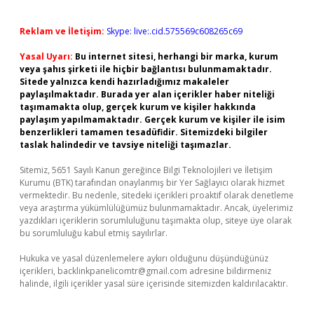
Reklam ve İletişim:
Skype: live:.cid.575569c608265c69
Yasal Uyarı:
Bu internet sitesi, herhangi bir marka, kurum
veya şahıs şirketi ile hiçbir bağlantısı bulunmamaktadır.
Sitede yalnızca kendi hazırladığımız makaleler
paylaşılmaktadır. Burada yer alan içerikler haber niteliği
taşımamakta olup, gerçek kurum ve kişiler hakkında
paylaşım yapılmamaktadır. Gerçek kurum ve kişiler ile isim
benzerlikleri tamamen tesadüfidir. Sitemizdeki bilgiler
taslak halindedir ve tavsiye niteliği taşımazlar.
Sitemiz, 5651 Sayılı Kanun gereğince Bilgi Teknolojileri ve İletişim
Kurumu (BTK) tarafından onaylanmış bir Yer Sağlayıcı olarak hizmet
vermektedir. Bu nedenle, sitedeki içerikleri proaktif olarak denetleme
veya araştırma yükümlülüğümüz bulunmamaktadır. Ancak, üyelerimiz
yazdıkları içeriklerin sorumluluğunu taşımakta olup, siteye üye olarak
bu sorumluluğu kabul etmiş sayılırlar.
Hukuka ve yasal düzenlemelere aykırı olduğunu düşündüğünüz
içerikleri,
backlinkpanelicomtr@gmail.com
adresine bildirmeniz
halinde, ilgili içerikler yasal süre içerisinde sitemizden kaldırılacaktır.