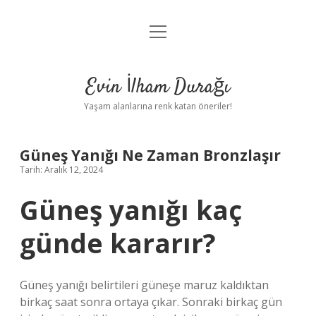
menüyü
Anasayfa
aç
Gizlilik Politikası
Evin İlham Durağı
Yasal Uyarı
Yaşam alanlarına renk katan öneriler!
Hakkımızda
Güneş Yanığı Ne Zaman Bronzlaşır
Tarih: Aralık 12, 2024
Güneş yanığı kaç
günde kararır?
Güneş yanığı belirtileri güneşe maruz kaldıktan
birkaç saat sonra ortaya çıkar. Sonraki birkaç gün