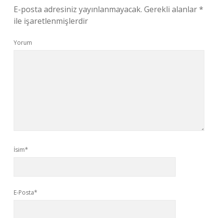
E-posta adresiniz yayınlanmayacak.
Gerekli alanlar
*
ile işaretlenmişlerdir
Yorum
İsim*
E-Posta*