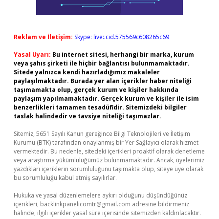
Reklam ve İletişim:
Skype: live:.cid.575569c608265c69
Yasal Uyarı:
Bu internet sitesi, herhangi bir marka, kurum
veya şahıs şirketi ile hiçbir bağlantısı bulunmamaktadır.
Sitede yalnızca kendi hazırladığımız makaleler
paylaşılmaktadır. Burada yer alan içerikler haber niteliği
taşımamakta olup, gerçek kurum ve kişiler hakkında
paylaşım yapılmamaktadır. Gerçek kurum ve kişiler ile isim
benzerlikleri tamamen tesadüfidir. Sitemizdeki bilgiler
taslak halindedir ve tavsiye niteliği taşımazlar.
Sitemiz, 5651 Sayılı Kanun gereğince Bilgi Teknolojileri ve İletişim
Kurumu (BTK) tarafından onaylanmış bir Yer Sağlayıcı olarak hizmet
vermektedir. Bu nedenle, sitedeki içerikleri proaktif olarak denetleme
veya araştırma yükümlülüğümüz bulunmamaktadır. Ancak, üyelerimiz
yazdıkları içeriklerin sorumluluğunu taşımakta olup, siteye üye olarak
bu sorumluluğu kabul etmiş sayılırlar.
Hukuka ve yasal düzenlemelere aykırı olduğunu düşündüğünüz
içerikleri,
backlinkpanelicomtr@gmail.com
adresine bildirmeniz
halinde, ilgili içerikler yasal süre içerisinde sitemizden kaldırılacaktır.