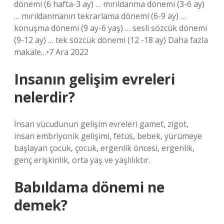
dönemi (6 hafta-3 ay) … mırıldanma dönemi (3-6 ay)
… mırıldanmanın tekrarlama dönemi (6-9 ay) …
konuşma dönemi (9 ay-6 yaş) … sesli sözcük dönemi
(9-12 ay) … tek sözcük dönemi (12 -18 ay) Daha fazla
makale…•7 Ara 2022
Insanın gelişim evreleri
nelerdir?
İnsan vücudunun gelişim evreleri gamet, zigot,
insan embriyonik gelişimi, fetüs, bebek, yürümeye
başlayan çocuk, çocuk, ergenlik öncesi, ergenlik,
genç erişkinlik, orta yaş ve yaşlılıktır.
Babıldama dönemi ne
demek?