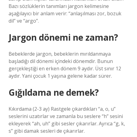
Bazı sözlüklerin tanımları jargon kelimesine
aşağılayıcı bir anlam verir: “anlaşılması zor, bozuk
dil” ve “argo”.
Jargon dönemi ne zaman?
Bebeklerde jargon, bebeklerin mırıldanmaya
başladığı dil dönemi içindeki dönemdir. Bunun
gerçekleştiği en erken dönem 9 aydır. Üst sınır 12
aydır. Yani çocuk 1 yaşına gelene kadar sürer.
Gığıldama ne demek?
Kıkırdama (2-3 ay) Rastgele çıkardıkları “a, o, u”
seslerini uzatırlar ve zamanla bu seslere “h” sesini
ekleyerek “ah, uh” gibi sesler çıkarırlar. Ayrıca “g, k,
s” gibi damak sesleri de çıkarırlar.