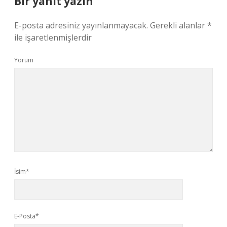
Bir yanıt yazın
E-posta adresiniz yayınlanmayacak.
Gerekli alanlar
*
ile işaretlenmişlerdir
Yorum
İsim*
E-Posta*