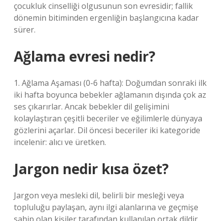
çocukluk cinselliği olgusunun son evresidir; fallik
dönemin bitiminden ergenliğin başlangıcına kadar
sürer.
Ağlama evresi nedir?
1. Ağlama Aşaması (0-6 hafta): Doğumdan sonraki ilk
iki hafta boyunca bebekler ağlamanın dışında çok az
ses çıkarırlar. Ancak bebekler dil gelişimini
kolaylaştıran çeşitli beceriler ve eğilimlerle dünyaya
gözlerini açarlar. Dil öncesi beceriler iki kategoride
incelenir: alıcı ve üretken.
Jargon nedir kısa özet?
Jargon veya mesleki dil, belirli bir mesleği veya
topluluğu paylaşan, aynı ilgi alanlarına ve geçmişe
sahip olan kişiler tarafından kullanılan ortak dildir.