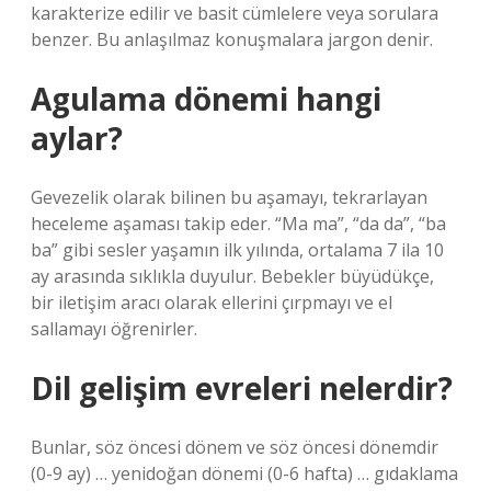
karakterize edilir ve basit cümlelere veya sorulara
benzer. Bu anlaşılmaz konuşmalara jargon denir.
Agulama dönemi hangi
aylar?
Gevezelik olarak bilinen bu aşamayı, tekrarlayan
heceleme aşaması takip eder. “Ma ma”, “da da”, “ba
ba” gibi sesler yaşamın ilk yılında, ortalama 7 ila 10
ay arasında sıklıkla duyulur. Bebekler büyüdükçe,
bir iletişim aracı olarak ellerini çırpmayı ve el
sallamayı öğrenirler.
Dil gelişim evreleri nelerdir?
Bunlar, söz öncesi dönem ve söz öncesi dönemdir
(0-9 ay) … yenidoğan dönemi (0-6 hafta) … gıdaklama