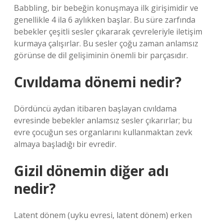
Babbling, bir bebeğin konuşmaya ilk girişimidir ve
genellikle 4 ila 6 aylıkken başlar. Bu süre zarfında
bebekler çeşitli sesler çıkararak çevreleriyle iletişim
kurmaya çalışırlar. Bu sesler çoğu zaman anlamsız
görünse de dil gelişiminin önemli bir parçasıdır.
Cıvıldama dönemi nedir?
Dördüncü aydan itibaren başlayan cıvıldama
evresinde bebekler anlamsız sesler çıkarırlar; bu
evre çocuğun ses organlarını kullanmaktan zevk
almaya başladığı bir evredir.
Gizil dönemin diğer adı
nedir?
Latent dönem (uyku evresi, latent dönem) erken