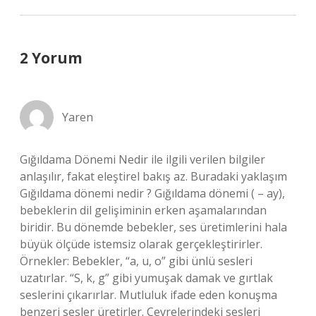
2 Yorum
Yaren
Gığıldama Dönemi Nedir ile ilgili verilen bilgiler
anlaşılır, fakat eleştirel bakış az. Buradaki yaklaşım
Gığıldama dönemi nedir ? Gığıldama dönemi ( – ay),
bebeklerin dil gelişiminin erken aşamalarından
biridir. Bu dönemde bebekler, ses üretimlerini hala
büyük ölçüde istemsiz olarak gerçekleştirirler.
Örnekler: Bebekler, “a, u, o” gibi ünlü sesleri
uzatırlar. “S, k, g” gibi yumuşak damak ve gırtlak
seslerini çıkarırlar. Mutluluk ifade eden konuşma
benzeri sesler üretirler. Çevrelerindeki sesleri