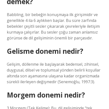
demek?
Babbling, bir bebeğin konuşmaya ilk girişimidir ve
genellikle 4 ila 6 aylıkken başlar. Bu süre zarfında
bebekler çeşitli sesler çıkararak çevreleriyle iletişim
kurmaya çalışırlar. Bu sesler çoğu zaman anlamsız
görünse de dil gelişiminin önemli bir parçasıdır.
Gelisme donemi nedir?
Gelişim, döllenme ile başlayarak bedensel, zihinsel,
duygusal, dilsel ve toplumsal yönden belirli koşullar
altında son aşamasına ulaşana kadar organizmada
sürekli ilerleyen değişmedir (Senemoğlu, 1997:3).
Morgem donemi nedir?
3 Morgem (Tek Kelime): Bu, dil gelişiminde “tek