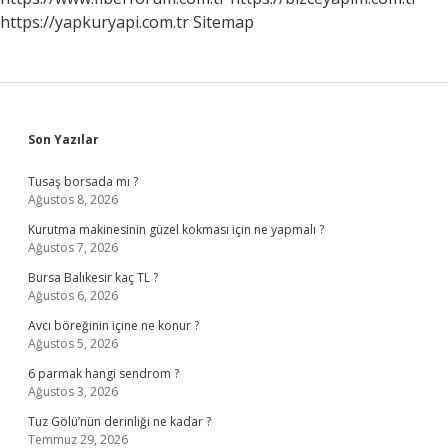
https://yapkuryapi.com.tr
Sitemap
Sidebar
Son Yazılar
Tusaş borsada mı ?
Ağustos 8, 2026
Kurutma makinesinin güzel kokması için ne yapmalı ?
Ağustos 7, 2026
Bursa Balıkesir kaç TL ?
Ağustos 6, 2026
Avcı böreğinin içine ne konur ?
Ağustos 5, 2026
6 parmak hangi sendrom ?
Ağustos 3, 2026
Tuz Gölü’nün derinliği ne kadar ?
Temmuz 29, 2026