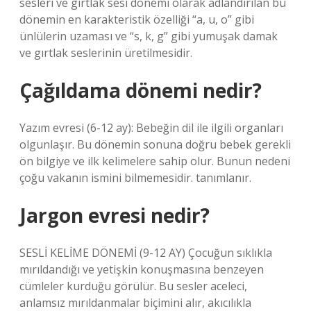
sesleri ve gırtlak sesi dönemi olarak adlandırılan bu
dönemin en karakteristik özelliği “a, u, o” gibi
ünlülerin uzaması ve “s, k, g” gibi yumuşak damak
ve gırtlak seslerinin üretilmesidir.
Çağıldama dönemi nedir?
Yazım evresi (6-12 ay): Bebeğin dil ile ilgili organları
olgunlaşır. Bu dönemin sonuna doğru bebek gerekli
ön bilgiye ve ilk kelimelere sahip olur. Bunun nedeni
çoğu vakanın ismini bilmemesidir. tanımlanır.
Jargon evresi nedir?
SESLİ KELİME DÖNEMİ (9-12 AY) Çocuğun sıklıkla
mırıldandığı ve yetişkin konuşmasına benzeyen
cümleler kurduğu görülür. Bu sesler aceleci,
anlamsız mırıldanmalar biçimini alır, akıcılıkla